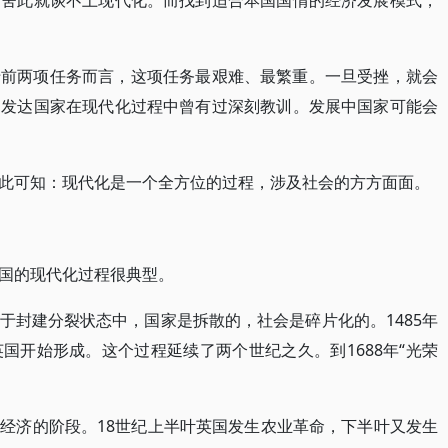
，舍此就谈不上现代化。而找到适合本国国情的经济发展模式，
于前两项任务而言，这项任务最艰难、最繁重。一旦受挫，就会
。发达国家在现代化过程中曾有过深刻教训。发展中国家可能会
此可知：现代化是一个全方位的过程，涉及社会的方方面面。
国的现代化过程很典型。
于封建分裂状态中，国家是拆散的，社会是碎片化的。1485年
国开始形成。这个过程延续了两个世纪之久。到1688年“光荣
经济的阶段。18世纪上半叶英国发生农业革命，下半叶又发生