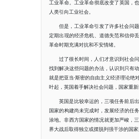
工业革命。工业革命彻底改变了英国，
人类引向工业社会。
但是，工业革命引发了许多社会问
定期出现的经济危机、道德失范和信仰
革命时期充满对抗和不安情绪。
过了很长时间，人们才意识到社会
找到解决这些问题的办法，认识到只有
就是把亚当·斯密的自由主义经济理论绝
叶起，英国着手解决社会问题，国家重新
英国是比较幸运的，三项任务前后
国家的构建尚未完成时，发展经济的任
涂地。非西方国家的情况就更加严峻，三
界大战后取得独立或摆脱列强干涉的国家