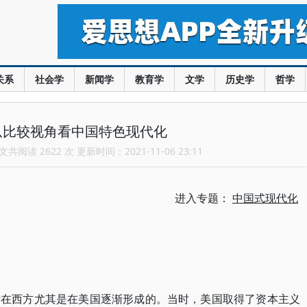
关系
社会学
新闻学
教育学
文学
历史学
哲学
从比较视角看中国特色现代化
共阅读 2622 次 更新时间：2021-11-06 23:11
进入专题：
中国式现代化
后在西方尤其是在美国逐渐形成的。当时，美国取得了资本主义