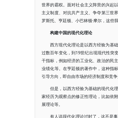
世界的霸权。面对社会主义阵营的兴起
主义制度、对抗共产主义、争夺第三世
罗斯托、亨廷顿、小巴林顿·摩尔，这些
构建中国的现代化理论
西方现代化理论是以西方经验为基
过数百年变化，到19世纪出现现代性突
干指标，例如经济的工业化、政治的民
业绩化等。在亨廷顿的著作中，这种指
引导方向，即自由市场的经济制度和竞争
但是，以西方经验为基础的现代化
家经历为观察点的修正性理论，比如依
展理论等。
有人说现代化理论过时了，这不是事