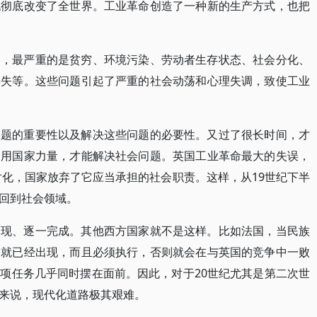
也彻底改变了全世界。工业革命创造了一种新的生产方式，也把
题，最严重的是贫穷、环境污染、劳动者生存状态、社会分化、
丢失等。这些问题引起了严重的社会动荡和心理失调，致使工业
问题的重要性以及解决这些问题的必要性。又过了很长时间，才
动用国家力量，才能解决社会问题。英国工业革命最大的失误，
对化，国家放弃了它应当承担的社会职责。这样，从19世纪下半
回到社会领域。
出现、逐一完成。其他西方国家就不是这样。比如法国，当民族
务就已经出现，而且必须执行，否则就会在与英国的竞争中一败
项任务几乎同时摆在面前。因此，对于20世纪尤其是第二次世
来说，现代化道路极其艰难。