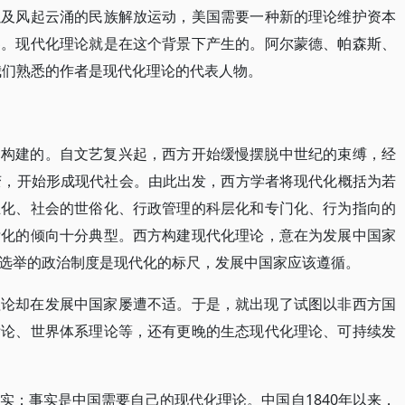
以及风起云涌的民族解放运动，美国需要一种新的理论维护资本
界。现代化理论就是在这个背景下产生的。阿尔蒙德、帕森斯、
我们熟悉的作者是现代化理论的代表人物。
础构建的。自文艺复兴起，西方开始缓慢摆脱中世纪的束缚，经
变，开始形成现代社会。由此出发，西方学者将现代化概括为若
主化、社会的世俗化、行政管理的科层化和专门化、行为指向的
标化的倾向十分典型。西方构建现代化理论，意在为发展中国家
选举的政治制度是现代化的标尺，发展中国家应该遵循。
理论却在发展中国家屡遭不适。于是，就出现了试图以非西方国
附论、世界体系理论等，还有更晚的生态现代化理论、可持续发
实；事实是中国需要自己的现代化理论。中国自1840年以来，