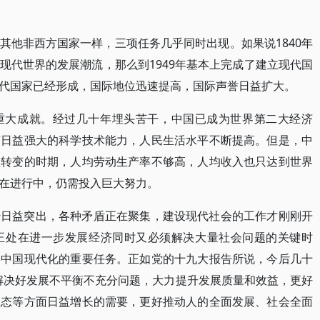
其他非西方国家一样，三项任务几乎同时出现。如果说1840年
现代世界的发展潮流，那么到1949年基本上完成了建立现代国
代国家已经形成，国际地位迅速提高，国际声誉日益扩大。
重大成就。经过几十年埋头苦干，中国已成为世界第二大经济
有日益强大的科学技术能力，人民生活水平不断提高。但是，中
型转变的时期，人均劳动生产率不够高，人均收入也只达到世界
在进行中，仍需投入巨大努力。
经日益突出，各种矛盾正在聚集，建设现代社会的工作才刚刚开
正处在进一步发展经济同时又必须解决大量社会问题的关键时
内中国现代化的重要任务。正如党的十九大报告所说，今后几十
解决好发展不平衡不充分问题，大力提升发展质量和效益，更好
生态等方面日益增长的需要，更好推动人的全面发展、社会全面