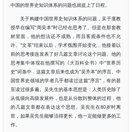
中国的世界史知识体系的问题也就提上了日程。
关于构建中国世界史知识体系的问题，吴于廑教
授早在编写“周吴本”时已经在思考了。但是在那套教
材里面，他的想法还不成熟，而且客观条件也不允
许。“文革”结束以后，学术氛围开始变化，他接着以
前的思考接连发表了好几篇文章讨论这个问题。他的
思考集中体现在他撰写的《大百科全书》中“世界历
史”词条中，这篇文章后来也成为“吴齐本”的序言。中
国世界史领域的学者几乎都读过这篇“序言”，有的甚
至读过很多遍。吴先生的基本思想是：人类历史除了
从低级向高级发展外，也是从分散到整体的过程，他
的几篇文章都在表达这个思想。吴先生在80岁时离
世，如果吴先生能够活得更长，他一定能做更多的工
作。