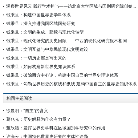
洞察世界风云 践行学术担当——访北京大学区域与国别研究院创始院长钱乘旦
钱乘旦：构建中国世界史学科体系
钱乘旦：深入推进我国区域国别研究
钱乘旦：文明的生成、延续与现代化转型
钱乘旦：现代化研究的历史回顾——中西的现代化研究很不相同
钱乘旦：文明互鉴与中华民族现代文明建设
钱乘旦：一切历史都是写出来的
钱乘旦：如何构建新世界史知识体系
钱乘旦：破除西方中心论，构建中国自己的世界史理论体系
钱乘旦：勾勒世界历史的横线和纵线 建构中国自主的世界史知识体系
相同主题阅读
徐显明：“自主”的含义
葛兆光：历史解释为什么有力量？
董欣洁：发挥世界史学科在区域国别学研究中的作用
许海云：中国特色世界史研究的主体性诠释