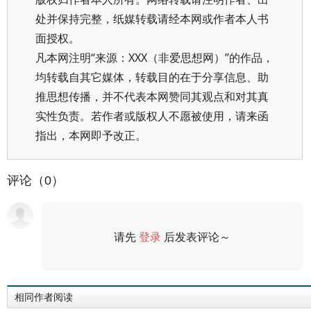
处并保持完整，纸媒转载请经本网或作者本人书
面授权。
凡本网注明“来源：XXX（非爱思想网）”的作品，
均转载自其它媒体，转载目的在于分享信息、助
推思想传播，并不代表本网赞同其观点和对其真
实性负责。若作者或版权人不愿被使用，请来函
指出，本网即予改正。
评论（0）
请先
登录
后发表评论～
评论
相同作者阅读