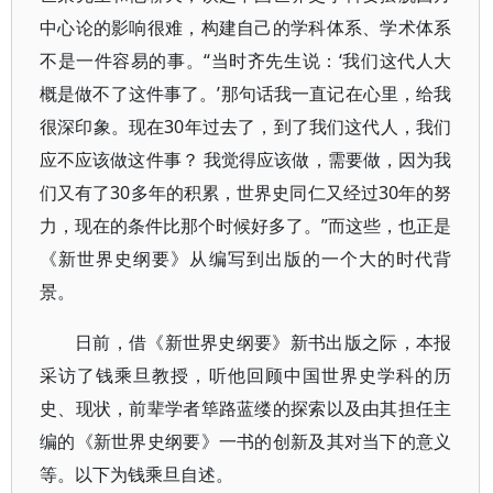
中心论的影响很难，构建自己的学科体系、学术体系
不是一件容易的事。“当时齐先生说：‘我们这代人大
概是做不了这件事了。’那句话我一直记在心里，给我
很深印象。现在30年过去了，到了我们这代人，我们
应不应该做这件事？ 我觉得应该做，需要做，因为我
们又有了30多年的积累，世界史同仁又经过30年的努
力，现在的条件比那个时候好多了。”而这些，也正是
《新世界史纲要》从编写到出版的一个大的时代背
景。
日前，借《新世界史纲要》新书出版之际，本报
采访了钱乘旦教授，听他回顾中国世界史学科的历
史、现状，前辈学者筚路蓝缕的探索以及由其担任主
编的《新世界史纲要》一书的创新及其对当下的意义
等。以下为钱乘旦自述。