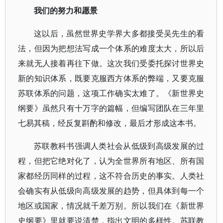
我们的努力和愿景
这以后，虽然世界史学界大多都接受吴先生的看
法，但因为把想法写成一个体系的难度太大，所以后
来就无人接着再往下做。这次我们受委托探讨世界史
新的知识体系，既要克服西方体系的弊端，又要克服
苏联体系的问题，这项工作确实太难了。《新世界史
纲要》虽然只有十万字的篇幅，但编写团队在三年里
七易其稿，经反复斟酌和修改，最后才形成这本书。
苏联教科书强调人类社会从低级到高级发展的过
程，但把它绝对化了，认为全世界所有地区、所有国
家都经历同样的过程，这不符合历史的事实。人类社
会确实有从低级向高级发展的趋势，但具体到每一个
地区或国家，情况就千差万别。所以我们在《新世界
史纲要》里就要说清楚，指出文明的多样性。苏联教