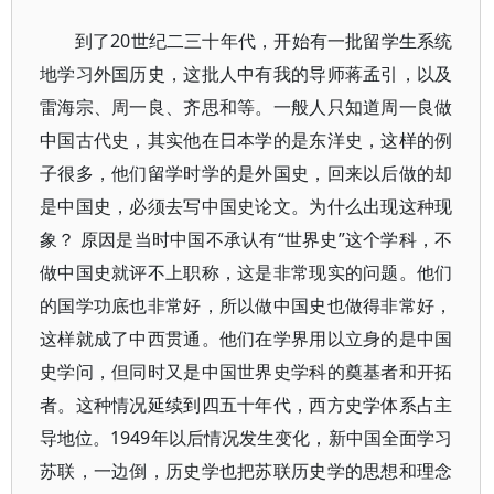
到了20世纪二三十年代，开始有一批留学生系统
地学习外国历史，这批人中有我的导师蒋孟引，以及
雷海宗、周一良、齐思和等。一般人只知道周一良做
中国古代史，其实他在日本学的是东洋史，这样的例
子很多，他们留学时学的是外国史，回来以后做的却
是中国史，必须去写中国史论文。为什么出现这种现
象？ 原因是当时中国不承认有“世界史”这个学科，不
做中国史就评不上职称，这是非常现实的问题。他们
的国学功底也非常好，所以做中国史也做得非常好，
这样就成了中西贯通。他们在学界用以立身的是中国
史学问，但同时又是中国世界史学科的奠基者和开拓
者。这种情况延续到四五十年代，西方史学体系占主
导地位。1949年以后情况发生变化，新中国全面学习
苏联，一边倒，历史学也把苏联历史学的思想和理念