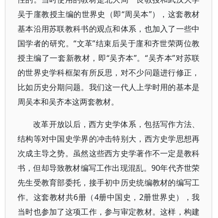
吴于廑教授主编的世界史（即“周吴本”），这套教材
基本沿用苏联教科书的观点和体系，也加入了一些中
国学者的研究。“文革”结束后吴于廑和齐世荣两位教
授主编了一套新教材，即“吴齐本”。“吴齐本”对苏联
的世界史学科框架有所反思，对不少问题进行修正，
比如历史分期问题。我们这一代人上学时用的基本是
周吴本和吴齐本这两套教材。
改革开放以后，西方史学体系，包括写作方法、
结构等对中国史学界的冲击特别大，西方史学思想再
次成主导之势。虽然这些西方史学著作不一定是教科
书，但却导致教材编写工作出现混乱。90年代齐世荣
先生受教育部委托，接手初中历史统编教材的编写工
作。这套教材共6册（4册中国史，2册世界史），我
当时也参加了这项工作，参与审定教材。这样，构建