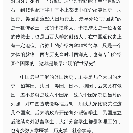
对国外开始有一些介绍。这个过程延续了半个世纪左
右，到19世纪下半叶基本上都集中在介绍英国史、法
国史、美国史这些大国历史上。最早介绍“万国史”的
是一批传教士，比如李提摩太。李提摩太是一位著名
的传教士，也是山西大学的创始人，在中国近代史上
有一定地位。传教士的介绍内容非常简单，只是一个
大体的脉络，西方历史当时叫西洋史，也有专门介绍
某个国家的，这就是最早出现的“世界史”。
中国最早了解的外国历史，主要是几个大国的历
史，如英国、法国、美国、日本、德国，后来又有俄
国，差不多就是这六个国家。这六个国家都是当时的
列强，对中国造成侵略性后果，所以大家比较关注这
几个国家。后来清政府开始向外派留学生，民国建立
后继续向外派留学生，大部分留学生都是学理工的，
也有少数人学医学、历史学、社会学等。