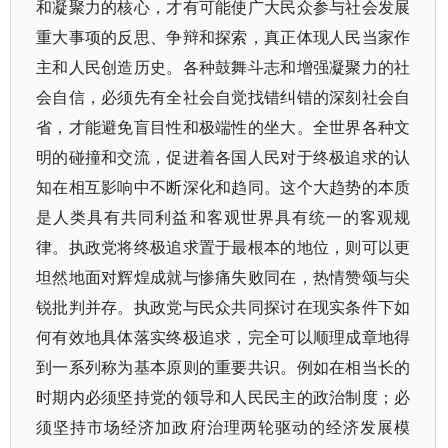
和凝聚力的核心，才有可能使广大民众参与社会发展
重大事项的反思、争辩和探索，真正体现人民当家作
主和人民创造历史。各种鼓舞斗志和增强凝聚力的社
会自信，必须先有全社会自觉找错纠错的深刻社会自
省，才能避免盲目性和极端性的坐大。全世界各种文
明的碰撞和交流，促进着各国人民对于终极追求的认
知在相互影响中不断深化和趋同。这个大趋势的本质
是人类具有共同利益和客观世界具有统一的客观规
律。执政党将终极追求置于最根本的地位，则可以更
坦然地面对辉煌成就与惨痛失败同在，热情赞颂与尖
锐批判并存。执政党与民众共同探讨在现实条件下如
何有效地具体落实终极追求，完全可以顺理成章地得
到一系列称为基本原则的重要共识。例如在相当长的
时期内必须坚持党的领导和人民民主的政治制度；必
须坚持市场经济加政府治理两轮驱动的经济发展模