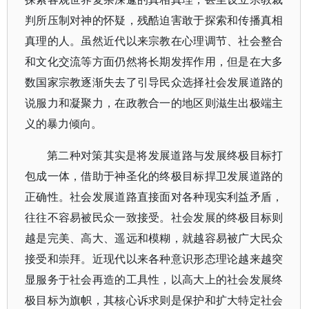
判所压制对神的怀疑，残酷迫害敢于探索和传播真相
真理的人。虽然近代以来宗教在心理调节、社会整合
和文化交流等方面仍然将长期发挥作用，但是在大多
数国家宗教逐渐失去了引导民众选择社会发展道路的
说服力和凝聚力，在政教合一的地区则滋生出极端主
义的暴力倾向。
第二种对策其实是将发展道路与发展终极目标打
包成一体，借助于神圣化的终极目标捍卫发展道路的
正确性。社会发展道路直接面对各种现实利益矛盾，
往往不容易被民众一致接受。社会发展的终极目标则
越是完美、高大、遥远和模糊，就越容易被广大民众
接受和崇拜。近现代以来各种意识形态理论越来越突
显服务于社会再造的工具性，以高大上的社会发展终
极目标为旗帜，其核心诉求则是保护和扩大特定社会