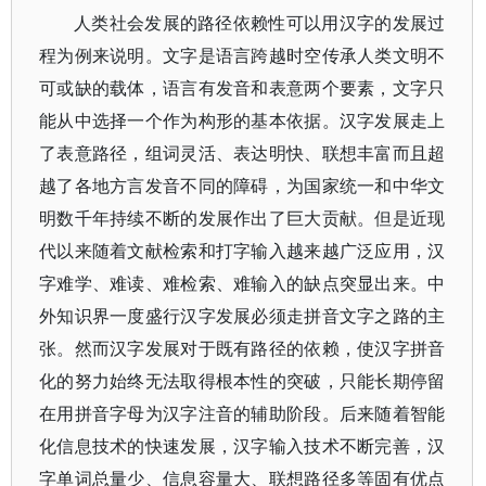
人类社会发展的路径依赖性可以用汉字的发展过
程为例来说明。文字是语言跨越时空传承人类文明不
可或缺的载体，语言有发音和表意两个要素，文字只
能从中选择一个作为构形的基本依据。汉字发展走上
了表意路径，组词灵活、表达明快、联想丰富而且超
越了各地方言发音不同的障碍，为国家统一和中华文
明数千年持续不断的发展作出了巨大贡献。但是近现
代以来随着文献检索和打字输入越来越广泛应用，汉
字难学、难读、难检索、难输入的缺点突显出来。中
外知识界一度盛行汉字发展必须走拼音文字之路的主
张。然而汉字发展对于既有路径的依赖，使汉字拼音
化的努力始终无法取得根本性的突破，只能长期停留
在用拼音字母为汉字注音的辅助阶段。后来随着智能
化信息技术的快速发展，汉字输入技术不断完善，汉
字单词总量少、信息容量大、联想路径多等固有优点