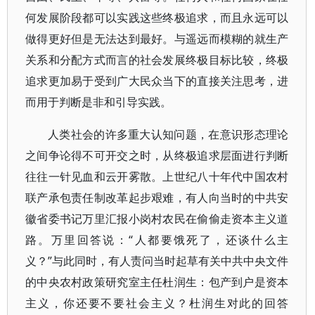
何发展阶段都可以实践这些终极追求，而且永远可以
做得更好但是无法达到最好。与遥远而模糊的就生产
关系和分配方式而言的社会发展终极目标比较，终极
追求更加易于受到广大民众当下的直接关注思考，进
而用于判断是非和引导实践。
人类社会的许多重大认知问题，在意识形态理论
之间争论得不可开交之时，从终极追求层面进行判断
往往一针见血和云开雾散。上世纪八十年代中国农村
联产承包责任制改革起步艰难，有人向当时的中共安
徽省委书记万里汇报小岗村农民在偷偷走资本主义道
路。万里回答说：“人都要饿死了，还谈什么主
义？”与此同时，有人责问当时起草有关中共中央文件
的中央农村政策研究室主任杜润生：包产到户是资本
主义，你还要不要社会主义？杜润生对此的回答