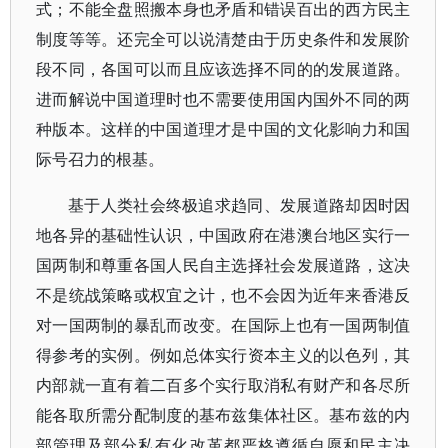
式；不能全盘照搬本身也矛盾和错误百出的西方民主
制度等等。还完全可以说清楚由于历史条件和发展阶
段不同，各国可以而且应该选择不同的的发展道路。
进而解说中国道理时也不需要使用国内国外不同的两
种版本。这样的中国道理才是中国的文化影响力和国
际号召力的根基。
基于人类社会终极追求趋同、发展道路却因时因
地各异的基础性认识，中国政府在港澳台地区实行一
国两制和尊重各国人民自主选择社会发展道路，这决
不是统战策略或权宜之计，也不会因为近年来香港反
对一国两制的暴乱而改变。在国际上也有一国两制值
得参考的实例。例如总体实行资本主义的以色列，其
内部就一直有着二百多个实行取消私有财产和各尽所
能各取所需分配制度的基布兹集体社区。基布兹的内
部管理及部分私有化改革都严格遵循自愿和民主决