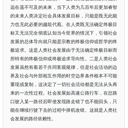
远在遥不可及的未来，当下人类为几百年后更加睿智
的未来人类决定社会具体发展目标，只能是既无此能
力也无此必要的越俎代庖。在人类既无法确定终极目
标又无法完全彻底认知当今世界的情况下，引领社会
发展的总体导向就只能是宗教的终极信仰或哲学的终
极追求。这是人类社会发展由于无法确定终极目标而
所特有的终极信仰或终极追求导向性。二是人类社会
发展虽然有着若干共同客观规律，但是社会活动的边
界及社会与外部相互作用的时空边界条件根本不可能
重现或复制，这决定了一切社会活动都是无法从头再
来的一次性过程。社会发展如高速公路行车，在岔路
口驶入某一路径后即使发现路走错了也不能回头，只
能在继续行驶下去的过程中择机改错。这就是人类社
会发展的路径依赖性。