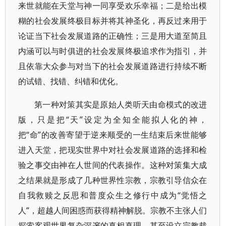
来世就能在天堂与神一同享受欢乐幸福；二是给出模
糊的社会发展终极目标并将其神圣化，再反过来用于
论证当下社会发展道路的正确性；三是用大道至简且
内涵可以与时俱进的社会发展终极追求作为指引，并
且依靠大众参与对当下的社会发展道路进行持续不断
的试错、找错、纠错和优化。
第一种对策其实是原始人类听天由命模式的改进
版，只是把“天”设定为全知全能拟人化的神，
把“命”的改善寄望于逆来顺受的一生结束后来世能够
进入天堂，把现实世界中对社会发展道路的选择和检
验之事交由神在人世间的代表操作。这种对策集大成
之结果就是形成了几种世界性宗教，宗教引导信众在
自我救赎之反思和普度众生之修行中成为“觉悟之
人”，超越人间困惑而获得精神解脱。宗教不主张人们
探索客观世界复杂深邃的真相真理，甚至设立宗教裁