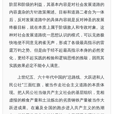
阶层和阶级的利益，其基本内容是对社会发展道路的
内容庞杂的方针政策阐述。目标和道路二者合为一体
后，反对发展道路中的具体内容就是反对神圣的发展
终极目标，就在本质上属于阶级敌人和专政对象。这
种对社会发展道路统一思想认识的模式，可以见效极
快地使不同意见鸦雀无声，形成了各级最高指示的雷
霆万钧之势。但是由于经不起最高指示本身的必然变
化，更经不起实践的检验和逻辑思维的推敲，因而其
实践效果必定不能令人满意。
上世纪五、六十年代中国的“总路线、大跃进和人
民公社”三面红旗，被当作走社会主义道路的本质体
现。把人民公社当做共产主义社会的基层组织，竞相
虚报的粮食产量和土法炼出的劣质钢铁产量被当作大
跃进成果。在遍及全国的跑步进入共产主义的热潮