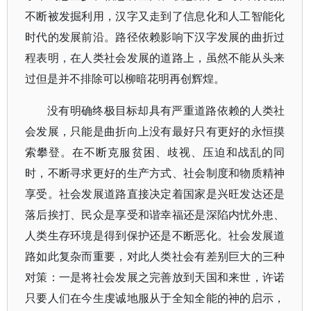
不断被发掘利用，汉字又走到了信息化和人工智能化
时代的发展前沿。路径依赖影响下汉字发展的曲折过
程表明，在人类社会发展的道路上，虽然不能从头来
过但是并不排除可以柳暗花明再创辉煌。
没有明确终极目标却具有严重道路依赖的人类社
会发展，只能是曲折向上没有最好只有更好的永恒摸
索攀登。在不断克服贫困、歧视、压迫和战乱的同
时，不断寻求更好的生产方式、社会制度和物质精神
享受。社会发展道路直接决定着国家是兴旺发达还是
落后挨打、民众是享受和谐幸福还是深陷内忧外患、
人类生存环境是得到保护还是不断恶化。社会发展道
路如此复杂而重要，对此人类社会有差别巨大的三种
对策：一是将社会发展之完善放到天国和来世，许诺
只要人们在今生虔诚地服从于全知全能的神的启示，