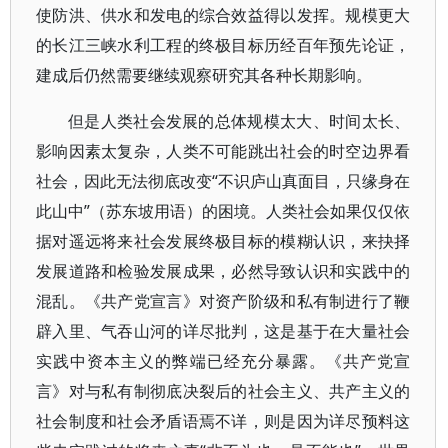
使防洪、供水和发电的综合效益得以发挥。规模更大
的长江三峡水利工程的终极目标历经百年预先论证，
建成后仍然需要继续观察研究其各种长期影响。
但是人类社会发展的总体规模太大、时间太长、
影响因素太复杂，人类不可能跳出社会的时空边界看
社会，因此无法彻底改变“不识庐山真面目，只缘身在
此山中”（苏东坡用语）的困境。人类社会如果仅仅依
据对遥远将来社会发展终极目标的模糊认识，来抉择
发展道路和检验发展成果，必然导致认识和实践中的
混乱。《共产党宣言》对资产阶级和私有制进行了鞭
辟入里、气吞山河的详尽批判，这是基于在大量社会
实践中资本主义的弊端已经充分暴露。《共产党宣
言》对与私有制彻底决裂后的社会主义、共产主义的
社会制度和社会矛盾语焉不详，则是因为详尽预料这