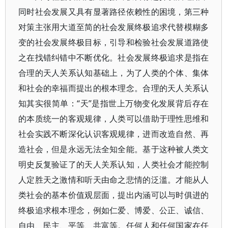
同时社会发展又具有显著路径依赖性的困境，第三种
对策主张用大道至简的社会发展终极追求代替模糊多
变的社会发展终极目标，引导和检验社会发展道路使
之在找错纠错中不断优化。社会发展终极追求是指在
合理的天人关系认知基础上，为了人类的个体、集体
和社会的幸福而提出的根本理念。合理的天人关系认
知其实很简单：“天”是指世上万物变化发展背后存在
的本质统一的客观规律，人类可以借助于理性思维和
社会实践不断深化认识客观规律，进而改造自然、再
造社会，但是永远无法全知全能。基于这种被人类文
明史反复验证了的天人关系认知，人类社会才能控制
人定胜天之激情和听天由命之悲情的泛滥。才能从人
类社会的基本价值观层面，提出内涵可以与时俱进的
终极追求根本理念，例如仁爱、博爱、公正、诚信、
自由、民主、平等、共富等。任何人和任何国家在任