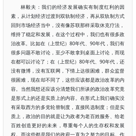
林毅夫：我们的经济发展确实有制度红利的因
素，从计划经济过渡到双轨制经济，再从双轨制方式
回到市场经济当中，没有像苏联那样采取休克疗法，
维持了稳定和发展，在这个过程中，我们也有很多政
治改革。比如在（上世纪）80年代、90年代，我们有
很多问题不敢讨论，至少不敢拿到桌面上讨论，而现
在都可以讨论了；在（上世纪）80年代、90年代，还
没有微博，没有互联网，下情上达很困难，群众监督
很困难，现在却不同了，这些应该都是政治改革的内
容。当然我想还应该分清楚我们所谈的政治改革究竟
是形式上的还是实质上的内容。在形式上我们确实没
有采取西方的多党轮替制度，直接民选制度；但是实
质上，政治的目的就是让为政者为老百姓服务、给老
百姓创造更好的未来，尊重每个人的生存权和发展
权。而这些都是我们的政府一直为之努力的目标。作