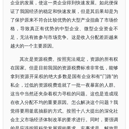
企业的发展，使这一类企业得到快速发展。如此便保
证了我国经济的稳定和快速发展，但是其后果却是为
了保护原来不符合比较优势的大型产业扭曲了市场价
格，导致真正有优势的中型企业、微型企业资金不
足，无法有效参与市场竞争。这是收入分配差距越来
越大的一个主要原因。
其次是资源税费。按照宪法规定，资源的所有权
在国家。但是目前我国的资源税费标准非常低，能够
拿到资源开采权的绝大多数是国有企业和有“门路”的
私企，过低的资源税费造就了一批一夜暴富的人群。
这当中当然还夹杂着权力寻租的问题。这也是造成现
在收入分配不均的重要原因。怎么解决这个问题？我
觉得要用釜底抽薪的方式。按照十八大提出的深化社
会主义市场经济体制改革的要求进行。同时，要强调
的是应该按照科学发展观的要求，实事求是、解放思