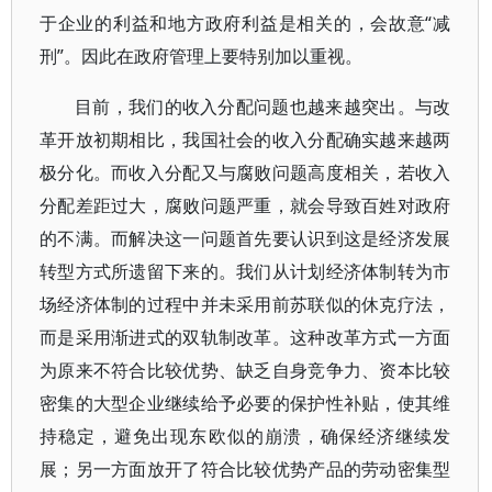
于企业的利益和地方政府利益是相关的，会故意“减
刑”。因此在政府管理上要特别加以重视。
目前，我们的收入分配问题也越来越突出。与改
革开放初期相比，我国社会的收入分配确实越来越两
极分化。而收入分配又与腐败问题高度相关，若收入
分配差距过大，腐败问题严重，就会导致百姓对政府
的不满。而解决这一问题首先要认识到这是经济发展
转型方式所遗留下来的。我们从计划经济体制转为市
场经济体制的过程中并未采用前苏联似的休克疗法，
而是采用渐进式的双轨制改革。这种改革方式一方面
为原来不符合比较优势、缺乏自身竞争力、资本比较
密集的大型企业继续给予必要的保护性补贴，使其维
持稳定，避免出现东欧似的崩溃，确保经济继续发
展；另一方面放开了符合比较优势产品的劳动密集型