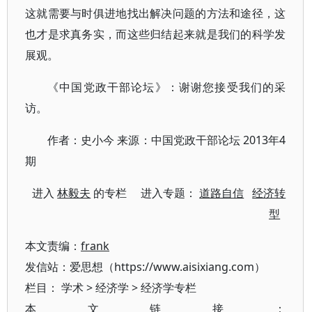
这就需要与时俱进地找出解决问题的方法和途径，这
也才是求真务实，而这些归结起来就是我们的科学发
展观。
《中国党政干部论坛》：谢谢您接受我们的采
访。
作者：史小今 来源：中国党政干部论坛 2013年4
期
进入
林毅夫
的专栏 进入专题：
道路自信
经济转
型
本文责编：
frank
发信站：爱思想（https://www.aisixiang.com）
栏目：
学术
>
经济学
>
经济学专栏
本文链接：