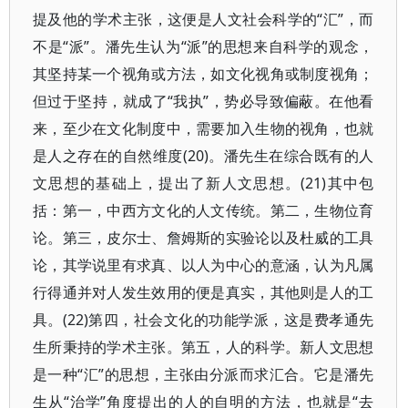
提及他的学术主张，这便是人文社会科学的“汇”，而
不是“派”。潘先生认为“派”的思想来自科学的观念，
其坚持某一个视角或方法，如文化视角或制度视角；
但过于坚持，就成了“我执”，势必导致偏蔽。在他看
来，至少在文化制度中，需要加入生物的视角，也就
是人之存在的自然维度(20)。潘先生在综合既有的人
文思想的基础上，提出了新人文思想。(21)其中包
括：第一，中西方文化的人文传统。第二，生物位育
论。第三，皮尔士、詹姆斯的实验论以及杜威的工具
论，其学说里有求真、以人为中心的意涵，认为凡属
行得通并对人发生效用的便是真实，其他则是人的工
具。(22)第四，社会文化的功能学派，这是费孝通先
生所秉持的学术主张。第五，人的科学。新人文思想
是一种“汇”的思想，主张由分派而求汇合。它是潘先
生从“治学”角度提出的人的自明的方法，也就是“去