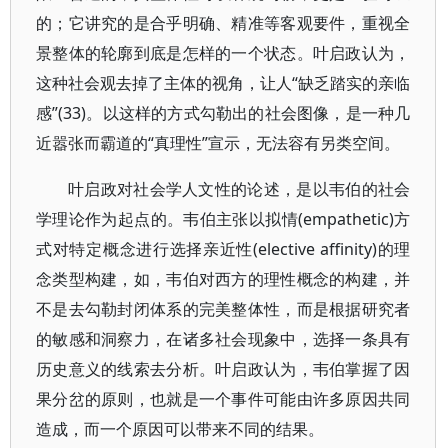
的；它讲究的是合乎明确、精准等客观要件，重视全
景整体的轮廓到底是怎样的一个状态。叶启政认为，
这种社会观去掉了主体的视角，让人“缺乏踏实的亲临
感”(33)。以这样的方式勾勒出的社会图像，是一种几
近嚣张而霸道的“真理性”宣示，无法容有另类空间。
叶启政对社会学人文性的论述，是以韦伯的社会
学理论作为起点的。韦伯主张以拟情(empathetic)方
式对特定概念进行选择亲近性(elective affinity)的理
念类型构建，如，韦伯对西方的理性概念的构建，并
不是去勾勒封闭体系的完美整体性，而是根据研究者
的敏感和洞察力，在诸多社会现象中，选择一条具有
历史意义的线索去分析。叶启政认为，韦伯掌握了因
果分岔的原则，也就是一个事件可能由许多原因共同
造成，而一个原因可以带来不同的结果。