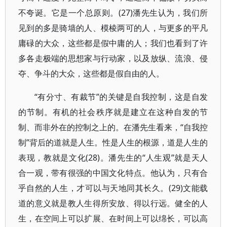
不夸诞。它是一个总原则。(27)潘先生认为，我们所
见到的多是骑墙的人、模棱两可的人，与更多的平凡
庸碌的大众，这些都是假中庸的人；我们也看到了许
多各走极端的思想家与行动家，以及放纵、流浪、侵
夺、争斗的大众，这些都是假自由的人。
“有分寸、有裁节”的关键是自我控制，这是自发
的节制。有机的社会秩序就是建立在这种自发的节
制、而非外在的控制之上的。在潘先生看来，“自我控
制”背后的道就是人生。性是人生的根源，道是人生的
表现，教就是文化(28)。潘先生的“人生观”就是天人
合一观，带有很强的中国文化特点。他认为，只有合
乎自然的人生，才可以与天地同其长久。(29)文能载
道的意义就是教人生得所安放、得以行远。健全的人
生，在空间上可以扩展、在时间上可以绵长，可以高