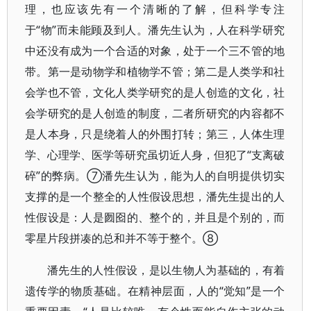
理，也应该先有一个清晰的了解，但科学专注
于“物”而未能顾及到人。潘先生认为，人在科学研究
中还没有成为一个合适的对象，处于一个三不管的地
带。第一是动物学和植物学不管；第二是人类学和社
会学也不管，文化人类学研究的是人创造的文化，社
会学研究的是人创造的制度，二者所研究的内容都不
是人本身，只是绕着人的外围打转；第三，人体生理
学、心理学、医学等研究虽切近人身，但犯了“支离破
碎”的弊病。⑦潘先生认为，能为人的自明提供切实
支撑的是一个整全的人性假设思想，潘先生提出的人
性假设是：人是囫囵的、整个的，并且是个别的，而
零星片段拼凑的总和并不等于整个。⑧
潘先生的人性假设，是以生物人为基础的，有着
遗传学的物质基础。在精神层面，人的“觉知”是一个