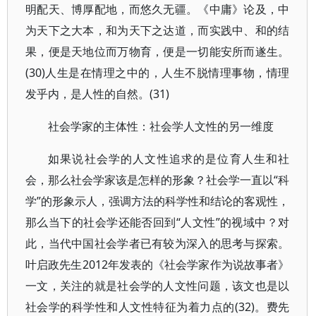
明配天、博厚配地，而悠久无疆。《中庸》论及，中
为天下之大本，和为天下之达道，而实践中、和的结
果，便是天地位而万物育，便是一切能安所而遂生。
(30)人生是在情理之中的，人生不脱情理事物，情理
发乎内，是人性的自然。(31)
社会学家的主体性：社会学人文性的另一维度
如果说社会学的人文性追求的是位育人生和社
会，那么社会学家该是怎样的形象？社会学一直以“科
学”的形象示人，强调方法的科学性和结论的客观性，
那么当下的社会学还能否回到“人文性”的视域中？对
此，当代中国社会学者已有较为深入的思考与探索。
叶启政先生2012年发表的《社会学家作为说故事者》
一文，关注的就是社会学的人文性问题，该文也是以
社会学的科学性和人文性特征为着力点的(32)。费先