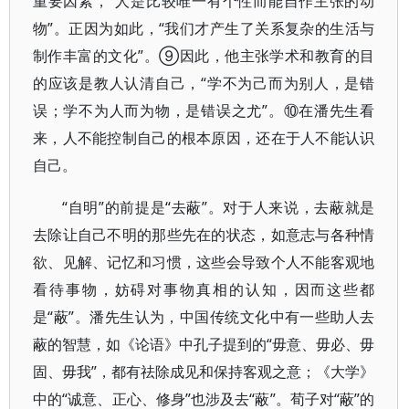
重要因素，“人是比较唯一有个性而能自作主张的动
物”。正因为如此，“我们才产生了关系复杂的生活与
制作丰富的文化”。⑨因此，他主张学术和教育的目
的应该是教人认清自己，“学不为己而为别人，是错
误；学不为人而为物，是错误之尤”。⑩在潘先生看
来，人不能控制自己的根本原因，还在于人不能认识
自己。
“自明”的前提是“去蔽”。对于人来说，去蔽就是
去除让自己不明的那些先在的状态，如意志与各种情
欲、见解、记忆和习惯，这些会导致个人不能客观地
看待事物，妨碍对事物真相的认知，因而这些都
是“蔽”。潘先生认为，中国传统文化中有一些助人去
蔽的智慧，如《论语》中孔子提到的“毋意、毋必、毋
固、毋我”，都有祛除成见和保持客观之意；《大学》
中的“诚意、正心、修身”也涉及去“蔽”。荀子对“蔽”的