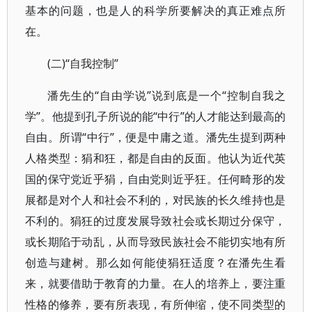
基本的问题，也是人的科学所要解决的真正难点所
在。
(二)“自我控制”
潘先生的“自由学说”说到底是一个“控制自我之
学”。他提到孔子所说的能“中行”的人才能达到最高的
自由。所谓“中行”，便是中庸之道。潘先生提到两种
人格类型：狷和狂，都是自由的反面。他认为近代英
国的保守党近乎狷，自由党则近乎狂。任何畸形的发
展都是对个人和社会不利的，对民族的长久维持也是
不利的。狷狂的过度发展导致社会或长期过分保守，
或长期陷于动乱，从而导致民族社会不能切实地有所
创造与建树。那么如何能使狷狂适度？在潘先生看
来，就要借助于教育的力量。在人的培养上，要注重
性格的修养，要有所表现，有所伸缩，使不同类型的