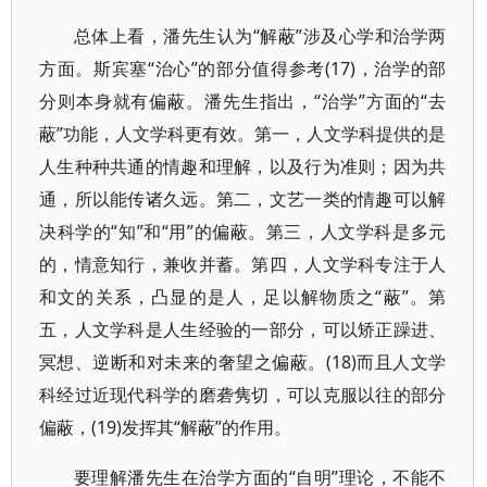
总体上看，潘先生认为“解蔽”涉及心学和治学两
方面。斯宾塞“治心”的部分值得参考(17)，治学的部
分则本身就有偏蔽。潘先生指出，“治学”方面的“去
蔽”功能，人文学科更有效。第一，人文学科提供的是
人生种种共通的情趣和理解，以及行为准则；因为共
通，所以能传诸久远。第二，文艺一类的情趣可以解
决科学的“知”和“用”的偏蔽。第三，人文学科是多元
的，情意知行，兼收并蓄。第四，人文学科专注于人
和文的关系，凸显的是人，足以解物质之“蔽”。第
五，人文学科是人生经验的一部分，可以矫正躁进、
冥想、逆断和对未来的奢望之偏蔽。(18)而且人文学
科经过近现代科学的磨砻隽切，可以克服以往的部分
偏蔽，(19)发挥其“解蔽”的作用。
要理解潘先生在治学方面的“自明”理论，不能不