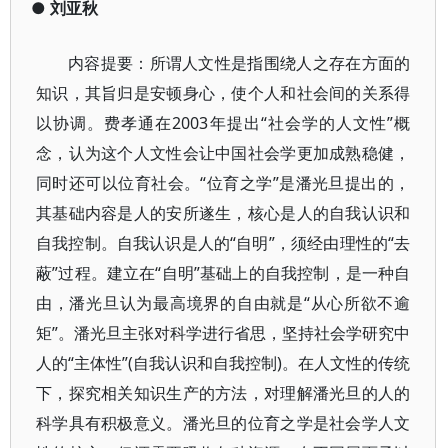
●
刘亚秋
内容提要：所谓人文性是指围绕人之存在方面的
知识，其旨归是安顿身心，使个人和社会间的关系得
以协调。费孝通在2003年提出“社会学的人文性”概
念，认为这个人文性会让中国社会学更加成熟稳健，
同时还可以位育社会。“位育之学”是潘光旦提出的，
其基础内容是人的安所遂生，核心是人的自我认识和
自我控制。自我认识是人的“自明”，须经由理性的“去
蔽”过程。建立在“自明”基础上的自我控制，是一种自
由，潘光旦认为最高境界的自由就是“从心所欲不逾
矩”。潘光旦主张对科学进行省思，坚持社会学研究中
人的“主体性”(自我认识和自我控制)。在人文性的传统
下，探究相关知识生产的方法，对理解潘光旦的人的
科学具有积极意义。潘光旦的位育之学是社会学人文