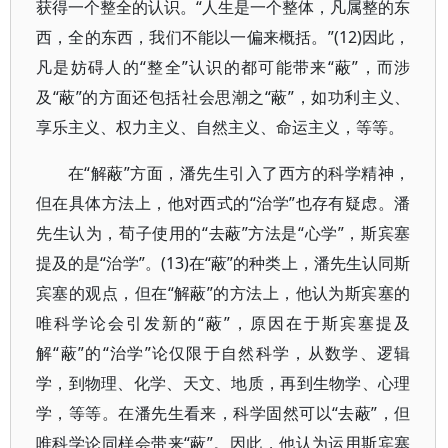
获得一个整全的认识。“人生是一个整体，凡属整的东
西，全的东西，我们不能以一偏来概括。”(12)因此，
凡是妨碍人的“整全”认识的都可能带来“蔽”，而涉
及“蔽”的方面还包括社会思潮之“蔽”，如功利主义、
享乐主义、权力主义、自然主义、命运主义，等等。
在“解蔽”方面，潘先生引入了西方的科学精神，
但在具体方法上，他对西式的“治学”也存有疑虑。潘
先生认为，荀子使用的“去蔽”方法是“心学”，斯宾塞
提及的是“治学”。(13)在“蔽”的种类上，潘先生认同斯
宾塞的观点，但在“解蔽”的方法上，他认为斯宾塞的
唯科学论会引发新的“蔽”，原因在于斯宾塞提及
解“蔽”的“治学”论仅限于自然科学，从数学、逻辑
学，到物理、化学、天文、地质，再到生物学、心理
学，等等。在潘先生看来，科学固然可以“去蔽”，但
唯科学论同样会带来“蔽”。因此，他认为运用斯宾塞