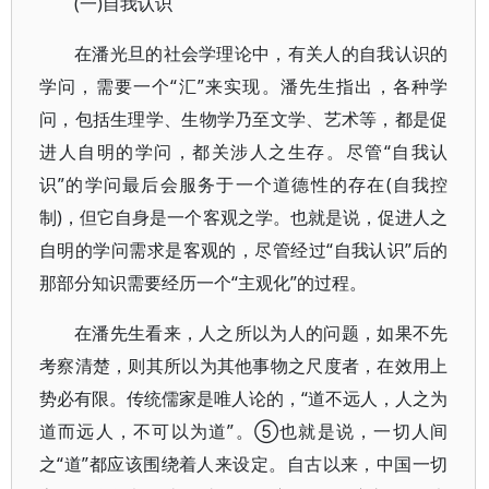
(一)自我认识
在潘光旦的社会学理论中，有关人的自我认识的
学问，需要一个“汇”来实现。潘先生指出，各种学
问，包括生理学、生物学乃至文学、艺术等，都是促
进人自明的学问，都关涉人之生存。尽管“自我认
识”的学问最后会服务于一个道德性的存在(自我控
制)，但它自身是一个客观之学。也就是说，促进人之
自明的学问需求是客观的，尽管经过“自我认识”后的
那部分知识需要经历一个“主观化”的过程。
在潘先生看来，人之所以为人的问题，如果不先
考察清楚，则其所以为其他事物之尺度者，在效用上
势必有限。传统儒家是唯人论的，“道不远人，人之为
道而远人，不可以为道”。⑤也就是说，一切人间
之“道”都应该围绕着人来设定。自古以来，中国一切