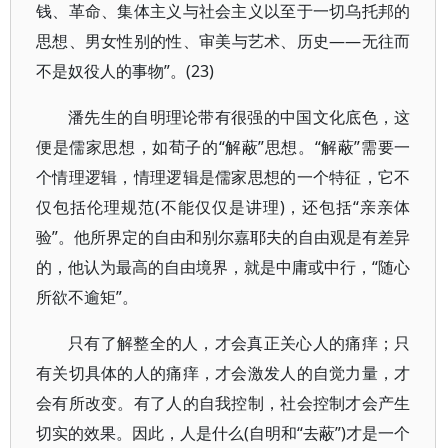
钱、革命、集体主义与社会主义以至于一切乌托邦的
思想、男女性别的性、审美与艺术、历史——无往而
不是奴役人的事物”。(23)
潘先生的自明理论带有很强的中国文化底色，这
便是儒家思想，如荀子的“解蔽”思想。“解蔽”需要一
个情理逻辑，情理逻辑是儒家思想的一个特征，它不
仅包括伦理规范(不能仅仅是讲理)，还包括“亲亲体
验”。他所界定的自由和别尔嘉耶夫的自由观是有差异
的，他认为最高的自由境界，就是中庸或中行，“随心
所欲不逾矩”。
只有了解整全的人，才会真正关心人的痛痒；只
有关切具体的人的痛痒，才会激发人的自觉力量，才
会有所改变。有了人的自我控制，社会控制才会产生
切实的效果。因此，人是什么(自明和“去蔽”)才是一个