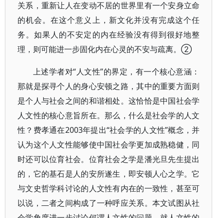
关系，重新让人在变动不居的世界里有一个安身立命
的机会。在这个意义上，新文化并没有完成这个任
务。如果人的不安定的内在经验没有得到很好地整
理，则可能进一步固化内在心灵的不安与疏离。②
上述学者对“人文性”的界定，有一个核心意涵：
那就是探寻个人的身心安顿之路，其中的重要方面则
是个人与社会之间的和谐相处。这恰恰是中国社会学
人文性的核心意旨所在。那么，什么是社会学的人文
性？费孝通在2003年提出“社会学的人文性”概念，并
认为这个人文性能够使中国社会学更加成熟稳健，同
时还可以位育社会。位育社会之学是潘光旦先生提出
的，它的基石是人的安所遂生，即安顿人心之学。它
与文史哲学科讨论的人文性有内在的一致性，甚至可
以说，二者之间构成了一种呼应关系。本文试图从社
会学角度进一步讨论何谓人文性的问题。就人文性的