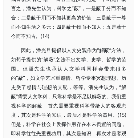
言之，潘先生认为，科学之“蔽”，一是蔽于分而不知
合；二是蔽于用而不知其更高的价值；三是蔽于一尊
而不知生活之多元；四是蔽于物而不知人；五是蔽于
今而不知古。(14)
因此，潘光旦提倡以人文史观作为“解蔽”方法，
如荀子提供的“解蔽”之法不出文学、史学、哲学的范
围。但潘先生也承认人文学科同样会带来很多
的“蔽”，如文学艺术重感情、哲学专事冥想理想、历
史受了感情与理想的支配，等等。潘先生认为，“解
蔽”需要人文学科，只靠科学是不足以解蔽的。我们重
视科学的解蔽，首先需要重视科学带给人的客观态
度，其次是科学的知识，最后才是科学的器用。(15)
但是，科学在社会上发挥作用存在本末倒置的问题，
即科学往往先重视功用，其次是知识，再次才是客观