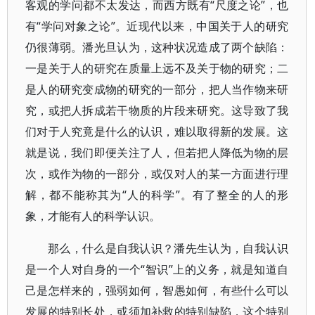
客观的学问都不太发达，而西方既有“尺度之论”，也
有“学问对象之论”。近现代以来，中国关于人的研究
仍很薄弱。潘光旦认为，这种状况造成了两个缺陷：
一是关于人的研究在质量上远不及关于物的研究；二
是人的研究变成物的研究的一部分，把人当作物来研
究，或把人拆成若干物质的片段来研究。这导致了我
们对于人究竟是什么的认识，难以取得新的发展。这
就是说，我们即便关注了人，但若把人降低为物的层
次，或作为物的一部分，或仅对人的某一方面进行理
解，都不能称其为“人的科学”。有了整全的人的形
象，才能有人的科学认识。
那么，什么是自我认识？潘先生认为，自我认识
是一个人对自身的一个“智识”上的义务，就是知道自
己是怎样来的，强弱如何，智愚如何，有些什么可以
发展的特别长处，或须加补救的特别缺陷，这个特别