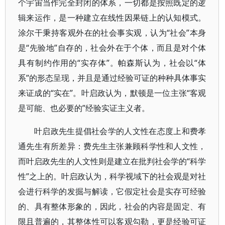
个宇宙当作完全封闭的体系，一切都是按照既定的逻
辑来运作，是一种建立在线性因果链上的认知模式。
涂尔干秉持客观外在的社会事实观，认为“社会”本身
是“先验地”自存的，社会外在于个体，而且是对个体
具有制约作用的“实存体”。帕森斯认为，社会以“体
系”的形态呈现，并且是通过经验可证的种种具体事实
来证成的“实在”。叶启政认为，默顿是一位主张“客观
是可能、也必要的”经验实证主义者。
叶启政先生提倡社会学的人文性在态度上和费孝
通先生有所差异：费先生主张兼顾科学性和人文性，
而叶启政先生的人文性则是建立在批判社会学的“科学
性”之上的。叶启政认为，科学视域下的社会观是对社
会进行科学的发掘与解读，它假定社会是实存可经验
的、具有整体形象的，因此，社会的内容是固定、有
限且普遍的，其整体性可以客观勾勒，更是经验可证