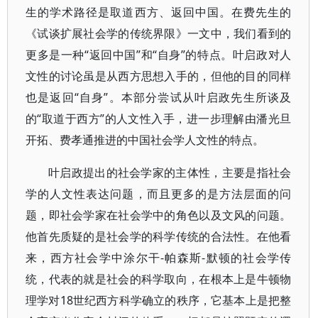
生的学术路径是取道西方、返回中国。在费先生的
《试谈扩展社会学的传统界限》一文中，我们看到的
更多是一种“返回中国”和“自身”的特点。叶启政对人
文性的讨论虽是从西方思想入手的，但他的目的同样
也是返回“自身”。本部分尝试从叶启政先生所谈及
的“取道于西方”的人文性入手，进一步理解由潘光旦
开拓、费孝通推进的中国社会学人文性的特点。
叶启政提出的社会学家的主体性，主要是指社会
学的人文性表达问题，而且更多的是方法层面的问
题，即社会学家在社会学中的角色以及文风的问题。
他首先质疑的是社会学的科学传统的合法性。在他看
来，西方社会学中涂尔干-帕森斯-默顿的社会学传
统，代表的就是社会的科学取向，在根本上是牛顿物
理学对18世纪西方科学确立的秩序，它基本上是把整