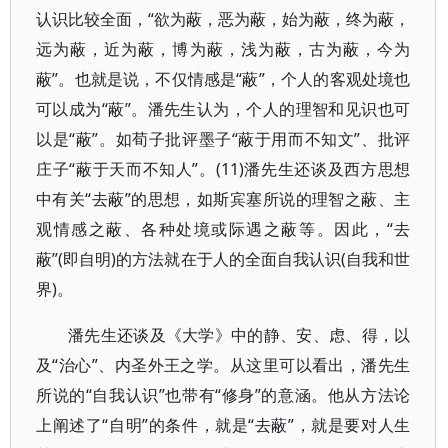
认识比较全面，“欲为蔽，恶为蔽，始为蔽，终为蔽，
远为蔽，近为蔽，博为蔽，浅为蔽，古为蔽，今为
蔽”。也就是说，不仅情感是“蔽”，个人的客观处境也
可以成为“蔽”。潘先生认为，个人的理智和见识也可
以是“蔽”。如荀子批评墨子“蔽于用而不知文”、批评
庄子“蔽于天而不知人”。(11)潘先生还谈及西方思想
中有关“去蔽”的思想，如斯宾塞所说的理智之蔽、主
观情感之蔽、各种处境或际遇之蔽等。因此，“去
蔽”(即自明)的方法就在于人的全面自我认识(自我和世
界)。
潘先生还谈及《大学》中的静、安、虑、得，以
及“治心”、内圣外王之学。从这里可以看出，潘先生
所说的“自我认识”也带有“修身”的意涵。他从方法论
上阐述了“自明”的条件，就是“去蔽”，就是要对人生