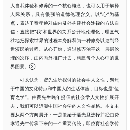
人自我体验和修养的一个核心概念，也可以用于解释
人际关系，具有很强的道德伦理含义。以“心”为基
点，表达了费孝通对由内及外构建社会途径的方法自
信：直接把“我”和世界的关系公开地伦理化，理直气
壮地把探索世界的过程本身解释为一种修身以达到经
世济民的过程。从心开始，通过修齐治平这一层层伦
理的次序，由内向外推广开去，构建每个人心中的世
界图景。③
可以认为，费先生所探讨的社会学人文性，聚焦
于中国的文化特点和中国人的生活体验，目标也是“位
育之学”。由费先生晚年提倡的社会学人文性扩展开
去，我们可以追溯中国社会学的人文性品格。本文主
要从两个方向展开：一是肇始于潘光旦选择并经由费
孝通先生传承下来的一个重要传统，即位育社会学传