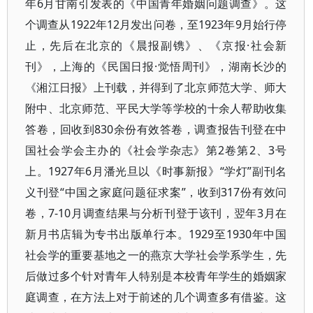
年6月甘南引发表的《中国青年婚姻问题调查》。这
个调查从1922年12月发出问卷，至1923年9月始行停
止，先后在北京的《晨报副镌》、《京报·社会新
刊》，上海的《民国日报·觉悟周刊》，湖南长沙的
《湘江日报》上刊载，并得到了北京师范大学、师大
附中、北京师范、平民大学等学校的十余人帮助收集
答卷，回收到830余份有效答卷，调查报告刊登在中
国社会学会主办的《社会学杂志》第2卷第2、3号
上。1927年6月潘光旦以《时事新报》“学灯”副刊名
义刊登“中国之家庭问题征求案”，收到317份有效问
卷，7-10月调查结果与分析刊登于该刊，翌年3月在
新月书店辑为专书出版单行本。1929至1930年中国
社会学的重要基地之一的燕京大学社会学系学生，先
后做过多个针对青年人特别是本校青年学生的婚姻家
庭调查，在方法上对于前述的几个调查多有借鉴。这