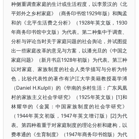
种侧重调查家庭的生计或生活程度，以李景汉的《北
平郊外之乡村家庭》（商务印书馆1929年版）和陶孟
和的《北平生活费之分析》（1928年英文版，1930
年商务印书馆中文版）为代表。第二种集中于调查、
分析与评论当时关于家庭问题的社会舆论，并试图提
出一些家庭改革的意见与方案，以潘光旦的《中国之
家庭问题》（新月书店1928年初版）为代表。第三种
以对家庭、家族制度的社会人类学描写与分析为特
色，比较代表性的著作有沪江大学美籍教授葛学溥
（Daniel H.KulpⅡ）的《华南的乡村生活：广东凤凰
村的家族主义社会学研究》（1925年英文版）[1]和
林耀华的《金翼：中国家族制度的社会学研究》
（1944年英文初版，1947年英文增订版）[2]为代
表。第四种着重于对家庭制度的理论分析和建构，以
费孝通的《生育制度》（1947年商务印书馆版）为代