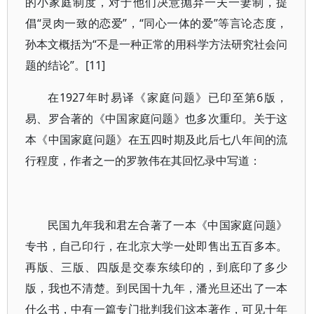
的小家庭制度，对于他们决意抛弃一夫一妻制，提
倡“灵肉一致的恋爱”，“同心一体的爱”等言论态度，
孙本文概括为“不是一种正常的用科学方法研究社会问
题的结论”。[11]
在1927年时易译《家庭问题》已印至第6版，
易、罗合著的《中国家庭问题》也多次重印。关于这
本《中国家庭问题》在五四时期及此后七八年间的流
行程度，作者之一的罗敦伟在其回忆录中写道：
民国九年我和君左合著了一本《中国家庭问题》
专书，自己印行，在北京大学一处即售出五百多本。
再版、三版、四版是交泰东续印的，到底印了多少
版，我也不清楚。到民国十九年，潘光旦还出了一本
什么书，中有一篇专门批判我们这本著作，可见十年