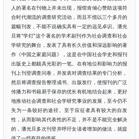
人的署名在刊物上并未出现，报馆肯倾心赞助这项符
合时代潮流的调查研究活动，而且不惜以三个多月的
篇幅刊发，不能不说确实具有一定的远见卓识。潘光
旦将“学灯”这个著名的学术副刊作为社会调查和社会
学研究的舞台，发表了具有长久价值和深远影响的著
作《中国之家庭问题》，这是在中国社会学史和报刊
出版史上都颇具光彩的一笔。在有地位和影响力的报
刊上刊登调查问卷，并发表对调查结果的专门分析，
然后将调查报告整理成书、出版发行，使报刊的广泛
传播力和书籍易于保存的优长有机地结合起来，更好
地推动社会调查和社会学研究事业的发展，至今仍不
失为一条较好的途径。至于应征者具有较大的自发
性，从而影响其代表性的不足，并不是不能完全解决
的，潘光旦多次刊登并呼吁女读者增加的做法，就提
供了一些有益的借鉴。