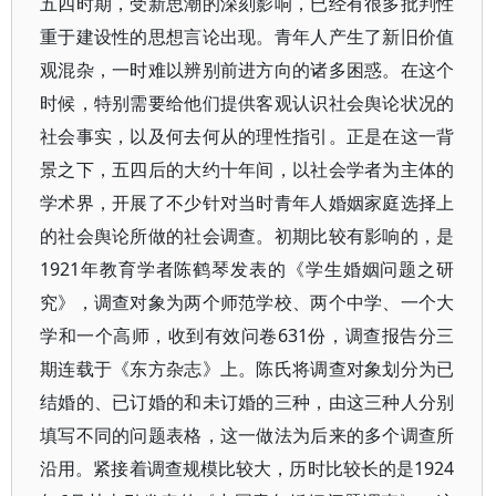
五四时期，受新思潮的深刻影响，已经有很多批判性
重于建设性的思想言论出现。青年人产生了新旧价值
观混杂，一时难以辨别前进方向的诸多困惑。在这个
时候，特别需要给他们提供客观认识社会舆论状况的
社会事实，以及何去何从的理性指引。正是在这一背
景之下，五四后的大约十年间，以社会学者为主体的
学术界，开展了不少针对当时青年人婚姻家庭选择上
的社会舆论所做的社会调查。初期比较有影响的，是
1921年教育学者陈鹤琴发表的《学生婚姻问题之研
究》，调查对象为两个师范学校、两个中学、一个大
学和一个高师，收到有效问卷631份，调查报告分三
期连载于《东方杂志》上。陈氏将调查对象划分为已
结婚的、已订婚的和未订婚的三种，由这三种人分别
填写不同的问题表格，这一做法为后来的多个调查所
沿用。紧接着调查规模比较大，历时比较长的是1924