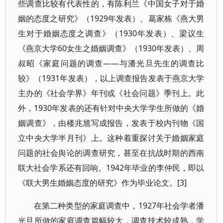
些调查比较有代表性的，有陈利兰《中国女子对于婚
姻的态度之研究》（1929年发表）、葛家栋《燕大男
生对于婚姻态度之调查》（1930年发表）、梁议生
《燕京大学60女生之婚姻调查》（1930年发表）、周
叔昭《家庭问题的调查——与潘光旦先生的调查比
较》（1931年发表），以上调查报告发表于燕京大学
主办的《社会学界》年刊或《社会问题》季刊上。此
外，1930年发表的还有针对中央大学学生所做的《婚
姻调查》，由楼兆馗写成报告，发表于校内刊物《国
立中央大学半月刊》上。这种着重探讨关于婚姻家庭
问题的社会舆论的调查研究，甚至在抗战时期的西南
联大社会学系还有回响。1942年毕业的李仲民，即以
《联大男生婚姻态度的研究》作为毕业论文。[3]
在第二种类型的家庭调查中，1927年社会学者潘
光旦所做的家庭调查篇幅较大，调查技术较成熟，学