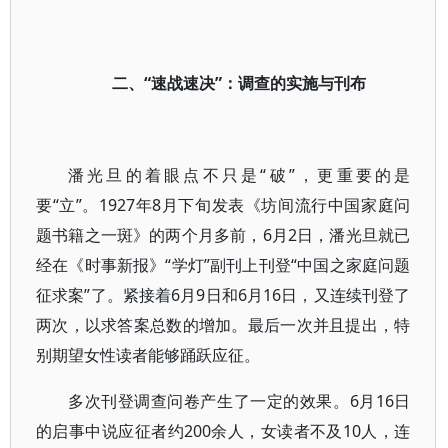
二、“速战速决”：调查的实施与刊布
潘光旦的着眼点不只是“破”，更重要的是
要“立”。1927年8月下旬发表《坊间流行中国家庭问
题书籍之一斑》的两个月多前，6月2日，潘光旦就已
经在《时事新报》“学灯”副刊上刊登“中国之家庭问题
征求案”了。紧接着6月9日和6月16日，又连续刊登了
两次，以求答案总数的增加。最后一次并且提出，特
别期望女性读者能够踊跃应征。
多次刊登调查问卷产生了一定的效果。6月16日
的启事中说应征者约200余人，女读者不及10人，连