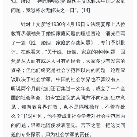
知。所以，“持此种强烈的感伤主义以解决中国之家庭
问题，我恐将永无解决之一日”。[14]
针对上文所述1930年4月19日立法院宴席上八位
教育界领袖关于婚姻家庭问题的理想言论，潘光旦写
了一篇《姓、婚姻、家庭的存废问题》，专门予以批
评。在他看来，“关于姓、婚姻、家庭的种种问题，固
然是尽人而有或尽人可有的经验，大家多少有发言的
资格；但他们终究是社会学范围以内的问题，论理应
该取决于社会学家。中国的社会学界也不算没有人，
听说两个月前他们还召集过一次年会，成立了一个全
国的社会学会。如今‘立法院的某同志’不向他们征求意
见，却向教育界讨教，岂不是隔靴搔痒，不着痒处
么？” [15]可见，他不赞成非社会学者对社会学范围内
的问题，轻率地随便发表意见。言下之意，把这类问
题的专业探索，归为社会学家的责任。