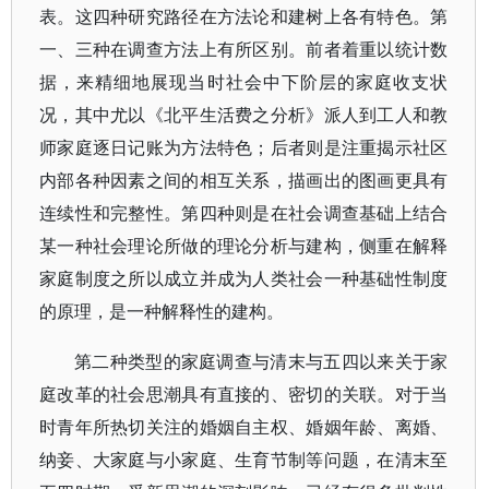
表。这四种研究路径在方法论和建树上各有特色。第
一、三种在调查方法上有所区别。前者着重以统计数
据，来精细地展现当时社会中下阶层的家庭收支状
况，其中尤以《北平生活费之分析》派人到工人和教
师家庭逐日记账为方法特色；后者则是注重揭示社区
内部各种因素之间的相互关系，描画出的图画更具有
连续性和完整性。第四种则是在社会调查基础上结合
某一种社会理论所做的理论分析与建构，侧重在解释
家庭制度之所以成立并成为人类社会一种基础性制度
的原理，是一种解释性的建构。
第二种类型的家庭调查与清末与五四以来关于家
庭改革的社会思潮具有直接的、密切的关联。对于当
时青年所热切关注的婚姻自主权、婚姻年龄、离婚、
纳妾、大家庭与小家庭、生育节制等问题，在清末至