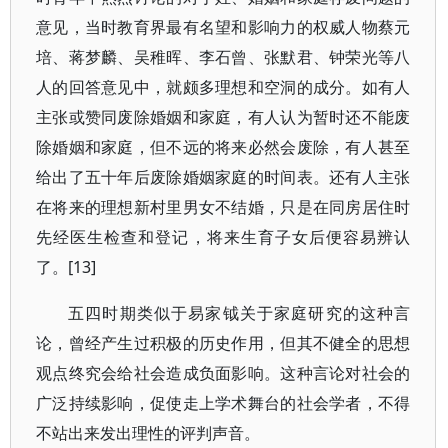
意见，当时教育界最有名望和影响力的权威人物蔡元
培、蒋梦麟、吴稚晖、李石曾、张默君、钟荣光等八
人的回答意见中，就颇多理想和空洞的成分。如有人
主张或赞同废除婚姻和家庭，有人认为暂时还不能废
除婚姻和家庭，但不远的将来必然会废除，有人甚至
给出了五十年后废除婚姻家庭的时间表。还有人主张
在将来的理想新村里男女不结婚，只是在同房居住时
先经医生检查和登记，将来生育子女后便容易辨认
了。[13]
五四时期类似于易家钺关于家庭研究的这种言
论，曾经产生过积极的历史作用，但其不健全的思想
观点终究会给社会造成负面影响。这种言论对社会的
广泛持续影响，促使走上学术舞台的社会学者，不得
不站出来发出理性的评判声音。