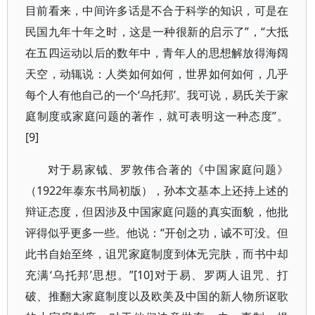
目前看来，中间许多话是不合于科学的知识，可是在
民国九年十年之时，这是一种很新的启示了”，“大抵
在五四运动以后的数年中，青年人的思想解放得海阔
天空，动辄说：人类如何如何，世界如何如何，几乎
每个人有他自己的一个‘乌托邦’。我可说，易氏关于家
庭制度或家庭问题的著作，就可表明这一种态度”。
[9]
对于易家钺、罗敦伟合著的《中国家庭问题》
（1922年泰东书局初版），孙本文基本上还持上述的
辩证态度，但因涉及中国家庭问题的真实面貌，他批
评得似乎更多一些。他说：“开创之功，诚不可没。但
此书自始至终，诅咒家庭制度到体无完肤，而书中却
充满‘乌托邦’思想。”[10]对于易、罗两人诅咒、打
破、推翻大家庭制度以及欧美及中国的新人物所讴歌