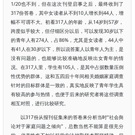
1/20也不到，但在这次刊登启事之后，最终收到了
317份答卷，其中女读者从不到10人增长到44人，增
幅不可谓不大。初看317人的年龄，从14岁到57岁，
跨度似乎较大，但仔细区分以后，可以发现30岁以下
的青年人有274人，占86%，尤其是女读者，44人中
有41人在30岁以下，所以说答案人以青年人为主，是
没有问题的，也能够比较准确地反映出女青年的情
况。在317人里，学生有105人，是其中占据数量压倒
性优势的群体。这和五四后十年间相关婚姻家庭调查
针对的目标群体是一致的，真实地反映了青年学生具
有较高的参与热情，也便于后来的研究者将这些调查
相互对照，进行比较研究。
以317份从报刊征集来的答卷来分析当时“社会舆
论对于家庭问题之倾向”，总数当然不能算是很充分