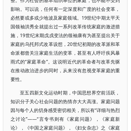
整。作为社会的基本组织单位的家庭，也不能不受到
影响。可以说，任何有一定深度和广度的社会变革，
必然要或多或少地波及家庭领域。19世纪中期太平天
国领袖洪秀全就提出过一系列改革传统家庭的激进措
施，19世纪末期戊戌变法的领袖康有为甚至提出关于
家庭的乌托邦式改革设想，20世纪初期的改革派和革
命派都曾关注家庭生活的变革，甚至有人呼吁疾风暴
雨式的“家庭革命”。这说明近代的革命者与改革先驱
在推动政治进步的同时，从来没有忽视变革家庭的重
要性。
至五四新文化运动时期，中国思想界空前活跃，
知识分子关心社会问题的热情亦大大高涨。家庭问题
因与每个人的切身感受密切相关，所以有“详细与热烈
之讨论”——“言专书则有《家庭问题》，《家庭新
论》，《中国之家庭问题》，《妇女杂志》之《家庭