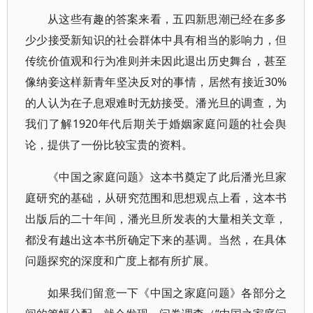
从这些有趣的答案来看，五四新思潮已经在多多
少少接受新知识的社会群体中具有相当的影响力，但
传统价值观和行为准则并未因此退出历史舞台，甚至
像纳妾这样新青年坚决反对的事情，居然有接近30%
的人认为在子息艰难时无妨接受。潘光旦的调查，为
我们了解1920年代后期关于婚姻家庭问题的社会舆
论，提供了一份比较宝贵的资料。
《中国之家庭问题》这本书奠定了此后潘光旦家
庭研究的基础，从研究范围和思想观点上看，这本书
出版后的二十年间，潘光旦所发表的大量相关文章，
都没有越出这本书所确定下来的基调。当然，在具体
问题探究的深度和广度上都有所扩展。
如果我们留意一下《中国之家庭问题》各部分之