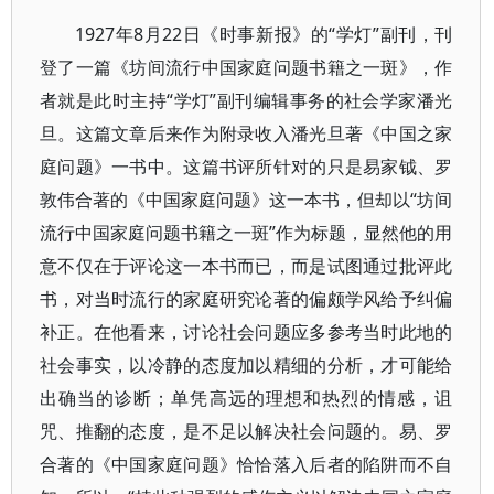
1927年8月22日《时事新报》的“学灯”副刊，刊
登了一篇《坊间流行中国家庭问题书籍之一斑》，作
者就是此时主持“学灯”副刊编辑事务的社会学家潘光
旦。这篇文章后来作为附录收入潘光旦著《中国之家
庭问题》一书中。这篇书评所针对的只是易家钺、罗
敦伟合著的《中国家庭问题》这一本书，但却以“坊间
流行中国家庭问题书籍之一斑”作为标题，显然他的用
意不仅在于评论这一本书而已，而是试图通过批评此
书，对当时流行的家庭研究论著的偏颇学风给予纠偏
补正。在他看来，讨论社会问题应多参考当时此地的
社会事实，以冷静的态度加以精细的分析，才可能给
出确当的诊断；单凭高远的理想和热烈的情感，诅
咒、推翻的态度，是不足以解决社会问题的。易、罗
合著的《中国家庭问题》恰恰落入后者的陷阱而不自