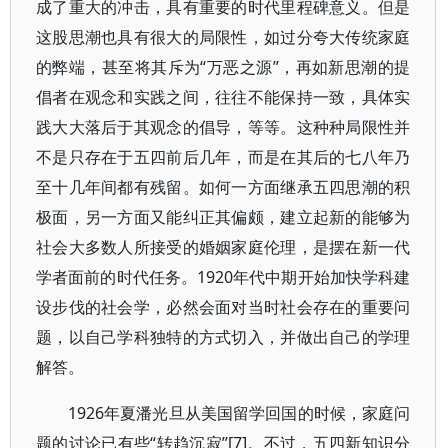
成了重大的冲击，具有重要的时代里程碑意义。但是
这股思潮也具有很大的局限性，如过分夸大传统家庭
的弊端，甚至将其斥为“万恶之源”，再如新思潮的提
倡者在观念和实践之间，往往不能保持一致，具体实
践大大落后于其观念的倡导，等等。这种种局限性并
不是只存在于五四前后几年，而是在其后的七八年乃
至十几年间都有残留。如何一方面继承五四思潮的积
极面，另一方面又能纠正其偏颇，建立起新的能够为
社会大多数人所接受的婚姻家庭伦理，是摆在新一代
学者面前的时代任务。1920年代中期开始加快学科建
设步伐的社会学，必然会面对当时社会存在的重要问
题，以自己学科独特的方式切入，并做出自己的学理
解答。
1926年夏潘光旦从美国留学回国的时候，家庭问
题的讨论已有些“转趋沉寂”[7]。不过，五四新知识分