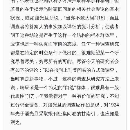
的，代表性也不如以科学方法抽取样本那样精确，但
若目的在于揭示当时家庭问题的相关社会舆论的基本
状况，或如潘光旦所说，“当亦不致大误”[16]；而且
调查者将答案人的事实加以详细的统计分析，使读者
明了这种结论是产生于这样一个结构的样本群体里，
应该也是一种认真而审慎的态度。任何一种调查研究
都是在特定的时空条件下做出的，很难期望某一个研
究尽善尽美，穷尽所有的可能。尽管今天的研究者会
有如下的评论：“以在报刊上刊登问卷的方式做调查，
当时算是新事物。不过，这样的调查从研究方法上来
说，响应者是一个特定的“自选”群体，很难具有一般
代表性”[17]，但我觉得对于一种有价值的研究，不能
过分求全责备。对潘光旦的调查应作如是观，对1924
年先于潘光旦采取报刊征集问卷的甘南引，也应如是
观之。