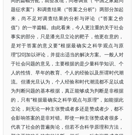
间的篇幅分配，就会发现，问卷调查（“中国之家庭问
题征求案”）和调查结果（“答案之分析”）两部分加起
来，尚不足对调查结果的分析与评论（“答案之价
值”）的一半篇幅。由此看来，今人更注重的关于社会
事实的部分，只是潘光旦立论的靶子，他更在意的，
是对于答案的意义要“根据最确实之科学观点与原
理”[20]加以评论，并提出适当的解决方案。一般人对
于社会问题的意见，主要根据的是少量科学知识、个
人的性情、早年的教育、个人的经验以及所谓时代潮
流。但潘光旦认为，个人经验和时代潮流都不足以成
为判断问题的基本根据，真正能够成为判断是非根据
的，只有“根据最确实之科学观点与原理”，如能据此
立论，则无论一种主张赞成者多还是赞成者少，都不
会影响答案的是非对错。即使一种主张赞成者很多，
代表了社会的普遍舆论，但若不合科学原理和方法，