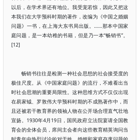
以后，在学术界还有地位。我受宠若惊，因此又把这
本我们在大学预科时期的著作，改编为《中国之婚姻
问题》一书，在上海大东书局出版。……那本中国家
庭问题，是一本幼稚的书籍，但是乃一本“畅销书”。
[12]
畅销书往往是检测一种社会思想的社会接受度的
极佳尺度。从《中国家庭问题》的流行，不难看出当
时社会思潮的重要局限性。这种思维方式不仅仅出现
在易家钺、罗敦伟大学预科时期的不成熟著作中，而
且还被若干教育界的领袖人物在公开场合理直气壮地
宣扬。1930年4月19日，国民政府立法院宴请全国教
育会的全体会员，席间主会者向这些教育精英询问当
时青年中热烈讨论的对于姓、婚姻和家庭存废问题的