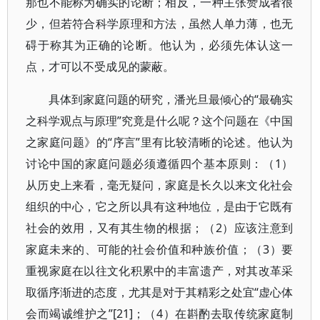
那也不能称为确实的论断；相反，一种主张赞成者很
少，但若符合科学原理和方法，虽然人单力薄，也无
碍于称其为正确的论断。他认为，必须先体认这一
点，才可以不受成见的蒙蔽。
具体到家庭问题的研究，潘光旦最倾心的“最确实
之科学观点与原理”究竟是什么呢？这个问题在《中国
之家庭问题》的“序言”里有比较清晰的论述。他认为
讨论中国的家庭问题必须遵循四个基本原则：（1）
从历史上来看，毫无疑问，家庭是长久以来文化社会
组织的中心，它之所以具有这种地位，是由于它既有
社会的效用，又有其生物的根据；（2）应该注意到
家庭未来的、可能的社会价值和种族价值；（3）要
重视家庭在以往文化积累中的丰富遗产，对其改革采
取循序渐进的态度，尤其是对于其精彩之处宜“虚心体
会而竭诚维护之”[21]；（4）在斟酌去取传统家庭制