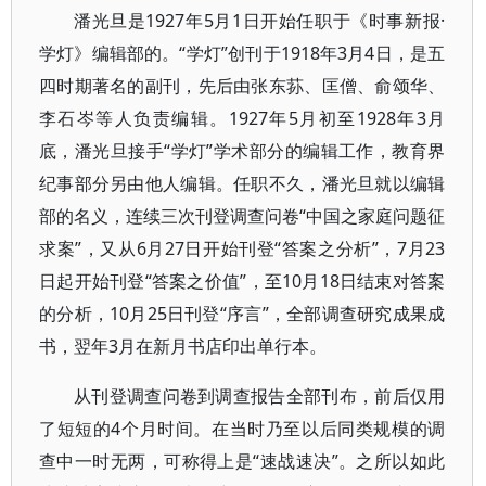
潘光旦是1927年5月1日开始任职于《时事新报·
学灯》编辑部的。“学灯”创刊于1918年3月4日，是五
四时期著名的副刊，先后由张东荪、匡僧、俞颂华、
李石岑等人负责编辑。1927年5月初至1928年3月
底，潘光旦接手“学灯”学术部分的编辑工作，教育界
纪事部分另由他人编辑。任职不久，潘光旦就以编辑
部的名义，连续三次刊登调查问卷“中国之家庭问题征
求案”，又从6月27日开始刊登“答案之分析”，7月23
日起开始刊登“答案之价值”，至10月18日结束对答案
的分析，10月25日刊登“序言”，全部调查研究成果成
书，翌年3月在新月书店印出单行本。
从刊登调查问卷到调查报告全部刊布，前后仅用
了短短的4个月时间。在当时乃至以后同类规模的调
查中一时无两，可称得上是“速战速决”。之所以如此