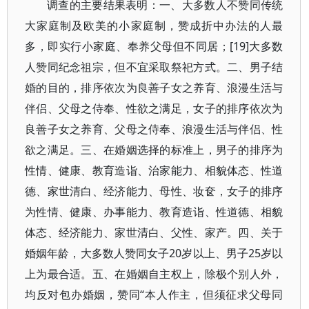
调查的主要结果表明：一、大多数人不赞同传统
大家庭制及欧美的小家庭制，赞成折中办法的人最
多，即实行小家庭、奉养父母但不同居；[19]大多数
人赞同纪念祖宗，但不宜采取祭祀方式。二、男子结
婚的目的，排序依次为良善子女之养育、浪漫生活与
伴侣、父母之侍奉、性欲之满足，女子的排序依次为
良善子女之养育、父母之侍奉、浪漫生活与伴侣、性
欲之满足。三、在婚姻选择的标准上，男子的排序为
性情、健康、教育造诣、治家能力、相貌体态、性道
德、家世清白、经济能力、母性、妆奁，女子的排序
为性情、健康、办事能力、教育造诣、性道德、相貌
体态、经济能力、家世清白、父性、家产。四、关于
婚姻年龄，大多数人赞同女子20岁以上、男子25岁以
上为最合适。五、在婚姻自主权上，除极个别人外，
均反对包办婚姻，赞同“本人作主，但须征求父母同