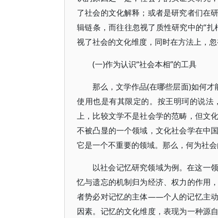
了社会的文化解释；或者是研究者们在
辑链条，而往往忽视了质性研究中的“扎
视了社会的文化维度，同时在方法上，忽
(一)作为认识“社会本相”的工具
那么，文学作品(在哪些层面)如何才
使用也是有其限定的。按王明珂的说法
上，比较文学不是社会学的范畴，但文
不被凸显的一个领域，文化社会学在中
它是一个不重要的领域。那么，何为社会
以社会记忆研究领域为例。在这一
忆与遗忘的机制归为经济、权力的作用
者势必对记忆的主体——个人的记忆主
因素。记忆的文化维度，表现为一种源