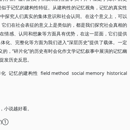
类似于记忆的建构性特征。从建构性的记忆视角，记忆的真实性
从中探究人们真实的集体意识和社会认同。在这个意义上，可以
念，它们在社会表征的意义上是类似的，都是我们探究社会真相的
，在情感、认同和想象等方面具有优势，在这一层面，它们提供
体化、完整化等方面为我们进入“深层历史”提供了载体。一定
义的，“碎片化”的历史有时会化作文学记忆叙事中展演的记忆幽
促发历史反思。
建构性 field method social memory historical
，小说越好看。
f)①