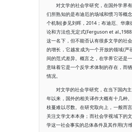
对文学的社会学研究，在国外学界
们所熟知的是布迪厄的场域和惯习等概
个机制(参见刘晖，2014；布迪厄、华
论和方法也无定式(Ferguson et al.,1
这一名下，但不能否认有很多文学的社
的增长，它越发成为一个开放的领域(严蓓
间的范式差异。概言之，在学界它还是
意味着它是一个反学术体制的存在，而
情况。
对文学的社会学研究，在当下国内主
年以来，国外的相关译作大概有十几种
枝蔓难以尽数。在研究取向上，一般而
关注文学文本本身；而社会学视域下的
学这一社会事实的总体条件及其作用(方维规