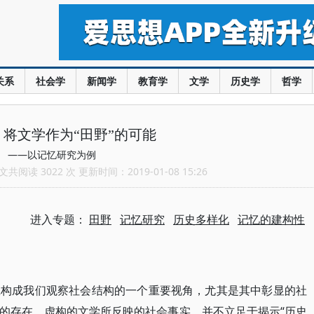
关系
社会学
新闻学
教育学
文学
历史学
哲学
将文学作为“田野”的可能
——以记忆研究为例
共阅读 3022 次 更新时间：2019-01-08 15:26
进入专题：
田野
记忆研究
历史多样化
记忆的建构性
应构成我们观察社会结构的一个重要视角，尤其是其中彰显的社
的存在。虚构的文学所反映的社会事实，并不立足于揭示“历史