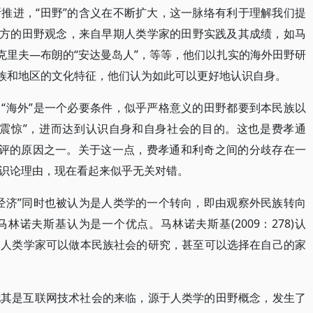
推进，“田野”的含义在不断扩大，这一脉络有利于理解我们提
远方的田野观念，来自早期人类学家的田野实践及其成绩，如马
克里夫—布朗的“安达曼岛人”，等等，他们以扎实的海外田野研
民族和地区的文化特征，他们认为如此可以更好地认识自身。
“海外”是一个必要条件，似乎严格意义的田野都要到本民族以
化震惊”，进而达到认识自身和自身社会的目的。这也是费孝通
利奇批评的原因之一。关于这一点，费孝通和利奇之间的分歧存在一
识论理由，现在看起来似乎无关对错。
经济”同时也被认为是人类学的一个转向，即由观察外民族转向
诺夫斯基认为是一个优点。马林诺夫斯基(2009：278)认
即人类学家可以做本民族社会的研究，甚至可以选择在自己的家
尤其是互联网技术社会的来临，源于人类学的田野概念，发生了