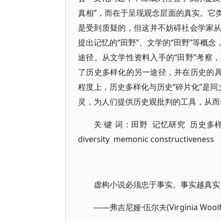
真相”，而在于呈现观念层面的真实。它
是受到质疑的，但这并不妨碍社会学家
提出记忆的“田野”、文学的“田野”等概
途径。从文学性资料入手的“田野”考察
了历史多样化的另一途径，并在历史的具
程度上，历史多样化与历史“碎片化”是同
灵，为人们提供历史观批判的工具，从而
关 键 词：田野 记忆研究 历史多样化 记忆的
diversity memonic constructiveness
虚构小说必须忠于事实。事实越真实
——弗吉尼娅·伍尔夫(Virginia Wool