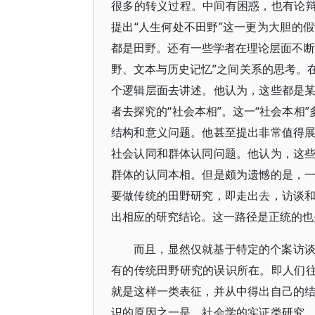
很多的转义过程。中间有困惑，也有论辩
提出“人生何处不田野”这一更为大胆的
都是田野。还有一些学者在理论层面不断拓
野、文本与历史记忆”之间关系的思考。
个逻辑层面去讲述。他认为，这些都是
者去探究的“社会本相”。这一“社会本相
结构和意义问题。他甚至提出非常值得
社会认同和群体认同问题。他认为，这
群体的认同本相。但是颇为遗憾的是，
要做传统的田野研究，即走出去，访谈
出相应的研究结论。这一路径是正统的也
而且，显然仅就基于特定的个案访
有的传统田野研究的误识所在。即人们往
就是这样一类表征，并从中得出自己的
识的原因之一是，社会学的实证类研究