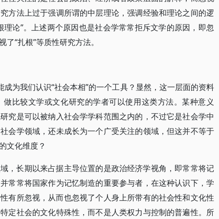
研究方法上过于强调所谓的中层理论，强调经验和理论之间的逻
根理论”。上述两个原因也是社会学常常拒斥文学的原因，即忽
视了“扎根”等质性研究方法。
能成为我们认识“社会本相”的一个工具？显然，这一层面的资料
，做比较文学或文化研究的学者可以使用这类方法。某种意义
化研究是可以被纳入社会学学科范围之内的，不过它是社会学中
国社会学领域，还未成长为一个广受关注的领域，但这并不等于
的文化维度？
领域，长期以来占据主导位置的是政治经济学视角，即常常将记
，并常常将国家作为记忆制造的重要参与者，在这种认识下，学
动性有所忽视，从而也忽视了个人身上所带有的社会性和文化性
自特定社会的文化特殊性，而不是人类权力与控制的普遍性。所