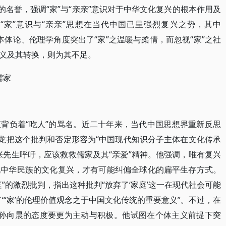
的名誉，强调“家”与“亲亲”意识对于中华文化复兴的根本作用及
“家”意识与“亲亲”思想在当代中国已呈强烈复兴之势，其中
从本体论、伦理学角度突出了“家”之温暖与柔情，而忽视“家”之社
义及其转换，则为其不足。
儒家
背负着“吃人”的骂名。近二十年来，当代中国思想界重新反思
祥龙把这个批判和否定形容为“中国现代知识分子主体在文化传承
张先生呼吁，应该救救儒家及其“亲爱”精神。他强调，唯有复兴
现中华民族的文化复兴，才有可能纠偏全球化的扁平生存方式。
”的激烈批判，指出这种批判“放弃了‘家庭’这一在现代社会可能
“‘家’的伦理价值观念之于中国文化传统的重要意义”。不过，在
面，孙向晨的态度要更为主动与积极。他试图在个体主义前提下突