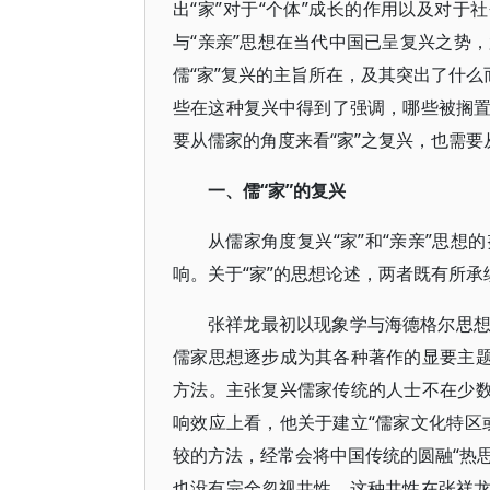
出“家”对于“个体”成长的作用以及对于
与“亲亲”思想在当代中国已呈复兴之势
儒“家”复兴的主旨所在，及其突出了什么
些在这种复兴中得到了强调，哪些被搁
要从儒家的角度来看“家”之复兴，也需
一、儒“家”的复兴
从儒家角度复兴“家”和“亲亲”思
响。关于“家”的思想论述，两者既有所承
张祥龙最初以现象学与海德格尔思
儒家思想逐步成为其各种著作的显要主题
方法。主张复兴儒家传统的人士不在少数
响效应上看，他关于建立“儒家文化特区
较的方法，经常会将中国传统的圆融“热思
也没有完全忽视共性。这种共性在张祥