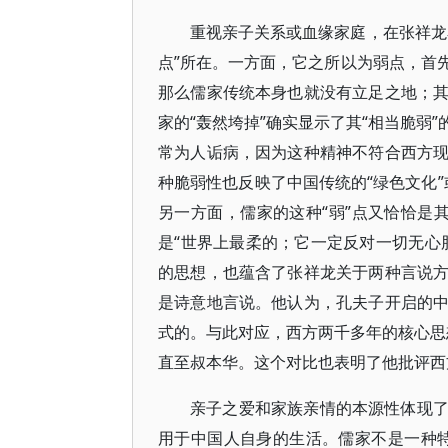
重视亲子关系或血缘家庭，在张祥龙
点”所在。一方面，它之所以为弱点，首
那么儒家传统本身也就没有立足之地；
家的“轰然垮掉”确实显示了其“相当脆弱
常为人诟病，因为这种精神不符合西方
种脆弱性也反映了中国传统的“绿色文化”
另一方面，儒家的这种“弱”点又恰恰是其
是“世界上最柔的；它一定反对一切无心
的思想，也蕴含了张祥龙关于两种言说
是诗意地言说。他认为，孔夫子开启的
式的。与此对应，西方两千多年的核心思想
直至叔本华。这个对比也表明了他批评西
亲子之爱和家族亲情的本源性体现
用于中国人自身的生活。儒家不是一种