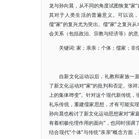
龙与孙向晨，从不同的角度试图恢复“家”
其对于人类生活的普遍意义。可以说，
儒“家”的复兴尤为突出。儒“家”之复兴
会关系（包括政治、宗教与经济等）的意
关键词: 家；亲亲；个体；儒家；非
自新文化运动以后，礼教和家族一直
了新文化运动对“家”的批判和否定。张
上的集体哗变”。针对这个现代新传统，
礼乐传统，重建儒家思想，才有可能实
孙向晨也检讨了新文化运动思想家对“家庭
有着积极伦理作用的面向”，也同时强调了
结合现代“个体”与传统“亲亲”概念方