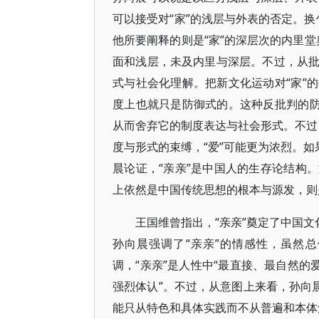
可以接受对“家”的浅层与外表的否定。换
他所要阐释的则是“家”的深层次的内里堂
面和浅层，未及内里与深层。不过，从
式与社会化理解。把新文化运动对“家”
度上也就只是防御式的。这种反批判的防
从而舍弃它的制度表达与社会形式。不过，
度与形式的束缚，“爱”可能更为浓烈。如
晨论证，“亲亲”是中国人的生存论结构
上依然是中国传统思想的根本与源发，则
王国维曾指出，“亲亲”奠定了中国文
孙向晨强调了“亲亲”的情感性，虽然
调，“亲亲”是人性中“最直接、最自然的
强烈体认”。不过，从意图上来看，孙向
能只从特色和具体实践而不从普遍和本体角