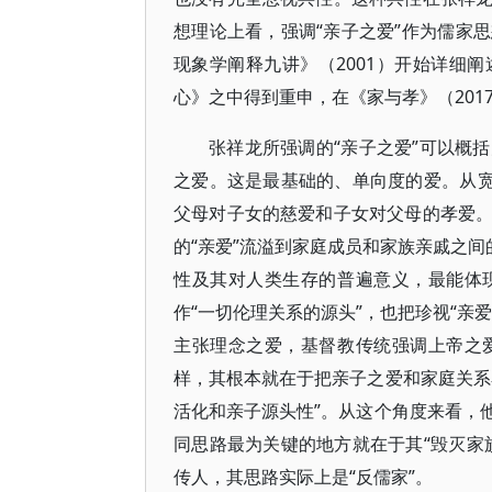
想理论上看，强调“亲子之爱”作为儒家
现象学阐释九讲》（2001）开始详细
心》之中得到重申，在《家与孝》（201
张祥龙所强调的“亲子之爱”可以概
之爱。这是最基础的、单向度的爱。从宽
父母对子女的慈爱和子女对父母的孝爱
的“亲爱”流溢到家庭成员和家族亲戚之间
性及其对人类生存的普遍意义，最能体
作“一切伦理关系的源头”，也把珍视“亲
主张理念之爱，基督教传统强调上帝之
样，其根本就在于把亲子之爱和家庭关系
活化和亲子源头性”。从这个角度来看，
同思路最为关键的地方就在于其“毁灭家
传人，其思路实际上是“反儒家”。