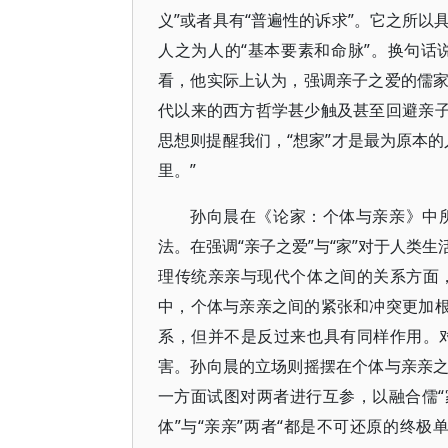
义”或者具有“普遍性的诉求”。它之所
人之为人的“基本要素和命脉”。换句
看，他实际上认为，强调亲子之爱的儒
代以来的西方哲学甚少触及甚至回避亲子
思想则提醒我们，“想家”才是最为原本
里。”
孙向晨在《论家：个体与亲亲》中
法。在强调“亲子之爱”与“家”对于人类
理传统亲亲与现代个体之间的关系方面
中，个体与亲亲之间的紧张和冲突更加根
系，但并不是反过来也具有同样作用。
害。孙向晨的立场则摇摆在个体与亲亲
一方面试图对两者进行互参，以融合儒“
体”与“亲亲”两者“都是不可还原的终