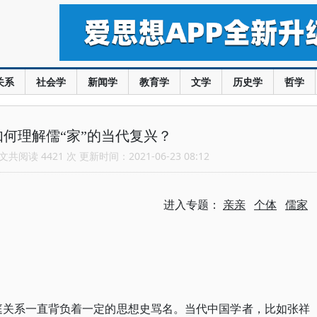
关系
社会学
新闻学
教育学
文学
历史学
哲学
何理解儒“家”的当代复兴？
共阅读 4421 次 更新时间：2021-06-23 08:12
进入专题：
亲亲
个体
儒家
家庭关系一直背负着一定的思想史骂名。当代中国学者，比如张祥