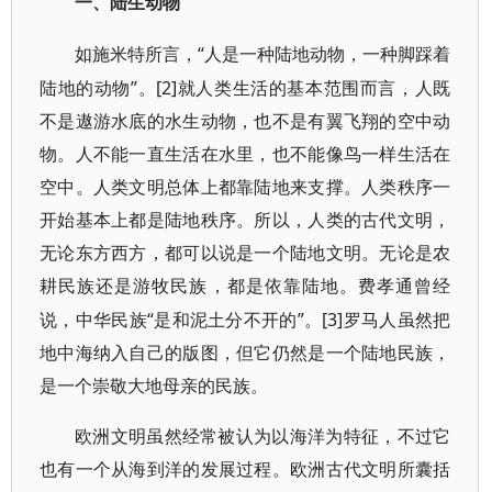
一、陆生动物
“人是一种陆地动物，一种脚踩着
如施米特所言，
陆地的动物”。[2]
就人类生活的基本范围而言，人既
不是遨游水底的水生动物，也不是有翼飞翔的空中动
物。人不能一直生活在水里，也不能像鸟一样生活在
空中。人类文明总体上都靠陆地来支撑。人类秩序一
开始基本上都是陆地秩序。所以，人类的古代文明，
无论东方西方，都可以说是一个陆地文明。无论是农
耕民族还是游牧民族，都是依靠陆地。费孝通曾经
“是和泥土分不开的”。[3]
说，中华民族
罗马人虽然把
地中海纳入自己的版图，但它仍然是一个陆地民族，
是一个崇敬大地母亲的民族。
欧洲文明虽然经常被认为以海洋为特征，不过它
也有一个从海到洋的发展过程。欧洲古代文明所囊括