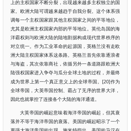
上的主权国家不断分裂，出现越来越多主权独立的国
家。欧洲大陆可谓越来越趋于自我分裂。这个体系强
调每一个主权国家跟其他主权国家之间的平等地位，
尤其是欧洲主权国家内部的平等地位。英伦岛国的海
洋霸权则与欧洲大陆的陆地割据构成现代世界秩序的
对立统一。作为工业革命的起源国，英格兰没有走欧
洲大陆主权国家体系这条路。英格兰首先依靠逐浪者
与海盗，其次依靠商社，依循另外一条道路跟欧洲大
陆强权国家进入争夺与瓜分全球土地的过程，并最终
[20]
成为世界上第一个真正意义上的全球帝国。
作为
全球帝国，大英帝国控制、霸占了无序的世界大洋，
因此也就掌控了连接各个大陆的海洋通道。
大英帝国的崛起意味着海洋帝国的崛起，但其衰
落并不等于海洋帝国的衰落。美国的崛起昭示了一个
更强大海洋帝国的出现。施米特指出，美国的马汉在