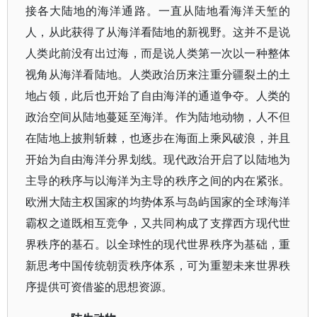
接各大陆地的海洋通路。一直从陆地看海洋天堑的
人，从此获得了从海洋看陆地的新视野。这并不是说
人类此前没有出过海，而是说人类第一次以一种整体
视角从海洋看陆地。人类政治历来注重分疆裂土的土
地占领，此后也开始了自由海洋的通道争夺。人类的
政治空间从陆地蔓延至海洋。作为陆地动物，人不但
在陆地上披荆斩棘，也逐步在海面上乘风破浪，并且
开始为自由海洋分界划线。现代政治开启了以陆地为
主导的秩序与以海洋为主导的秩序之间的内在紧张。
欧洲大陆主权国家的均势体系与岛屿国家的全球海洋
霸权之道既相互竞争，又共同构成了支撑西方现代世
界秩序的基石。以全球性的现代世界秩序为基础，重
新思考中国传统朝贡秩序体系，可为重塑未来世界秩
序提供可资借鉴的思想资源。