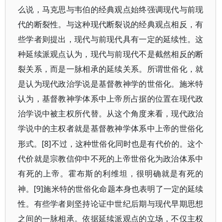
么说，马克思与韦伯的经典观点始终强调现代与前现
代的断裂性。与这种现代断裂说的经典观点相反，有
些学者则提出，现代与前现代具有一定的延续性。这
种延续派观点认为，现代与前现代不是截然相反的断
裂关系，而是一脉相承的延续关系。所谓世俗化，就
是认为现代政治学说是基督教神学的世俗化。施米特
认为，基督教神学体系中上帝所占据的位置在现代政
治学说中被主权所代替。从这个角度来看，现代政治
学说中的主权者就是基督教神学体系中上帝的世俗化
[8]
形式。
不过，这种世俗化同时也是有代价的。这个
代价就是宗教信仰中不死的上帝世俗化为政治体系中
有死的上帝。霍布斯的利维坦，很明确就是有死的
[9]
神。
施米特的世俗化命题本身也表明了一定的延续
性。有些学者则坚持论证中世纪后期与现代早期思想
之间的一脉相承。依据延续派观点的立场，不仅主权