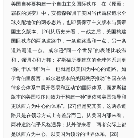
美国自称要构建一个自由主义国际秩序。在《原霸：
霸权的演变》中，安德森强调了美国当代霸权追求全
球支配地位的两条思路，也即新保守主义版本与新帝
国主义版本。[26]
从历史来看，一战之后，美国构建
国际秩序的两条道路中，一条道路温和一点，另一条
“同一个世界”的表述比较温
道路霸道一点。威尔逊
和，强调协和万邦；罗斯福所要建立的全球体系则更
倾向于以“我”为主，也就是以美国为中心的道路。如
伊肯伯里所言，威尔逊版本的美国秩序推动“各国在法
律多变体系中展开贸易和互动”的国际体系，而罗斯福
版本的美国秩序则致力于构建一种“更依赖美国领导和
更以西方为中心的体系”。[27]
但是究其实，这两条道
路只是在领导方式上有差异而已。从美国内部来看，
两种道路似乎风格迥异；从外部来看，两者实际上都
[28]
是以西方为中心、以美国为领导的世界体系。