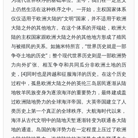
为现代世界秩序的基础单位。至今，我们在一定意义
上仍然生活在这种秩序之中。一开始，主权国家体系
仅仅适用于欧洲大陆的“文明”国家，并不适用于欧洲
大陆之外的其他地方。在这个体系的开端处，欧洲大
陆的主权国家跟欧洲大陆之外的其他地方形成了殖民
与被殖民的关系。如施米特所言，“世界历史就是一部
争夺土地的历史”；整个现代世界历史则是一部欧洲势
力向外扩张、相互争夺和共同瓜分非欧洲土地的历
史，[4]
同时也是跨越和征服海洋的历史。在这个历史
过程中，孤悬欧洲大陆之外的英伦三岛居民逐渐从陆
地牧羊民族变身为逐浪海洋的重要势力，最终建成盖
过欧洲陆地势力的全球海洋帝国。大英帝国建立了人
类历史上第一个真正的全球秩序。大航海时代以来，
海洋从古代文明中的陆地天堑逐渐转变为联通各大陆
地的通道。岛国的海洋势力在一定程度上压过了欧洲