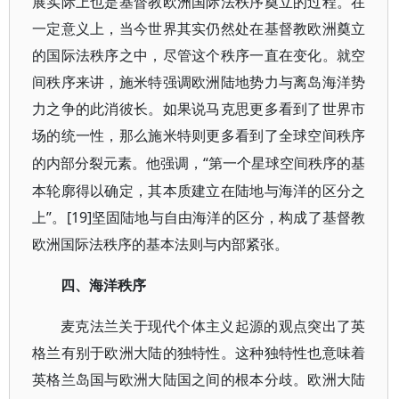
展实际上也是基督教欧洲国际法秩序奠立的过程。在
一定意义上，当今世界其实仍然处在基督教欧洲奠立
的国际法秩序之中，尽管这个秩序一直在变化。就空
间秩序来讲，施米特强调欧洲陆地势力与离岛海洋势
力之争的此消彼长。如果说马克思更多看到了世界市
场的统一性，那么施米特则更多看到了全球空间秩序
“第一个星球空间秩序的基
的内部分裂元素。他强调，
本轮廓得以确定，其本质建立在陆地与海洋的区分之
上”。[19]
坚固陆地与自由海洋的区分，构成了基督教
欧洲国际法秩序的基本法则与内部紧张。
四、海洋秩序
麦克法兰关于现代个体主义起源的观点突出了英
格兰有别于欧洲大陆的独特性。这种独特性也意味着
英格兰岛国与欧洲大陆国之间的根本分歧。欧洲大陆