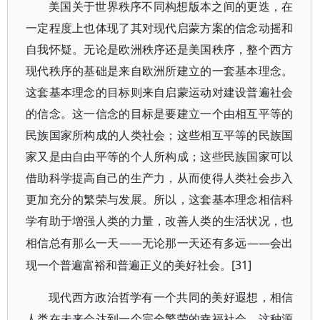
美国关于世界秩序不同构想版本之间的更迭，在
一定程度上也体现了其对现代启蒙方案的信念动摇和
自我怀疑。无论是欧洲秩序还是美国秩序，整个西方
现代秩序的基础是来自欧洲所建立的一套基本理念。
这套基本理念的目标则来自启蒙运动对建设普遍社会
的信念。这一信念的目标是要建立一个由相互平等的
民族国家所构成的人类社会；这些相互平等的民族国
家又是由自由平等的个人所构成；这些民族国家可以
借助科学提高自己的生产力，从而使得人类社会步入
更加充分的繁荣与发展。所以，这套基本理念相信科
学有助于增强人类的力量，改善人类的生活状况，也
——无论那一天还有多远——会出
相信总有那么一天
现一个普遍富裕和普遍正义的美好社会。[31]
现代西方政治哲学有一个共同的美好遐想，相信
人类在未来会达到一个完全繁荣的幸福社会。这种源