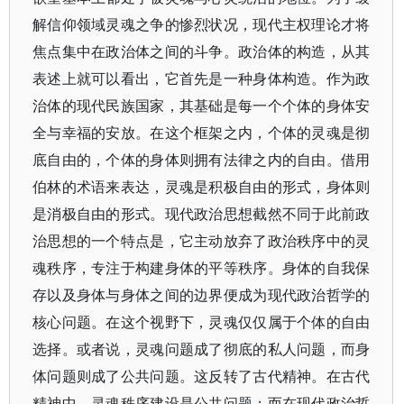
解信仰领域灵魂之争的惨烈状况，现代主权理论才将
焦点集中在政治体之间的斗争。政治体的构造，从其
表述上就可以看出，它首先是一种身体构造。作为政
治体的现代民族国家，其基础是每一个个体的身体安
全与幸福的安放。在这个框架之内，个体的灵魂是彻
底自由的，个体的身体则拥有法律之内的自由。借用
伯林的术语来表达，灵魂是积极自由的形式，身体则
是消极自由的形式。现代政治思想截然不同于此前政
治思想的一个特点是，它主动放弃了政治秩序中的灵
魂秩序，专注于构建身体的平等秩序。身体的自我保
存以及身体与身体之间的边界便成为现代政治哲学的
核心问题。在这个视野下，灵魂仅仅属于个体的自由
选择。或者说，灵魂问题成了彻底的私人问题，而身
体问题则成了公共问题。这反转了古代精神。在古代
精神中，灵魂秩序建设是公共问题；而在现代政治哲