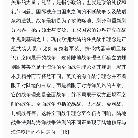
关系的力量；礼节，是指小政治，也就是政治礼仪和
礼节问题。国际秩序由国家之间的不断战争以及战后
条约造就。战争最初是为了攻城略地、划分和重新划
分地界、抢占领土与资源。主权国家的边界建立在战
争规则基础之上。现代欧洲大陆的经典战争理念是正
规武装人员（比如有身着军装、携带武器等明显标
识）之间展开的战争。这种陆地战争理念所确立的规
则跟英美立足于海洋的全面战争理念及其规则，就其
本质精神而言截然不同。英美的海洋战争理念并不着
眼于对陆地的占取，而是着眼于对海洋航路的占取。
它的战争理念是全面战争，并不局限于双方正规军之
间的战争。全面战争包括贸易战、技术战、金融战、
封锁战等等。这种全面战争理念至今仍有回响。陆地
战争法则与海洋战争法则的不同正呈现了陆地秩序与
[16]
海洋秩序的不同走向。