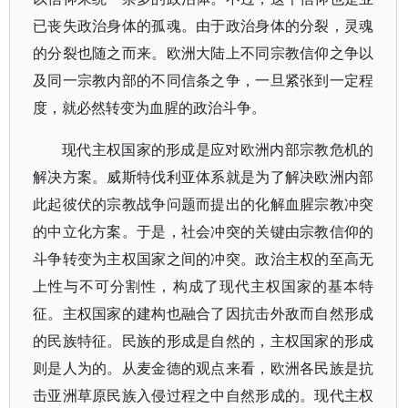
已丧失政治身体的孤魂。由于政治身体的分裂，灵魂
的分裂也随之而来。欧洲大陆上不同宗教信仰之争以
及同一宗教内部的不同信条之争，一旦紧张到一定程
度，就必然转变为血腥的政治斗争。
现代主权国家的形成是应对欧洲内部宗教危机的
解决方案。威斯特伐利亚体系就是为了解决欧洲内部
此起彼伏的宗教战争问题而提出的化解血腥宗教冲突
的中立化方案。于是，社会冲突的关键由宗教信仰的
斗争转变为主权国家之间的冲突。政治主权的至高无
上性与不可分割性，构成了现代主权国家的基本特
征。主权国家的建构也融合了因抗击外敌而自然形成
的民族特征。民族的形成是自然的，主权国家的形成
则是人为的。从麦金德的观点来看，欧洲各民族是抗
击亚洲草原民族入侵过程之中自然形成的。现代主权