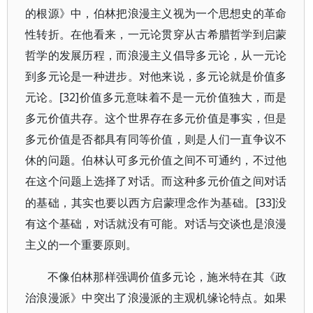
的根源》中，伯林把浪漫主义视为一个思想史的革命
性转折。在他看来，一元论贯穿从古希腊哲学到启蒙
哲学的发展历程，而浪漫主义倡导多元论，从一元论
到多元论是一种进步。对他来说，多元论就是价值多
元论。[32]
价值多元意味着不是一元价值独大，而是
多元价值共存。这个世界存在多元价值是事实，但是
多元价值是否都具有同等价值，则是人们一直争议不
休的问题。伯林认可多元价值之间不可通约，不过他
在这个问题上选择了对话。而这种多元价值之间对话
[33]
的基础，其实也要以西方启蒙理念作为基础。
没
有这个基础，对话就没有可能。对话与交谈也是浪漫
主义的一个重要原则。
不像伯林那样强调价值多元论，施米特在其《政
治浪漫派》中突出了浪漫派的主观机缘论特点。如果