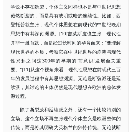
学说不存在断裂，个体主义同样也不是与中世纪思想
截然断裂的，而是具有或明或暗的连续性。比如，西
登托普就主张，现代个体思想在前现代的中世纪晚期
[10]
思想中有其深刻渊源。
吉莱斯皮也主张，现代性
“要理解
并非一蹴而就，而是经过长时间的孕育而来：
现代世界的本质，考察它在中世纪世界的崩溃与现代
性兴起之间这300年的早期的‘前意识’发展至关重
要。”[11]
从这个视角来看，现代性思想在前现代三百
年的发展过程中有其思想渊源。无论是断裂派还是延
续派，其讨论的主体仍然是现代思想在欧洲的总体发
源过程。
除了断裂派和延续派之外，还有一个比较特别的
立场。这个立场不再主张现代个体主义是欧洲整体的
传统，而是将其明确为英格兰的独特传统。无论就断