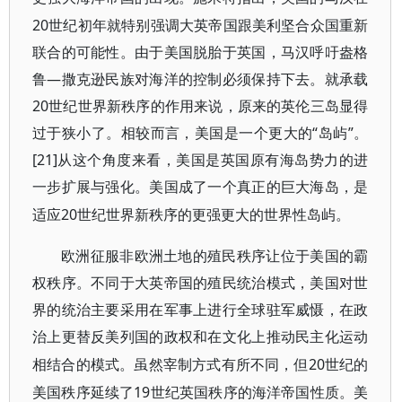
20世纪初年就特别强调大英帝国跟美利坚合众国重新
联合的可能性。由于美国脱胎于英国，马汉呼吁盎格
鲁—撒克逊民族对海洋的控制必须保持下去。就承载
20世纪世界新秩序的作用来说，原来的英伦三岛显得
过于狭小了。相较而言，美国是一个更大的“岛屿”。
[21]
从这个角度来看，美国是英国原有海岛势力的进
一步扩展与强化。美国成了一个真正的巨大海岛，是
20世纪世界新秩序的更强更大的世界性岛屿。
适应
欧洲征服非欧洲土地的殖民秩序让位于美国的霸
权秩序。不同于大英帝国的殖民统治模式，美国对世
界的统治主要采用在军事上进行全球驻军威慑，在政
治上更替反美列国的政权和在文化上推动民主化运动
20世纪的
相结合的模式。虽然宰制方式有所不同，但
美国秩序延续了19世纪英国秩序的海洋帝国性质。美