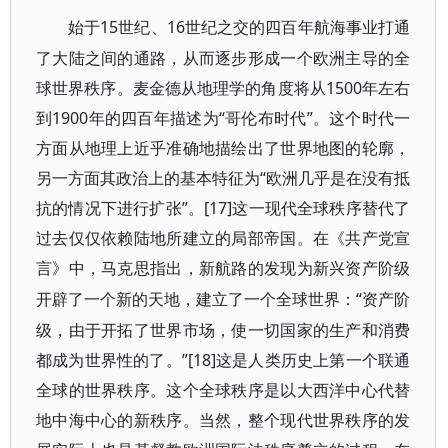
15世纪、16世纪之交的四百年航海事业打通
始于
了大陆之间的通路，从而逐步形成一个欧洲主导的全
球世界秩序。麦金德从地理学的角度将从1500年左右
到1900年的四百年描述为“哥伦布时代”。这个时代一
方面从地理上近乎准确地描绘出了世界地图的轮廓，
另一方面其政治上的基本特征为“欧洲几乎是在没有抵
抗的情况下进行扩张”。[17]
这一现代全球秩序替代了
过去仅仅依赖陆地所建立的局部帝国。在《共产党宣
言》中，马克思指出，新航路的发现为新兴资产阶级
“资产阶
开辟了一个新的天地，建立了一个全球世界：
级，由于开拓了世界市场，使一切国家的生产和消费
都成为世界性的了。”[18]
这是人类历史上第一个联通
全球的世界秩序。这个全球秩序是以大西洋中心代替
地中海中心的新秩序。当然，整个现代世界秩序的发