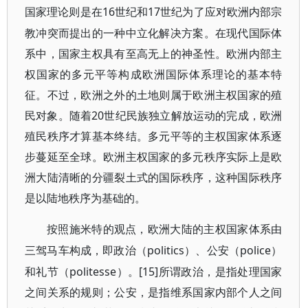
16世纪和17世纪为了应对欧洲内部宗
国家理论则是在
教冲突而提出的一种中立化解决方案。在现代国际体
系中，国家主权具有至高无上的神圣性。欧洲内部主
权国家的多元平等构成欧洲国际体系理论的基本特
征。不过，欧洲之外的土地则属于欧洲主权国家的殖
民对象。随着20世纪民族独立解放运动的完成，欧洲
殖民秩序才算基本终结。多元平等的主权国家体系逐
步蔓延至全球。欧洲主权国家的多元秩序实际上是欧
洲大陆清晰的分疆裂土式的国际秩序，这种国际秩序
是以陆地秩序为基础的。
按照施米特的观点，欧洲大陆的主权国家体系由
politics）、公安（police）
三驾马车构成，即政治（
和礼节（politesse）。[15]
所谓政治，是指处理国家
之间关系的规则；公安，是指维系国家内部个人之间