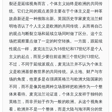
裂还是延续视角而言，个体主义始终是欧洲的共同传
统。它们之间的观点差异主要在于个体主义是一种革
故鼎新还是一种推陈出新。英国历史学家麦克法兰鲜
明地否认了个人主义是欧洲的共同传统，从而将自己
的观点与断裂立场和延续立场同时做了区分。这个立
场把观察重点做了一定的时空转换。一方面，跟延续
16世纪和17世纪不是个人
性观点一样，麦克法兰认为
主义的起点，而至少要往前追溯三个世纪到13世纪。
不过，不同于延续派观点，麦克法兰并不认为个体主
义是欧洲基督教世界的共同传统。从土地、财产与市
场的角度，他更多是在强调英格兰与欧洲大陆国家的
不同，而不是像其他两种立场那样把欧洲作为一个整
体来看待。麦克法兰论证道，个体主义发祥于独特的
英格兰，而非开始于作为一般的欧洲。从这个视角来
看，欧洲并不是一个整体，而是大陆与海洋两分的世