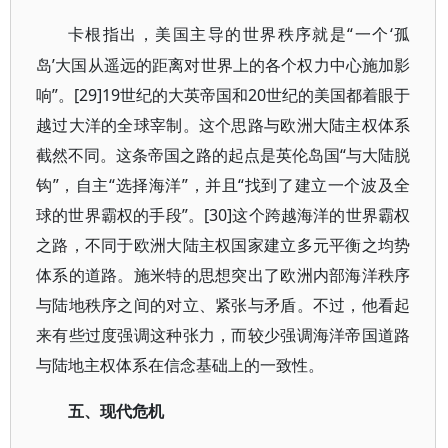
“一个‘孤
卡根指出，美国主导的世界秩序就是
岛’大国从遥远的距离对世界上的各个权力中心施加影
响”。[29]19世纪的大英帝国和20世纪的美国都着眼于
越过大洋的全球宰制。这个思路与欧洲大陆主权体系
截然不同。这条帝国之路的起点是英伦岛国“与大陆脱
钩”，自主“选择海洋”，并且“找到了建立一个波及全
球的世界霸权的手段”。[30]
这个跨越海洋的世界霸权
之路，不同于欧洲大陆主权国家建立多元平衡之均势
体系的道路。施米特的思想突出了欧洲内部海洋秩序
与陆地秩序之间的对立、紧张与矛盾。不过，他看起
来有些过度强调这种张力，而较少强调海洋帝国道路
与陆地主权体系在信念基础上的一致性。
五、现代危机