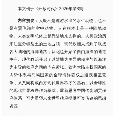
2026年第3期
本文刊于《开放时代》
内容提要
：人既不是遨游水底的水生动物，也不
是有翼飞翔的空中动物。人在根本上是一种陆地动
物。人类文明总体上是靠陆地来支撑的。人类政治历
来注重分疆裂土的土地占领，现代欧洲人找到了联接
各大陆地的海洋通路，从此也开始了自由海洋的通道
争夺。现代政治开启了以陆地为主导的秩序与以海洋
为主导的秩序之间的内在紧张。欧洲大陆主权国家的
均势体系与岛屿国家的全球海洋霸权之道既相互竞
争，又共同构成西方现代世界秩序的基石。以全球性
的现代世界秩序作为基础，重新思考中国传统朝贡秩
序体系，可为重塑未来世界秩序提供可资借鉴的思想
资源。