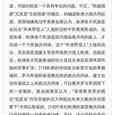
“民族国
源，可能仍然是一个具有争议的问题。不过，
家”尤其是“主权国家”的概念，的确是欧洲大陆共同起
源。英国地缘政治学家麦金德认为，欧洲各大民族是
在抗击“外来野蛮人”入侵的过程中而逐渐形成的。这
意味着，欧洲各个民族是因为面临着共同的敌人，才
结成一个个民族共同体。这个“外来野蛮人”入侵的说
法，其实就是指蒙古草原帝国势力侵入欧洲。也就是
说，欧洲各大民族形成的动力是抗击来自亚洲草原民
族的军事扩张。[13]
欧洲的传统政治体形式包括希腊
城邦、罗马帝国和基督教信仰的政治共同体。建立在
信仰基础之上的政治共同体，可以看作罗马帝国留下
“基督教世界的观
的一道魅影。麦金德甚至认为，
念”也是在“共同苦难的压力和抵抗外来力量的共同需
要下”才得以形成的。[14]
中世纪欧洲的基督教共同体
以信仰来统一杂多的政治体。不过，这个信仰也是业