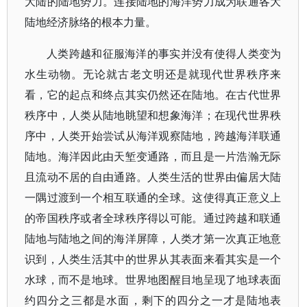
大陆的陆地势力。连接陆地的海洋势力成为联通各大
陆地经济脉络的根本力量。
人类跨越和征服海洋的事实并没有使得人类变为
水生动物。无论就古老文明还是就现代世界秩序来
看，它的起点和终点其实仍然还在陆地。在古代世界
秩序中，人类从陆地眺望和想象海洋；在现代世界秩
序中，人类开始尝试从海洋观察陆地，跨越海洋联通
陆地。海洋因此由天堑变通路，而且是一片浩瀚无际
且流动不居的自由通路。人类生活的世界由偏居大陆
一隅过渡到一个相互联通的全球。这使得真正意义上
的帝国秩序或者全球秩序得以可能。通过跨越和联通
陆地与陆地之间的海洋屏障，人类才第一次真正地意
识到，人类生活其中的世界从其表面来看其实是一个
水球，而不是地球。世界地图醒目地呈现了地球表面
约四分之三都是水面，剩下的四分之一才是陆地表