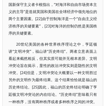
国新保守主义者卡根指出，“对海洋和自由市场资本主
义的主导”是造就英国和美国在全球经济中领先地位的
两个主要因素。[22]
“自由主义经
由于控制海洋是一个
济秩序的关键要素”，[23]
对海洋的控制仍然是美国秩
序的关键要素。
20世纪美国的各种世界秩序理论之中，亨廷顿
讲“文明冲突”，福山讲“历史终结”。两者立意表面上
看起来截然相反，但其实质可能并无根本差异。文明
冲突论旨在揭示，显性的政治冲突实则是隐性的文明
冲突。[24]
但是，文明冲突论大概要以一种文明胜过
另外的文明作为最终结果。这个结果恰恰就是福山的
[25]
历史终结论。
因此，福山的历史终结论明确了亨
“历史终结”意味着只有
廷顿文明冲突论的内在结论。
一种秩序，没有两种秩序或者多种秩序之间的冲突。