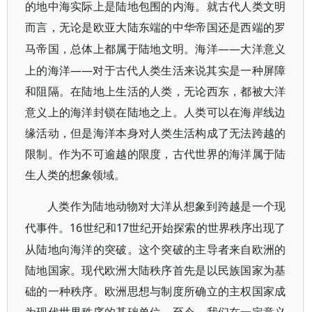
的地中海实际上是陆地包围的内海。就古代人类文明
而言，无论是欧亚大陆东端的中华帝国还是西端的罗
——大洋意义
马帝国，总体上都属于陆地文明。海洋
上的海洋——对于古代人类生活来说其实是一种屏障
和阻隔。在陆地上生活的人类，无论西东，都被大洋
意义上的海洋封锁在陆地之上。人类可以在海岸线边
缘活动，但是海洋本身对人类生活构成了无法跨越的
限制。作为不可逾越的限度，古代世界的海洋属于陆
生人类的想象领域。
人类作为陆地动物对大洋从想象到跨越是一个现
16世纪和17世纪开始探索的世界秩序出现了
代事件。
从陆地向海洋的突破。这个突破的主导者来自欧洲的
陆地国家。现代欧洲大陆秩序首先是以民族国家为基
础的一种秩序。欧洲思想与制度所确立的主权国家成