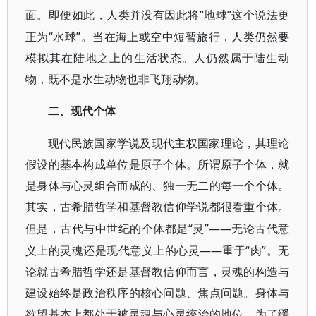
“地球”这个说法更
面。即便如此，人类并没有因此将
正为“水球”。当在海上或空中短暂旅行，人类仍然要
模拟其在陆地之上的生活状态。人仍然属于陆生动
物，既不是水生动物也非飞翔动物。
二、现代个体
现代民族国家学说及现代主权国家理论，其理论
假设的基本构成单位是原子个体。所谓原子个体，就
是身体与心灵组合而成的、独一无二的每一个个体。
其实，古希腊哲学和基督教信仰学说都很看重个体。
“灵”——无论古代意
但是，古代与中世纪的个体都是
义上的灵魂还是现代意义上的心灵——重于“肉”。无
论就古希腊哲学还是基督教信仰而言，灵魂的构造与
建设始终是政治秩序的核心问题、焦点问题。身体与
欲望基本上都处于被灵魂与心灵统治的地位。为了缓