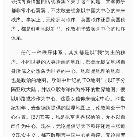
寻找可资借鉴的传统资源？关于这个问题，大家似乎
都非常小心翼翼，不太敢去想象以中国为中心的未来
秩序。事实上，无论罗马秩序、英国秩序还是美国秩
序，都是鲜明地以罗马、伦敦和华盛顿为中心的秩序
体系。
“我”为主的秩
任何一种秩序体系，其实都是以
序。不同世界的人类所画的地图，都毫无疑义地将自
身所属之处想象为世界的中心。地图是地理的地图，
也是政治的地图。欧洲中世纪的“TO地图”（以T字分
隔亚欧大陆，并以O形海洋作为外环的世界地图）便
以耶路撒冷作为中心。这是以信仰来确定中心。20世
纪初年，麦金德所提供的世界地图上，伦敦就处于中
心位置。[37]
其实，凡是执掌世界权柄的，无不以自
己作为中心。现在，无论是倡导天下秩序还是主张道
义现实主义，都不敢明言中国中心的秩序。无论是罗