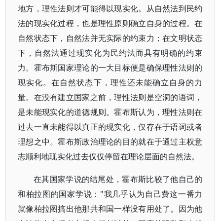
地方，理性法则才可能得以现实化。从自然法到民约
法的现实化过程，也是理性原则确立自身的过程。在
自然状态下，自然法并无实际的约束力；在文明状态
下，自然法通过现实化为民约法而具有明确的约束
力。霍布斯国家理论的一大目标便是确保理性法则的
现实化。在自然状态下，理性还未能确立自身的力
量。在没有建立国家之前，理性法则是空洞的语词，
是未能现实化的道德规则。霍布斯认为，理性法则在
过去一直未能得以真正的现实化，仅存在于语词或者
理想之中。霍布斯政治理论的目的就在于通过主权意
志顺利地现实化过去仅仅停留在理论层面的自然法。
在其国家学说的结尾处，霍布斯比较了他自己的
和柏拉图的国家学说："我几乎认为自己费这一番力
就像柏拉图搞出他那共和国一样没有用处了。因为他