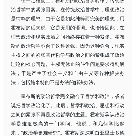
在一定程度上，霍布斯的政治哲学转移了传统政
治哲学中的紧张因素。在传统政治哲学中，理想政治
是纯粹的理想。由于它是如此纯粹而完美的理想，用
霍布斯的话来说，它是无用的语词。也恰恰因此，在
理想政治和现实政治之间始终存在着一种紧张。霍布
斯的政治哲学弥合了这种紧张。因为这种弥合，现实
主权之间的紧张替代哲学与政治之间的紧张成了政治
理论的核心问题。主权无休止的斗争问题要求得到解
决，于是产生了社会主义和自由主义等各种解决办
法，包括施米特的不是办法的解决办法。
霍布斯的政治哲学完全融合了哲学和政治，或者
说把哲学政治化了。此后，哲学和政治、思想和行动
之间的紧张不再是政治哲学的主题。霍布斯承认政治
学是难度极高的一门学问。他说，和几何学比起
来，"政治学更难研究"。霍布斯深深明白亚里士多德