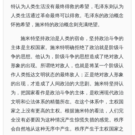
特认为人类生活没有最终得救的希望，毛泽东则认为
人类生活通过革命最终可以得救。毛泽东的政治概念
怀抱希望，施米特的政治概念则充满绝望。
施米特坚持政治是人类的宿命，坚持政治斗争的
主体是主权国家。施米特明确拒绝了政治就是阶级斗
争的思想。他认为，阶级斗争的思想造成了绝对敌人
形象的出现。所谓绝对敌人，也就是将某一个阶级认
作人类抵达文明状态的最终敌人；正是绝对敌人形象
的出现，才造成了人间政治的大悲剧。施米特坚持认
为，把国家看作是政治斗争的主体，是欧洲现代政治
文明和公法体系的精髓所在。在这个体系中，主权国
家之上没有更高的主权。根据施米特的看法，人们完
全没有必要因为这种情况产生惊慌失措的感觉。秩序
会自然地从这种无序中产生。秩序产生于主权国家之