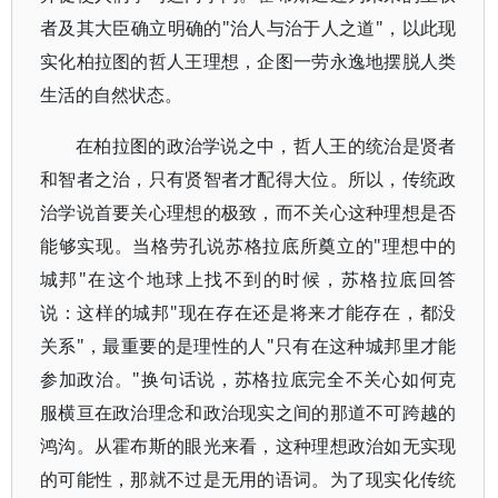
者及其大臣确立明确的"治人与治于人之道"，以此现
实化柏拉图的哲人王理想，企图一劳永逸地摆脱人类
生活的自然状态。
在柏拉图的政治学说之中，哲人王的统治是贤者
和智者之治，只有贤智者才配得大位。所以，传统政
治学说首要关心理想的极致，而不关心这种理想是否
能够实现。当格劳孔说苏格拉底所奠立的"理想中的
城邦"在这个地球上找不到的时候，苏格拉底回答
说：这样的城邦"现在存在还是将来才能存在，都没
关系"，最重要的是理性的人"只有在这种城邦里才能
参加政治。"换句话说，苏格拉底完全不关心如何克
服横亘在政治理念和政治现实之间的那道不可跨越的
鸿沟。从霍布斯的眼光来看，这种理想政治如无实现
的可能性，那就不过是无用的语词。为了现实化传统