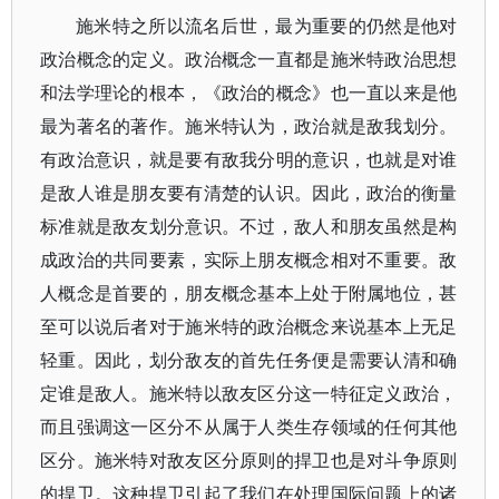
施米特之所以流名后世，最为重要的仍然是他对
政治概念的定义。政治概念一直都是施米特政治思想
和法学理论的根本，《政治的概念》也一直以来是他
最为著名的著作。施米特认为，政治就是敌我划分。
有政治意识，就是要有敌我分明的意识，也就是对谁
是敌人谁是朋友要有清楚的认识。因此，政治的衡量
标准就是敌友划分意识。不过，敌人和朋友虽然是构
成政治的共同要素，实际上朋友概念相对不重要。敌
人概念是首要的，朋友概念基本上处于附属地位，甚
至可以说后者对于施米特的政治概念来说基本上无足
轻重。因此，划分敌友的首先任务便是需要认清和确
定谁是敌人。施米特以敌友区分这一特征定义政治，
而且强调这一区分不从属于人类生存领域的任何其他
区分。施米特对敌友区分原则的捍卫也是对斗争原则
的捍卫。这种捍卫引起了我们在处理国际问题上的诸