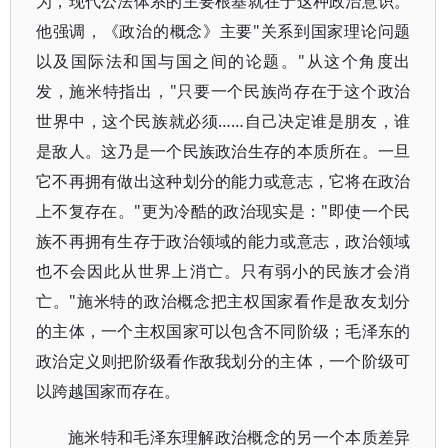
为，现代公法体系的主要根基就在于这种政治意识。
他强调，《政治的概念》主要"关系到国家理论问题
以及国际法和国与国之间的论题。"从这个角度出
发，施米特指出，"只要一个民族尚存在于这个政治
世界中，这个民族就必须……自己决定谁是朋友，谁
是敌人。这乃是一个民族政治生存的本质所在。一旦
它不再拥有做出这种划分的能力或意志，它将在政治
上不复存在。"更为冷酷的政治现实是："即使一个民
族不再拥有生存于政治领域的能力或意志，政治领域
也不会因此从世界上消亡。只有弱小的民族才会消
亡。"施米特的政治概念把主权国家看作是敌友划分
的主体，一个主权国家可以包含不同阶级；毛泽东的
政治定义则把阶级看作敌我划分的主体，一个阶级可
以跨越国家而存在。
施米特和毛泽东理解政治概念的另一个本质差异