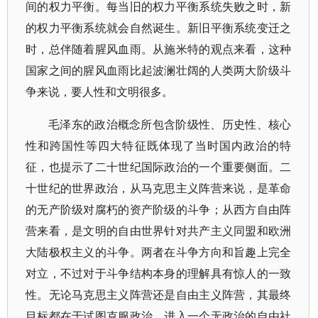
间的权力平衡。每当旧的权力平衡系统失败之时，新
的权力平衡系统就会自然诞生。新旧平衡系统变迁之
时，总伴随着腥风血雨。从施米特的观点来看，这种
国家之间的腥风血雨比起波澜壮阔的人类两大阶级斗
争来说，要人性和文明很多。
毛泽东的政治概念所包含阶级性、历史性、核心
性和跨国性等四大特征既体现了当时国内政治的特
征，也提示了二十世纪国际政治的一个重要侧面。二
十世纪的世界政治，从马克思主义阵营来说，是革命
的无产阶级对腐朽的资产阶级的斗争；从西方自由阵
营来看，是文明的自由世界针对共产主义同盟和欧洲
大陆极权主义的斗争。两者在斗争方向和旨趣上完全
对立，不过对于斗争结构本身的理解具有惊人的一致
性。无论马克思主义阵营还是自由主义阵营，其最终
目标都在于试图克服政治、进入一个无政治的自由社