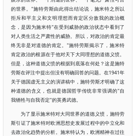
的世界。"施特劳斯由此得出结论说，施米特之所以
拒斥和平主义和文明理想而肯定区分敌我的政治概
念，是因为施米特"在受到威胁的政治状态中看到了
对人类生活之严肃性的威胁。所以，对政治的肯定最
终无非是对道德的肯定。"施特劳斯揭示了，施米特
肯定政治的根源在于他对天下大同理想的道德义愤。
但是，这种道德义愤的根据到底落在何处？这是施特
劳斯在评注中提出但没有明确回答的问题。在1941年
关于德国虚无主义的演讲稿中，施特劳斯才明确了这
种道德的含义，也就是德国哲学传统非常强调的"自
我牺牲与自我否定"的英勇武德。
为了显示施米特对大同世界的道德义愤，施特劳
斯引证了施米特对欧洲思想史发展过程中的中立化和
去政治化趋势的分析。施米特认为，欧洲精神在过往