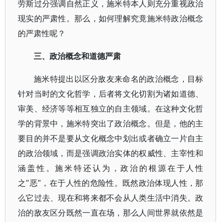
劳斯过分强调自然正义，施米特本人则充分重视政治
现实的严肃性。那么，如何理解究竟施米特政治概念
的严肃性呢？
三、政治概念和道德严肃
施米特提出以区分敌友来命名的政治概念，目标
针对当时的文化哲学，后者将文化切割为诸如道德、
审美、经济等等相互独立的自主领域。在这种文化哲
学的背景中，施米特突出了政治概念。但是，他的主
要目的并不是要从文化概念中划出或者确立一片自主
的政治领域，而是强调政治实体的权威性、主宰性和
涵盖性。施米特还认为，政治的根源在于人性
之"恶"，在于人性的危险性。既然政治体现人性，那
么它过去、现在和将来都不会从人类生活中消失。政
治的敌友区分既然一直在场，那么人间世界就依然是