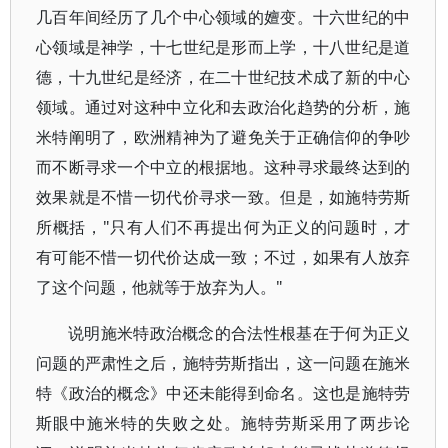
几百年间经历了几个中心领域的嬗变。十六世纪的中
心领域是神学，十七世纪是形而上学，十八世纪是道
德，十九世纪是经济，在二十世纪技术成了新的中心
领域。通过对这种中立化和去政治化趋势的分析，施
米特阐明了，欧洲精神为了避免关于正确信仰的争吵
而不断寻求一个中立的根据地。这种寻求最终达到的
效果就是不惜一切代价寻求一致。但是，如施特劳斯
所概括，"只有人们不再提出何为正义的问题时，才
有可能不惜一切代价达成一致；不过，如果有人放弃
了这个问题，他就等于放弃为人。"
说明施米特政治概念的合法性根基在于何为正义
问题的严肃性之后，施特劳斯指出，这一问题在施米
特《政治的概念》中还未能得到命名。这也是施特劳
斯眼中施米特的失败之处。施特劳斯采用了两步论