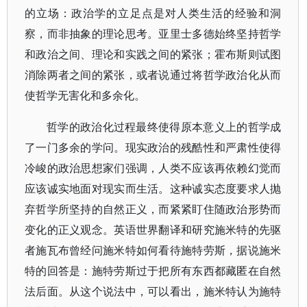
的立场：政治学的立足点是对人类生活的经验和洞
察，而非抽象的理论思考。亚里士多德始终坚持哲学
和政治之间、理论和实践之间的紧张；霍布斯则试图
消除两者之间的紧张，或者说通过将哲学政治化从而
使哲学无害化和多余化。
哲学的政治化过程最终使得原本意义上的哲学成
了一门多余的学问。现实政治的残酷性和严肃性使得
冷峻的政治思想家们强调，人类不应该再依赖幻觉而
应该诚实地面对现实而生活。这种诚实态度要求人抛
弃哲学所坚持的自然正义，而紧紧盯住随政治形势而
变化的正义观念。英语世界翻译和研究施米特的先驱
者施瓦布曾经问施米特如何看待施特劳斯，据说施米
特的回答是：施特劳斯过于把所有东西都藏匿在自然
法后面。从这个说法中，可以看出，施米特认为施特