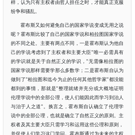
样，认为只有主权者由哲人担任之时，才能真正克服
纷争和骚乱。
霍布斯又如何避免自己的国家学说变成无用之说
呢？霍布斯比较了自己的国家学说和柏拉图国家学说
的不同之处。主要有两点不同，一是霍布斯认为他自
己的学说考虑到了主权者和主要大臣"唯一必需具有
的学识就是关于自然正义的学识，"无需像柏拉图的
国家学说那样需要学那么多数学；二是霍布斯自认为
做到了"柏拉图和迄今为止的任何其他哲学家"都没能
都到的事情，那就是"整理就绪并充分或大概地证明
伦理学说中的全部公理，使人们能因此而学习到治人
与治于人之道"。换言之，霍布斯自认确立了伦理学
说中的全部公理，也就是确立了自然正义的原则。主
权者及其主要大臣只需学习和运用这些公理和原则，
并促使人们学习这门学问。霍布斯通过为未来的主权