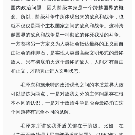
国内政治问题，因为阶级本身是一个跨越国界的概
念。所以，阶级斗争中所体现出来的敌意和战争，也
就不仅仅是两个主权国家之间的敌意和战争。这种跨
越国界的敌意和战争是一种彻底的你死我活的斗争。
一方都将另一方定义为人类社会抵达最终的正义而自
由社会的绊脚石，是实现人类最高级文明形式的最终
敌人。只有彻底消灭这个最终的敌人，人间才有自由
和正义，才能真正进入文明状态。
毛泽东和施米特的政治观念之间的本质差异大致
可以提炼为两点，一是对敌我划分的主体问题存在根
本不同的认识，一是对于政治斗争是否会最终消亡这
个问题持有完全不同的见解。
毛泽东所讲敌我矛盾关键在于阶级。比如，在
《关于正确处理人民内部矛盾的问题》（1957年）的