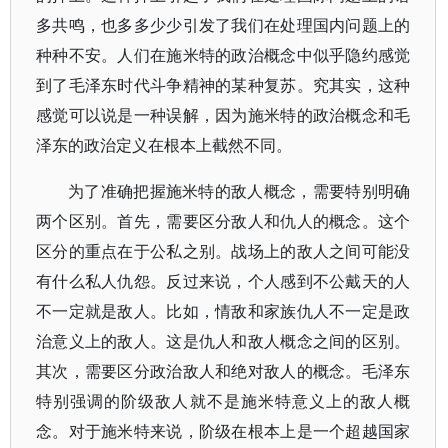
多共鸣，也多多少少引发了我们在处理国内问题上的
种种不安。人们在施米特的政治概念中似乎隐约感觉
到了毛泽东时代斗争精神的某种复苏。究其实，这种
感觉可以说是一种误解，因为施米特的政治概念和毛
泽东的政治定义在根本上截然不同。
为了准确把握施米特的敌人概念，需要特别明确
两个区别。首先，需要区分敌人和仇人的概念。这个
区分的重点在于公私之别。战场上的敌人之间可能没
有什么私人仇怨。反过来说，个人感到不公戴天的人
不一定就是敌人。比如，情敌和家族仇人不一定是政
治意义上的敌人。这是仇人和敌人概念之间的区别。
其次，需要区分政治敌人和绝对敌人的概念。毛泽东
特别强调的阶级敌人就不是施米特意义上的敌人概
念。对于施米特来说，阶级在根本上是一个超越国家