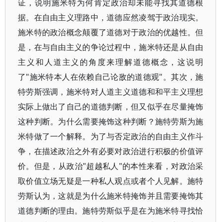
证，说明施米特为何肯定政治却未能寻找其道德根
据。在自由主义理路中，道德应然凌驾于政治现实。
施米特的政治概念颠覆了道德对于政治的优越性。但
是，在与自由主义的争论过程中，施米特还是从自由
主义和人道主义的角度来理解道德概念，这说明
了"施米特本人在依赖自己论敌的道德观"。其次，施
特劳斯强调，施米特对人道主义道德和和平主义理想
实际上做出了自己的道德判断，但又似乎在尽量掩饰
这种判断。为什么需要掩饰这种判断？施特劳斯为施
米特做了一个解释。为了与否定政治的自由主义作斗
争，在描述政治之外有必要对政治进行积极的价值评
价。但是，从政治"超越私人"的本性来看，对政治采
取价值立场无疑是一种私人观点或者个人见解。施特
劳斯认为，这就是为什么施米特掩饰并且需要掩饰其
道德判断的理由。施特劳斯似乎是在为施米特寻找恰