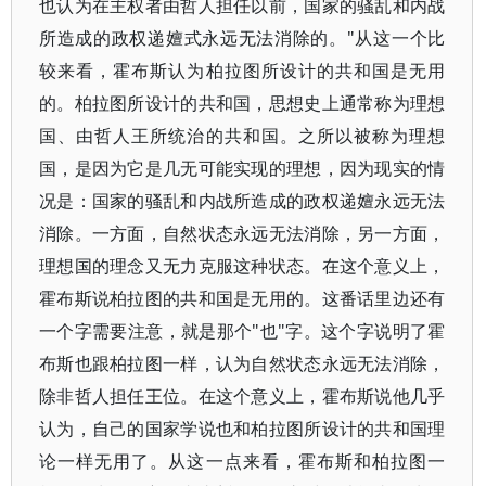
也认为在主权者由哲人担任以前，国家的骚乱和内战
所造成的政权递嬗式永远无法消除的。"从这一个比
较来看，霍布斯认为柏拉图所设计的共和国是无用
的。柏拉图所设计的共和国，思想史上通常称为理想
国、由哲人王所统治的共和国。之所以被称为理想
国，是因为它是几无可能实现的理想，因为现实的情
况是：国家的骚乱和内战所造成的政权递嬗永远无法
消除。一方面，自然状态永远无法消除，另一方面，
理想国的理念又无力克服这种状态。在这个意义上，
霍布斯说柏拉图的共和国是无用的。这番话里边还有
一个字需要注意，就是那个"也"字。这个字说明了霍
布斯也跟柏拉图一样，认为自然状态永远无法消除，
除非哲人担任王位。在这个意义上，霍布斯说他几乎
认为，自己的国家学说也和柏拉图所设计的共和国理
论一样无用了。从这一点来看，霍布斯和柏拉图一