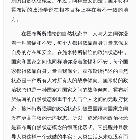
斯的自然状态概念。不过，同样重要的是，施米特和
霍布斯的政治学说在根本目标上存在着不一致的地
方。
在霍布斯所描绘的自然状态中，人与人之间弥漫
着一种警惕和不安，每个人都得依靠自身力量来保卫
自身的存在和安全。在施米特所描绘的政治状态中，
国家和国家之间也同样地弥漫着警惕和不安，每个国
家都得依靠自身力量自我保全。霍布斯所描述的自然
状态是一种所有人对所有人的战争倾向。施米特的政
治状态也是一种国家对国家之间的战争倾向。霍布斯
所描写的自然状态侧重于个人与个人之间的无政府状
态；施米特所强调的政治状态则侧重国家与国家之间
没有更高主权的无序状态。所以，施米特的政治概念
是霍布斯自然状态概念的彻底化形式。它提醒并且教
导人类这样一个残酷的事实：人类生活从来就没有而