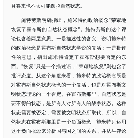
且将来也不太可能摆脱自然状态。
施特劳斯明确指出，施米特的政治概念"荣耀地
恢复了霍布斯的自然状态概念"。施特劳斯的这个评
论包含着两层意思。一是描述性的含义，说明施米特
的政治概念是霍布斯自然状态学说的复活；一是批评
性的意思，指出施米特肯定了霍布斯想要否定的东
西。"恢复"只是一个描述语，"荣耀地恢复"则包含了
批评态度。从这个角度来看，施米特的政治概念既是
对霍布斯自然状态概念的一个复活，也是对霍布斯文
明状态理论的一个否定。在霍布斯那里，自然状态是
要不得的状态，是所有人对所有人的战争状态。这种
状态需要被否定，需要被文明状态所取代。所以，自
然状态在霍布斯那里是一个负面概念。施米特则运用
这个负面概念来分析国与国之间的关系，并从生存论