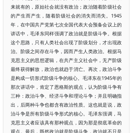
来就有的，原始社会就没有政治；政治随着阶级社会
的产生而产生，随着阶级社会的消失而消失。1945
年，在中国共产党第七次全国代表大会预备会议上的
讲话中，毛泽东同样强调了政治就是阶级斗争。根据
这个思路，只有人类社会出现了阶级划分，才出现政
治。阶级之间存在斗争，因而产生人类政治。根据马
克思主义的思想逻辑，在共产主义社会中，无产阶级
最终获得解放，政治也就趋于消亡。再次，政治斗争
是构成一切形式阶级斗争的核心。毛泽东在1945年的
那次讲话中，肯定了恩格斯的观点，认为阶级斗争有
三种：政治斗争、经济斗争和理论斗争；并且明确指
出，后两种斗争也都含有政治性质。这也就是说，政
治斗争是所有阶级斗争形式的核心。毛泽东强调，马
克思主义者应该具有那种观点，因为那是彻底革命的
观点。最后，既然政治就是阶级斗争，政治就不只是