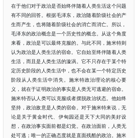
在于他们对于政治是否始终伴随着人类生活这个问题
有不同的回答。根据毛泽东，政治随着阶级社会的产
生而产生，也将随着阶级社会的消亡而消亡。所以，
毛泽东的政治概念是一个历史性的概念。从这个角度
来看，政治是可以最终克服的。与此不同，施米特则
认为政治是人类生活的宿命。它自始至终伴随着人类
生活，而且是人类生活的漩涡。它不只存在于某个特
定历史阶段的人类生活中，也不会在某一个特定历史
阶段从人类生活中消失。施米特政治理论的核心要
义，就在于证明政治的事实是人类无可逃避的宿命。
施米特否认人类可以克服或者摆脱政治状态。他始终
坚持，政治敌意是人类的宿命。对于施米特来说，无
论是关于黄金时代、伊甸园还是天下大同的美好设
想，在政治事实面前都是幻觉。在政治面前，人类无
处可逃；唯一的正确态度就是直面残酷的政治。施米