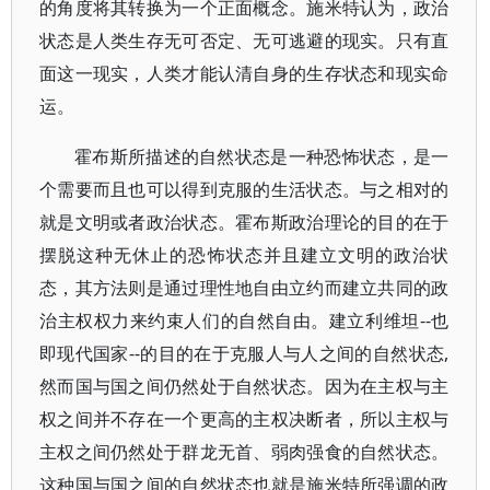
的角度将其转换为一个正面概念。施米特认为，政治
状态是人类生存无可否定、无可逃避的现实。只有直
面这一现实，人类才能认清自身的生存状态和现实命
运。
霍布斯所描述的自然状态是一种恐怖状态，是一
个需要而且也可以得到克服的生活状态。与之相对的
就是文明或者政治状态。霍布斯政治理论的目的在于
摆脱这种无休止的恐怖状态并且建立文明的政治状
态，其方法则是通过理性地自由立约而建立共同的政
治主权权力来约束人们的自然自由。建立利维坦--也
即现代国家--的目的在于克服人与人之间的自然状态,
然而国与国之间仍然处于自然状态。因为在主权与主
权之间并不存在一个更高的主权决断者，所以主权与
主权之间仍然处于群龙无首、弱肉强食的自然状态。
这种国与国之间的自然状态也就是施米特所强调的政