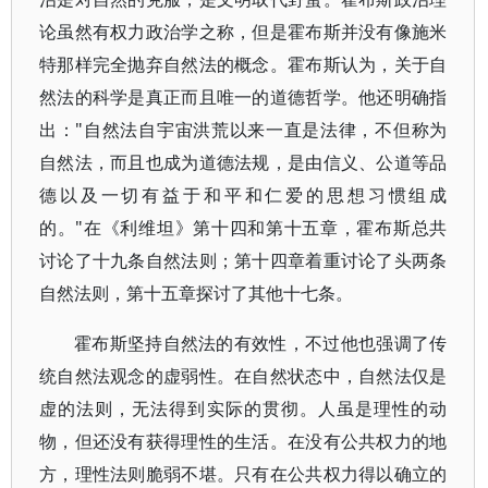
论虽然有权力政治学之称，但是霍布斯并没有像施米
特那样完全抛弃自然法的概念。霍布斯认为，关于自
然法的科学是真正而且唯一的道德哲学。他还明确指
出："自然法自宇宙洪荒以来一直是法律，不但称为
自然法，而且也成为道德法规，是由信义、公道等品
德以及一切有益于和平和仁爱的思想习惯组成
的。"在《利维坦》第十四和第十五章，霍布斯总共
讨论了十九条自然法则；第十四章着重讨论了头两条
自然法则，第十五章探讨了其他十七条。
霍布斯坚持自然法的有效性，不过他也强调了传
统自然法观念的虚弱性。在自然状态中，自然法仅是
虚的法则，无法得到实际的贯彻。人虽是理性的动
物，但还没有获得理性的生活。在没有公共权力的地
方，理性法则脆弱不堪。只有在公共权力得以确立的