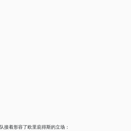
队接着形容了欧里庇得斯的立场：