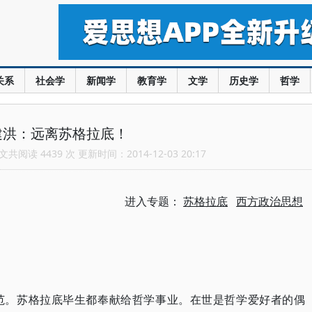
关系
社会学
新闻学
教育学
文学
历史学
哲学
建洪：远离苏格拉底！
共阅读 4439 次 更新时间：2014-12-03 20:17
进入专题：
苏格拉底
西方政治思想
范。苏格拉底毕生都奉献给哲学事业。在世是哲学爱好者的偶