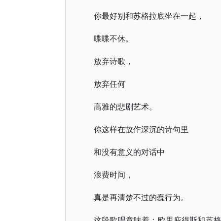
你最好别和苏格拉底坐在一起，
喋喋不休。
放弃诗歌，
放弃任何
高雅的悲剧艺术。
你这样在故作深沉的诗句里
和没有意义的对话中
浪费时间，
真是再清楚不过的蠢行为。
这段歌唱意味着：欧里庇得斯和苏