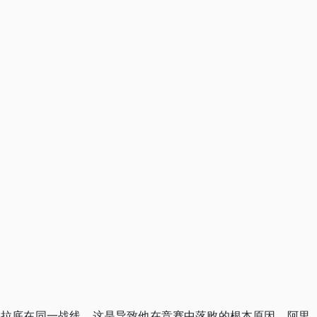
格拉底在同一战线，这是导致他在竞赛中落败的根本原因。阿里