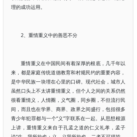
理的成功运用。
2、重情重义中的善恶不分
重情重义在中国民间有着深厚的根底，几千年以
来，都是家庭传统道德教育和村规民约的重要内容，
是中华民族一块埋在心里的口碑。现代社会，城市人
虽然口头上不太讲重情重义，但个人之间的关系仍然
很看重情义，人情圈，义气圈，同乡圈，不但流行民
间，而且也在学界、商界、政界之间盛行，包括很多
青少年犯罪都与一个“义”字联系在一起。从思想根源
上讲，重情重义来自于孔孟之道的仁义礼孝，孟子
说“生，我所欲也；义，义我所欲也，二者不可得皆，