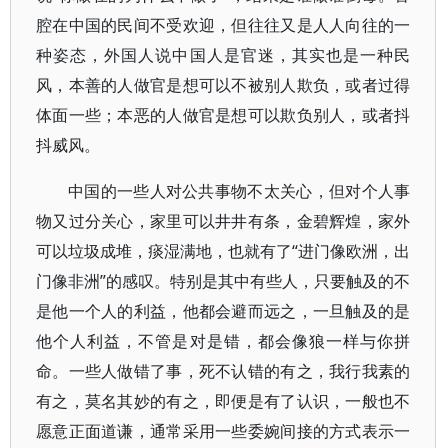
腔在中国的民间不受欢迎，但往往又是人人向往的一
种姿态，外国人说中国人是官迷，其实也是一种民
风，本善的人做官是想可以不被别人欺负，或者过得
体面一些；本恶的人做官是想可以欺负别人，或者抖
抖威风。
中国的一些人对公共事物不太关心，但对个人事
物又过分关心，家里可以井井有条，金碧辉煌，家外
可以垃圾成堆，痰湿满地，也就有了“进门像欧洲，出
门像非洲”的感叹。特别是其中有些人，只要触及的不
是他一个人的利益，他都会避而远之，一旦触及的是
他个人利益，不管是对是错，都会像狼一样与你拼
命。一些人做错了事，死不认错的有之，我行我素的
有之，莫名其妙的有之，即便是有了认识，一般也不
愿意正面道谦，通常采用一些委婉间接的方式表示一