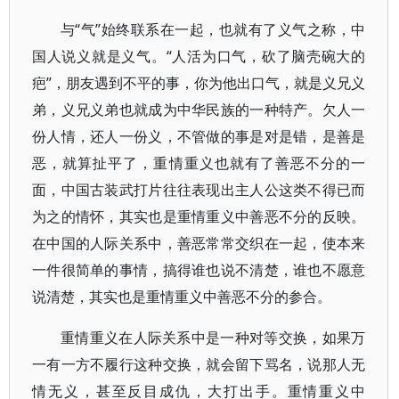
与“气”始终联系在一起，也就有了义气之称，中
国人说义就是义气。“人活为口气，砍了脑壳碗大的
疤”，朋友遇到不平的事，你为他出口气，就是义兄义
弟，义兄义弟也就成为中华民族的一种特产。欠人一
份人情，还人一份义，不管做的事是对是错，是善是
恶，就算扯平了，重情重义也就有了善恶不分的一
面，中国古装武打片往往表现出主人公这类不得已而
为之的情怀，其实也是重情重义中善恶不分的反映。
在中国的人际关系中，善恶常常交织在一起，使本来
一件很简单的事情，搞得谁也说不清楚，谁也不愿意
说清楚，其实也是重情重义中善恶不分的参合。
重情重义在人际关系中是一种对等交换，如果万
一有一方不履行这种交换，就会留下骂名，说那人无
情无义，甚至反目成仇，大打出手。重情重义中