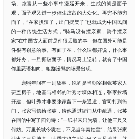
场。炫富从一些小事中漫延开来，生成的就是面子
观，面子观又进一步催生炫富的大众化。再穷不能穷
面子，“在家扒辣子，出门摆架子”也就成为中国民间
的一种传统生活方式，“骑马没有撞亲家，骑牛撞亲
家”在中国古人面前是件很丢脸的事，但在国外可能是
件很有创意的事。有面子在，什么话都好说，什么事
都好办，一旦撕破面子，情况马上逆转，就有了中国
邻里恶语相向、粗鄙漫骂的场景出现。
康熙年间有一则故事，说的是当朝宰相张英家人
要盖房子，地基与相邻的叶秀才墙体相连，张家挨墙
开建，但叶秀才非要张家留下一条通道，官司打到衙
门，张家写信给张英，请他通过衙门从中疏通，张英
在回信中写了四句诗：“一纸书来只为墙，让他三尺又
何妨。万里长城今犹在，不见当年秦始皇”，结果张家
让出了三尺地基，叶秀才也主动让出了三尺地基，并