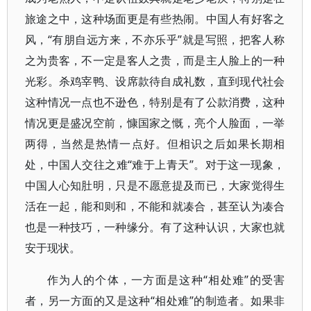
旅途之中，这种场面更是有些热闹。中国人有好客之
风，“有朋自远方来，不亦乐乎”就是写照，把客人称
之为贵客，不一定是客人之贵，而是主人脸上的一种
光彩。杀鸡宰鸭、设席款待自成礼数，直到现代社会
这种情况一点也不逊色，特别是有了公款消费，这种
情况更是盛况空前，慷国家之慨，亮个人脸面，一举
两得，当然是热情一点好。但相识之后如果长期相
处，中国人交往之难“难于上青天”。对于这一现象，
中国人心知肚明，只是不愿意提及而已，大家觉得生
活在一起，能和则和，不能和就凑合，甚至认为凑合
也是一种技巧，一种缘分。有了这种认识，大家也就
安于现状。
作为人的个体，一方面是这种“相处难”的受害
者，另一方面的又是这种“相处难”的制造者。如果非