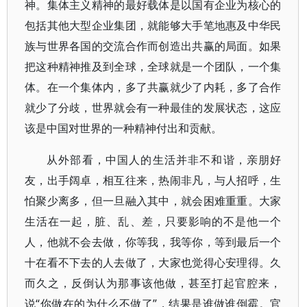
神。集体主义精神的最好载体是以国有企业为核心的
包括其他大型企业集团，就能够大手笔地惠及中华民
族与世界各国的交流合作而创造出共赢的局面。如果
把这种精神推及到全球，全球就是一个团队，一个集
体。在一个集体内，多了共赢就少了内耗，多了合作
就少了分歧，世界就会有一种最佳的发展状态，这应
该是中国对世界的一种精神付出和贡献。
从外部看，中国人的生活并非不和谐，亲朋好
友，出手阔卓，相互往来，热闹非凡，与人招呼，生
怕聚少离多，但一旦融入其中，就会困难重重。大家
生活在一起，脏、乱、差，只要影响的不是他一个
人，他就不会去做，你等我，我等你，等到最后一个
十在看不下去的人去做了，大家也觉得心安理得。久
而久之，反倒认为那事该他做，甚至打起官腔来，
说“你做在的为什么不做了”，结果是谁做谁倒霉。官