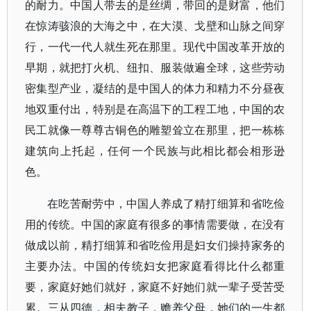
的耐力。中国人带去的是丝绸，带回的是财富，他们
在惊涛骇浪的大海之中，在大漠、戈壁和山脉之间穿
行，一代一代人就生死在那里。现代中国改革开放的
早期，就把打火机、纽扣、服装做遍全球，这些劳动
密集型产业，凝结的是中国人的体力和精力不分昼夜
地双重付出，特别是在高温下的工程工地，中国的农
民工就像一尊尊古铜色的雕塑耸立在那里，把一栋栋
建筑向上托起，任何一个民族与此相比都会相形逊
色。
在吃苦耐劳中，中国人养成了精打细算和省吃俭
用的传统。中国的家庭有很多的事情需要做，在没有
做成以前，精打细算和省吃俭用是妇女们操持家务的
主要办法。中国的传统妇女把家庭看得比什么都重
要，家庭好她们就好，家庭不好她们就一辈子受苦受
累。三从四德，相夫教子，赡养父母，她们的一生都