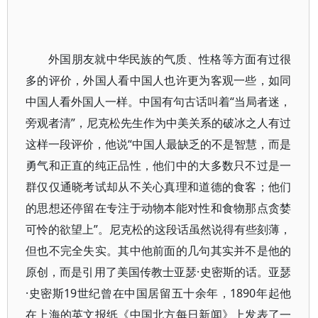
外国朋友就中华民族的气质、性格等方面有过很
多的评价，外国人看中国人也许更为客观一些，如同
中国人看外国人一样。中国有句古话叫着“当局者迷，
旁观者清”，尼克松先生作为中美关系的破冰之人有过
这样一段评价，他说“中国人最缺乏的不是智慧，而是
勇气和正直的纯正品性，他们中的大多数只不过是一
群仅仅通晓考试却从不关心真理和道德的食客；他们
的思想还停留在专注于动物本能对性和食物那点贪婪
可怜的欲望上”。尼克松的这段话虽然说得有些刻薄，
但也不完全失实。其中他前面的几句其实并不是他的
原创，而是引用了美国传教士亚瑟·史密斯的话。亚瑟
·史密斯19世纪曾在中国居留五十余年，1890年起他
在上海的英文报纸《中国北方每日新闻》上发表了一