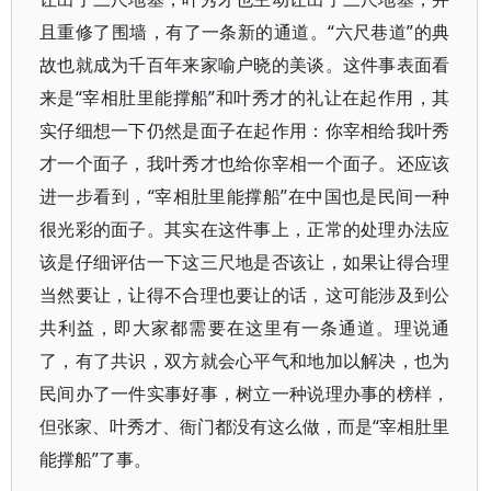
且重修了围墙，有了一条新的通道。“六尺巷道”的典
故也就成为千百年来家喻户晓的美谈。这件事表面看
来是“宰相肚里能撑船”和叶秀才的礼让在起作用，其
实仔细想一下仍然是面子在起作用：你宰相给我叶秀
才一个面子，我叶秀才也给你宰相一个面子。还应该
进一步看到，“宰相肚里能撑船”在中国也是民间一种
很光彩的面子。其实在这件事上，正常的处理办法应
该是仔细评估一下这三尺地是否该让，如果让得合理
当然要让，让得不合理也要让的话，这可能涉及到公
共利益，即大家都需要在这里有一条通道。理说通
了，有了共识，双方就会心平气和地加以解决，也为
民间办了一件实事好事，树立一种说理办事的榜样，
但张家、叶秀才、衙门都没有这么做，而是“宰相肚里
能撑船”了事。