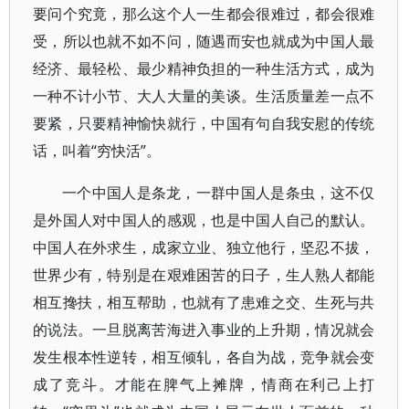
要问个究竟，那么这个人一生都会很难过，都会很难
受，所以也就不如不问，随遇而安也就成为中国人最
经济、最轻松、最少精神负担的一种生活方式，成为
一种不计小节、大人大量的美谈。生活质量差一点不
要紧，只要精神愉快就行，中国有句自我安慰的传统
话，叫着“穷快活”。
一个中国人是条龙，一群中国人是条虫，这不仅
是外国人对中国人的感观，也是中国人自己的默认。
中国人在外求生，成家立业、独立他行，坚忍不拔，
世界少有，特别是在艰难困苦的日子，生人熟人都能
相互搀扶，相互帮助，也就有了患难之交、生死与共
的说法。一旦脱离苦海进入事业的上升期，情况就会
发生根本性逆转，相互倾轧，各自为战，竞争就会变
成了竞斗。才能在脾气上摊牌，情商在利己上打