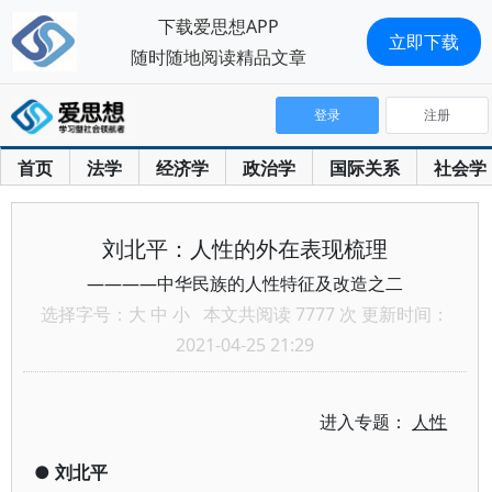
下载爱思想APP
立即下载
随时随地阅读精品文章
登录
注册
首页
法学
经济学
政治学
国际关系
社会学
刘北平：人性的外在表现梳理
————中华民族的人性特征及改造之二
选择字号：
大
中
小
本文共阅读 7777 次 更新时间：
2021-04-25 21:29
进入专题：
人性
●
刘北平