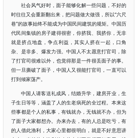
社会风气好时，面子能够化解一些问题，不好的
时往往又会重新翻出来，把问题做大做强，所以“六尺
巷”的故事始终不能成为中国民间建筑的规矩。中国历
代民间集镇的房子建得很密，你挤我、我挤你，无非
就是挤点地盘，争点利益，其实人挤在一起，口角
杂、是非多、爆发力强。中国人不太愿意打官司，除
了打官司很难以外，也觉得那是一件很丢面子的事。
但一旦撕破了面子，中国人又很能打官司，一直可以
打到倾家荡产。
中国人请客送礼成风，结婚升学，建房开业，生
子生日等等，涵盖了人的生老病死的全过程。本来这
些事都是个人的私事，有钱就办，无钱就不办，但为
了面子大家都想办。办来办去，有的人总是吃亏，有
的人借此渔利，大家心里都很明白，就是不好意思讲