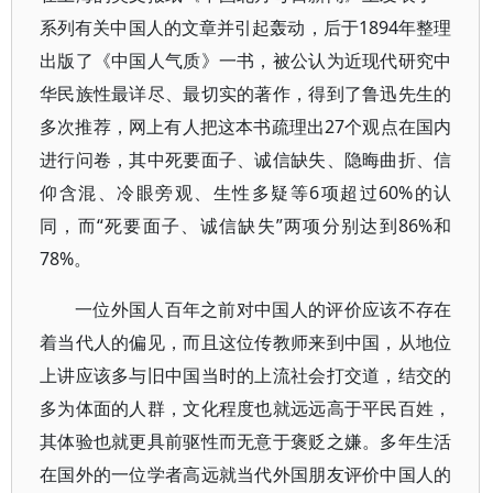
系列有关中国人的文章并引起轰动，后于1894年整理
出版了《中国人气质》一书，被公认为近现代研究中
华民族性最详尽、最切实的著作，得到了鲁迅先生的
多次推荐，网上有人把这本书疏理出27个观点在国内
进行问卷，其中死要面子、诚信缺失、隐晦曲折、信
仰含混、冷眼旁观、生性多疑等6项超过60%的认
同，而“死要面子、诚信缺失”两项分别达到86%和
78%。
一位外国人百年之前对中国人的评价应该不存在
着当代人的偏见，而且这位传教师来到中国，从地位
上讲应该多与旧中国当时的上流社会打交道，结交的
多为体面的人群，文化程度也就远远高于平民百姓，
其体验也就更具前驱性而无意于褒贬之嫌。多年生活
在国外的一位学者高远就当代外国朋友评价中国人的