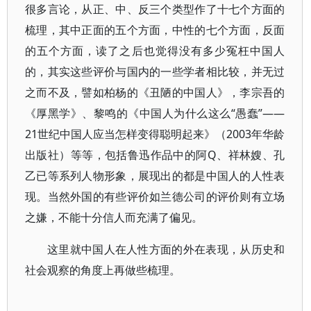
很多言论，从正、中、反三个类型作了十七个方面的
梳理，其中正面的五个方面，中性的七个方面，反面
的五个方面，读了之后也觉得没有多少冤枉中国人
的，其实这些评价与国内的一些学者相比较，并无过
之而不及，譬如柏杨的《丑陋的中国人》，李宗吾的
《厚黑学》、黎鸣的《中国人为什么这么“愚蠢”——
21世纪中国人应当怎样变得聪明起来》（2003年华龄
出版社）等等，包括鲁迅作品中的阿Q、祥林嫂、孔
乙已等系列人物形象，展现出的都是中国人的人性表
现。当然外国的有些评价如兰德公司的评价则有立场
之嫌，不能十分信人而充满了偏见。
这里就中国人在人性方面的外在表现，从历史和
社会观察的角度上再做些梳理。