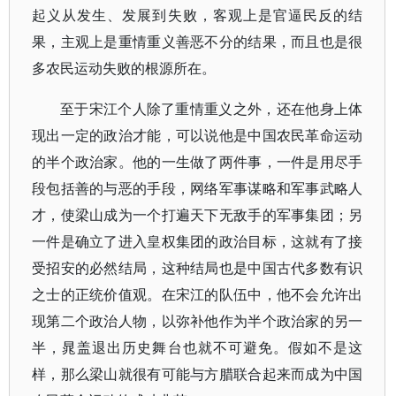
起义从发生、发展到失败，客观上是官逼民反的结
果，主观上是重情重义善恶不分的结果，而且也是很
多农民运动失败的根源所在。
至于宋江个人除了重情重义之外，还在他身上体
现出一定的政治才能，可以说他是中国农民革命运动
的半个政治家。他的一生做了两件事，一件是用尽手
段包括善的与恶的手段，网络军事谋略和军事武略人
才，使梁山成为一个打遍天下无敌手的军事集团；另
一件是确立了进入皇权集团的政治目标，这就有了接
受招安的必然结局，这种结局也是中国古代多数有识
之士的正统价值观。在宋江的队伍中，他不会允许出
现第二个政治人物，以弥补他作为半个政治家的另一
半，晁盖退出历史舞台也就不可避免。假如不是这
样，那么梁山就很有可能与方腊联合起来而成为中国