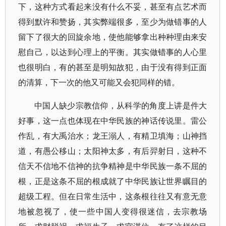
下，这种方式看起来没有什么不妥，甚至有点艺术而
得到默许和赞扬，其实弊端很多，至少为做错事的人
留下了很大的回旋余地，使他能够拿出种种理由来安
慰自己，以达到心理上的平衡。其实做错事的人心里
也很明白，有的甚至是明知故犯，由于没有得到正面
的清算，下一次的他又可能又会犯同样的错。
中国人缺少宗教信仰，从科学的角度上讲是件大
好事，这一点也体现在中华民族的神话传说里。雷公
作乱，有大禹治水；龙王溺人，有精卫填海；山神挡
道，有愚公移山；太阳神太多，有后羿射日，这种不
信天不信地不信神的抗争精神是中华民族一条不屈的
根，正是这条不屈的根成就了中华民族让世界瞩目的
超级工程。但在日常生活中，这条根往往又有意无意
地被忽视了，使一些中国人变得很迷信，去宗教场