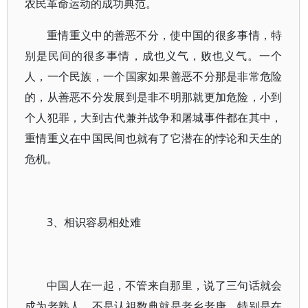
农民革命运动的成功典范。
重情重义中的善恶不分，使中国的很多事情，特
别是民间的很多事情，成也义气，败也义气。一个
人，一个民族，一个国家如果善恶不分那是非常危险
的，从善恶不分发展到是非不明那就更加危险，小到
个人犯罪，大到古代兼并战争和屠城事件都在其中，
重情重义在中国民间也就有了它潜在的悖论和天生的
危机。
3、相识容易相处难
中国人在一起，不管来自那里，说了三句话就会
成为老熟人，不是认祖数典就是老乡老庚，特别是在