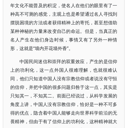
年文化不能普及的积淀，使名人在他们的眼里有了一
种高不可测的感觉，主观上也是希望通过名人寻找到
摆脱困境的方法或者获得精神上的寄托，甚至想借助
某种神秘的力量来改变自己的命运。但是，当真正的
名人产生在他们身边时候，事情又有了另外一种情
形，这就是“墙内开花墙外香”。
中国民间迷信和崇拜的双重效应，产生的是信仰
上的功利化，这一点外国人很难理解，也就很难认
同，他们只知道中国人没有宗教信仰或者说没有守恒
的信仰，并把中国的很多问题归咎于这一点，其实是
只知其一，不知其二。前面已经说过，从科学发展的
角度上讲，中国人没有宗教信仰，恰好是一种不可多
得的优点，隐含着中国人能够走向世界科学前沿的无
畏精神，但由于有了信仰上的功利化，这种精神就大