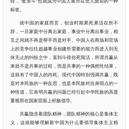
转，“窝里斗”也就成为中国人展示在世人面前的一种
标签。
就中国的家庭而言，创业时期累死累活在所不
辞，一旦家庭中分离出家庭，事业中分离出事业，相
互之间就不再是帮手而是对手。中国人在商场和官场
上的竞争往往超越事业创建所需要的能力而进入到无
休无止的纠纷之中，直到斗得你死我活，所谓共赢从
来就不是共事的过程，而是共事的一种偶然性结果，
这就有了中国人的内耗。现代中国特别强调共赢，既
是对本民族的一种反思，也是本民族对自身弱点的一
种悟道，它表明共赢的问题已经引起中华民族的高度
重视而在国家层面上积极倡导。
共赢隐含着团队精神，团队精神的核心是集体主
义，这就能够理解新中国为什么要倡导集体主义精