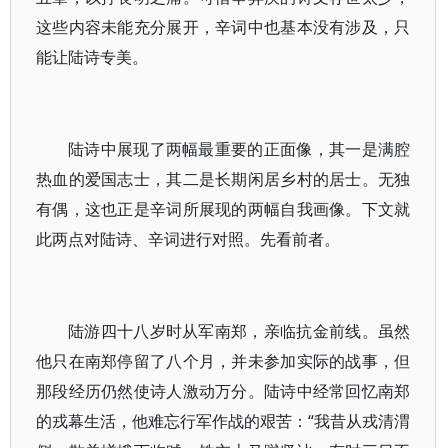
这些内容未能充分展开，辛词中也基本没有涉及，只
能让陆诗专美。
陆诗中展现了两幅最重要的正面像，其一是满腔
热血的爱国志士，其二是长期闲居乡村的居士。无独
有偶，这也正是辛词所展现的两幅自我画像。下文就
此两点对陆诗、辛词进行对照。先看前者。
陆游四十八岁时从军南郑，亲临抗金前线。虽然
他只在南郑停留了八个月，并未参加实际的战事，但
那段经历仍然使诗人激动万分。陆诗中经常回忆南郑
的戎幕生活，他难忘行军作战的艰苦：“我昔从戎清渭