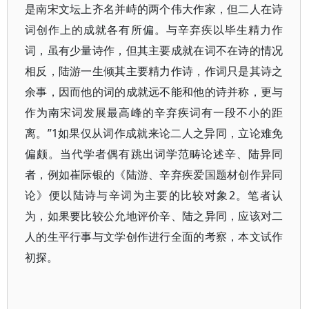
是南宋文坛上齐名并峙的两个伟大作家，但二人在诗
词创作上的成就各有所偏。与辛弃疾以毕生精力作
词，虽有少量诗作，但其主要成就在词不在诗的情况
相反，陆游一生倾其主要精力作诗，作词只是其诗之
余事，因而他的词的成就远不能和他的诗并称，更与
作为南宋词发展最高峰的辛弃疾词有一段不小的距
离。”1如果仅从词作成就来论二人之异同，立论难免
偏颇。当代学者偶有跳出词学范畴论述辛、陆异同
者，例如崔际银的《陆游、辛弃疾爱国题材创作异同
论》便以陆诗与辛词为主要的比较对象2。笔者认
为，如果要比较公允地评价辛、陆之异同，应该对二
人的生平行事与文学创作进行全面的考察，本文试作
初探。