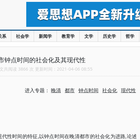
关系
社会学
新闻学
教育学
文学
历史学
哲学
市钟点时间的社会化及其现代性
共阅读 3866 次 更新时间：2021-04-06 08:55
进入专题：
晚清
都市
钟点时间
社会化
现代性
现代性时间的特征,以钟点时间在晚清都市的社会化为进路,论述