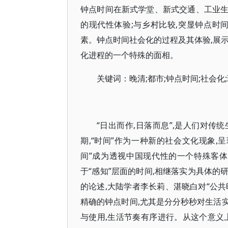
钟点时间在新式学堂、新式交通、工业
的现代性体验;与乡村比较,突显钟点时
素。钟点时间社会化的过程及其体验,展
化进程的一个特殊的面相。
关键词：晚清;都市;钟点时间;社会化;
“日出而作,日落而息”,是人们对
期,“时间”作为一种新的社会文化现象,
间”成为透视中国现代性的一个特殊客体
于“感知”层面的时间,相继落实为具体
的论述,大陆学者李长莉、湛晓白对“公共
精确的钟点时间,尤其是分分秒秒对生活实
与使用,生活节奏有序进行。从这个意义