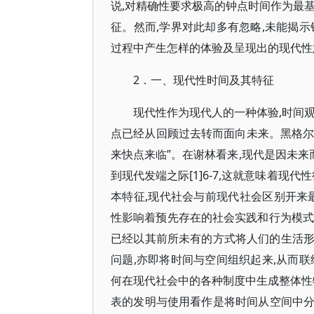
说,对精确性要求极高的钟点时间作为最
征。然而,学界对此却多有忽略,未能揭
过程中产生怎样的体验及呈现出的现代性
2．一、现代性时间及其特征
现代性作为现代人的一种体验,时间
点已经从回顾过去转而面向未来。黑格尔认
来快点来临”。在谢林看来,现代是因未来
到现代发端之际[1]6-7,这就意味着现
本特征,现代社会与前现代社会区别开来最
性影响着预先存在的社会实践和行为模式”
已经以其前所未有的方式将人们的生活形
问题,亦即将时间与空间组织起来,从而
何在现代社会中的各种制度中生成整体性
表的发明与使用看作是将时间从空间中