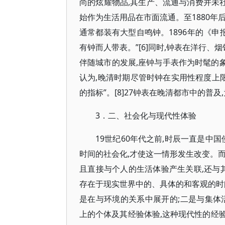
尚的炫耀物品,其生产、流通与消费并未社
始作为生活用品在市面流通。至1880年
通常都装有大型自鸣钟。1896年的《申
有钟而人带表。”[6]同时,钟表在洋行、
伴随城市的发展,座钟与手表作为时髦的象
认为,晚清时期尽管时钟在实用性程度上
的指标”。[8]27钟表在晚清都市中的
3．二、社会化与现代性体验
19世纪60年代之前,时辰一直是中
时间的社会化,才使这一情形发生改变。
且直接与个人的生活体验产生关联,还与
存在于现实世界中的、具体的和客观的时
是在与环境的关系中展开的;二是与集体活
上的个体及其经验体验,这种现代性的经验