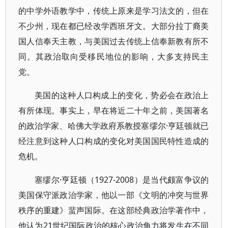
的中学外语教学中，传统上原来是学习法文的，但在
不少州，现在都已经改学西班牙文。大部分拉丁裔美
国人信奉天主教，与美国过去传统上信奉新教有所不
同。其政治取向受移民地位的影响，大多支持民主
党。
美国的这种人口构成上的变化，势必会在政治上
有所体现。事实上，早在将近二十年之前，美国著名
的政治学家、哈佛大学政府系教授塞缪尔·亨廷顿就已
经注意到这种人口构成的变化对美国国民特性造成的
危机。
塞缪尔·亨廷顿（1927-2008）是当代颇富争议的
美国保守派政治学家，他以一部《文明的冲突与世界
秩序的重建》蜚声国际。在这部经典政治学著作中，
他认为21世纪国际政治的核心政治角力将发生在不同