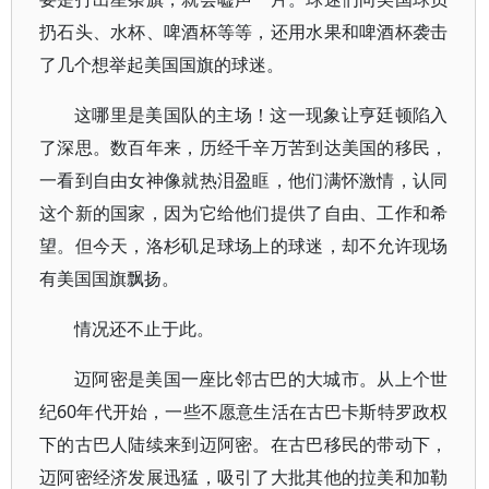
扔石头、水杯、啤酒杯等等，还用水果和啤酒杯袭击
了几个想举起美国国旗的球迷。
这哪里是美国队的主场！这一现象让亨廷顿陷入
了深思。数百年来，历经千辛万苦到达美国的移民，
一看到自由女神像就热泪盈眶，他们满怀激情，认同
这个新的国家，因为它给他们提供了自由、工作和希
望。但今天，洛杉矶足球场上的球迷，却不允许现场
有美国国旗飘扬。
情况还不止于此。
迈阿密是美国一座比邻古巴的大城市。从上个世
纪60年代开始，一些不愿意生活在古巴卡斯特罗政权
下的古巴人陆续来到迈阿密。在古巴移民的带动下，
迈阿密经济发展迅猛，吸引了大批其他的拉美和加勒