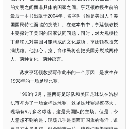
的文明之间而非具体的国家之间。亨廷顿教授生前的
最后一本书出版于2004年，名字叫《谁是美国人？美
国国民特性面临的挑战》。在这本书中，亨廷顿教授
主要探讨了美国的国家认同问题，同时，对大规模拉
丁裔移民对美国可能构成的文化威胁，亨廷顿教授充
满忧虑。他担心，拉丁裔移民将会把美国分裂成两种
人、两种文化、两种语言。
诱发亨廷顿教授写作此书的一个原因，是发生在
1998年的一场足球比赛。
1998年2月，墨西哥足球队和美国足球队在洛杉
矶市举办了一场金杯足球赛。这场足球赛规模盛大，
现场有9万多名球迷，这是美国队的主场。但是，令
人意想不到的是，现场几乎是墨西哥国旗的海洋，谁
要是打出星条旗，就会嘘声一片。球迷们向美国球员