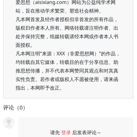
爱思想（aisixiang.com）网站为公益纯学术网
站，旨在推动学术繁荣、塑造社会精神。
凡本网首发及经作者授权但非首发的所有作品，
版权归作者本人所有。网络转载请注明作者、出
处并保持完整，纸媒转载请经本网或作者本人书
面授权。
凡本网注明“来源：XXX（非爱思想网）”的作品，
均转载自其它媒体，转载目的在于分享信息、助
推思想传播，并不代表本网赞同其观点和对其真
实性负责。若作者或版权人不愿被使用，请来函
指出，本网即予改正。
评论（0）
请先
登录
后发表评论～