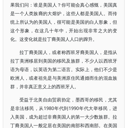
果我们问：谁是美国人？你可能会真心感慨，美国真
是一个人类族裔的大熔炉，这些人都是美国人。而传
统上所认为的美国人，很可能是美国的白人形象，但
这个形象，在这几十年中，开始出现非常之大的变
化。这变化就是拉丁裔美国人人口的蹿升。
拉丁裔美国人，或者称西班牙裔美国人，是指从
拉丁美洲移居到美国的移民及族群，不少人以西班牙
语为母语，以英语为第二语言。实际上，他们不少是
欧洲人，或者祖先是与美洲原住民通婚而生的混血族
群，并非真正意义上的西班牙人。
受益于北美自由贸易协定，墨西哥的移民，尤其
是非法移民，从1980年代到1990年代大举移民，进
入美国，成为超过非裔美国人的第一大少数族群。拉
丁裔美国人一般定居在美国的南部和西南部。在美国