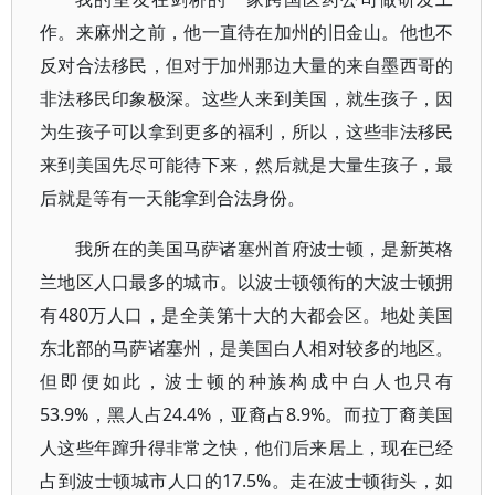
作。来麻州之前，他一直待在加州的旧金山。他也不
反对合法移民，但对于加州那边大量的来自墨西哥的
非法移民印象极深。这些人来到美国，就生孩子，因
为生孩子可以拿到更多的福利，所以，这些非法移民
来到美国先尽可能待下来，然后就是大量生孩子，最
后就是等有一天能拿到合法身份。
我所在的美国马萨诸塞州首府波士顿，是新英格
兰地区人口最多的城市。以波士顿领衔的大波士顿拥
有480万人口，是全美第十大的大都会区。地处美国
东北部的马萨诸塞州，是美国白人相对较多的地区。
但即便如此，波士顿的种族构成中白人也只有
53.9%，黑人占24.4%，亚裔占8.9%。而拉丁裔美国
人这些年蹿升得非常之快，他们后来居上，现在已经
占到波士顿城市人口的17.5%。走在波士顿街头，如