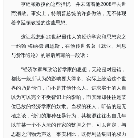
亨廷顿教授的这些担忧，并未随着他2008年去世
而消散。事实上，特朗普总统的许多做法，无不体现
着亨廷顿教授的这些思想。
这让我想起20世纪最伟大的经济学家和思想家之
一约翰·梅纳德·凯恩斯，在他传世名著《就业、利息
与货币通论》的最后所写的一段话：
“经济学家和政治哲学家的思想，无论是对是错，
都比一般所认为的影响要大得多。实际上统治这个世
界的乃是他们，而不是其他什么人。讲求实干的人自
以为可以完全不受智识上的影响，而实际却往往是某
位已故的经济学家的奴隶。当权的狂人，听信的是无
稽之谈，他们的那种狂暴行为，其根源往往出自几年
以前某一个不入流的作家的蹩脚之作。可以肯定，与
思想之润物无声这一事实相比，既得利益集团的权力