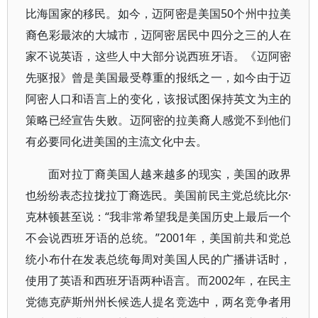
比海国家的移民。如今，迈阿密是美国50个州中拉美
裔色彩最浓的大城市，迈阿密居民中四分之三的人在
家不说英语，这些人中大部分说西班牙语。《迈阿密
先驱报》曾是美国最受尊重的报纸之一，如今由于迈
阿密人口和语言上的变化，该报试图保持英文为主的
策略已经宣告失败。迈阿密的拉美裔人感觉不到他们
有必要同化进美国的主流文化中去。
面对拉丁裔美国人越来越多的现实，美国的政界
也纷纷表态拉拢拉丁裔选民。美国前民主党总统比尔·
克林顿甚至说：“我非常希望我是美国历史上最后一个
不会说西班牙语的总统。”2001年，美国前共和党总
统小布什在发表总统每周对美国人民的广播讲话时，
使用了英语和西班牙语两种语言。而2002年，在民主
党德克萨斯州州长候选人提名竞选中，两名竞争者用