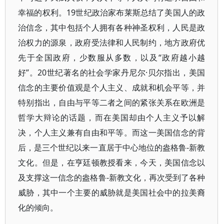
幸福的权利。19世纪政治家布莱斯总结了美国人的政
治信念，其中包括个人拥有各种神圣权利，人民是政
治权力的源泉，政府受法律和人民制约，地方政府优
先于全国政府，少数服从多数，以及“政府越小越
好”。20世纪著名的社会学家丹尼尔·贝尔指出，美国
信念的主要价值观是个人主义、成就和机会平等，并
特别指出，自由与平等二者之间的紧张关系在欧洲是
哲学大辩论的话题，而在美国却由个人主义予以解
决，个人主义兼有自由和平等。而这一美国信念的背
后，是三个世纪以来一直居于中心地位的盎格鲁-新教
文化。但是，在亨廷顿教授看来，今天，美国信念以
及支撑这一信念的盎格鲁-新教文化，再次受到了各种
威胁，其中一个主要的威胁就是美国社会中的拉美裔
化的倾向。