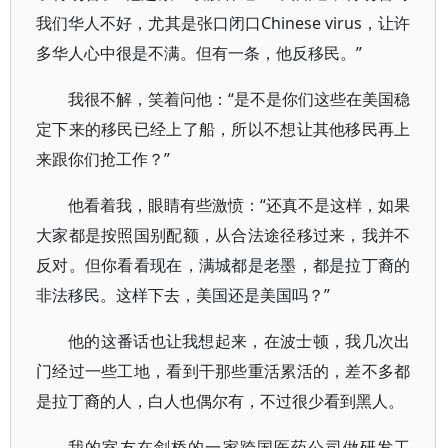
我们华人不好，尤其是张口闭口Chinese virus，让许
多华人心中很是不满。但有一条，他反移民。”
我很不解，笑着问他：“是不是你们这些在美国稳
定下来的移民已经上了船，所以不想让其他移民再上
来跟你们抢工作？”
他看着我，眼睛有些激愤：“还真不是这样，如果
大家都是按照国别配额，从合法途径移过来，我并不
反对。但你看看现在，满城都是老墨，都是拉丁裔的
非法移民。这样下去，美国还是美国吗？”
他的这番话也让我想起来，在波士顿，我几次出
门经过一些工地，看到干那些重活累活的，差不多都
是拉丁裔的人，白人也偶尔有，不过很少看到黑人。
我的室友在剑桥的一家跨国医药公司做研发工