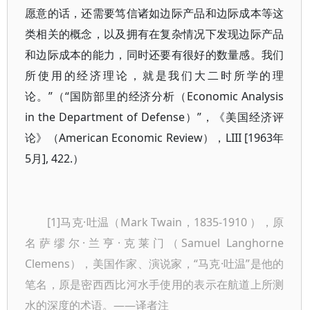
愿意的话，还需要笃信诸如边际产品和边际成本等这
类相关的概念，以及拥有在复杂情况下发现边际产品
和边际成本的能力，同时还要有很好的数量感。我们
所使用的经济理论，就是我们大二时所学的理
论。”（“国防部里的经济分析（Economic Analysis
in the Department of Defense）”，《美国经济评
论》（American Economic Review），LIII [1963年
5月], 422.）
[1]马克·吐温（Mark Twain，1835-1910 ），原
名萨缪尔·兰亨·克莱门（Samuel Langhorne
Clemens），美国作家、演说家，“马克·吐温”是他的
笔名，原是密西西比河水手使用的表示在航道上所测
水的深度的术语。——译者注