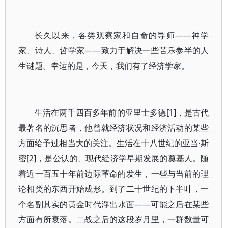
长久以来，各类观察家和自命的导师——神学
家、诗人、哲学家——致力于解决一些苦乐参半的人
生谜题。幸运的是，今天，我们有了经济学家。
生活在两千四百多年前的亚里士多德[1]，是古代
最著名的沉思者，他曾就经济状况和经济活动的某些
方面给予过相当大的关注。生活在十八世纪的亚当·斯
密[2]，是公认的、现代经济学早期发展的奠基人。随
着近一百五十年前边际革命的发生，一些与当前的理
论相类的东西开始成形。到了二十世纪的下半叶，一
个名副其实的黄金时代浮出水面——可能之后在某些
方面有所衰落。二战之后的这段岁月里，一群数量可