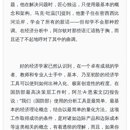
题，他在解决问题时，匠心独运，只使用最基本的概
念和架构。马克·吐温[1]提到，他妻子住在密西西比
河沿岸，学会了所有的脏话——但却学不会那种腔
调。在经济分析中，阿尔钦对那些语汇谙熟于胸，而
且还了不起地哼对了其中的曲调。
好的经济学家已然认识到，在一个卓有成就的学
者、教师和专业人士手中，基本、乃至初阶的经济学
工具可以使到如何出神入化、极富创造性的程度。在
国防部最高决策层工作时，阿兰·A·恩索文[2]报告
说：“我们（国防部）使用的分析工具是最简单、最基
本的经济理论概念，结合以最简单的量化方法。这项
工作取得成功的条件，是对诸如边际产品和边际成本
等这类相关的概念，有着透彻的理解，而且，如果你