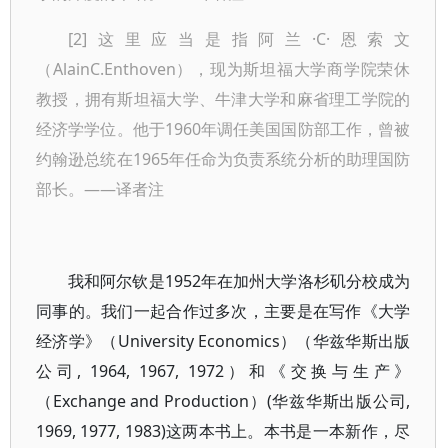
[2]这里应当是指阿兰·C·恩索文
（AlainC.Enthoven），现为斯坦福大学商学院荣休
教授，拥有斯坦福大学、牛津大学和麻省理工学院的
经济学学位。他于1960年调任美国国防部工作，曾被
约翰逊总统在1965年任命为负责系统分析的助理国防
部长。——译者注
我和阿尔钦是1952年在加州大学洛杉矶分校成为
同事的。我们一起合作过多次，主要是在写作《大学
经济学》（University Economics）（华兹华斯出版
公司, 1964, 1967, 1972）和《交换与生产》
（Exchange and Production）(华兹华斯出版公司,
1969, 1977, 1983)这两本书上。本书是一本新作，尽