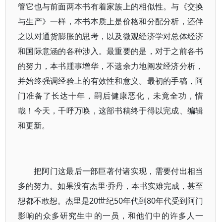
管它也与前面两本书有着家族上的相似性。与《交换
与生产》一样，本书本质上是价格和分配分析，还伴
之以对通货膨胀的思考，以及微观经济学对总体经济
和国际意涵的各种涉入。最重要的是，对于之前各书
的努力，本书踵事增华，不遗余力地阐发经济分析，
并始终强调经验上的有效性和意义。最初的手稿，阿
门准备了长达十年，嗣后健康恶化，未竟全功，惜
哉！今天，千呼万唤，这部书稿终于得以完成、编辑
和更新。
把阿门这最后一部巨著付诸实现，需要付出相当
多的努力。如果没有杰里·乔丹，本书实难完成，甚至
想都不敢想。杰里是20世纪50年代到80年代受到阿门
影响的众多研究生中的一员，和他们中的许多人一