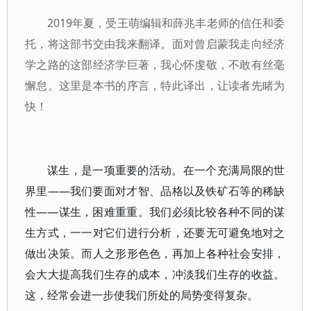
2019年夏，受王萌编辑和薛兆丰老师的信任和委
托，将这部书交由我来翻译。面对曾启蒙我走向经济
学之路的这部经济学巨著，我心怀虔敬，不敢有丝毫
懈怠。这里是本书的序言，特此译出，让读者先睹为
快！
谋生，是一项重要的活动。在一个充满局限的世
界里——我们要面对才智、品格以及铁矿石等的稀缺
性——谋生，困难重重。我们必须比较各种不同的谋
生方式，一一对它们进行分析，还要无可避免地对之
做出决策。而人之形形色色，再加上各种社会安排，
会大大提高我们生存的成本，冲淡我们生存的收益。
这，经常会进一步使我们所处的局势变得复杂。