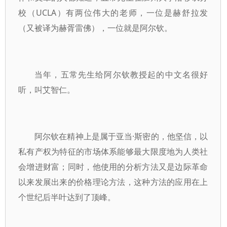
校（UCLA）有两位伟大的老师，一位是赫舒拉发
（又被译为赫胥雷佛），一位就是阿尔钦。
当年，五常先生给阿尔钦教授起的中文名很好
听，叫艾智仁。
阿尔钦在精神上是属于亚当·斯密的，他坚信，以
私有产权为特征的市场体系能够最大限度地为人类社
会增进财富；同时，他使用的分析方法又是边际革命
以来发展出来的价格理论方法，这种方法的应用在上
个世纪后半叶达到了顶峰。