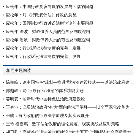
应松年：中国行政复议制度的发展与面临的问题
应松年：对《行政复议法》修改的意见
应松年：回顾制定行政诉讼法时讨论的主要问题
应松年 潘波：财政供养人员的范围及制度逻辑
应松年 潘波：财政供养人员的范围及制度逻辑
应松年：行政诉讼法律制度的完善、发展
应松年：行政诉讼法律制度的完善、发展
相同主题阅读
陈柏峰：论中国特色“规划—推进”型法治建设模式——以法治政府建设为例
陈越峰：论“行政行为”概念的体系功能变迁
姜明安：论新时代中国特色法治政府建设论
王春业：凸显法治政府“有为”面向的法理阐释——以全面深化改革为背景
张航：有为政府的行政法学原理及其实践展开
王玲 柳嘉惠：数字法治政府的理论意蕴、现实挑战及应对策略
胡卫列：高标准推进法治政府建设?为“十五五