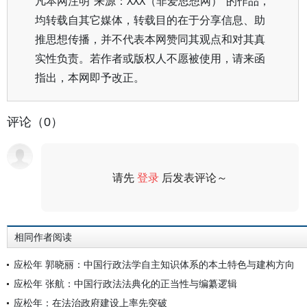
凡本网注明“来源：XXX（非爱思想网）”的作品，
均转载自其它媒体，转载目的在于分享信息、助
推思想传播，并不代表本网赞同其观点和对其真
实性负责。若作者或版权人不愿被使用，请来函
指出，本网即予改正。
评论（0）
请先
登录
后发表评论～
评论
相同作者阅读
应松年 郭晓丽：中国行政法学自主知识体系的本土特色与建构方向
应松年 张航：中国行政法法典化的正当性与编纂逻辑
应松年：在法治政府建设上率先突破