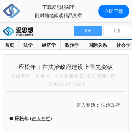
下载爱思想APP
立即下载
随时随地阅读精品文章
登录
注册
首页
法学
经济学
政治学
国际关系
社会学
应松年：在法治政府建设上率先突破
选择字号：
大
中
小
本文共阅读 2316 次 更新时间：
2020-12-07 23:23
进入专题：
法治政府
●
应松年
(
进入专栏
)