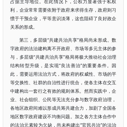
占据主导地位。在此情况下，公权力显著强于私权
利，企业常常需要依附于政府来求得生存，政府则习
惯于干预企业，平等意识淡薄，这也阻碍了良好政企
关系的形成。
第三，多层级“共建共治共享”格局尚未形成。数
字政府的法治建构离不开政府、市场等多元主体的参
与，多层级“共建共治共享”格局将极大推动社会治理
结构转型升级，是实现“良法善治”的重要条件。因
此，需要运用法治方式，将政府的权威性、市场的平
等交换性、社群的自治性进行统合，使各主体在交互
中建构出一套行之有效的规则体系。然而实践中，企
业、社会组织、公民等无法充分参与数字政府治理，
各地区政府间难以形成共筹共建合力，加剧了全国各
地区数字政府建设不均衡问题。加之各方主体合作中
的法治元素较为欠缺，尚未构建出“官民共治”的法治