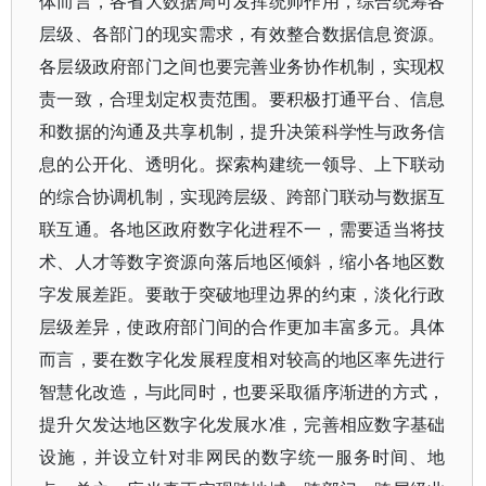
体而言，各省大数据局可发挥统帅作用，综合统筹各
层级、各部门的现实需求，有效整合数据信息资源。
各层级政府部门之间也要完善业务协作机制，实现权
责一致，合理划定权责范围。要积极打通平台、信息
和数据的沟通及共享机制，提升决策科学性与政务信
息的公开化、透明化。探索构建统一领导、上下联动
的综合协调机制，实现跨层级、跨部门联动与数据互
联互通。各地区政府数字化进程不一，需要适当将技
术、人才等数字资源向落后地区倾斜，缩小各地区数
字发展差距。要敢于突破地理边界的约束，淡化行政
层级差异，使政府部门间的合作更加丰富多元。具体
而言，要在数字化发展程度相对较高的地区率先进行
智慧化改造，与此同时，也要采取循序渐进的方式，
提升欠发达地区数字化发展水准，完善相应数字基础
设施，并设立针对非网民的数字统一服务时间、地