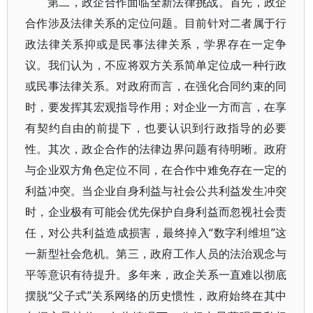
第二，政企合作面临全新法律挑战。首先，政企
合作涉及法律关系的定位问题。目前针对二者属于行
政法律关系抑或是民事法律关系，学界存在一定争
议。我们认为，不应将双方关系简单定位成一种行政
或民事法律关系。对政府而言，在强化合同约束的同
时，要发挥其宏观指导作用；对企业一方而言，在享
有契约自由的前提下，也要认识到行政指导的必要
性。其次，政企合作的法律边界问题有待明晰。政府
与企业双方角色定位不同，在合作中难免存在一定的
利益冲突。当企业自身利益与社会公共利益发生冲突
时，企业极有可能会优先保护自身利益而忽视社会责
任，对公共利益造成损害，最终掉入“数字利维坦”这
一新型社会危机。第三，政府工作人员的法治观念与
平等意识有待提升。多年来，政企关系一直难以彻底
摆脱“父子式”关系网络的历史惯性，政府始终在其中