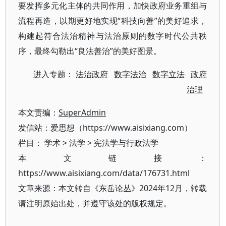
要发挥多元化主体的共同作用，加快政府业务重组与
流程再造，以期更好地实现“科技向善”的美好追求，
构建起符合法治精神与法治原则的数字时代公共秩
序，最终勾勒出“良法善治”的美好图景。
进入专题：
法治政府
数字法治
数字立法
政府
治理
本文责编：
SuperAdmin
发信站：爱思想（https://www.aisixiang.com）
栏目：
学术
>
法学
>
宪法学与行政法学
本文链接：
https://www.aisixiang.com/data/176731.html
文章来源：本文转自《东岳论丛》2024年12月，转载
请注明原始出处，并遵守该处的版权规定。