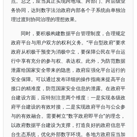
点。总之，应当真正实现跨地域、跨部门、跨层级业
务协同，达到数字法治政府内部各个子系统由单独治
理过渡到协同治理的理想效果。
同时，要积极构建数据平台管理制度，合理规定
政府平台与用户双方的权利义务。“平台型政府”要求
政府从积极干预变为消极中立，要保障公民在平台运
行中享有充分的参与权、表达权。此外，为防范数据
泄露给国家安全带来的隐患，政府应强化平台运行的
安全保障。可以通过发布详细的操作指南来提高平台
接口的精准度，防范国家安全信息的泄露。在政府平
台建设方面，应特别注意两个维度：一是实现各级政
府平台建设的有效对接，二是实现政府平台与公众参
与的有效融合。需要树立“数字政府即平台”的理念，
以政府数据平台建设为支撑，打造良好的政府信息平
台生态系统，优化外部数字环境。各地方政府应当加