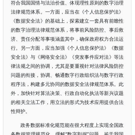
符合我国国情与法治价值、体现理性原则的数字治理
法律规范体系。一方面，应当在《个人信息保护法》
《数据安全法》的基础上，探索建立一套具有前瞻性
的数字治理法律规范体系，将事前风险防控、事后救
济、责任分配等事项涵盖其中，确保政府权力合法运
行。另一方面，应当加强《个人信息保护法》《数据
安全法》与《网络安全法》《突发事件应对法》等法
律法规之间的协调，尤其是要重视针对法律风险防控
问题的衔接，协调、畅通数字行政组织法与数字行政
程序法，构建多元协同的数据安全法律规范体系。此
外，加快针对算法决策、行政自动化执法等新兴议题
的相关立法工作，用立法的形式为技术应用提供合法
性辩护。
政务数据标准化规范能在很大程度上实现全国政
务数据管理规范化，缓解“数字割据”问题。鉴于我国