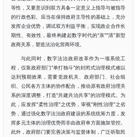
等性，又要意识到双方具备一定意义上指导与被指导
的行政色彩。应当在保持政府主导性的基础上，充分
发挥企业优势，调试双方利益平衡，实现政企合作长
期性、有效性，最终构建起数字时代的“亲”“清”新型
政商关系，塑造法治化营商环境。
与此同时，数字法治政府改革作为一项系统工
程，仅靠政府部门“单打独斗”的封闭式治理模式难以
达到预期效果，需要党政机关、政府部门、社会组
织、公民各方主体的协作配合，推动原有政府治理关
系的深度调整，打造“共建共治共享”的治理模式。为
此，应发挥“柔性治理”之优势，审视“刚性治理”之劣
势，通过强化数字法治政府建设的系统统筹力度，发
挥多元主体的治理优势而非由政府单方面施加管控。
此外，政府部门要完善决策与监督体制，广泛听取民