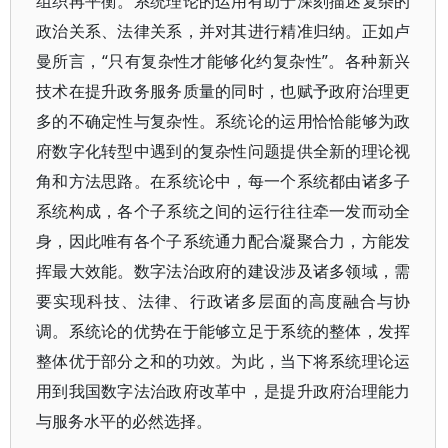
组织再平衡。系统理论的运用有助于深刻描述复杂的
政治关系、法律关系，并对其进行精准归纳。正如卢
曼所言，“只有复杂性才能够化约复杂性”。各种新兴
技术在提升政务服务质量的同时，也赋予政府治理更
多的不确定性与复杂性。系统论的运用恰恰能够为政
府数字化转型中遇到的复杂性问题提供全新的理论视
角和方法思路。在系统论中，每一个系统都由诸多子
系统构成，各个子系统之间的运行往往牵一发而动全
身，因此唯有各个子系统通力配合凝聚合力，方能发
挥最大效能。数字法治政府的建设涉及诸多领域，需
要实现科技、法律、行政诸多层面的高度融合与协
调。系统论的优势在于能够立足于系统的整体，发挥
整体优于部分之和的功效。为此，当下将系统理论运
用到我国数字法治政府改革中，是提升政府治理能力
与服务水平的必然选择。