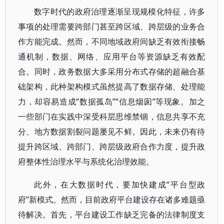
数字时代的政府治理逐渐呈现规模化特征，许多
事项的处理需要跨部门甚至跨区域、跨层级的业务合
作方能完成。然而，不同地域政府间缺乏有效衔接畅
通机制，数据、网络、应用平台等资源缺乏有效配
合。同时，政务数据大多采用分布式存储的超融合基
础架构，此种架构模式虽然提高了数据存储、处理能
力，却容易造成“数据孤岛”“信息烟囱”等现象。加之
一些部门在实践中深受科层思维禁锢，信息共享不充
分、地方数据割裂问题屡见不鲜。因此，未来仍有待
提升跨区域、跨部门、跨层级政府合作力度，提升政
府整体性治理水平与系统化治理效能。
此外，在大数据时代，要加快建成“平台型政
府”新模式。然而，目前政府平台建设存在诸多难题亟
待解决。首先，平台建设工作缺乏完备的法律制度支