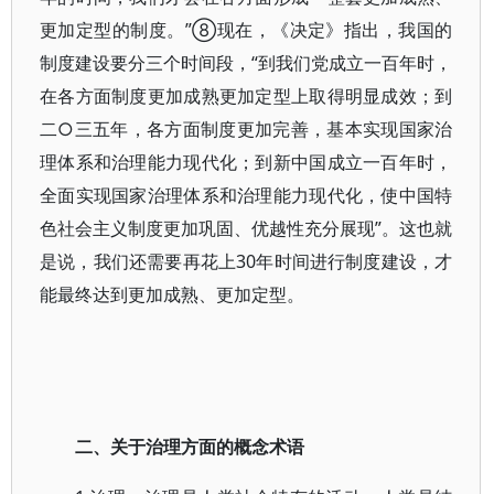
更加定型的制度。”⑧现在，《决定》指出，我国的
制度建设要分三个时间段，“到我们党成立一百年时，
在各方面制度更加成熟更加定型上取得明显成效；到
二○三五年，各方面制度更加完善，基本实现国家治
理体系和治理能力现代化；到新中国成立一百年时，
全面实现国家治理体系和治理能力现代化，使中国特
色社会主义制度更加巩固、优越性充分展现”。这也就
是说，我们还需要再花上30年时间进行制度建设，才
能最终达到更加成熟、更加定型。
二、关于治理方面的概念术语