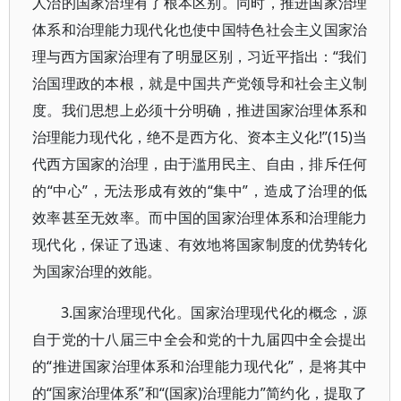
人治的国家治理有了根本区别。同时，推进国家治理
体系和治理能力现代化也使中国特色社会主义国家治
理与西方国家治理有了明显区别，习近平指出：“我们
治国理政的本根，就是中国共产党领导和社会主义制
度。我们思想上必须十分明确，推进国家治理体系和
治理能力现代化，绝不是西方化、资本主义化!”(15)当
代西方国家的治理，由于滥用民主、自由，排斥任何
的“中心”，无法形成有效的“集中”，造成了治理的低
效率甚至无效率。而中国的国家治理体系和治理能力
现代化，保证了迅速、有效地将国家制度的优势转化
为国家治理的效能。
3.国家治理现代化。国家治理现代化的概念，源
自于党的十八届三中全会和党的十九届四中全会提出
的“推进国家治理体系和治理能力现代化”，是将其中
的“国家治理体系”和“(国家)治理能力”简约化，提取了