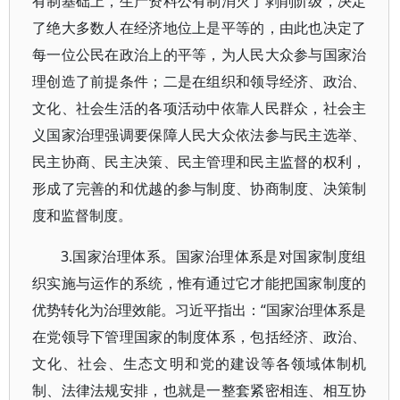
有制基础上，生产资料公有制消灭了剥削阶级，决定
了绝大多数人在经济地位上是平等的，由此也决定了
每一位公民在政治上的平等，为人民大众参与国家治
理创造了前提条件；二是在组织和领导经济、政治、
文化、社会生活的各项活动中依靠人民群众，社会主
义国家治理强调要保障人民大众依法参与民主选举、
民主协商、民主决策、民主管理和民主监督的权利，
形成了完善的和优越的参与制度、协商制度、决策制
度和监督制度。
3.国家治理体系。国家治理体系是对国家制度组
织实施与运作的系统，惟有通过它才能把国家制度的
优势转化为治理效能。习近平指出：“国家治理体系是
在党领导下管理国家的制度体系，包括经济、政治、
文化、社会、生态文明和党的建设等各领域体制机
制、法律法规安排，也就是一整套紧密相连、相互协