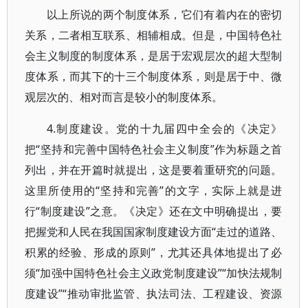
以上所说的两个制度体系，它们有着内在的密切
关系，二者相互联系、相辅相成。但是，中国特色社
会主义制度的制度体系，是居于宏观层次的超大型制
度体系，而其下的十三个制度体系，则是居于中、微
观层次的、相对而言是较小的制度体系。
4.制度建设。党的十九届四中全会的《决定》
把“坚持和完善中国特色社会主义制度”作为标题之首
列出，并在开篇时就提出，这是要着重研究的问题。
这里所使用的“坚持和完善”的文字，实际上就是进
行“制度建设”之意。《决定》还在文中明确提出，要
把握党和人民在我国国家制度建设方面“走过的道路、
积累的经验、形成的原则”，尤其还具体地提出了必
须“加强中国特色社会主义政党制度建设”“加快法规制
度建设”“推动审批监管、执法司法、工程建设、资源