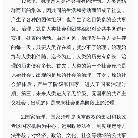
1.治理。治理是人类社会特有的活动。人类是结
群而居的集体，因共同的生活和劳动而组成了社会，
产生了各种的团体组织，也产生了名目繁多的公共事
务。治理，就是人类社会和团体组织对公共事务进行
安排、处置的活动。由此可见，治理发生在人类生存
的每一天，只要人类存在着，就少不了治理，治理始
终与人类相伴随。迄今为止，人类的历史有多长，治
理的历史便有多长。首先，人类的第一个社会形态是
原始社会，出现的是原始社会的治理。其次，原始社
会解体后，产生了阶级和国家，进入了国家治理时
期。第三，未来人类进入了无阶级、无国家的共产主
义社会，出现的则是未来社会更高阶段上的治理。
2.国家治理。国家治理是执掌政权的集团和执政
者以国家机构为中心，运用政策法令、制度规定等方
法手段，对经济、政治、文化、社会等领域的公共事