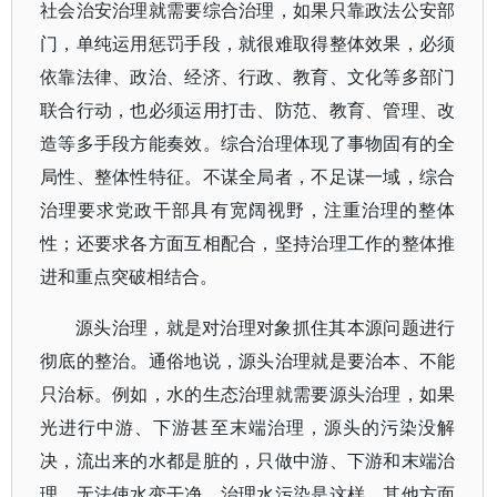
社会治安治理就需要综合治理，如果只靠政法公安部
门，单纯运用惩罚手段，就很难取得整体效果，必须
依靠法律、政治、经济、行政、教育、文化等多部门
联合行动，也必须运用打击、防范、教育、管理、改
造等多手段方能奏效。综合治理体现了事物固有的全
局性、整体性特征。不谋全局者，不足谋一域，综合
治理要求党政干部具有宽阔视野，注重治理的整体
性；还要求各方面互相配合，坚持治理工作的整体推
进和重点突破相结合。
源头治理，就是对治理对象抓住其本源问题进行
彻底的整治。通俗地说，源头治理就是要治本、不能
只治标。例如，水的生态治理就需要源头治理，如果
光进行中游、下游甚至末端治理，源头的污染没解
决，流出来的水都是脏的，只做中游、下游和末端治
理，无法使水变干净。治理水污染是这样，其他方面