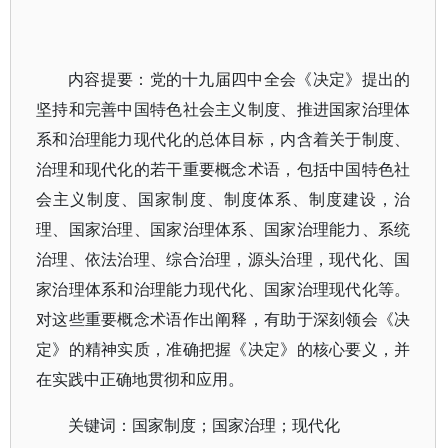
内容提要：党的十九届四中全会《决定》提出的
坚持和完善中国特色社会主义制度、推进国家治理体
系和治理能力现代化的总体目标，内含着关于制度、
治理和现代化的若干重要概念术语，包括中国特色社
会主义制度、国家制度、制度体系、制度建设，治
理、国家治理、国家治理体系、国家治理能力、系统
治理、依法治理、综合治理，源头治理，现代化、国
家治理体系和治理能力现代化、国家治理现代化等。
对这些重要概念术语作出阐释，有助于深刻领会《决
定》的精神实质，准确把握《决定》的核心要义，并
在实践中正确地贯彻和应用。
关键词：国家制度；国家治理；现代化