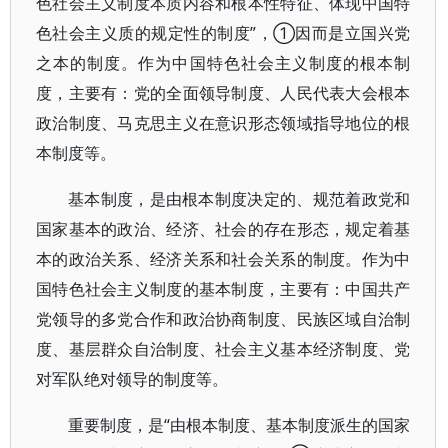
色社会主义制度本质内容和根本性特征、体现中国特
色社会主义质的规定性的制度”，①因而是立国兴党
之本的制度。作为中国特色社会主义制度的根本制
度，主要有：党的全面领导制度、人民代表大会根本
政治制度、马克思主义在意识形态领域指导地位的根
本制度等。
基本制度，是由根本制度决定的、规范着政党和
国家基本的政治、经济、社会的存在形态，规定着基
本的政治关系、经济关系和社会关系的制度。作为中
国特色社会主义制度的基本制度，主要有：中国共产
党领导的多党合作和政治协商制度、民族区域自治制
度、基层群众自治制度、社会主义基本经济制度、党
对军队绝对领导的制度等。
重要制度，是“由根本制度、基本制度派生的国家