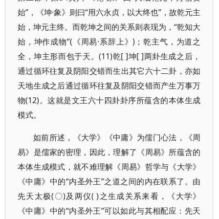
始”，《坤·象》则曰“用六永贞，以大终也”，故乾元主
始，坤元主终。而乾坤之间的关系则表现为，“乾知大
始，坤作成物”(《周易·系辞上》)；乾主气，为道之
全，坤主形而包于天。(11)乾[ ]坤[ ]两卦生成之后，
通过循环往复及阴阳交错而生出其它六十二卦，亦如
天地生成之后通过循环往复及阴阳交错而产生万事万
物(12)。这就是文王六十四卦卦序所蕴含的本体生成
模式。
如前所述，《大学》《中庸》为儒门心法，《周
易》是儒家的密理，因此，理解了《周易》所蕴含的
本体生成模式，就不难理解《周易》哲学与《大学》
《中庸》中的“内圣外王”之道之间的内在联系了。由
先天太极(〇)及两仪( )之生成关系来看，《大学》
《中庸》中的“内圣外王”可以如此与其相配应：先天