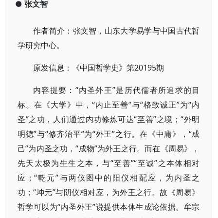
●
张文智
作者简介：张文智，山东大学易学与中国古代哲
学研究中心。
原发信息：《中国哲学史》第20195期
内容提要：“内圣外王”是历代儒者所追求的目
标。在《大学》中，“内止至善”与“格致诚正”为“内
圣”之功，人们通过内功修炼可达“至善”之境；“外明
明德”与“修齐治平”为“外王”之行。在《中庸》，“成
己”为内圣之功，“成物”为外王之行。而在《周易》，
先天太极为生生之本，与“至善”“至诚”之本体相对
应；“乾元”与两仪图中的阳仪相配应，为内圣之
功；“坤元”与阴仪相对应，为外王之行。故《周易》
哲学可以为“内圣外王”说提供本体生成论依据。牟宗