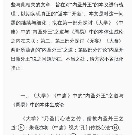
些与此相关的文章，旨在对“内圣外王”的本义进行梳
理，以期实现真正的“返本”“开新”。本文是对这一问
题的继续与细化，拟在第一部分探讨《大学》《中
庸》中的“内圣外王”之道与《周易》中的本体生成论
之内在关联；第二、第三部分探讨《无妄》《大畜》
两卦所蕴含的“内圣外王”之道；第四部分讨论“内圣开
出新外王”说之问题所在。不当之处，请方家不吝批评
指正。
一、《大学》《中庸》中的“内圣外王”之道与
《周易》中的本体生成论
《大学》“乃圣门心法之传，儒教内圣外王之
道”⑤；朱熹亦将《中庸》视为“孔门传授心法”⑥。