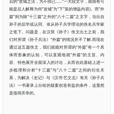
后的“攻城之法，为不得已……”一大段文字，就很有可
能是后人解释为何“攻城”为“下”策的增益内容)。而“外
篇”则为除“十三篇”之外的“八十二篇”之文字，当出自
孙子的后学或认同、依从孙子兵学理论的佚名兵学家
之笔下。问题是，在汉简《孙子》佚文出土之前，我
们对所谓《孙子兵法》“外篇”的情况并不了解.而现在
通过这五篇佚文，我们就能对所谓的“外篇”有一个具
体而形象的认知，可以直观地就“外篇”的主旨、内
容、特色展开全面深入的讨论，从而在此基础上进一
步梳理和分析“十三篇”与“八十二篇”之间的衍生关
系，为解决《史记》与《汉书·艺文志》有关《孙子兵
法》一书著录上分歧的疑案创造有益的条件，这显然
是值得庆幸的。