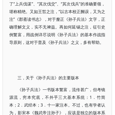
了“上兵伐谋”、“其次伐交”、“其次伐兵”的准确要领，
堪称精绝。又如王皙之注，“以古本校正阙误，又为之
注”《郡斋读书志》，对于釐正《孙子兵法》文字，正
确理解文义，实不无裨益。再如何延锡之注，征引史
例繁富，用战例详尽说明《孙子兵法》的基本作战指
导原则，这对于普及《孙子兵法》之义，多有帮助。
三，关于《孙子兵法》的主要版本
《孙子兵法》一书版本繁富，流传甚广，但考镜
源流，穷本究底，不外乎三大基本系统：1．竹简
本；2．武经本；3．十一家注本。不过，也有学者认
为，影宋本《魏武帝注孙子》，应该是独立的版本系