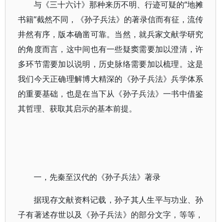
与《三十六计》那种来历不明、行迹可疑的“地摊
书籍”截然不同，《孙子兵法》的著录信而有征，流传
井然有序，版本确凿可靠。当然，就兵家文献学研究
的角度而言，这中间也有一些疑窦需要加以澄清，许
多环节需要加以说明，历史脉络需要加以梳理。这是
我们今天正确理解博大精深的《孙子兵法》兵学体系
的重要基础，也是在当下从《孙子兵法》一书中借鉴
其哲理、获取其启示的基本前提。
一，先秦至汉代的《孙子兵法》著录
据现存文献资料记载，孙子其人生平与功业、孙
子有著述存世以及《孙子兵法》的部分文字，等等，