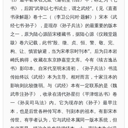
书》，后因“武举以七书试士，谓之武经”。( 见《直斋
书录解题》卷十二（（李卫公问对·题解》）宋本《武
经七书·孙子》，是现存《孙子兵法》的最重要的版本
之一，原为陆心源皕宋楼藏书，据陆心源《仪顾堂题
跋》卷六记载，此书“殷、徵、贞、恒、警、敬、完、
构、让、慎皆缺避，当为宋孝宗时刊本”。后为日本岩
崎氏购得，收藏在东京静嘉堂文库。今有《续古逸丛
书》影印本。自宋代至明末清初，《孙子兵法》书流
传始终以《武经》本为主导。相对而言，十家注本的
影响则比较微弱。与《武经》本有一定联系的是《魏
武帝注孙子》，收录在清代孙星衍《平津馆丛书》卷
一《孙吴司马法》内。它为现存的《孙子》最早注
本，也是后世各种传写本、刊刻本的祖本。有影宋本
传世。有学者认为，它与武经本属同一版本系统，但