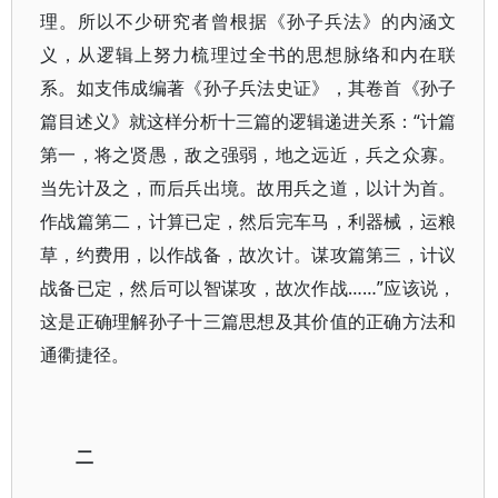
理。所以不少研究者曾根据《孙子兵法》的内涵文
义，从逻辑上努力梳理过全书的思想脉络和内在联
系。如支伟成编著《孙子兵法史证》，其卷首《孙子
篇目述义》就这样分析十三篇的逻辑递进关系：“计篇
第一，将之贤愚，敌之强弱，地之远近，兵之众寡。
当先计及之，而后兵出境。故用兵之道，以计为首。
作战篇第二，计算已定，然后完车马，利器械，运粮
草，约费用，以作战备，故次计。谋攻篇第三，计议
战备已定，然后可以智谋攻，故次作战……”应该说，
这是正确理解孙子十三篇思想及其价值的正确方法和
通衢捷径。
二