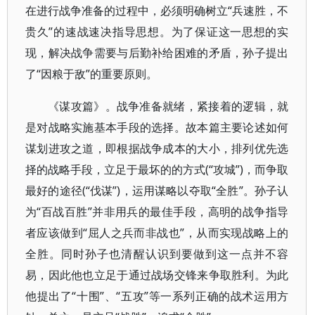
在进行战争准备的过程中，必须明确树立“兵速胜，不
贵久”的速战速决指导思想。为了保证这一思想的实
现，解决战争需要与后勤补给困难的矛盾，孙子提出
了“因粮于敌”的重要原则。
《谋攻篇》。战争准备就绪，紧接着的逻辑，就
是对战略实施基本手段的选择。故本篇主要论述如何
谋划进攻之道，即根据战争成本的大小，排列优先选
择的战略手段，立足于最坏的的方式(“攻城”)，而争取
最好的途径(“伐谋”)，运用谋略以夺取“全胜”。孙子认
为“百战百胜”并非用兵的最佳手段，高明的战争指导
者应该做到“屈人之兵而非战也”，从而实现战略上的
全胜。同时孙子也清醒认识到要做到这一点并不容
易，因此他也立足于通过战场交锋来争取胜利。为此
他提出了“十围”、“五攻”等一系列正确的战术运用方