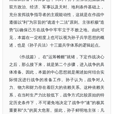
双方政治、经济、军事以及天时、地利条件基础上，
充分发挥战争指导者的主观能动性，这就是在作战中
遵循以“利”为宗旨的“诡道十二法”原则。主张积极“造
势”以确保己方在战争中牢牢立于不败之地。由此可
见，本篇在一定程度上也可以视为孙子兵学思想的概
述，也是《孙子兵法》十三篇兵学体系的逻辑起点。
《作战篇》。在“运筹帷幄”就绪，下定作战决心
之后，那么接下来，就是第二个步骤，进入战争的具
体准备。因此，本篇的中心思想就是阐述如何结合实
际情况进行战争的准备工作。孙子认为，战争对人
力、物力和财力存在着巨大的依赖关系。这种依赖关
系，在当时生产力比较低下，战争方式比较原始的特
定历史条件下，不可避免地决定了战争中“速”的极其
重要和“久”的莫大危害。据此，孙子鲜明地主张：凡