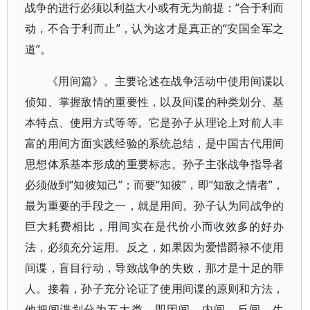
战争的进行必须以利益大小或有无为前提：“合于利而
动，不合于利而止”，认为这才是真正的“安国全军之
道”。
《用间篇》。主要论述在战争活动中使用间谍以
侦知、掌握敌情的重要性，以及间谍的种类划分、基
本特点、使用方式等等。它是孙子从理论上对前人丰
富的用间方面实践经验的系统总结，是中国古代用间
思想体系基本形成的重要标志。孙子主张战争指导者
必须做到“知彼知己”；而要“知彼”，即“知敌之情者”，
最为重要的手段之一，就是用间。孙子认为同战争的
巨大耗费相比，用间实在是代价小而收效多的好办
法，必须充分运用。反之，如果因为爱惜爵禄不使用
间谍，盲目行动，导致战争的失败，那才是十足的罪
人。接着，孙子充分论证了使用间谍的原则和方法，
他把间谍划分为五大类，即因间、内间、反间、生