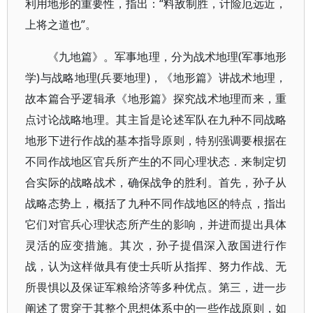
利用地形的重要性，指出：“料敌制胜，计险厄远近，
上将之道也”。
《九地篇》。军事地理，分为战术地理(军事地形
学)与战略地理(兵要地理)，《地形篇》讲战术地理，
故本篇合乎逻辑承《地形篇》探究战术地理而来，重
点讨论战略地理。其主旨是论述军队在九种不同战略
地形下进行作战的基本指导原则，特别强调要根据在
不同作战地区官兵所产生的不同心理状态．来制定切
合实际的战略战术，确保战争的胜利。首先，孙子从
战略态势上，概括了九种不同作战地区的特点，指出
它们对官兵心理状态所产生的影响，并进而提出具体
灵活的应变措施。其次，孙子提倡深入敌国进行作
战，认为这样做具有使士兵听从指挥、努力作战、无
所畏惧以及保证军粮给济等多种优点。第三，进一步
阐述了贯穿于其整个思想体系中的一些作战原则，如