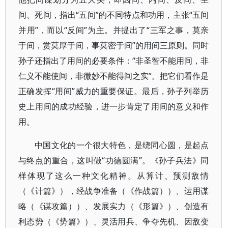
间、死间，指出“五间”的不同特点和功用，主张“五间
并用”，而以“反间”为主。并提出了“三军之事，莫亲
于间，赏莫厚于间，事莫密于间”的用间三原则。同时
孙子还指出了用间的必要条件：“非圣智不能用间，非
仁义不能使间，非微妙不能得间之实”。把它们看作是
正确发挥“用间”威力的重要保证。最后，孙子列举历
史上用间的成功经验，进一步肯定了用间的意义和作
用。
中国文化的一个很大特色，是绕同心圆，是起点
与终点的重合，这叫做“功德圆满”。《孙子兵法》同
样体现了这么一种文化精神。从算计、预测敌情
（《计篇》），经战争准备（《作战篇））、运用谋
略（《谋攻篇））、发展实力（《形篇》）、创造有
利态势（《势篇》）、灵活用兵、争夺先机、因敌变