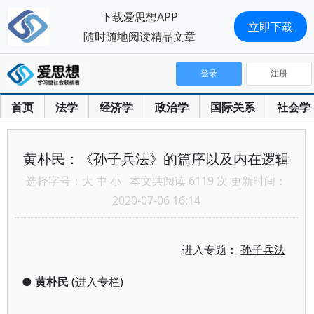
下载爱思想APP
立即下载
随时随地阅读精品文章
登录
注册
首页
法学
经济学
政治学
国际关系
社会学
黄朴民：《孙子兵法》的篇序以及内在逻辑
选择字号：
大
中
小
本文共阅读 6119 次 更新时间：
2020-07-06 16:14
进入专题：
孙子兵法
●
黄朴民
(
进入专栏
)