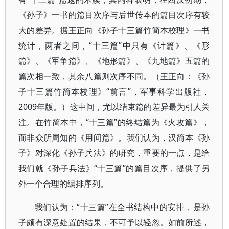
《孙子》一书的篇目次序与后世传本的篇目次序有较
大的差异。据王正向《孙子十三篇竹简本校理》一书
统计，两者之间，“十三篇”中只有《计篇》、《形
篇》、《军争篇》、《地形篇》、《九地篇》五篇的
篇次相一致，其余八篇则次序不同。（王正向：《孙
子十三篇竹简本校理》“前言”，军事科学出版社，
2009年版。）这中间，尤以结束篇的差异最为引人关
注。在竹简本中，“十三篇”的终结篇为《火攻篇》，
而非众所周知的《用间篇》。我们认为，汉简本《孙
子》对深化《孙子兵法》的研究，重要的一点，是给
我们就《孙子兵法》“十三篇”的篇目次序，提供了另
外一个合理的编排序列。
我们认为：“十三篇”在全书结构中的安排，是孙
子颇有深意处置的结果，不可予以轻忽。如前所述，