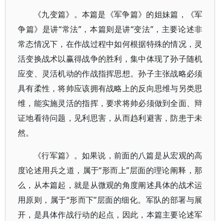
《九变篇》。本篇是《军争篇》的姐妹篇，《军
争篇》是讲“常法”，本篇则是讲“变法”，主要论述非
常态情况下，在作战过程中如何根据特殊的情况，灵
活变换战术以赢得战争的胜利，集中体现了孙子随机
应变、灵活机动的作战指挥思想。孙子主张战略必须
具有柔性，将帅应该拥有战略上的反向思维与另类思
维，能实施灵活的指挥，要求将帅必须做到全面、辩
证地看待问题，见利思害，从而趋利避害，防患于未
然。
《行军篇》。如果说，前面的八篇是从宏观的高
度论述用兵之道，属于“形而上”层面的理论阐释，那
么，从本篇起，就是从微观的角度阐述具体的战术运
用原则，属于“形而下”层面的细化。军队的部署与展
开，是具体作战行动的起点，因此，本篇主要论述军