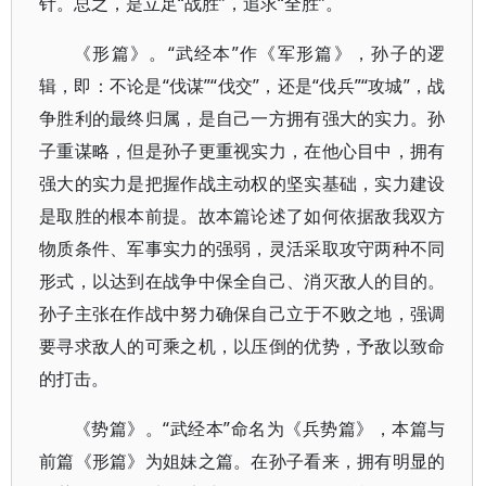
针。总之，是立足“战胜”，追求“全胜”。
《形篇》。“武经本”作《军形篇》，孙子的逻
辑，即：不论是“伐谋”“伐交”，还是“伐兵”“攻城”，战
争胜利的最终归属，是自己一方拥有强大的实力。孙
子重谋略，但是孙子更重视实力，在他心目中，拥有
强大的实力是把握作战主动权的坚实基础，实力建设
是取胜的根本前提。故本篇论述了如何依据敌我双方
物质条件、军事实力的强弱，灵活采取攻守两种不同
形式，以达到在战争中保全自己、消灭敌人的目的。
孙子主张在作战中努力确保自己立于不败之地，强调
要寻求敌人的可乘之机，以压倒的优势，予敌以致命
的打击。
《势篇》。“武经本”命名为《兵势篇》，本篇与
前篇《形篇》为姐妹之篇。在孙子看来，拥有明显的