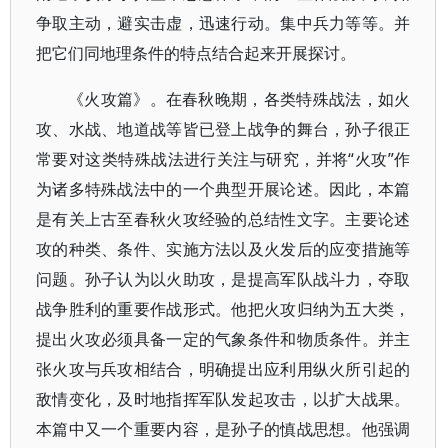
争取主动，避实击虚，迅速行动。集中兵力等等。并
把它们同地理条件的特点结合起来开展探讨。
《火攻篇》。在春秋晚期，各类特殊战法，如火
攻、水战、地道战等皆已登上战争的舞台，孙子很正
常要对这类特殊战法进行关注与研究，并将“火攻”作
为诸多特殊战法中的一个典型开展论述。因此，本篇
是有关上古至春秋火攻经验的总结性文字。主要论述
攻的种类、条件、实施方法以及火发后的应变措施等
问题。孙子认为以火助攻，是提高军队战斗力，夺取
战争胜利的重要作战形式。他把火攻归纳为五大类，
提出火攻必须具备一定的气象条件和物质条件。并主
张火攻与兵攻相结合，明确提出应利用纵火所引起的
敌情变化，及时地指挥军队发起攻击，以扩大战果。
本篇中又一个重要内容，是孙子的慎战思想。他强调