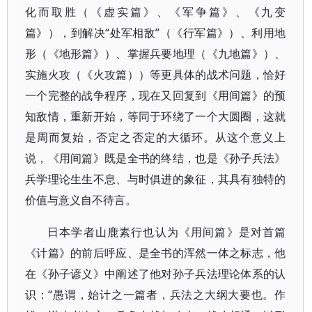
化而取胜（《虚实篇》、《军争篇》、《九变
篇》），到解决“处军相敌”（《行军篇》）、利用地
形（《地形篇》）、掌握兵要地理（《九地篇》）、
实施火攻（《火攻篇））等更具体的战术问题，恰好
一个完整的战争程序，现在又回复到《用间篇》的预
知敌情，重新开始，等同于环绕了一个大圆圈，这就
是周而复始，否定之否定的大循环。从这个意义上
说，《用间篇》既是全书的终结，也是《孙子兵法》
兵学理论生生不息、与时俱进的象征，其具有独特的
价值与意义自不待言。
日本学者山鹿素行也认为《用间篇》是对首篇
《计篇》的前后呼应、是全书的浑然一体之标志，他
在《孙子谚义》中阐述了他对孙子兵法理论体系的认
识：“愚谓，始计之一篇者，兵法之大纲大要也。作