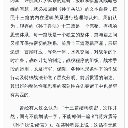
内涵，评价其兵学体系的建树，汲取和借鉴其战略思
维的智慧，就必须回到《孙子兵法》的文本自身，按
照十三篇的内在逻辑关系进行梳理与认知。我们认
为，现存的《孙子兵法》十三篇是一个完整、有机的
思想体系。每一篇既是一个独立的整体，篇与篇之间
又相互保持密切的联系。前后十三篇逻辑严谨，层层
递进，首尾呼应，浑然一体，水乳交融，对战争的平
时准备，战略计划的制定，战役程序的组织，战术手
段的运用，以及行军、保障、各种地形条件下的作战
行动及特殊战法都做了层次分明、前后贯通的阐述。
其思维的整体性和思辩的深刻性在先秦诸子中也是罕
有其匹的。
曾经有人这么认为：“十三篇结构缜密，次序井
然，固有不能增减一字，不能颠倒一篇者”(蒋方震等
《孙子浅说·绪言》)。在某种程度上说，这话不无道