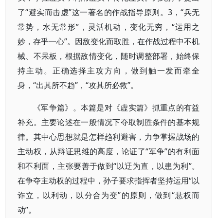
了“避实而击虚”这一著名的作战指导原则。3，“兵无
常势，水无常形”，灵活机动，变化无穷，“运用之
妙，存乎一心”。因敌变化而取胜，在作战过程中不机
械、不呆板，根据敌情变化，随时调整部署，始终保
持主动。正确选择主攻方向，做到触一发而牵全
身，“出其所不趋”，“攻其所必救”。
《军争篇》。本篇是对《虚实篇》抓重点的有益
补充。主要论述在一般情况下夺取制胜条件的基本规
律。其中心思想就是怎样趋利避害，力争掌握战场的
主动权，从辩证思维的高度，论证了“军争”的有利面
和不利面，主张要善于做到“以迂为直，以患为利”。
在争夺主动权的过程中，孙子要求指挥者坚持运用“以
诈立，以利动，以分合为变”的原则，做到“悬权而
动”。