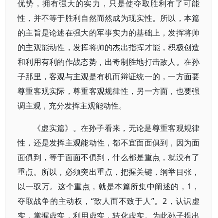
优势，拥有强大的实力，只是使夺取胜利有了可能
性，并不等于胜利自然而然成为现实性。所以，本篇
的主旨是论述在强大的军事实力的基础上，发挥将帅
的主观能动性，发挥将帅的杰出指挥才能，积极创造
和利用有利的作战态势，出奇制胜地打击敌人。在孙
子那里，客观与主观是有机而辩证统一的，一方面要
尊重客观实际，尊重客观规律性，另一方面，也要强
调主观，充分发挥主观能动性。
《虚实篇》。在孙子看来，无论是尊重客观规律
性，还是发挥主观能动性，都不宜面面俱到，因为面
面俱到，等于面面不俱到，什么都是重点，就没有了
重点。所以，必须突出重点，把握关键，纲举目张，
以一驭万。这个重点，就是本篇所集中阐述的，1，
夺取战争的主动权，“致人而不致于人”。2，认识虚
实，掌握虚实，利用虚实，转化虚实。为此孙子提出