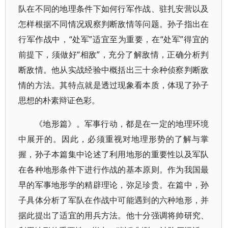
队在不同的地理条件下如何行军作战、驻扎安营以及
怎样根据不同情况观察判断敌情等问题。孙子指出在
行军作战中，“处军”适宜至为重要，在“处军”得宜的
前提下，须做好“相敌”，充分了解敌情，正确分析判
断敌情。他从实战经验中概括出三十余种侦察判断敌
情的方法。其特点就是透过现象看本质，体现了孙子
思想的朴素辩证色彩。
《地形篇》。军事行动，都是在一定的地理环境
中展开的。因此，必须重视对地理形势的了解与掌
握，孙子本篇集中论述了利用地形的重要性以及军队
在各种地形条件下进行作战的基本原则。作为我国最
早的军事地形学的精辟理论，弥足珍贵。在篇中，孙
子具体分析了军队在作战中可能遇到的六种地形，并
据此提出了适宜的用兵方法。他十分强调将帅研究、