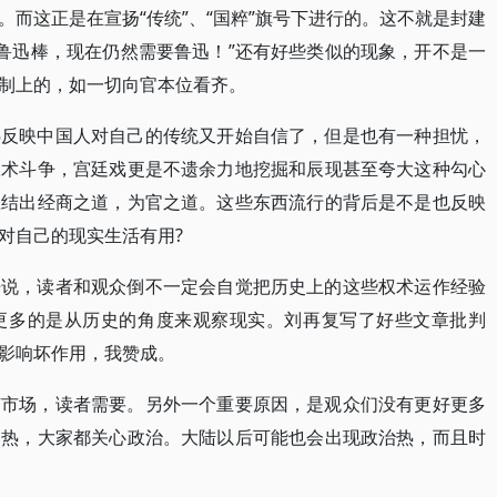
而这正是在宣扬“传统”、“国粹”旗号下进行的。这不就是封建
是鲁迅棒，现在仍然需要鲁迅！”还有好些类似的现象，开不是一
制上的，如一切向官本位看齐。
热反映中国人对自己的传统又开始自信了，但是也有一种担忧，
权术斗争，宫廷戏更是不遗余力地挖掘和辰现甚至夸大这种勾心
总结出经商之道，为官之道。这些东西流行的背后是不是也反映
对自己的现实生活有用?
来说，读者和观众倒不一定会自觉把历史上的这些权术运作经验
更多的是从历史的角度来观察现实。刘再复写了好些文章批判
影响坏作用，我赞成。
有市场，读者需要。另外一个重要原因，是观众们没有更好更多
常热，大家都关心政治。大陆以后可能也会出现政治热，而且时