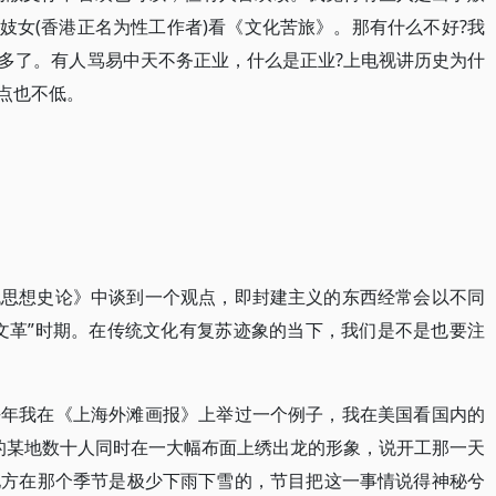
说妓女(香港正名为性工作者)看《文化苦旅》。那有什么不好?我
多了。有人骂易中天不务正业，什么是正业?上电视讲历史为什
点也不低。
代思想史论》中谈到一个观点，即封建主义的东西经常会以不同
文革”时期。在传统文化有复苏迹象的当下，我们是不是也要注
去年我在《上海外滩画报》上举过一个例子，我在美国看国内的
”的某地数十人同时在一大幅布面上绣出龙的形象，说开工那一天
地方在那个季节是极少下雨下雪的，节目把这一事情说得神秘兮