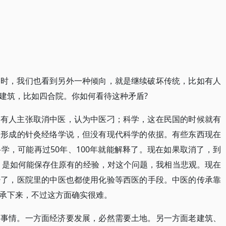
同时，我们也看到另外一种倾向，就是继续破坏传统，比如有人
建筑，比如四合院。你如何看待这种矛盾?
。有人主张取消中医，认为中医刁；科学，这在民国的时候就有
来形成的针灸经络学说，但没有现代科学的依据。有些东西现在
学，可能再过50年、100年就能解释了。现在如果取消了，到
，是如何能保存住原有的经验，对这个问题，我相当悲观。现在
少了，医院里的中医也都使用化验等西医的手段。中医的传承靠
承下来，不过这方面确实很难。
的事情。一方面经济要发展，必然需要土地。另一方面老建筑、