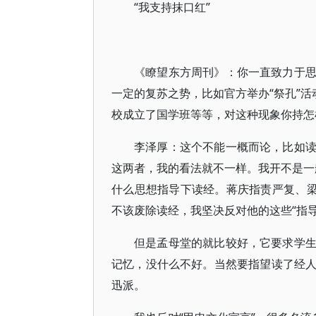
“我支持抹口红”
《瞭望东方周刊》：你一直致力于
一定的复苏之势，比如官方举办“祭孔”活
校成立了国学班等等，对这种现象你持怎
李泽厚：这个不能一概而论，比如
这两者，我的看法就不一样。我开不是一
什么思想指导下读经。蒋庆指责严复、梁
不该废除读经，我坚决反对他的这些“指导
但是孟母堂的就比较好，它要求学
记忆，没什么不好。当然要指望读了经
迅派。