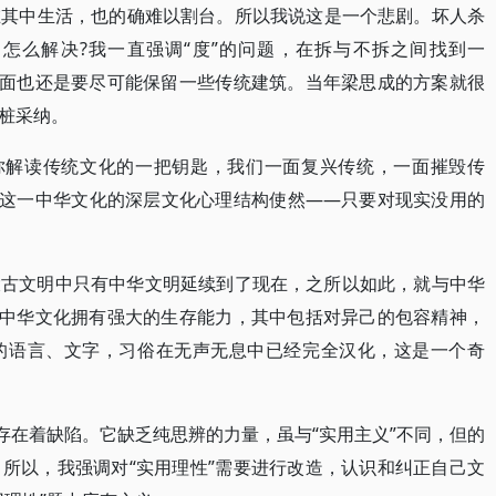
在其中生活，也的确难以割台。所以我说这是一个悲剧。坏人杀
怎么解决?我一直强调“度”的问题，在拆与不拆之间找到一
方面也还是要尽可能保留一些传统建筑。当年梁思成的方案就很
桩采纳。
是你解读传统文化的一把钥匙，我们一面复兴传统，一面摧毁传
”这一中华文化的深层文化心理结构使然——只要对现实没用的
大古文明中只有中华文明延续到了现在，之所以如此，就与中华
使中华文化拥有强大的生存能力，其中包括对异己的包容精神，
的语言、文字，习俗在无声无息中已经完全汉化，这是一个奇
存在着缺陷。它缺乏纯思辨的力量，虽与“实用主义”不同，但的
所以，我强调对“实用理性”需要进行改造，认识和纠正自己文