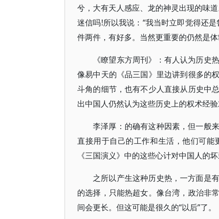
兮，大有天人感应、龙的神灵出现的味道。
迷信吗!所以我说：“我当时立即觉得还
件两件，有好多。当然更重要的仍然是体
《瞭望东方周刊》：有人认为历史
像易中天的《品三国》里边讲到很多的
斗角的细节，也有不少人直接从历史中
出中国人仍然认为这些历史上的权术经验
李泽厚：的确有这种因素，但一般
直接用于自己的工作和生活，他们可能
《三国演义》中的这些心计对中国人的坏
之所以产生这种历史热，一方面是
的选择，只能热超女。像台湾，政治非
间会更长。但这可能是很久的“以后”了。