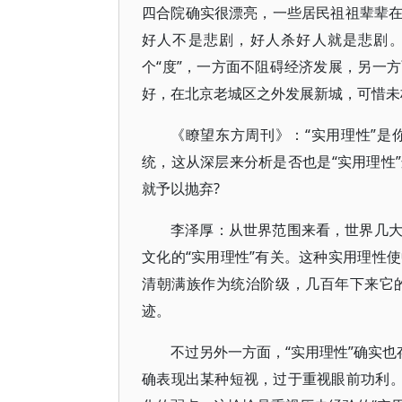
四合院确实很漂亮，一些居民祖祖辈辈
好人不是悲剧，好人杀好人就是悲剧。
个“度”，一方面不阻碍经济发展，另一
好，在北京老城区之外发展新城，可惜未
《瞭望东方周刊》：“实用理性”
统，这从深层来分析是否也是“实用理性
就予以抛弃?
李泽厚：从世界范围来看，世界几
文化的“实用理性”有关。这种实用理性
清朝满族作为统治阶级，几百年下来它
迹。
不过另外一方面，“实用理性”确实也
确表现出某种短视，过于重视眼前功利。