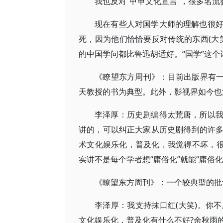
我也反对“甲申文化宣言”，很多名
现在有些人对国学大师的理解也很
死，因为他们恰恰要反对传统的东西(大
的中国学问都比鲁迅胡适好。“国学”这
《瞭望东方周刊》：目前出版界有一
天教授的书为典型。此外，影视界如今也
李泽厚：历史剧编得太荒唐，所以
讲的，可以纠正大家从历史剧得到的许
术文化娱乐化，普及化，我觉得不坏，很
实讲不是每个学者想“庸俗化”就能“庸俗
《瞭望东方周刊》：一个较典型的批
李泽厚：我支持抹口红(大笑)。你
文化娱乐化，普及化有什么不好?余秋雨