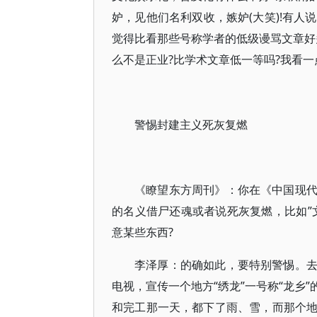
妒，见他们名利双收，嫉妒(大笑)!有人
觉得比看那些号称学者的低级谩骂文章好
么不是正业?比学术文章低一等吗?我看一
警惕封建主义死灰复燃
《瞭望东方周刊》：你在《中国现
的名义借尸还魂或者说死灰复燃，比如”
意某些东西?
李泽厚：的确如此，要特别警惕。
电视，宣传一个地方“绣龙”一号称“龙乡
和完工那一天，都下了雨、雪，而那个