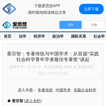
下载爱思想APP
立即下载
随时随地阅读精品文章
登录
注册
首页
法学
经济学
政治学
国际关系
社会学
黄宗智：专著传统与中国学术：从首届“实践
社会科学青年学者最佳专著奖”谈起
选择字号：
大
中
小
本文共阅读 4966 次 更新时间：
2023-10-19 17:25
进入专题：
专著传统
中国学术
实践社会科学
●
黄宗智
(
进入专栏
)