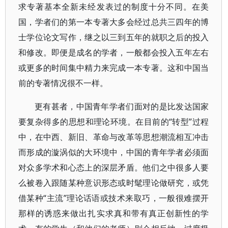
求专著基本全新未经发表过的制度十分不同。在美
国，学者们的第一本专著大多会经过总共三四年的博
士学位论文写作，继之以三到五年的就职之后的投入
和修改。即便是成名的学者，一般都会投入五年左右
或更多的时间集中精力来完成一本专著。这和中国当
前的专著情况很不一样。
更有甚者，中国青年学者们面对的是比发达国家
要复杂得多的思想和理论环境。在目前的“转型”过程
中，在中西、新旧、革命与改革等思想潮流相互冲击
而形成的漩涡似的大环境中，中国的青年学者必须面
对众多学术和心态上的深层矛盾。他们之中很多人要
么被卷入跟随某种意识形态或时髦理论做研究，或凭
借某种“主流”理论话语或技术来取巧，一般很难摆开
那样的诱惑来做出扎实求真和带有真正创新性的学