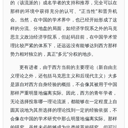
的（该流派的）成名学者的支持和推荐，完全可以在
那样的环境中获得充分的认可、“正当性”和晋升机
会。当然，在中国的学术界中，也已经开始形成了这
样的分流、分地盘的局面，如经济学院系之外的马克
思主义政治经济学院系，但起码目前，在中国学术管
理比较严紧的体系下，还远远没有能够达到西方那样
势力相对独立的，真正“多元”分权的地步。
更有进者，由于西方当前的主要理论（新自由主
义理论之外，还包括马克思主义和后现代主义）大多
是源自对西方自身经验的概括，不会像其被用于中国
那样严重明显地偏离实际。因此，西方的青年学者，
无论选择投靠哪一理论流派，都能够在一定程度上自
圆其说地为其所选择的理论找到一定的经验依据，不
会像在中国的学术研究中那么明显地偏离实际。那样
的研究，虽然未必能够成为出类拔萃的研究，但可以