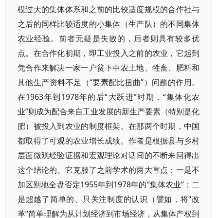
模过大的集体体系和之前的比较适度规模的合作社与
之后的同样比较适度的小集体（生产队）的不同集体
农业经验。前者无疑是失败的，后者则具有较多优
点。在合作化初期，即工业投入之前的农业，它起到
凭合作来解决一家一户贫下中农土地、牲畜、肥料和
其他生产资料不足（“要素配比扭曲”）问题的作用。
在1963年到1978年的后“大跃进”时期，“集体化农
业”则成为配合来自工业发展的新生产要素（特别是化
肥）被投入到农业的制度框架。在那两个时期，中国
都取得了可观的农业增长成绩。作者是根据县与乡村
层面微观经验证据和宏观理论对话间的不断来回得出
这个结论的。它克服了之前学术的两大盲点：一是不
加区别地全盘否定1955年到1978年的“集体农业”；二
是超越了简单的、只关注制度的认识（譬如，将“改
革”简单理解为从计划经济到市场经济，从集体产权到