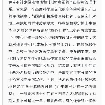
种带有计划经济性质和“赶超”意图的产出指标管理体
系。首先是一个高度科学主义化的高等院校量化产出
的评估制度，与国家所拨经费直接挂钩，促使它们对
博士生施加同样性质的要求，很多院校规定博士生在
毕业之前起码在所谓的“核心刊物”上发表两篇文章
（但核心刊物一般较少会接纳在读研究生的论文，这
就对研究生们形成极其沉重的压力）。在教员聘任
中，名校一般会对发表文章有更高、更多的要求。整
个制度迫使学生们脱离写作重量级的专著而偏重写论
文来应付这样的规定和压力。结果是，将博士生们置
于两种矛盾制度的拉锯之中，严重制约了有分量的博
士论文和专著的写作。同时，学术官僚们还比较严格
地限定了博士课程的时限（近年来已经有一定的调
整），一般要求博士生们在三四年之内读完学位；延
期大多不可超过一年，最多两年，有的还会终止奖学