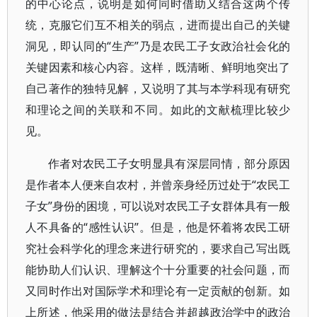
的中心论点，说明是如何同时借助又结合这两个传
统，克服它们互不相关的弱点，进而提出自己的关键
洞见，即认同的“生产”乃是农民工子女政治社会化的
关键因素和核心内容。这样，既清晰、鲜明地突出了
自己著作的独特见解，又说明了其与本学科现有研究
和理论之间的关联和不同。如此的文献梳理比较少
见。
作者对农民工子女明显具有深层同情，部分原因
是作者本人便来自农村，并曾亲身经历过处于“农民工
子女”身份的困境，可以说对农民工子女群体具有一般
人不具备的“感性认识”。但是，他是怀着将农民工研
究社会科学化的理念来进行研究的，要求自己写出既
能协助人们认识、理解这个十分重要的社会问题，而
又同时作出对国际学术和理论有一定贡献的创新。如
上所述，他采用的做法是结合并超越政治学中的政治