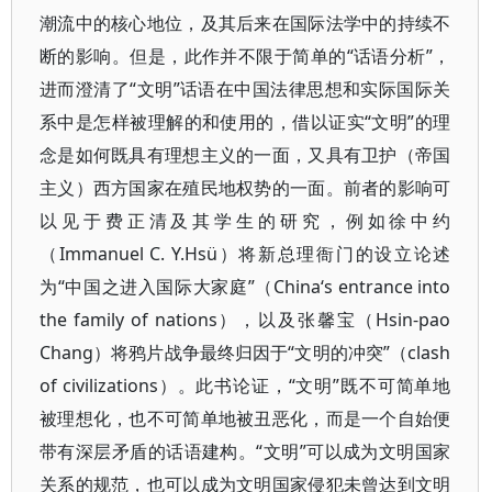
潮流中的核心地位，及其后来在国际法学中的持续不
断的影响。但是，此作并不限于简单的“话语分析”，
进而澄清了“文明”话语在中国法律思想和实际国际关
系中是怎样被理解的和使用的，借以证实“文明”的理
念是如何既具有理想主义的一面，又具有卫护（帝国
主义）西方国家在殖民地权势的一面。前者的影响可
以见于费正清及其学生的研究，例如徐中约
（Immanuel C. Y.Hsü）将新总理衙门的设立论述
为“中国之进入国际大家庭”（China‘s entrance into
the family of nations），以及张馨宝（Hsin-pao
Chang）将鸦片战争最终归因于“文明的冲突”（clash
of civilizations）。此书论证，“文明”既不可简单地
被理想化，也不可简单地被丑恶化，而是一个自始便
带有深层矛盾的话语建构。“文明”可以成为文明国家
关系的规范，也可以成为文明国家侵犯未曾达到文明