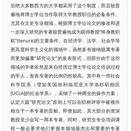
后绝大多数西方的大学都采用了这个制度，而且较普
遍地将博士学位当作取得大学教授职位的必备条件。
尤其在文史专业领域，根据博士学位论文的修改和进
一步深入研究的专著较普遍地成为获得教授“终身教职
权”(tenure)的主要条件。在经济学、法学、社会学等
更高度科学主义化的领域中，虽然多有接纳脱离专著
而更加偏重“研究论文”的发表形式，但部分由于这些
领域的学者依然是来自经历过博士学位论文培训过程
的学人，发表专著的比例仍然较高。其中有一些社会
科学院系（譬如美国加利福尼亚大学洛杉矶校区
[UCLA]的社会学系），采纳了一种两全的操作方案，
认定六篇“研究论文”原则上可以在职称评审中被视作
相当于一本专著的贡献。即便如此，其大部分的资深
教授至少会写一两本专著。同时，研究生专业培训课
程一般会要求他们掌握本领域最杰出和重要的专著