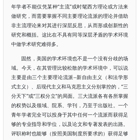
年学者不能仅凭某种“主流”或时髦西方理论或方法来
做研究，而需要掌握不同主要理论流派的理论并借助
非主流理论来对其进行深层反思，从而形成创新性的
研究和概括。这比在不具有同等深层矛盾的学术环境
中做学术研究难得多。
固然，美国的学术环境也不是一个没有分歧的场
域。今天，在其管理比较松散的学术环境中，可以说
主要是由三个主要理论流派--新自由主义（和法学形
式主义）、后现代主义和马克思主义分别掌控的，“三
分天下”或“三权分立”的局面。三大流派各有各所掌握
的权势以及领域、院系、学刊，乃至于出版社。一个
青年学者完全可以投身于其中任何一个流派而获得足
够的专业指导和学位，以及论文和专著发表的出路。
评职称时也能够（按照美国制度所要求的）获得足够