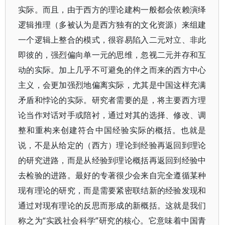
实际。而且，由于西方的理论建构一般都会依赖演绎
逻辑推理（多被认为是西方独有的文化资源）来组建
一个逻辑上整合的模式，很容易陷入二元对立、非此
即彼的，强烈偏向单一元的思维，忽视二元并存和互
动的实际。加上几乎不可避免的伴之而来的西方中心
主义，会更加强烈地偏离实际，尤其是中国这样充满
矛盾和悖论的实际。研究者需要的是，将主要西方理
论当作对话对手或陪衬，通过对其的选择、修改、调
整和重构来创建符合中国经验实际的概括。也就是
说，不是从给定的（西方）理论到经验再返回到理论
的研究进路，而是从经验到理论概括再返回到经验中
去检验的进路。最好的专著很少会来自完全遵循某种
现有理论的研究，而是需要紧密联结新的经验发现和
通过对现有理论的反思而形成的新概括。这就是我们
称之为“实践社会科学”研究的核心。它意味着中国青