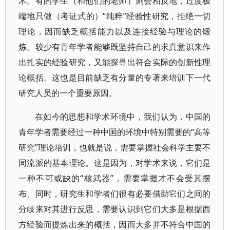
术。有的学生（和他们的老师）则会相反地，过度极
端地只做（考证式的）“纯粹”经验性研究，拒绝一切
理论，因而缺乏概括能力以及连接经验与理论的锻
炼。较少有青年学者能够既坚持自己的求真意识来作
出扎实的经验研究，又能探寻出符合实际的创新性理
论概括。这也是目前缺乏有分量的专著来培训下一代
研究人员的一个重要原因。
在如今的思想和学术环境中，我们认为，中国的
青年学者需要经过一种中国的环境中特别需要的“高等
研究”理论培训，也就是说，需要掌握社会科学主要不
同流派的基本理论。这是因为，对学术来说，它们是
一种不可或缺的“核武器”，需要掌握才不会受其摆
布。同时，研究生和学者们很有必要借助它们之间的
分歧来对其进行反思，需要认识到它们大多是根据西
方经验而提炼出来的概括，因而大多并不符合中国的