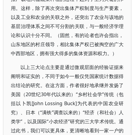
用。这样，除了再次突出集体产权制度与生产要素，
以及工业和农业的关联之外，还突出了农业与该地的
基层治理体系之间不可分割的关联，与一般经济学理
论和认识十分不同。（固然，有的论者也许会指出，
山东地区的村庄领导，相比集体产权已被掏空的广大
中西部地区，拥有强大得多的集体资源和权力。）
以上三大论点主要是通过微观层面的经验证据来
阐明和证实的，不同于如今一般仅凭国家统计数据得
出结论的研究。在这方面，作者很好地承继并发扬了
美国（20世纪30年代以来的）“乡村社会学”传统（包
括以卜凯[John Lossing Buck]为代表的中国农业研
究）、日本（“满铁”调查以来的）“经济（和社会）人
类学”，以及国际“小农经济”研究的三大学术传统。通
过此书，我们可以更具体，更清晰地看到一家一户的