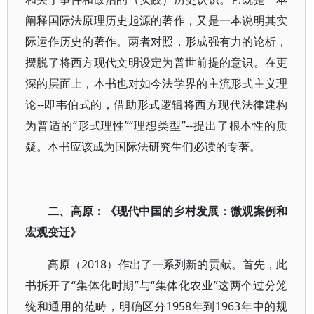
阐释国际法原理历史起源的著作，又是一本说明其实
际运作历史的著作。两者对照，形成强有力的论析，
摆脱了将西方现代文明设定为普世前提的意识。在更
深的层面上，本书也对如今法学界的主流形式主义理
论--即韦伯式的，借助形式逻辑将西方现代法律建构
为普适的“形式理性”“理想类型”--提出了根本性的质
疑。本书应该成为国际法研究生们必读的专著。
二、高原：《现代中国的乡村发展：微观案例和
宏观变迁》
高原（2018）作出了一系列新的贡献。首先，此
书拆开了“集体化时期”与“集体化农业”这两个过分笼
统和通用的范畴，明确区分1958年到1963年中的规