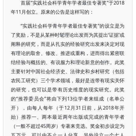
首届“实践社会科学青年学者最佳专著奖”于2018
年11月创立。原来的公告是这样写的：
“实践社会科学青年学者最佳专著奖”的设立是为
了奖励，不是从某种时髦理论出发而为其提出‘证据’或
阐释的研究，而是从扎实的经验研究出发来决定对现
有理论的取舍、修改、推进或重构，进而得出紧密联
结经验与概括的、有说服力和理论新意的创作。此奖
主要针对中国社会经济史、法律史和乡村研究（包括
农民工研究）三个学术领域，最好是连带有现实关怀
的研究，也可以是带有历史维度的现实研究。此奖
的“推荐委员会”将由下列13位学者来组成（名单公
开），由每人每年（于12月31日前，从2018年开
始）推荐一、两本最近两年出版或完成的青年学者
（一般不超过45周岁）专著来竞选。奖金初步设定为
五万元，可以由不止一人分享。另外设立一个七人