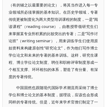
（有的辅之以最重要的论文），将其当作进入每一专
业领域所必须掌握的基本知识。在历史学领域，专著
传统更被制度化为两大类型培训课程的制度，一是“阅
读课程”（reading course），由教授带领研究生们
来掌握某专业所积累的比较突出的专著；二是“写作讨
论班”（writing seminar），用来训练学生们使用原
始资料来构建原创性“研究论文”，作为他们写作博士
学位论文和未来的专著的基本训练。这样，研究生课
程、博士学位论文制度、聘任和职称评审制度形成一
个相互支撑、环环相扣的体系，塑造了有分量、有深
度的专著传统。
中国固然也跟随现代国际学术潮流而采纳了博士
学位和博士论文的基本制度，据理说，应该也会形成
同样的专著传统。但是，近年来学术官僚们制定了一