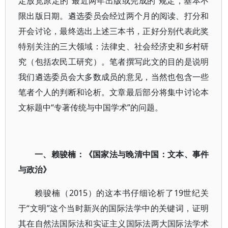
定放宽原定的“最近两年出版或完成的”规定，基本不
限出版日期。遴选委员会经过两个月的阅读、打分和
开会讨论，最终选出上述三本书，正好分别代表此奖
特别关注的三大领域：法律史、社会经济史和乡村研
究（包括农民工研究）。笔者撰写此文的目的是说明
我们遴选委员会大多数成员的意见，当然也包含一些
笔者个人的判断和论析。文章最后部分将集中讨论本
文标题中“专著传统与中国学术”的问题。
一、赖骏楠：《国家法与晚清中国：文本、事件
与政治》
赖骏楠（2015）的这本书仔细论析了19世纪关
于“文明”这个当时新兴的国际法学中的关键词，证明
其在自然法国际法和实证主义国际法两大国际法学术