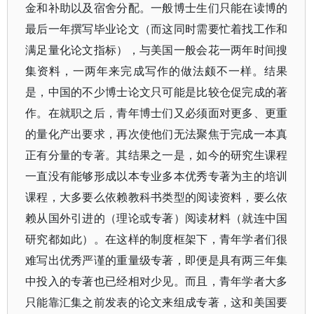
金和补助以及宿舍分配。一般博士生们只能在读博的
最后一年撰写毕业论文（而这同时需要忙着找工作和
满足量化论文指标），与美国一般会花一两年时间搜
集资料，一两年来完成写作的做法颇不一样。结果
是，中国的不少博士论文只可能是比较仓促完成的著
作。在就职之后，青年博士们又必须面对更多、更重
的量化产出要求，再次使他们无法聚焦于完成一本真
正有分量的专著。其结果之一是，如今的研究生课程
一直没有能够形成以本专业多本优秀专著为主的培训
课程，大多要么依赖教科书类型的阅读资料，要么依
赖从国外引进的（理论或专著）阅读材料（就连中国
研究都如此）。在这样的制度框架下，青年学者们很
难写出优秀严谨的重量级专著，即便是具有两三年集
中投入的专著也已经相对少见。而且，青年学者大多
只能靠汇集之前发表的论文来组成专著，这和美国要