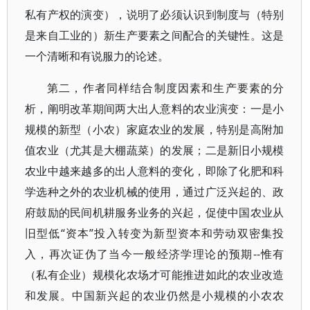
私有产权的演变），说明了必须认识到制度与（特别
是来自工业的）新生产要素之间配合的关键性。这是
一个清晰和有说服力的论述。
第二，作者同样结合制度因素和生产要素的分
析，阐明改革期间两大出人意料的农业演变：一是小
规模的新型（小农）家庭农业的发展，特别是高附加
值农业（尤其是大棚蔬菜）的发展；二是新旧小规模
农业中越来越多的出人意料的变化，即除了化肥和科
学选种之外的农业机械的使用，通过广泛兴起的、政
府鼓励的民间机耕服务业务的兴起，促使中国农业从
旧型低“资本”投入转变为新型资本和劳动双密集投
入，再次证伪了当今一般经济学理论的预期--惟有
（私有企业）规模化农场才可能推进如此的农业改造
和发展。中国新兴起的农业仍然是小规模的小农农