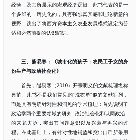
经验，及其所展示的宏观经济逻辑。此书代表的是一
个多维的，历史化的，具有强烈真实感和理论新意的
视野，跳出了将西方资本主义农业发展模式设定为普
适和必然前提的认识陷阱。
三、熊易寒：《城市化的孩子：农民工子女的身
份生产与政治社会化》
首先，熊易寒（2010）开宗明义的文献梳理堪称
典范。此书不是我们常见的“洗衣单”似的文献罗列，
而是具有明确针对性和洞见的学术梳理：首先说明了
政治学两个重要领域的研究--政治社会化和认同政治--
的来龙去脉，突出其问题意识以及兴衰与再兴的过
程。在此基础上，有针对性地铺垫和突出自己所采用