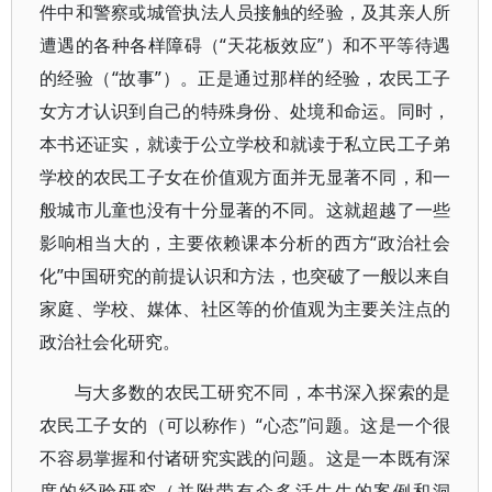
件中和警察或城管执法人员接触的经验，及其亲人所
遭遇的各种各样障碍（“天花板效应”）和不平等待遇
的经验（“故事”）。正是通过那样的经验，农民工子
女方才认识到自己的特殊身份、处境和命运。同时，
本书还证实，就读于公立学校和就读于私立民工子弟
学校的农民工子女在价值观方面并无显著不同，和一
般城市儿童也没有十分显著的不同。这就超越了一些
影响相当大的，主要依赖课本分析的西方“政治社会
化”中国研究的前提认识和方法，也突破了一般以来自
家庭、学校、媒体、社区等的价值观为主要关注点的
政治社会化研究。
与大多数的农民工研究不同，本书深入探索的是
农民工子女的（可以称作）“心态”问题。这是一个很
不容易掌握和付诸研究实践的问题。这是一本既有深
度的经验研究（并附带有众多活生生的案例和洞