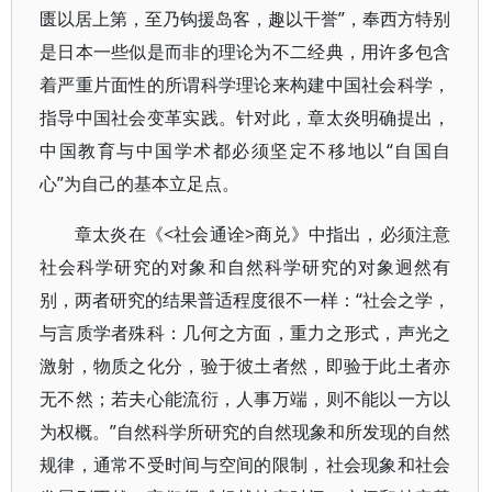
匮以居上第，至乃钩援岛客，趣以干誉”，奉西方特别
是日本一些似是而非的理论为不二经典，用许多包含
着严重片面性的所谓科学理论来构建中国社会科学，
指导中国社会变革实践。针对此，章太炎明确提出，
中国教育与中国学术都必须坚定不移地以“自国自
心”为自己的基本立足点。
章太炎在《<社会通诠>商兑》中指出，必须注意
社会科学研究的对象和自然科学研究的对象迥然有
别，两者研究的结果普适程度很不一样：“社会之学，
与言质学者殊科：几何之方面，重力之形式，声光之
激射，物质之化分，验于彼土者然，即验于此土者亦
无不然；若夫心能流衍，人事万端，则不能以一方以
为权概。”自然科学所研究的自然现象和所发现的自然
规律，通常不受时间与空间的限制，社会现象和社会