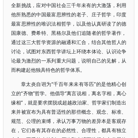
全新挑战，应对中国社会三千年未有的大激荡，利用
他所熟悉的中国最富思辨性的老子、庄子哲学，印度
最富思辨性的唯识法相哲学，以及他认真研读了的德
国康德、费希特、黑格尔及他们追随者的哲学著作，
通过这三大哲学资源的融通和汇合，结合其他哲人的
讨论，试图对东西哲学讲坛上环绕本体论、认识论争
论最为激烈的一系列重大问题，说明自己的见解，从
而构建起他独具特色的哲学体系。
章太炎自诩为“千百年来未有等匹”的是他精心创
立的“齐物”哲学。他倡导“离言说相，离名字相，离心
缘相”，就是要求摆脱或超越政治家、哲学家们制造出
来并被宣布为具有普适性的那些概念、观念、标准、
规范、公理的束缚，承认万事万物的差异本是客观存
在，它们各有其存在的必然性、合理性，都具有独立