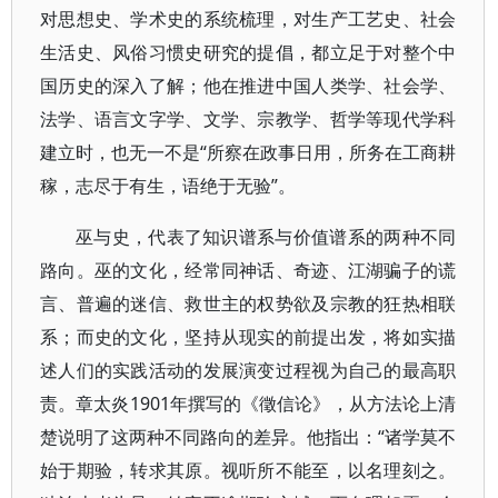
对思想史、学术史的系统梳理，对生产工艺史、社会
生活史、风俗习惯史研究的提倡，都立足于对整个中
国历史的深入了解；他在推进中国人类学、社会学、
法学、语言文字学、文学、宗教学、哲学等现代学科
建立时，也无一不是“所察在政事日用，所务在工商耕
稼，志尽于有生，语绝于无验”。
巫与史，代表了知识谱系与价值谱系的两种不同
路向。巫的文化，经常同神话、奇迹、江湖骗子的谎
言、普遍的迷信、救世主的权势欲及宗教的狂热相联
系；而史的文化，坚持从现实的前提出发，将如实描
述人们的实践活动的发展演变过程视为自己的最高职
责。章太炎1901年撰写的《徵信论》，从方法论上清
楚说明了这两种不同路向的差异。他指出：“诸学莫不
始于期验，转求其原。视听所不能至，以名理刻之。