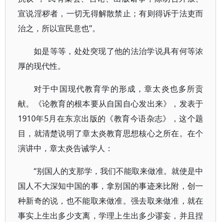
宣说淫秽者，一切无得解散禁止；有则得诉于法吏而
治之，所以宣民意也”。
如是等等，处处突现了他的法治学说具有何等浓
厚的现代性。
对于中国现代教育学的形成，章太炎也多所贡
献。《论教育的根本要从自国自心发出来》，发表于
1910年5月在东京出版的《教育今语杂志》，这个题
目，就清楚说明了章太炎教育思想核心之所在。在个
演讲中，章太炎告诫学人：
“别国人的支那学，我们不能取来做准。就使是中
国人不大深知中国的事，拿别国的事迹来比附，创一
种新奇的说，也不能取来做准。强去取来做准，就在
事实上生出多少支离，学理上生出多少谬妄，并且捏