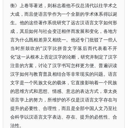
衡》上卷等著述，则标志着他不仅总清代以往学术之
大成，而且使语言学作为一个全新的学术体系得以诞
生。他的这些著作系统研究了远古汉语言文字如何形
成，其后如何与社会变迁相伴而发展和变化，各地方
言为什么既相差异又相统一。他还专门批驳了一些人
当时所鼓吹的“汉字比拼音文字落后而代表着不开
化”这一从根本上否定汉字的论断，研究并制定了汉字
注音的方案，讨论了汉字书写怎样更方便、普遍识读
汉字如何与教育普及相结合等非常现实的问题。语言
文字是一个民族文化的载体，它直接影响着一个民族
的思维方式和思想、情感、意志的表达方式，章太炎
语言学上的努力，所维护的不仅是汉语言文字存在与
提升的必要性、合理性，而且是全部中国人文乃至社
会科学以汉语言文字表达、存在、提升的必然性、合
法性。