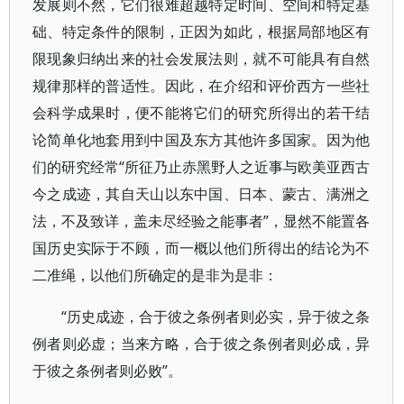
发展则不然，它们很难超越特定时间、空间和特定基
础、特定条件的限制，正因为如此，根据局部地区有
限现象归纳出来的社会发展法则，就不可能具有自然
规律那样的普适性。因此，在介绍和评价西方一些社
会科学成果时，便不能将它们的研究所得出的若干结
论简单化地套用到中国及东方其他许多国家。因为他
们的研究经常“所征乃止赤黑野人之近事与欧美亚西古
今之成迹，其自天山以东中国、日本、蒙古、满洲之
法，不及致详，盖未尽经验之能事者”，显然不能置各
国历史实际于不顾，而一概以他们所得出的结论为不
二准绳，以他们所确定的是非为是非：
“历史成迹，合于彼之条例者则必实，异于彼之条
例者则必虚；当来方略，合于彼之条例者则必成，异
于彼之条例者则必败”。