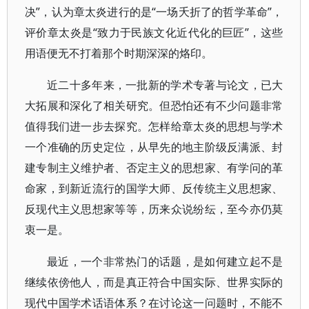
决”，认为章太炎进行的是“一场夭折了的哲学革命”，
评价章太炎是“致力于民族文化近代化的巨匠”，这些
用语便无不打着那个时期深深的烙印。
近二十多年来，一批新的学术专著与论文，已大
大拓展和深化了相关研究。但恐怕还有不少问题非常
值得我们进一步去探究。怎样给章太炎的思想与学术
一个准确的历史定位，从早先的地主阶级反满派、封
建专制主义维护者、否定主义的思想家、有学问的革
命家，到新近流行的国学大师、反传统主义思想家、
反现代主义思想家等等，历来众说纷纭，至今亦仍莫
衷一是。
最近，一个非常热门的话题，是如何建立起不是
继续依傍他人，而是真正符合中国实际、世界实际的
现代中国学术话语体系？在讨论这一问题时，不能不