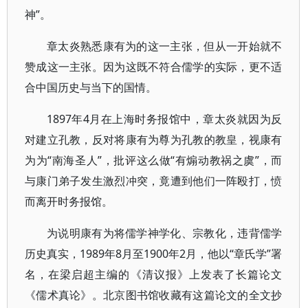
神”。
章太炎熟悉康有为的这一主张，但从一开始就不
赞成这一主张。因为这既不符合儒学的实际，更不适
合中国历史与当下的国情。
1897年4月在上海时务报馆中，章太炎就因为反
对建立孔教，反对将康有为尊为孔教的教皇，视康有
为为“南海圣人”，批评这么做“有煽动教祸之虞”，而
与康门弟子发生激烈冲突，竟遭到他们一阵殴打，愤
而离开时务报馆。
为说明康有为将儒学神学化、宗教化，违背儒学
历史真实，1989年8月至1900年2月，他以“章氏学”署
名，在梁启超主编的《清议报》上发表了长篇论文
《儒术真论》。北京图书馆收藏有这篇论文的全文抄