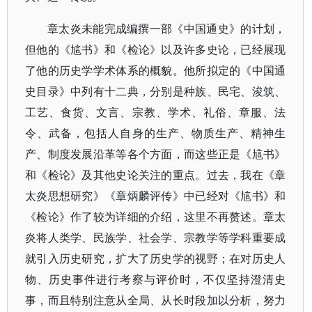
章太炎未能完成编撰一部《中国通史》的计划，
但他的《訄书》和《检论》以及许多史论，已经展现
了他的历史学学术体系的概貌。他所拟定的《中国通
史目录》中列有十二典，分别是种族、民宅、浚筑、
工艺、食货、文言、宗教、学术、礼俗、章服、法
令、武备，包括人自身的生产、物质生产、精神生
产、制度发展沿革等各个方面，而这些正是《訄书》
和《检论》及其他史论关注的重点。过去，我在《章
太炎思想研究》《章炳麟评传》中已经对《訄书》和
《检论》作了较为详细的介绍，这里不再赘述。章太
炎将人类学、民族学、社会学、宗教学等学科重要成
就引入历史研究，扩大了历史学的视野；在对历史人
物、历史事件进行考察与评价时，不仅坚持澄清史
事，而且特别注意从全局、从长时段加以分析，努力