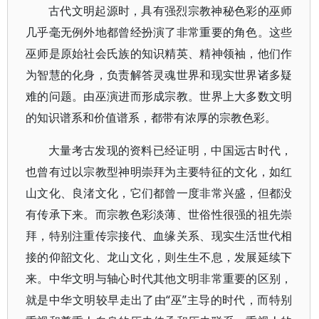
古代文明起源时，具有强烈宗教神秘色彩的巫师
几乎毫无例外地都曾经扮演了非常重要的角色。这些
巫师是原始社会氏族的知识精英、精神领袖，他们作
为智慧的化身，负责解答灵魂世界和现实世界诸多疑
难的问题。由巫演进而形成宗教。世界上大多数文明
的知识谱系和价值谱系，都带有浓厚的宗教色彩。
大量考古发现的资料已经证明，中国远古时代，
也曾有过以宗教型神明崇拜为主要特征的文化，如红
山文化、良渚文化，它们都曾一度非常兴盛，但都没
有传承下来。而宗教色彩淡薄、世俗性很强的祖先崇
拜，特别注重传宗接代、血缘关系、现实生活世代相
接的仰韶文化、龙山文化，则生生不息，发展延续下
来。中华文明与轴心时代其他文明非常重要的区别，
就是中华文明较早走出了由“巫”主导的时代，而特别