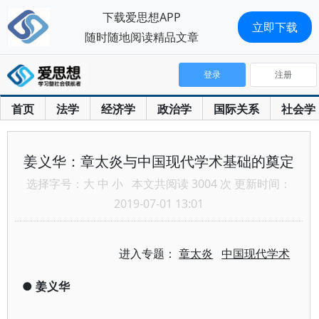
下载爱思想APP
立即下载
随时随地阅读精品文章
登录
注册
首页
法学
经济学
政治学
国际关系
社会学
姜义华：章太炎与中国现代学术基础的奠定
选择字号：
大
中
小
本文共阅读 3004 次 更新时间：
2019-07-01 13:01
进入专题：
章太炎
中国现代学术
●
姜义华