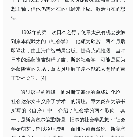
想主轴，但他仍需外在的机缘来呼应、激活内在的想
法。
1902年的第二次日本之行，使章太炎有机会接触
到岸本能武太的《社会学》，他颇为欣赏，两个月后
即译出，由上海广智书局出版。据黄克武推测，当时
日本的远藤隆吉翻译了吉丁斯的社会学，可能是因为
远藤隆吉的关系，章太炎理解了岸本能武太翻译的吉
丁斯社会学。[4]
通过该书的翻译，他对斯宾塞尔的单线进化论、
社会达尔文主义作了学术上的清理。章太炎在为该书
所写的《自序》中，介绍了社会学的两个取向。其
一，是斯宾塞尔偏重物理、旧事的社会学思想：“社会
学始萌芽，皆以物理澄明，而排拒超自然说。斯宾塞