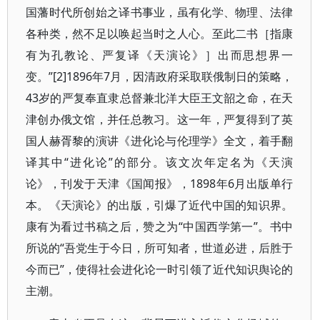
国藩时代所创始之译书事业，虽有化学、物理、法律
各种类，然不足以唤起当时之人心。至此二书［指康
有为孔教论、严复译《天演论》］出而思想界一
变。”[2]1896年7月，因清政府采取联俄制日的策略，
43岁的严复奉直隶总督兼北洋大臣王文韶之命，在天
津创办俄文馆，并任总教习。这一年，严复得到了英
国人赫胥黎的演讲《进化论与伦理学》全文，着手翻
译其中“进化论”的部分。该文次年定名为《天演
论》，刊发于天津《国闻报》，1898年6月出版单行
本。《天演论》的出版，引爆了近代中国的知识界。
康有为看过书稿之后，赞之为“中国西学第一”。书中
所说的“吾党生于今日，所可知者，世道必进，后胜于
今而已”，使得社会进化论一时引领了近代知识舆论的
主潮。