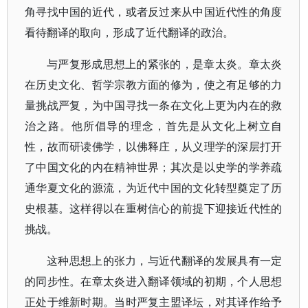
角寻找中国的近代，或者反过来从中国近代性的角度
看待翻译的取向，形成了近代翻译的政治。
与严复形成思想上的紧张的，是章太炎。章太炎
在历史文化、哲学宗教方面的修为，使之有足够的力
量挑战严复，为中国寻找一条在文化上更为内在的救
治之路。他所倡导的理念，首先是从文化上树立自
性，故而研读佛学，以佛释庄，从义理学的深层打开
了中国文化的内在精神世界；其次是以史学的学养疏
通华夏文化的源流，为近代中国的文化转型奠定了历
史根基。这样得以在重树信心的前提下迎接近代性的
挑战。
这种思想上的张力，与近代翻译的发展具有一定
的同步性。在章太炎进入翻译领域的初期，个人思想
正处于维新时期。当时严复主盟译坛，对其译作给予