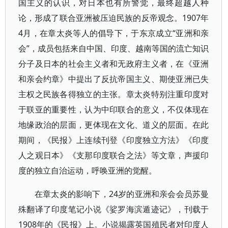
国主义的认识，对日本也有所警觉，最终超越人种
论，形成了联合亚洲被压迫民族的反帝观念。1907年
4月，在章太炎等人的倡导下，于东京成立“亚洲和亲
会”，成员包括来自中国、印度、越南等国的流亡知识
分子及日本的社会主义者和无政府主义者，在《亚洲
和亲会约章》中提出了反抗帝国主义、期使亚洲已失
主权之民族各得独立的主张。章太炎特别注重印度对
于联亚的重要性，认为中印联合的意义，不仅体现在
地缘政治的层面，更体现在文化、道义的层面。在此
期间，《民报》上连续刊登《印度独立方法》《印度
人之观日本》《支那印度联合之法》等文章，声援印
度的独立自治运动，呼唤亚洲的觉醒。
在章太炎的影响下，24岁的亚洲和亲会会员苏曼
殊翻译了印度笔记小说《娑罗海滨遁迹记》，刊载于
1908年的《民报》上。小说揭露英国殖民者对印度人