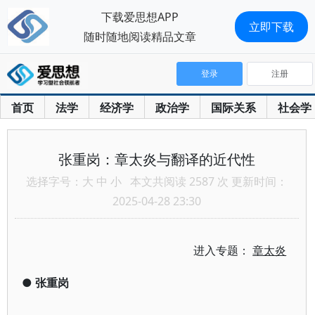
下载爱思想APP
立即下载
随时随地阅读精品文章
登录
注册
首页
法学
经济学
政治学
国际关系
社会学
张重岗：章太炎与翻译的近代性
选择字号：
大
中
小
本文共阅读 2587 次 更新时间：
2025-04-28 23:30
进入专题：
章太炎
●
张重岗