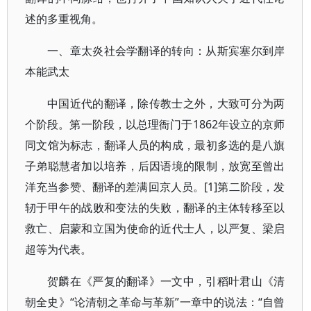
述的多重视角。
一、章太炎社会学翻译的转向：从斯宾塞尔到岸
本能武太
中国近代的翻译，除传教士之外，大致可分为两
个阶段。第一阶段，以总理衙门于1862年设立的京师
同文馆为标志，翻译人员的构成，最初多选的是八旗
子弟聪慧者加以培养，后因语境的限制，放宽至曾出
洋充当参赞、翻译的差满回京人员。[1]第二阶段，发
轫于甲午的战败和变法的失败，翻译的主体转移至以
救亡、启蒙和立国为使命的近代士人，以严复、梁启
超等为代表。
贺麟在《严复的翻译》一文中，引稻叶君山《清
朝全史》“论清朝之革命与革新”一章中的说法：“自曾