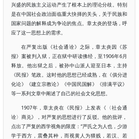
兴盛的民族主义运动产生了根本上的理论分歧。特别
是在中国社会政治面临重大抉择的关头，关于民族和
国家问题的解释成为争论的焦点。章太炎的登场，呼
应了这一思想上的需求。
在严复出版《社会通诠》之际，章太炎因《苏
报》案被判入狱，正在狱中研读佛经，至1906年6月
释放。他出狱之后，被孙中山派人迎至日本，主持
《民报》笔政。这时他的思想已经成熟，在《俱分进
化论》《建立宗教论》《中国民国解》《排满平议》
等一系列文章中阐述了自己的社会文化思想。
1907年，章太炎在《民报》上发表《〈社会通
诠〉商兑》，对严复的思想进行了反驳。他的批评，
点出了严复的西学视角的限度：“严氏之为人也，少游
学于西方，震叠其种，而视黄人为猥贱，若汉、若