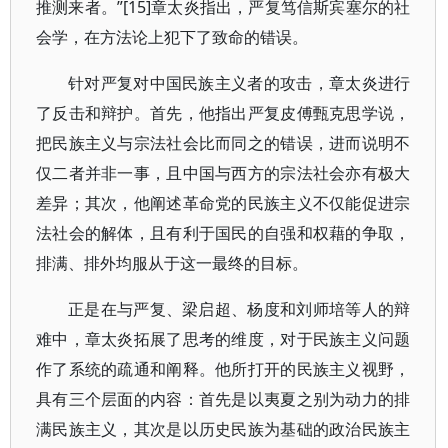
推测来者。”[15]章太炎指出，严复笃信斯宾塞尔的社
会学，在方法论上犯下了致命的错误。
针对严复对中国民族主义者的攻击，章太炎进行
了反击和辩护。首先，他指出严复皮傅甄克思学说，
把民族主义与宗法社会比而同之的错误，进而说明不
仅二者并非一事，且中国与西方的宗法社会亦有极大
差异；其次，他阐述革命党的民族主义不仅能促进宗
法社会的解体，且有利于国民的自强和权藉的争取，
排满、排外均服从于这一最终的目标。
正是在与严复、梁启超、杨度和刘师培等人的辩
难中，章太炎拓展了思考的维度，对于民族主义问题
作了系统的疏通和阐释。他所打开的民族主义视野，
具有三个层面的内容：首先是以夷夏之别为动力的排
满民族主义，其次是以历史民族为基础的政治民族主