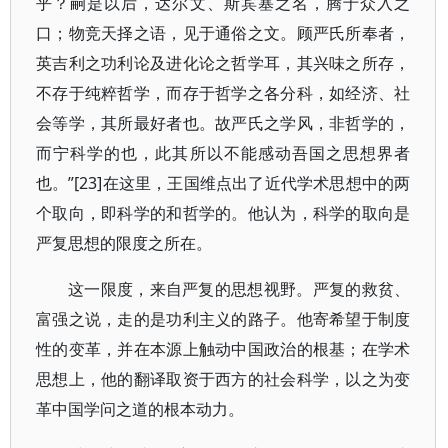
乎？嗣是以后，达尔文、斯宾塞之名，腾于众入之
口；物竞天择之语，见于通俗之文。顾严氏所奉者，
英吉利之功利论及进化论之哲学耳，其兴味之所存，
不存于纯粹哲学，而存于哲学之各分科，如经济、社
会等学，其所最好者也。故严氏之学风，非哲学的，
而宁科学的也，此其所以不能感动吾国之思想界者
也。”[23]在这里，王国维点出了近代学术思想中的两
个取向，即科学的和哲学的。他认为，科学的取向是
严复思想的限度之所在。
这一限度，来自严复的思想视野。严复的救贫、
富强之说，走的是功利主义的路子。他寄希望于制度
性的变革，并在本源上触动中国政治的根基；在学术
思想上，他的翻译取资于西方的社会科学，以之为变
革中国学问之道的根本动力。