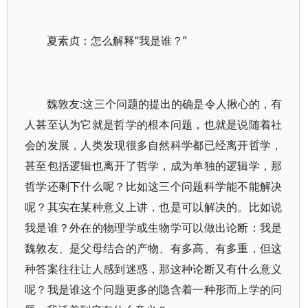
夏素贞：怎么解释“我是谁？”
魏敦友:这三个问题的提出的确是令人揪心的，有
人甚至认为它就是哲学的根本问题，也就是说随着社
会的发展，人类发现很多自然科学都已经离开哲学，
甚至包括逻辑也离开了哲学，成为单独的逻辑学，那
哲学还剩下什么呢？比如这三个问题科学能不能解决
呢？其实在某种意义上讲，也是可以解决的。比如说
我是谁？外在的物理学或生物学可以做出论断：我是
魏敦友、是父母结合的产物、有多高、有多重，但这
种答案往往让人感到迷惑，那这种论断又有什么意义
呢？我是谁这个问题更多的隐含着一种形而上学的问