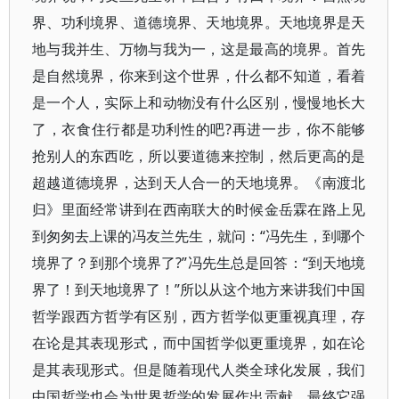
界、功利境界、道德境界、天地境界。天地境界是天
地与我并生、万物与我为一，这是最高的境界。首先
是自然境界，你来到这个世界，什么都不知道，看着
是一个人，实际上和动物没有什么区别，慢慢地长大
了，衣食住行都是功利性的吧?再进一步，你不能够
抢别人的东西吃，所以要道德来控制，然后更高的是
超越道德境界，达到天人合一的天地境界。《南渡北
归》里面经常讲到在西南联大的时候金岳霖在路上见
到匆匆去上课的冯友兰先生，就问：“冯先生，到哪个
境界了？到那个境界了?”冯先生总是回答：“到天地境
界了！到天地境界了！”所以从这个地方来讲我们中国
哲学跟西方哲学有区别，西方哲学似更重视真理，存
在论是其表现形式，而中国哲学似更重境界，如在论
是其表现形式。但是随着现代人类全球化发展，我们
中国哲学也会为世界哲学的发展作出贡献，最终它强