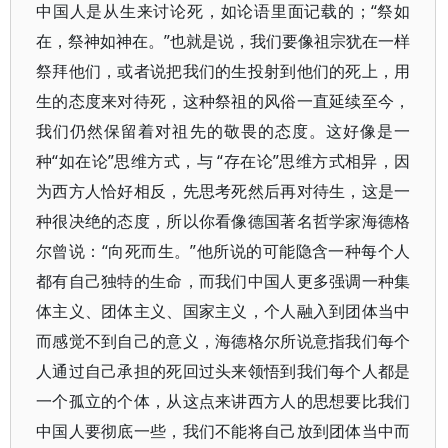
中国人是从生来讨论死，如论语里面记载的；“祭如
在，祭神如神在。”也就是说，我们要像祖宗犹在一样
祭拜他们，或者说把我们的生投射到他们的死上，用
生的态度来对待死，这种祭祖的风俗一直延续至今，
我们仍然保留着对祖先的敬畏的态度。这好像是一
种“如在论”思维方式，与 “存在论”思维方式相异，因
为西方人恰好相反，先思考死然后再对待生，这是一
种很决绝的态度，所以你看像德国著名哲学家海德格
尔曾说：“向死而生。”他所说的可能隐含一种每个人
都有自己独特的生命，而我们中国人更多强调一种集
体主义、团体主义、国家主义，个人融入到团体当中
而感觉不到自己的意义，海德格尔所说意指我们每个
人通过自己承担的死回过头来领悟到我们每个人都是
一个孤立的个体，从这点来讲西方人的思想要比我们
中国人要彻底一些，我们不能将自己放到团体当中而