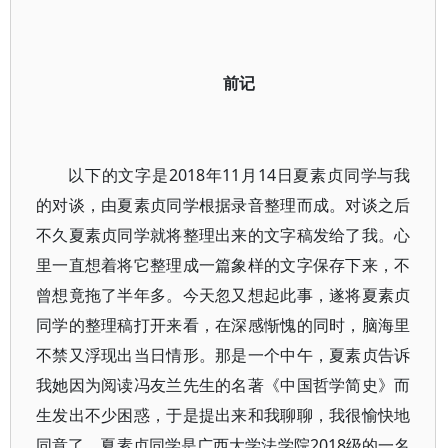
前记
以下的文字是2018年11月14日夏素贞同学与我
的对谈，由夏素贞同学根据录音整理而成。对谈之后
不久夏素贞同学就将整理出来的文字稿发给了我。心
里一直想着将它整理成一篇象样的文字保存下来，不
曾想竟拖了半年多。今天忽又想起此事，遂将夏素贞
同学的整理稿打开来看，在深感惭愧的同时，脑海里
不禁又浮现出当日情形。那是一个中午，夏素贞告诉
我她因为阅读冯友兰先生的名著《中国哲学简史》而
生发出不少困惑，于是提出来和我聊聊，我很愉快地
同意了。夏素贞同学是广西大学法学院2018级的一名