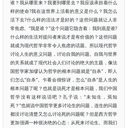
谁？我从哪里来？我要到哪里去？我应该承担着什么
样的使命?我在这世界上活着的意义是什么？我怎么
活下去?什么样的活法才是好的？这些问题就让人非
常焦虑。“我是谁？”这个问题它隐含着：我到底是谁?
什么样的生活对提问者来说才是有价值的？这些问题
就成为现代哲学非常令人焦虑的话题。所以现代哲学
讨论人生的意义问题，讨论自我的问题。自我与世界
的关系就成了现代社会人们讨论的绝大的主题，像法
国哲学家加缪认为哲学的根本问题就是“自杀”，即人
们怎么“自杀”。乍看会很惊讶，怎么“自杀”是人生的
根本问题了呢？也就是说死才是根本问题，我们中国
哲学没有这样说话吧？孔子说：“未知生，焉知
死？”也就说中国哲学更多讨论生的问题，连生的问题
都没讨论清楚又怎么讨论死的问题呢？但是西方哲学
更加强调一种很决绝的心态：从死来讨论生。而我们