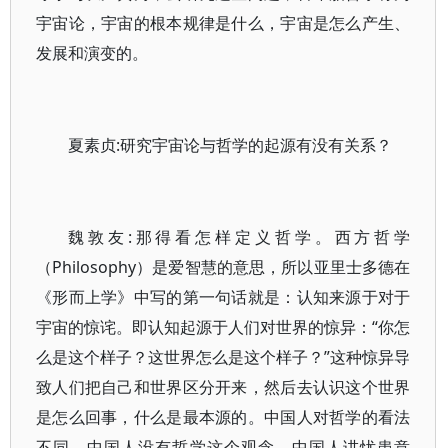
宇宙论，宇宙的根本规律是什么，宇宙是怎么产生、
发展和演变的。
夏素贞:研究宇宙论与哲学的起源有没有关系？
魏敦友:那得看怎样定义哲学。西方哲学
（Philosophy）是爱智慧的意思，所以亚里士多德在
《形而上学》中写的第一句话就是：认知来源于对于
宇宙的惊诧。即认知起源于人们对世界的惊异：“你怎
么是这个样子？这世界怎么是这个样子？”这种惊异导
致人们把自己和世界区分开来，然后去认识这个世界
是怎么回事，什么是最本源的。中国人对哲学的看法
不同，中国人没有哲学这个观念，中国人讲忧患意