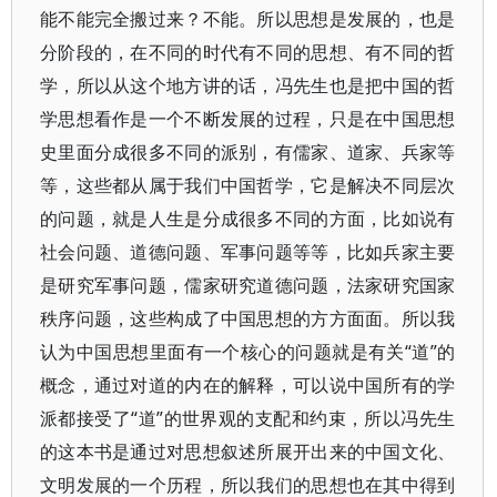
能不能完全搬过来？不能。所以思想是发展的，也是
分阶段的，在不同的时代有不同的思想、有不同的哲
学，所以从这个地方讲的话，冯先生也是把中国的哲
学思想看作是一个不断发展的过程，只是在中国思想
史里面分成很多不同的派别，有儒家、道家、兵家等
等，这些都从属于我们中国哲学，它是解决不同层次
的问题，就是人生是分成很多不同的方面，比如说有
社会问题、道德问题、军事问题等等，比如兵家主要
是研究军事问题，儒家研究道德问题，法家研究国家
秩序问题，这些构成了中国思想的方方面面。所以我
认为中国思想里面有一个核心的问题就是有关“道”的
概念，通过对道的内在的解释，可以说中国所有的学
派都接受了“道”的世界观的支配和约束，所以冯先生
的这本书是通过对思想叙述所展开出来的中国文化、
文明发展的一个历程，所以我们的思想也在其中得到