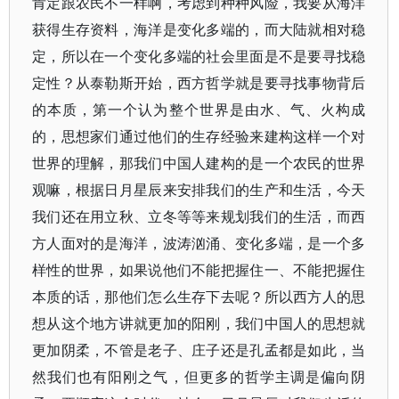
肯定跟农民不一样啊，考虑到种种风险，我要从海洋
获得生存资料，海洋是变化多端的，而大陆就相对稳
定，所以在一个变化多端的社会里面是不是要寻找稳
定性？从泰勒斯开始，西方哲学就是要寻找事物背后
的本质，第一个认为整个世界是由水、气、火构成
的，思想家们通过他们的生存经验来建构这样一个对
世界的理解，那我们中国人建构的是一个农民的世界
观嘛，根据日月星辰来安排我们的生产和生活，今天
我们还在用立秋、立冬等等来规划我们的生活，而西
方人面对的是海洋，波涛汹涌、变化多端，是一个多
样性的世界，如果说他们不能把握住一、不能把握住
本质的话，那他们怎么生存下去呢？所以西方人的思
想从这个地方讲就更加的阳刚，我们中国人的思想就
更加阴柔，不管是老子、庄子还是孔孟都是如此，当
然我们也有阳刚之气，但更多的哲学主调是偏向阴