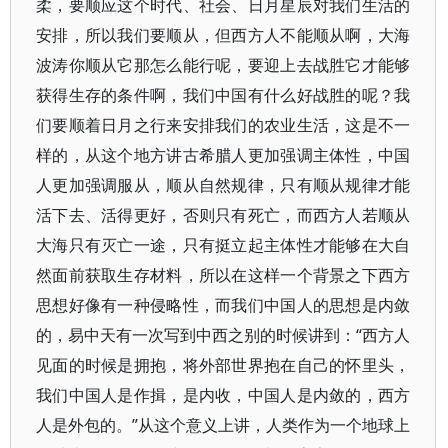
柔，要顺应这个时代、社会、日月星辰对我们生活的
安排，所以我们要顺从，但西方人不能顺从啊，大海
波涛你顺从它那怎么能行呢，要迎上去战胜它才能够
获得生存的条件啊，我们中国有什么好战胜的呢？我
们要顺着日月之行来安排我们的农业生活，这是不一
样的，从这个地方讲古希腊人更加强调主体性，中国
人更加强调服从，顺从自然规律，只有顺从规律才能
活下去、活得更好，否则只有死亡，而西方人若顺从
大海只有灭亡一途，只有挺立起主体性才能够在大自
然面前获取生存材料，所以在这样一个背景之下西方
思想好像有一种侵略性，而我们中国人的思想是内敛
的，易中天有一次写到中西之别的时候讲到：“西方人
见面的时候是拥抱，将外部世界抱在自己的怀里头，
我们中国人是作揖，是内收，中国人是内敛的，西方
人是外包的。”从这个意义上讲，人类作为一个地球上