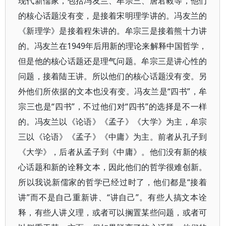
现代新儒家，包括冯友兰、牟宗三、唐君毅等，他们
的核心话题没有变，是接着宋明理学讲的。冯友兰的
《新理学》是接着程朱讲的。牟宗三是接着熊十力讲
的。冯友兰在1949年后用新的理论来解释中国哲学，
但是他的核心话题还是理气问题。牟宗三是讲心性的
问题，接着陆王讲。所以他们的核心话题没有变。另
外他们所依据的文本也没有变。冯友兰是“四书”，牟
宗三也是“四书”，不过他们对“四书”的选择是不一样
的。冯友兰以《论语》《孟子》《大学》为主，牟宗
三以《论语》《孟子》《中庸》为主。前者从孔子到
《大学》，后者从孟子到《中庸》。他们没有新的核
心话题和新的诠释文本，因此他们的哲学很难创新。
所以我说新儒家的哲学已经过时了，他们都是“接着
讲”而不是自己重新讲、“讲自己”。有些人搞文本诠
释，有些人讲义理，或者可以搁置某些问题，或者可