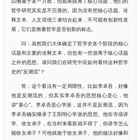
以侧重于某一方面，但如果脱离了核心话题，他们的
哲学研究其实是不完善的。因为没有把核心话题、诠
释文本、人文语境三者结合起来，不可能有创新性发
展，它们是衡量哲学是否创新的标志。
问：虽然我们大体确定了哲学史各个阶段的核心
话题和主要的诠释文本，但也有一些游离于核心话题
之外的思想。请问我们在研究中应如何看待这种哲学
史的“反潮流”？
答：这个看法有一定局限性。比如李卓吾，好像
他是反潮流的，但其实李卓吾的思想核心是心，他
讲“童心”。李卓吾是心学派，这并不是反潮流，因为
李卓吾确实继承了王阳明心学派的思想。他在寺庙讲
学、收女弟子，在当时来看那就不得了，你讲学怎么
能收女弟子？可他就敢于收女弟子。他的做法好像和