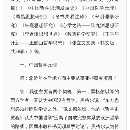
篇）》《中国哲学思潮发展史》《中国哲学元理》
《周易思想研究》《帛书周易注译》《宋明理学研
究》《朱熹思想研究》《心学之路——陆九渊思想研
究》《李退溪思想世界》《戴震哲学研究》《正学与
开新——王船山哲学思想》《张立文文集（韩文版，
共38辑）》等。
一、中国哲学元理
问：您近年在学术方面主要从事哪些研究项目？
答：我想主要有两个契机：第一，黑格尔以降的
西方学者一直认为中国没有哲学。黑格尔说：“东方思
想必须排除哲学史之外。”像文德尔班，他的《哲学史
教程》认为中国哲学“远离了自成完整体系的欧洲哲学
的路线，因而本教科书无须着手讨论”。黑格尔认为哲