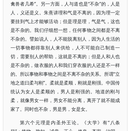
禽兽者几希”。另一方面，人与道也是“不杂”的，人是
人，义还是义。朱熹讲理和气是不离的，因为理一定
要挂到气上才能够活动；但是理是理，气是气，这也
是不杂的。我们仔细想一想，任何事物之间都是不离
不杂的。譬如说人，人不能脱离别人，因为人生活的
一切事物都得靠别人来供给，人不可能自己制造一
切，需要别人的帮助，这就是不离的；但是人和人也
是不杂的，做衣服的人和我们穿衣服的人还是不一样
的。所以事物和事物之间是不离不杂的关系。所谓“立
地之道曰柔与刚”。柔就是柔顺，刚就是刚强。中国传
统认为女人是柔顺的，男人是刚强的。地道的刚与
柔，就像男女一样，男女不能分离，离开了就不能成
家了。同时也不杂，男是男，女是女。
第六个元理是内圣外王论。《大学》有“八条