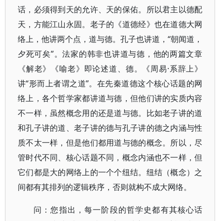
话，必须得到天的允许、天的保佑。所以君主以德配
天，方能江山永固。老子的《道德经》也在道德大网
络上，他讲两个点，道与德。孔子也讲道，“朝闻道，
夕死可矣”。法家的韩非也讲道与德，他的两篇文章
《解老》《喻老》即论述道、德。《周易·系辞上》
讲“形而上者谓之道”。在先秦道德这个核心话题的网
络上，各个哲学家都讲道与德，但他们讲的实质内容
不一样，虽然概念用的还是道与德。比如老子讲的道
和孔子讲的道、老子讲的德与孔子讲的德之内涵与性
质不太一样，但是他们都用道与德的概念。所以，尽
管时代不同、核心话题不同，概念内涵也不一样，但
它们都是大的网络上的一个个纽结。纽结（概念）之
间都有其排列的逻辑秩序，否则就构不成大网络。
问：您指出，每一阶段的哲学史都有其核心话