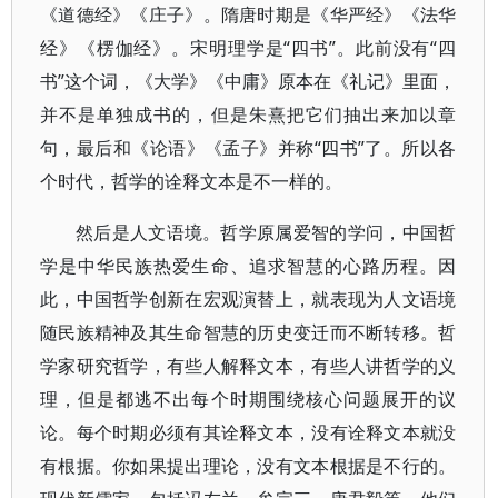
《道德经》《庄子》。隋唐时期是《华严经》《法华
经》《楞伽经》。宋明理学是“四书”。此前没有“四
书”这个词，《大学》《中庸》原本在《礼记》里面，
并不是单独成书的，但是朱熹把它们抽出来加以章
句，最后和《论语》《孟子》并称“四书”了。所以各
个时代，哲学的诠释文本是不一样的。
然后是人文语境。哲学原属爱智的学问，中国哲
学是中华民族热爱生命、追求智慧的心路历程。因
此，中国哲学创新在宏观演替上，就表现为人文语境
随民族精神及其生命智慧的历史变迁而不断转移。哲
学家研究哲学，有些人解释文本，有些人讲哲学的义
理，但是都逃不出每个时期围绕核心问题展开的议
论。每个时期必须有其诠释文本，没有诠释文本就没
有根据。你如果提出理论，没有文本根据是不行的。