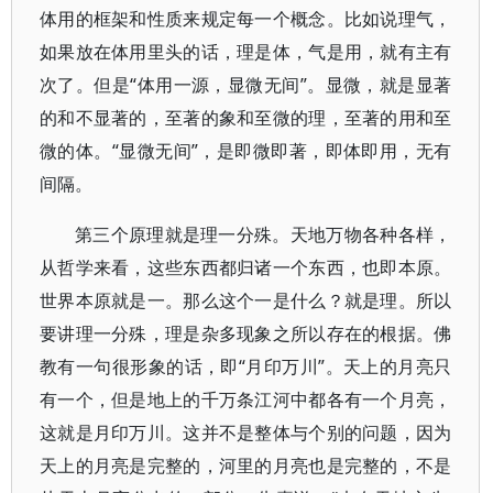
体用的框架和性质来规定每一个概念。比如说理气，
如果放在体用里头的话，理是体，气是用，就有主有
次了。但是“体用一源，显微无间”。显微，就是显著
的和不显著的，至著的象和至微的理，至著的用和至
微的体。“显微无间”，是即微即著，即体即用，无有
间隔。
第三个原理就是理一分殊。天地万物各种各样，
从哲学来看，这些东西都归诸一个东西，也即本原。
世界本原就是一。那么这个一是什么？就是理。所以
要讲理一分殊，理是杂多现象之所以存在的根据。佛
教有一句很形象的话，即“月印万川”。天上的月亮只
有一个，但是地上的千万条江河中都各有一个月亮，
这就是月印万川。这并不是整体与个别的问题，因为
天上的月亮是完整的，河里的月亮也是完整的，不是