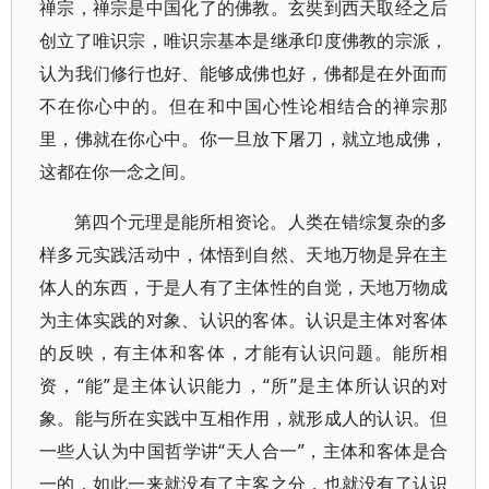
禅宗，禅宗是中国化了的佛教。玄奘到西天取经之后
创立了唯识宗，唯识宗基本是继承印度佛教的宗派，
认为我们修行也好、能够成佛也好，佛都是在外面而
不在你心中的。但在和中国心性论相结合的禅宗那
里，佛就在你心中。你一旦放下屠刀，就立地成佛，
这都在你一念之间。
第四个元理是能所相资论。人类在错综复杂的多
样多元实践活动中，体悟到自然、天地万物是异在主
体人的东西，于是人有了主体性的自觉，天地万物成
为主体实践的对象、认识的客体。认识是主体对客体
的反映，有主体和客体，才能有认识问题。能所相
资，“能”是主体认识能力，“所”是主体所认识的对
象。能与所在实践中互相作用，就形成人的认识。但
一些人认为中国哲学讲“天人合一”，主体和客体是合
一的，如此一来就没有了主客之分，也就没有了认识