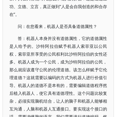
功、立德、立言，真正做到“人是会自我创造的和合存
在”。
问：在您看来，机器人是否具备道德属性？
答：机器人本身并没有道德属性，它的道德属性
是人给予的。沙特阿拉伯赋予机器人索菲亚以公民
权，索菲亚所享受的公民权利比沙特阿拉伯的女性还
多。机器人成为一个公民，成为沙特阿拉伯的公民，
那么就应该遵守公民的伦理道德。该怎么样赋予它伦
理道德？这就需要以编码的方式为机器人进行价值引
导。机器人的道德不是本有的，需要编辑道德程序然
后植入机器人，使它具有道德理性。这个问题比较复
杂，必须实现脑机结合，让人的脑子和机器人能够相
互沟通，人脑和机器人互通接口。要实现这个接口的
话，需要读懂脑的语言。我们需要进行道德编码，然