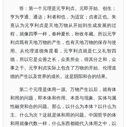
答：第一个元理是元亨利贞。元即开始、创生；
亨为亨通、通达；利者和也，为适宜；贞者正也。朱
熹认为元亨利贞是天地万物从开始到生成发展的过
程，就像四季一样，春种夏长，秋收冬藏。所以元亨
利贞既有天地万物的产生，也有天地万物的保存与使
用。从伦理道德角度看，元亨利贞就是仁义礼智四
德，所以它是众善之长，众美所会，得其分之和，众
事之干。元亨利贞实际上包含了万物的开始、伦理道
德的产生以及世界的成长。这是阴阳和合的结果。
第二个元理是体用一源。万物产生以后，就有体
和用的问题，即本体和作用、本质与现象、实体与属
性融突和合的问题。那么，以什么为本体？以什么为
主、什么为次？这就是体和用的问题。中国哲学的体
和用就像代数一样，什么东西都能代入体用之中，以