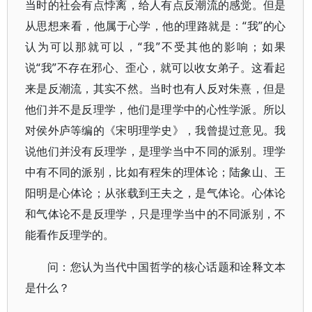
当时的社会有点悖离，给人有点反潮流的感觉。但是
从思想来看，他属于心学，他的理路就是：“我”的心
认为可以那就可以，“我”不受其他的影响；如果
说“我”不存在邪心、歪心，就可以收女弟子。这看起
来是反潮流，其实不然。当时也有人反对朱熹，但是
他们并不是反理学，他们是理学中的心性学派。所以
对侯外庐等编的《宋明理学史》，我曾提过意见。我
说他们并没有反理学，是理学当中不同的派别。理学
中有不同的派别，比如有程朱的理体论；陆象山、王
阳明是心体论；从张载到王夫之，是气体论。心体论
和气体论不是反理学，只是理学当中的不同派别，不
能看作反理学的。
问：您认为当代中国哲学的核心话题和诠释文本
是什么？