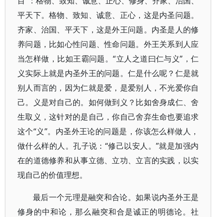
目”：格物、致知、诚意、正心、修身、齐家、治国、
平天下。格物、致知、诚意、正心，这是内圣问题。
齐家、治国、平天下，这是外王问题。内圣是人的修
养问题，比如心性问题、性命问题。外王关系到人应
当怎样做，比如王霸问题。“立人之道曰仁与义”，仁
义实际上就是内圣外王的问题。仁是什么呢？仁是就
别人而言的，因为仁就是爱，是爱别人，不光爱你自
己。义是对自己的。如何做到义？比如舍身成仁、舍
生取义，这针对的是自己，你自己舍弃生命也要追求
这个“义”。内圣外王论的问题是，你该怎么样做人，
做什么样的人。孔子说：“修己以安人。”就是加强内
在的道德修养和从事立德、立功、立言的实践，以实
现自己的价值理想。
最后一个元理是融突和合论。如果说内圣外王是
修身的中和论，那么融突和合是诚正的明德论。社