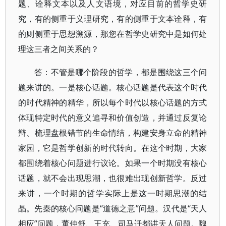
题、诠释文本以及人文语境，对应目前的哲学史研
究，有的侧重于义理研究，有的侧重于文本诠释，有
的则侧重于思想溯源，那您在哲学史研究中是如何处
理这三者之间关系的？
答：不管是哪个阶段的哲学，都是围绕这三个问
题来讲的。一是核心话题。核心话题是代表这个时代
的时代精神的精华，所以每个时代以核心话题的方式
体现特定时代的意义追寻和价值创造，并通过反复论
辩、梳理盘根错节的生命情结，构建安身立命的精神
家园，它是哲学创新的时代转向。在这个时期，大家
都围绕着核心问题进行议论。如果一个时期没有核心
话题，就不会出现思潮，也很难出现创新哲学。反过
来讲，一个时期的哲学实际上是这一时期思潮的结
晶。先秦的核心问题是“道德之意”问题。汉代是“天人
相应”问题，董仲舒、王充、司马迁都讲天人问题。魏