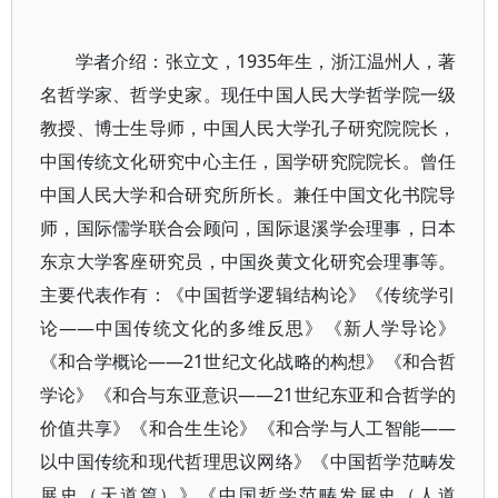
学者介绍：张立文，1935年生，浙江温州人，著
名哲学家、哲学史家。现任中国人民大学哲学院一级
教授、博士生导师，中国人民大学孔子研究院院长，
中国传统文化研究中心主任，国学研究院院长。曾任
中国人民大学和合研究所所长。兼任中国文化书院导
师，国际儒学联合会顾问，国际退溪学会理事，日本
东京大学客座研究员，中国炎黄文化研究会理事等。
主要代表作有：《中国哲学逻辑结构论》《传统学引
论——中国传统文化的多维反思》《新人学导论》
《和合学概论——21世纪文化战略的构想》《和合哲
学论》《和合与东亚意识——21世纪东亚和合哲学的
价值共享》《和合生生论》《和合学与人工智能——
以中国传统和现代哲理思议网络》《中国哲学范畴发
展史（天道篇）》《中国哲学范畴发展史（人道