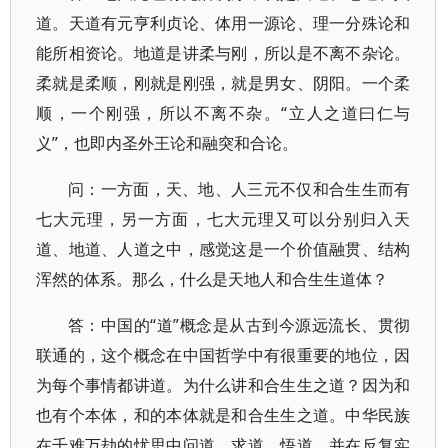
道。天道有元亨利贞论、体用一源论、理一分殊论和
能所相资论。地道是讲柔与刚，所以是不离不杂论。
柔就是柔顺，刚就是刚强，就是男女、阴阳。一个柔
顺，一个刚强，所以不离不杂。“立人之道曰仁与
义”，也即内圣外王论和融突和合论。
问：一方面，天、地、人三元不仅和合生生而有
七大元理，另一方面，七大元理又可以分别归入天
道、地道、人道之中，感觉这是一个价值融贯、结构
浑然的体系。那么，什么是天地人和合生生道体？
答：中国的“道”概念是从古到今源远流长、贯彻
联通的，这个概念在中国哲学中有很重要的地位，因
为每个事情都讲道。为什么讲和合生生之道？因为和
也有个本体，和的本体就是和合生生之道。中华民族
在千难万劫的忧思中问道、求道、悟道，并在反复实