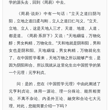
学的源头去，回到《周易》中去。
《周易·说卦》中有一句话：“立天之道曰阴与
阳，立地之道曰柔与刚，立人之道曰仁与义。”立天、
立地、立人，这是天地人三才。天道、地道、人道，
都是道。《周易·系辞下》又说：“天地絪缊，万物化
醇；男女构精，万物化生。”天和地就是阴和阳，男和
女也是阴和阳。天地絪缊，男女构精，万物就化生
了。在中国哲学看来，天地万物之所以能够产生，是
因为阴阳和合。所以我就从这里化生出中国哲学的第
一个元理：元亨利贞。
问：是的，您在《中国哲学元理》中由此阐述了
元亨利贞论、体用一源论、理一分殊论、能所相资
论、不离不杂论、内圣外王论、融突和合论七大元
理。对此，您能简要介绍一下吗？