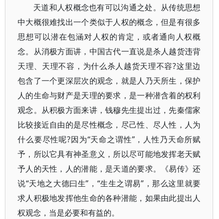
天道和人权概念也有可以沟通之处。从传统思想
中大概很难找出一个类似于人权的概念，但是有很多
思想可以潜在包涵对人权的肯定，或者通向人权概
念。从消极方面讲，中国古代一直说是杀人越货违背
天理、天理不容，为什么杀人越货天理不容?这里边
包含了一个更深层次的观念，就是人乃天所生，保护
人的生命与财产是天理的要求，是一种潜含着的权利
观念。从积极方面来讲，钱穆先生提出过，先秦儒家
比较接近自由的是尽性概念，尽己性、尽人性，人为
什么要尽性呢?因为“天命之谓性”，人性乃天命所赋
予，所以它具有神圣意义，所以尽可能地发挥老天赋
予人的天性，人的潜能，是天道的要求。《易传》还
说“天地之大德曰生”，“生生之谓易”，那么这里就要
求人积极地发挥他生命的各种潜能，如果由此提出人
权观念，当是必要和有益的。