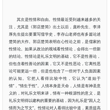
其次是性情和自由。性情最近受到越来越多的关
注，尤其是《郭店楚简》出土以后，庞朴先生、李泽
厚先生提出要重写儒学史，李存山老师也有多篇论述
楚简的大作。郭店楚简表明在心性论之前，是儒家的
性情论。如果从政治的视域看性情论，会得出一些新
的结论。性情论是礼乐文明的基础，它不是性善论，
但包含着性善论的因素，它又不是性恶论，它离性恶
论可能更远一些，但是也包含了一些对于人负面因素
的认知。它把人看得比较中性，它认为“道始于
情”，“情生于性”。人情本身是天命，人情是有神圣意
义的，对礼乐文明来讲，情有一种根源性的意义，是
礼乐文明得以建构的重要的基础，因为礼乐是“因人之
情而为之节文”。性情论对人看得比较中道，素质提高