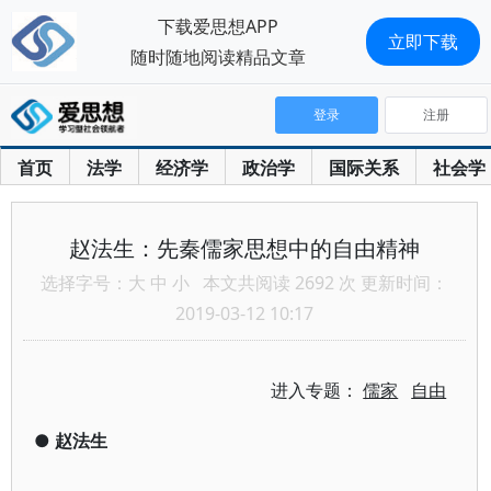
下载爱思想APP
立即下载
随时随地阅读精品文章
登录
注册
首页
法学
经济学
政治学
国际关系
社会学
赵法生：先秦儒家思想中的自由精神
选择字号：
大
中
小
本文共阅读 2692 次 更新时间：
2019-03-12 10:17
进入专题：
儒家
自由
●
赵法生