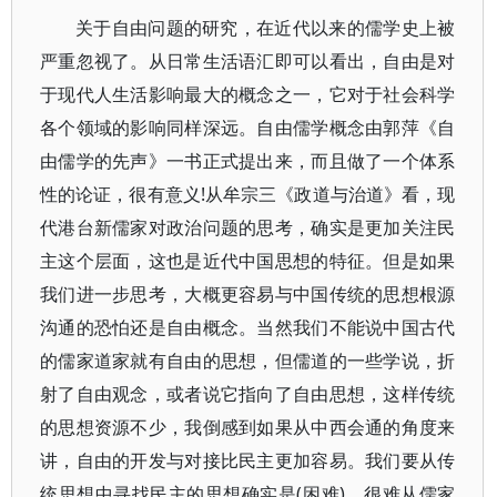
关于自由问题的研究，在近代以来的儒学史上被
严重忽视了。从日常生活语汇即可以看出，自由是对
于现代人生活影响最大的概念之一，它对于社会科学
各个领域的影响同样深远。自由儒学概念由郭萍《自
由儒学的先声》一书正式提出来，而且做了一个体系
性的论证，很有意义!从牟宗三《政道与治道》看，现
代港台新儒家对政治问题的思考，确实是更加关注民
主这个层面，这也是近代中国思想的特征。但是如果
我们进一步思考，大概更容易与中国传统的思想根源
沟通的恐怕还是自由概念。当然我们不能说中国古代
的儒家道家就有自由的思想，但儒道的一些学说，折
射了自由观念，或者说它指向了自由思想，这样传统
的思想资源不少，我倒感到如果从中西会通的角度来
讲，自由的开发与对接比民主更加容易。我们要从传
统思想中寻找民主的思想确实是(困难)，很难从儒家