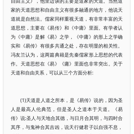
自由主义》，他里边谈的主要是道家的天道。当然道
家的天道思想和自由主义有很多融通的地方，他说天
道就是自然法。儒家同样重视天道，有非常丰富的天
道思想，主要在《易传》和《中庸》里面。有学者认
为《中庸》是解《易》之学，《中庸》的形上之学确
实和《易传》有很多共通之处，存在明显的相关性。
冯友兰认为，这两篇典籍是先秦儒家形上思想的代表
作。天道思想在《易》《庸》里面也非常突出。关于
天道和自由关系，可以从三个方面分析:
(1)天道是人道之所本，是《易传》说的，因为圣
人是最高人伦典范，但是圣人之道本于天道。《易
传》说:圣人与天地合其德，与日月合其明，与四时合
其序，与鬼神合其吉凶，说天行健君子以自强不息，