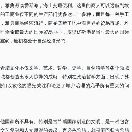
济。雅典濒临爱琴海，海上交通便利。这里的商人可以远航到埃
典的工商业仅不同的生产部门就多达二十多种，而且每一种手工
此，雅典商品经济流行，商品垄断了地中海世界的贸易市场。雅
当时全希腊最大的国际贸易中心，皮里优斯港是当时最大的国际
国家，最初都处于自然经济形态。
。希腊文化不仅文学、艺术、哲学、史学、自然科学等各个领域
领域都创造出令人惊异的成就。特别在政治哲学方面，出现了苏
他们以敏锐的眼光关注和论述了城邦治理的几乎所有重大的问
其他国家所不具有。特别是古希腊国家创造的文明，是一种包含
的文艺复兴和人文思潮的兴起，言必称希腊，就是要回归古希腊