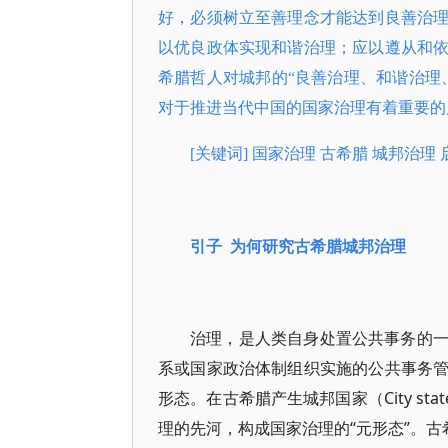
好，必须树立至善理念才能达到良善治
以优良政体实现和谐治理；应以遵从和
希腊哲人对城邦的“良善治理、和谐治理
对于推进当代中国的国家治理有着重要的
[关键词] 国家治理 古希腊 城邦治理 
引子 为何研究古希腊城邦治理
治理，是人类自身处置公共事务的
系或国家政治体制组织实施的公共事务
形态。在古希腊产生城邦国家（City sta
理的先河，构成国家治理的“元形态”。古