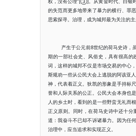
权，没有公理”[③]。从黄金时代、白
的失范而更多地带来了暴力的横行、罪
思索探寻。治理，成为城邦最为关注的主
产生于公元前8世纪的荷马史诗，
期的一部社会史、风俗史，具有很高的
词，这样的城邦不仅是市场交易的中心
斯规劝一些从公民大会上逃脱的阿该亚人
神，代表着正义。狄凯的形象是手持标
誉和人际关系的公正。公民大会本身也
人的乡土时，看到的是一些野蛮无礼而
正义原则。同时，在荷马史诗中还十分
道：我奋斗不已却不诉诸暴力。因为任
治理中，应当追求和实现正义。