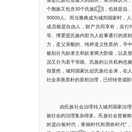
落是氏族社会最大的组织，摩尔根认为，
个胞族又包含30个氏族[②]，也就是说
90000人。而当雅典成为城邦国家时，
成员都是自由人，财产共同享有，实行
等、博爱是氏族内部为人处事通行的原
力，是父亲般的、纯粹道义性质的，手
被划分为奴隶主和奴隶两大阶级，以及
况又分为若干等级。氏族的公共机构也
很显然，城邦国家比起氏族社会来，在
社会亲善质朴的原初治理，已经转变成阶
由氏族社会治理转入城邦国家治理
族社会的治理复杂得多。氏族社会曾被称
的是白银时代，青铜时代和黑铁时代”