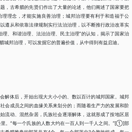
问题，古希腊的先贤们作出了大量的论述，他们阐述了国家要把
治理理念，才能实施良善治理；城邦治理要有利于和造福于公
应以遵从和依靠法律规制实行法治治理，以不断推行政治改革实
治理、和谐治理、法治治理、民主治理”的认知，揭示了国家治
腊城邦治理，可以发掘它的普遍价值，从中得到有益启迪。
社会解体后，开始出现大大小小的、数以百计的城邦国家。城邦
以社会成员之间的血缘关系来划分的；而随着生产力的发展和阶
开始流动、混然杂居，氏族社会逐渐解体，这就形成了按地区居
里。“每一个氏族的人数大约在一百人到一千人之间。”[①]部