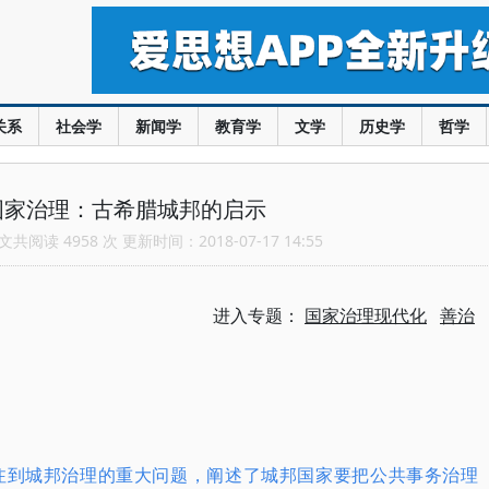
关系
社会学
新闻学
教育学
文学
历史学
哲学
国家治理：古希腊城邦的启示
共阅读 4958 次 更新时间：2018-07-17 14:55
进入专题：
国家治理现代化
善治
关注到城邦治理的重大问题，阐述了城邦国家要把公共事务治理