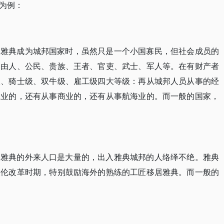
为例：
。雅典成为城邦国家时，虽然只是一个小国寡民，但社会成员的
自由人、公民、贵族、王者、官吏、武士、军人等。在有财产者
级、骑士级、双牛级、雇工级四大等级：再从城邦人员从事的经
工业的，还有从事商业的，还有从事航海业的。而一般的国家，
。雅典的外来人口是大量的，出入雅典城邦的人络绎不绝。雅典
梭伦改革时期，特别鼓励海外的熟练的工匠移居雅典。而一般的