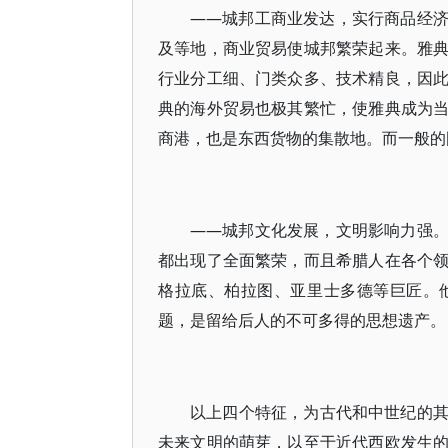
——城邦工商业发达，实行商品经
及等地，商业贸易使城邦繁荣起来。雅
行业分工细、门类众多、技术精良，因
典的海外贸易也极其繁忙，使雅典成为
商港，也是东西货物的集散地。而一般的
——城邦文化发展，文明影响力强
都出现了全面繁荣，而且希腊人在各个
格拉底、柏拉图、亚里士多德等巨匠。
题，是留给后人的不可多得的思想遗产。
以上四个特征，为古代和中世纪的
未来文明的萌芽，以至于近代西欧发生