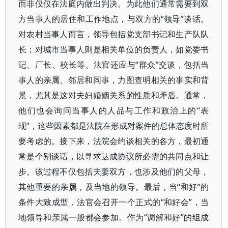
而非仅仅在法庭内做出判决。为此他们通常需要到双
方当事人的居住和工作地点，与双方的“领导”谈话。
对农村当事人而言，领导包括党支部书记和生产队队
长；对城市当事人则是相关单位的负责人，如党委书
记、厂长、校长等。法官还应与“群众”交谈，包括当
事人的亲属、邻居和同事，力图查明相关的事实和背
景，尤其是这对夫妇婚姻关系的性质和矛盾。通常，
他们也会询问当事人的人品与工作和政治上的“表
现”，这些因素都是法院在形成对案件的总体态度时所
要考虑的。接下来，法院会约谈相关的各方，最初通
常是个别谈话，以寻求达成协议所必需的共同点和让
步。该过程不仅包括夫妻双方，也涉及他们的父母，
其他重要的亲属，及当地的领导。最后，当“和好”的
条件大致成型，法官会召开一个正式的“和好会”，当
地领导和亲属一般都会参加。作为“调解和好”的组成