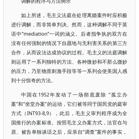
调解的程序与方法例示
如上所述，毛主义法庭在处理离婚案件时应积极
进行调解，而非简单判决。然而，这种调解不同于英
语中“mediation”一词的涵义。后者指争执的双方在
没有任何强制的情况下自愿地与无利害关系的第三方
合作，从而设法达成协议的过程。毛主义的法庭调解
则运用了一系列独特的方法、各种微妙和不那么微妙
的压力，乃至物质刺激手段等等一系列会使美国人感
到十分惊奇的方法。
中国在1952年发动了一场彻底废除 “孤立办
案”和“坐堂办案”的运动，它们被等同于国民党的庭审
方式（INT93-8,9），此后，毛主义审判程序成为全
国推行的办案标准。按照毛主义办案方式，法官在与
原、被告单独谈话之后，应亲自“调查”案件的事实，