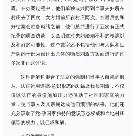
庭。在办案过程中，他们单独或共同到当事夫妇所在
村庄去了四次，女方婚前所在村庄两次。在最后的和
好结案会准备就绪之前，他们总共进行了五次有正式
纪录的调查访谈，以查明这对夫妇婚姻不和的根源以
及和好的可能性。这个数字还不包括他们与大队和生
产队的干部为设计出具体的物质刺激方案而进行的许
多次非正式讨论。
这种调解也混合了法庭的强制和当事人自愿的服
从。法官运用道德-意识形态的劝诫及物质刺激，不仅
仅以法官的身份施加压力还借助了社区和家庭的力
量，使当事人及其亲属达成他们预期的结果。他们还
充分汲取了党-政国家独特的意识形态权威和当地村庄
领导的权力，以促成和解。