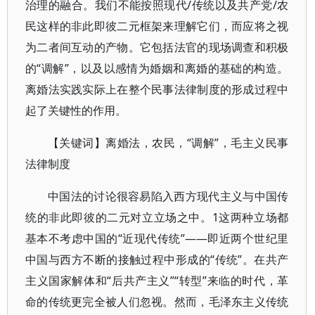
治理的融合。我们不能按照现代/传统以及共产党/农
民这样的非此即彼二元框架来理解它们，而应将之视
为二者间互动的产物。它包括法官的现场调查和积极
的“调解”，以及以感情为婚姻和离婚的基础的构造。
离婚法实践实际上在整个民事法律制度的形成过程中
起了关键性的作用。
【关键词】离婚法，农民，“调解”，毛主义民事
法律制度
中国法的讨论很容易陷入西方现代主义与中国传
统的非此即彼的二元对立立场之中。1这两种立场都
基本不考虑中国的“近现代传统”――即近两个世纪里
中国与西方不断的接触过程中形成的“传统”。在共产
主义国家解体和“后共产主义”“转型”来临的时代，革
命的传统更完全被人们忽视。然而，毛泽东主义传统