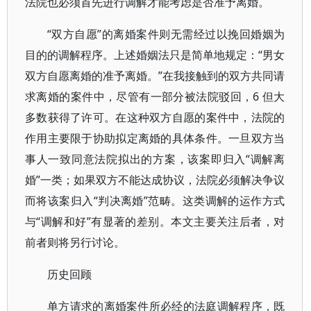
法院也必须首先进行调解才能考虑是否准予离婚。
“双方自愿”的离婚案件则无需经过以挽回婚姻为
目的的调解程序。上述婚姻法只是简单地规定：“男女
双方自愿离婚的准予离婚。”在我接触到的双方共同请
求离婚的案件中，尽管有一部分被法院驳回，6 但大
多数获得了许可。在这种双方自愿的案件中，法院的
作用主要限于协助拟定离婚的具体条件。一旦双方当
事人一致同意法院拟出的方案，该案即归入“调解离
婚”一类；如果双方不能达成协议，法院必须解决争议
而将该案归入“判决离婚”范畴。这类调解的运作方式
与“调解和好”有显著的差别。本文主要关注后者，对
前者则将另行讨论。
历史回顾
单方请求的离婚案件所必经的法庭调解程序，既