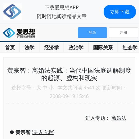
下载爱思想APP
立即下载
随时随地阅读精品文章
登录
注册
首页
法学
经济学
政治学
国际关系
社会学
黄宗智：离婚法实践：当代中国法庭调解制度
的起源、虚构和现实
选择字号：
大
中
小
本文共阅读 9541 次 更新时间：
2008-09-19 15:46
进入专题：
离婚法
●
黄宗智
(
进入专栏
)