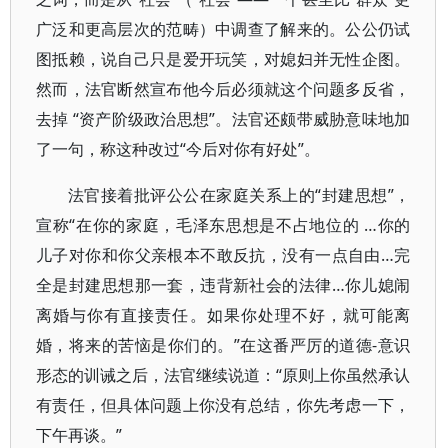
广泛和更高层次的范畴）中调查了解来的。公公仍试
图抵赖，说自己只是爱开玩笑，对媳妇并无性企图。
然而，法官断然宣布他今后必须就这个问题多反省，
去掉 “资产阶级政治思想”。法官还颇带威胁意味地加
了一句，称这种改过“今后对你有好处”。
法官接着批评公公在家庭关系上的“封建思想”，
宣称“在你的家庭，毛泽东思想是不占地位的 …你的
儿子对你和你父亲根本不敢反抗，没有一点自由…完
全是封建思想那一套，违背新社会的法律…你儿媳闹
离婚与你有直接责任。如果你处理不好，就可能离
婚，将来的苦恼是你们的。”在这番严厉的道德-意识
形态的训诫之后，法官继续说道：“原则上你虽然承认
有责任，但具体问题上你没有总结，你先考虑一下，
下午再谈。”