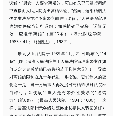
调解：“男女一方要求离婚的，可由有关部门进行调解
或直接向人民法院提出离婚诉讼。”然而，这部婚姻法
仍要求法院在准予离婚之前进行调解，“人民法院审理
离婚案件应当进行调解；如感情确已破裂，调解无
效，应准予离婚”（第25条）（湖北财经学院，
1983：41；《婚姻法》，1982）。
最高人民法院于1989年11月21日颁布的“14
条”（即《最高人民法院关于人民法院审理离婚案件如
何认定夫妻感情确已破裂的若干具体意见》），导致
对离婚的限制在九十年代进一步松弛。它们带来的变
化之一是，当一方当事人再次提出离婚请求时法院应
当许可，即使该当事人是有婚外性关系的“过错
方”（第8条）（最高人民法院，1994：1086）。这
样，最高法院指示各级法院终止长期以来驳回通奸方
单方提起而配偶反对的离婚请求的习惯做法。该实