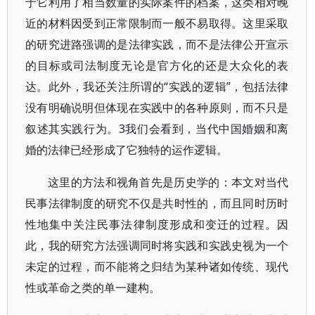
于它利用了相当数量的实际案件的档案，这类相对晚
近的材料因受到正常限制而一般不易取得。这里采取
的研究进路强调的是法律实践，而不是法律公开宣示
的目标或司法制度无论是官方化的还是大众化的表
达。此外，我还关注所谓的“实践的逻辑”，包括法律
没有明确说明但体现在实践中的各种原则，而不只是
叙述其实践行为。3我们会看到，当代中国婚姻和离
婚的法律已经形成了它独特的运作逻辑。
这里的方法和视角首先是历史学的：本文对当代
民事法律制度的研究不仅是共时性的，而且同时历时
性地集中关注民事法律制度形成和变迁的过程。因
此，我的研究方法强调同时将实践和实践史视为一个
未定的过程，而不能将之归结为某种诸如传统、现代
性或革命之类的单一建构。