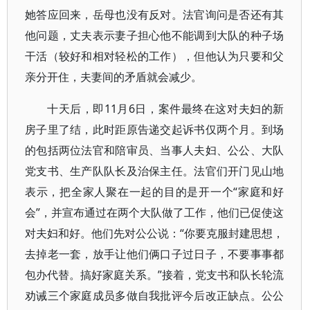
她答应回来，岳母也没有反对。法官询问是否还有其
他问题，丈夫表示妻子担心他不能调到大队的种子场
干活（较好和相对轻松的工作），但他认为只要和父
亲分开住，夫妻间的矛盾就会减少。
十天后，即11月6日，案件最终在这对夫妇的新
房子里了结，此时距原告递交起诉书仅两个月。到场
的包括两位法官和陪审员、当事人夫妇、公公、大队
党支书、生产队队长及治保主任。法官们开门见山地
表示，把全家人聚在一起的目的是开一个“家庭和好
会”，并宣布通过在两个大队做了工作，他们已促使这
对夫妇和好。他们先对公公说：“你要克服封建思想，
去掉老一套，放手让他们俩口子过日子，不要事事都
包办代替。搞好家庭关系。”接着，党支书和队长轮流
劝诫三个家庭成员多做自我批评今后改正缺点。公公