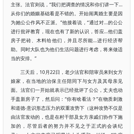
主张。法官则说，“我们把调查的情况和你们讲一下…
从你们的婚姻基础看是不错的。开始闹离婚主要是因
为她公公作风不正派。”他接着说，“通过对…的公公
进行批评教育，现在也有了新的认识，答应…他们盖
房子把砖、木料给他们，并且尽所能…进行经济帮
助。同时大队也为他们生活问题进行考虑，将来做适
当的安排。”
三天后，10月22日，老少法官和陪审员来到女方
娘家，在当地的治保主任陪同下与女方及其母亲见
面。法官们一开始就表示已经批评了公公，丈夫也动
手盖新房子了，然后问：“你有啥看法？”在物质刺激
和道德-意识形态压力的双重攻势下（这种攻势不仅是
由法官发动的，也是在村干部及女方亲戚们协作下施
加的，尽管后者的努力并不见之于正式的会谈纪