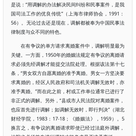
是说：“用调解的办法解决民间纠纷和民事案件，是我
国司法工作的优良传统”（上海市律师协会，1991：
56）。无论过去还是现在，调解都被奉为中国民事法
律制度与众不同的特色。
在有争议的单方请求离婚案件中，调解明显最为
关键。一方面，1950年的婚姻法规定有争议的离婚请
求必须先经调解才能提交法院处理。根据该法第十七
条，“男女双方自愿离婚的准予离婚。男女一方坚决要
求离婚的，经区人民政府和司法机关调解无效时，亦
准予离婚。”而在此之前，村或工作单位通常已进行了
非正式的调解。另外，“县或市人民法院对离婚案件，
也应首先进行调解；如调解无效时，即行判决”（湖北
财经学院，1983：17-18；《婚姻法》，1959）。5
换言之，有争议的离婚请求即使已经过法庭外调解，