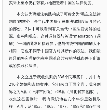
实际上至今仍在强有力地塑造着中国的法律制度。
本文认为离婚法实践构成了可称之为“毛主义法律
制度”的核心，是当代中国整个民事法律制度最具特色
的部份。2从中可以看到有关当代中国法庭调解的起
源、虚构和现实。这种调解既与英语“mediation（调
解）”一词的通常所指迥异，也与传统中国的调解大不
相同；它也不同于中国官方对其所作的表达。我们最
终只能将它理解为在中国革命过程的特殊条件下所形
成的实践和法律。
本文立足于我收集到的336个民事案件，其中有
216个婚姻和离婚案件。它们来自于两个县，我分别
称之为A县（上海市附近）和B县（河北省东北部）。
收集这些案例时，我有意识地在几个年份里随机取
样：A县，从1953、1965、1977、1988和1989年各