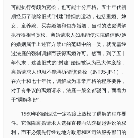
可能执行得颇为宽松，也可能十分严格。五十年代初
期经历了破除旧式“封建”婚姻的运动，包括重婚、婢
女、童养媳、买卖婚姻和包办婚姻，当时的法庭调解
执行得相当宽松。离婚请求人如果能使法院确信他/她
的婚姻属于上述官方禁止的范畴中的一类，就无需经
过法庭的强制调解而获得离婚许可。然而，到了五十
年代末，这些旧式的“封建”婚姻被认为已大体废除，
离婚请求人也就不能再诉诸该途径（INT95-JP-1）。
在六十和七十年代，调解成为非常严格的程序要件，
对于有争议的离婚请求，法庭一般全都驳回，而着力
于“调解和好”。
1980年的婚姻法一定程度上放松了调解的程序要
件。它保障离婚请求人选择直接向法院提起诉讼的权
利，而不必须先行经过地方政府和区司法服务部门的