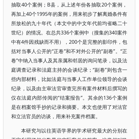
抽取40个案例；B县，从上述年份各抽取20个案例，
再加上40个1995年的案例，用来初步了解离婚条件有
所放松的九十年代（本文中的中文年代前均省略二十
世纪）的情况。在总共336个案例中（搜集的340案件
中有4件因残缺而不用），200个是完整的影印件，包
括对当事人公开的“正卷”和不对外公开的“副卷”。“正
卷”中纳入当事人及其亲属和邻居的询问笔录，以及法
庭调查记录和法庭主持的会谈纪录；“副卷”则包含一
些内部材料，比如法庭与当事人工作单位领导的会谈
纪录，以及由主审法官审查完所有案件材料后撰写的
仅在法庭内部传阅的“结案报告”。其余的136个案例
是在档案馆手抄的记录和摘要。本文也使用了对法官
和立法官员的访谈，用来补充案件档案。
本研究与以往英语学界的学术研究最大的分别在