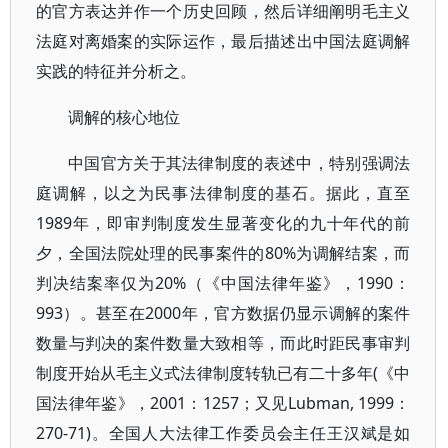
的官方表达并作一个历史回顾，然后详细阐明毛主义
法庭对离婚案的实际运作，最后描述出中国法庭调解
实践的特征并分析之。
调解的核心地位
中国官方关于其法律制度的表述中，特别强调法
庭调解，以之为民事法律制度的基石。据此，直至
1989年，即审判制度发生显著变化的九十年代的前
夕，全国法院处理的民事案件的80%为调解结案，而
判决结案率仅为20%（《中国法律年鉴》，1990：
993）。甚至在2000年，官方数据仍显示调解的案件
数量与判决的案件数量大致相等，而此时距民事审判
制度开始从毛主义式法律制度转轨已有二十多年(《中
国法律年鉴》，2001：1257；又见Lubman, 1999：
270-71)。全国人大法律工作委员会主任王汉斌是如