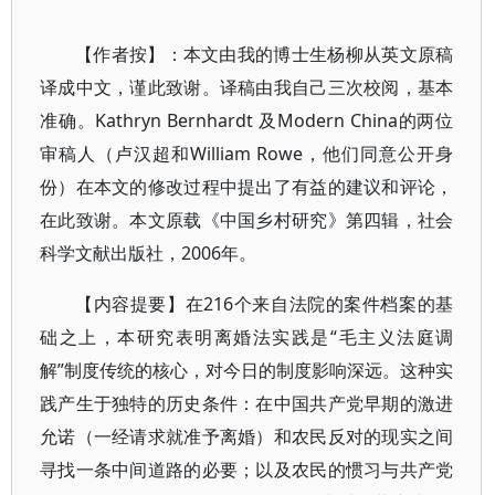
【作者按】：本文由我的博士生杨柳从英文原稿
译成中文，谨此致谢。译稿由我自己三次校阅，基本
准确。Kathryn Bernhardt 及Modern China的两位
审稿人（卢汉超和William Rowe，他们同意公开身
份）在本文的修改过程中提出了有益的建议和评论，
在此致谢。本文原载《中国乡村研究》第四辑，社会
科学文献出版社，2006年。
【内容提要】在216个来自法院的案件档案的基
础之上，本研究表明离婚法实践是“毛主义法庭调
解”制度传统的核心，对今日的制度影响深远。这种实
践产生于独特的历史条件：在中国共产党早期的激进
允诺（一经请求就准予离婚）和农民反对的现实之间
寻找一条中间道路的必要；以及农民的惯习与共产党