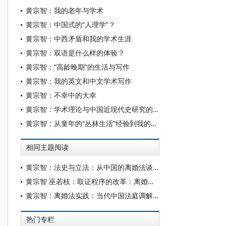
黄宗智：我的老年与学术
黄宗智：中国式的“人理学”？
黄宗智：中西矛盾和我的学术生涯
黄宗智：双语是什么样的体验？
黄宗智：“高龄晚期”的生活与写作
黄宗智：我的英文和中文学术写作
黄宗智：不幸中的大幸
黄宗智：学术理论与中国近现代史研究的四个陷阱
黄宗智：从童年的“丛林生活”经验到我的学术道路
相同主题阅读
黄宗智：法史与立法：从中国的离婚法谈起
黄宗智 巫若枝：取证程序的改革：离婚法的合理与不合理实践[1]
黄宗智：离婚法实践：当代中国法庭调解制度的起源、虚构和现实
热门专栏