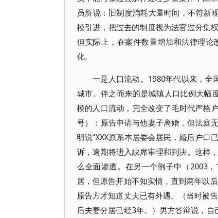
员所说：旧制度消耗大量时间，不符新现
模引进，把过去的制度视为法官过分集
但实际上，在案件数量增加和法律理论
化。
一是人口流动。1980年代以来，
城市。伴之而来的是城镇人口比例大幅度上升，
模的人口流动，完全改变了毛时代严格户口
号）：原告申请与他妻子离婚，但法庭
明说“XXX原系本居委会居民，婚后户口
诉，逾期将进入缺席审理和判决。这样
么全面渗透。在另一个例子中（2003
居，但原告开始不知实情，直到两年以后
原告方才知道丈夫已有外遇。（当时被告
后夫妻分居已经3年。）男方答辩说，自