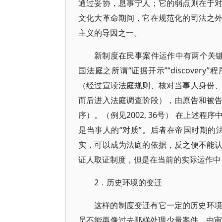
通过妥协，息事宁人；它的弱点则在于
文化大革命期间，它在规范化的司法之
主义的导因之一。
新制度在民事案件运作中有两个关
国法庭之所谓“证据开示”“discove
（经过宣读法庭规则、核对当事人身份
而后进入法庭调查阶段），由原告和被
序）。（例见2002, 36号） 在上
是当事人的“对质”。后者在帝国时期的
实，可以成为法庭的依据，反之便不能
证人取证制度，但是在当前的实际运作中
2．历史环境的变迁
这样的制度变迁有它一定的历史环
员不能再像过去那样处理少量案件，由审