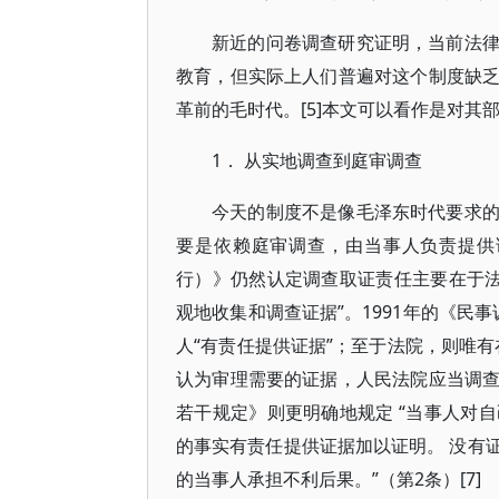
新近的问卷调查研究证明，当前法
教育，但实际上人们普遍对这个制度缺
革前的毛时代。[5]本文可以看作是对其部
1． 从实地调查到庭审调查
今天的制度不是像毛泽东时代要求
要是依赖庭审调查，由当事人负责提供
行）》仍然认定调查取证责任主要在于法
观地收集和调查证据”。1991年的《民
人“有责任提供证据”；至于法院，则唯有在 
认为审理需要的证据，人民法院应当调查收
若干规定》则更明确地规定 “当事人对
的事实有责任提供证据加以证明。 没有
的当事人承担不利后果。”（第2条）[7]