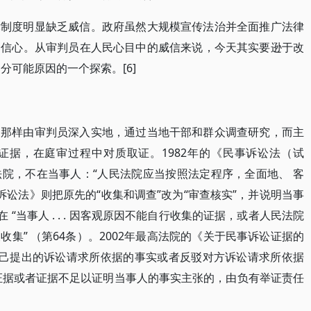
律制度明显缺乏威信。政府虽然大规模宣传法治并全面推广法律
乏信心。从审判员在人民心目中的威信来说，今天其实要逊于改
分可能原因的一个探索。[6]
的那样由审判员深入实地，通过当地干部和群众调查研究，而主
证据，在庭审过程中对质取证。1982年的《民事诉讼法（试
院，不在当事人：“人民法院应当按照法定程序，全面地、 客
事诉讼法》则把原先的“收集和调查”改为“审查核实”，并说明当事
“当事人 . . . 因客观原因不能自行收集的证据，或者人民法院
集” （第64条）。2002年最高法院的《关于民事诉讼证据的
自己提出的诉讼请求所依据的事实或者反驳对方诉讼请求所依据
证据或者证据不足以证明当事人的事实主张的，由负有举证责任