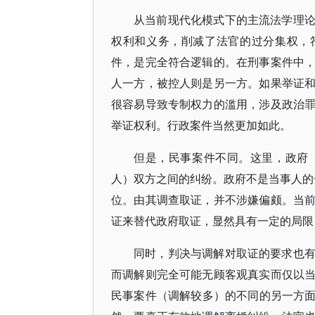
从当前现代化模式下的主流法学理
权利和义务，削减了法官的过分集权，
件，是完全符合逻辑的。在刑事案件中
人一方，被控人则是另一方。如果举证
很容易导致专制权力的滥用，涉及政治
举证权利。行政案件当然更加如此。
但是，民事案件不同。这里，政府
人）双方之间的纠纷。政府不是当事人的一方，也因
位。由其调查取证，并不涉嫌偏颇。当
证来替代政府取证，显然具有一定的局限
同时，判决与调解对取证的要求也
而调解则完全可能无顾客观真实而仅以
民事案件（调解较多）的不同的另一方面，