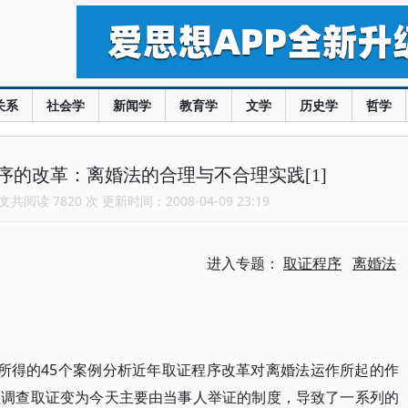
关系
社会学
新闻学
教育学
文学
历史学
哲学
序的改革：离婚法的合理与不合理实践[1]
共阅读 7820 次 更新时间：2008-04-09 23:19
进入专题：
取证程序
离婚法
所得的45个案例分析近年取证程序改革对离婚法运作所起的作
员调查取证变为今天主要由当事人举证的制度，导致了一系列的