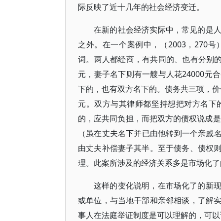
际反映了近十几年的社会经济变迁。
在新的社会经济实际中，常见的是
之外。在一个案例中，（2003，27
词。两人都经商，有共同的、也有分别的
元，妻子名下则有一艘与人花24000
下的，也有双方名下的。债务共三项，价值1
元。双方与其律师都坚持想把对方名下
的，应共同负担，而把双方的债权说成是
（虽在丈夫名下并已由他转到一个亲戚名
由丈夫补偿妻子其半。至于债务、债权
理。此案所涉及的经济关系多是市场化了
这样的变化说明，在市场化了的新
或单位，与当地干部和亲邻相谈，了解
事人在法庭举证制度是可以理解的，可以