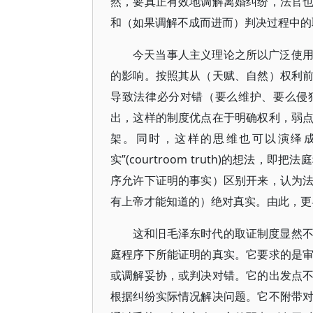
然，要真正有效地调解离婚纠纷，法官
和（如果调解不成而进而）判决过程中的
今天当事人主义理论之所以广泛使
的影响。按照其从（天赋、自然）权利
导致法律必分对错（要么维护、要么侵
出，这样的制度优点在于明确权利，弱
架。同时，这样的思维也可以演绎成
实”(courtroom truth)的想
序允许下证明的事实）区别开来，认为
有上帝才能知道的）绝对真实。由此，更导
这和旧毛泽东时代的取证制度显然
庭程序下所能证明的真实。它要求的是
或调解妥协，或判决对错。它的出发点
根据纠纷实际情况解决问题。它不附带