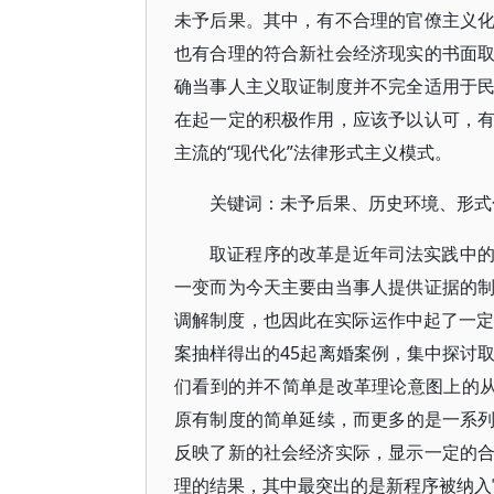
未予后果。其中，有不合理的官僚主义
也有合理的符合新社会经济现实的书面
确当事人主义取证制度并不完全适用于
在起一定的积极作用，应该予以认可，
主流的“现代化”法律形式主义模式。
关键词：未予后果、历史环境、形式
取证程序的改革是近年司法实践中
一变而为今天主要由当事人提供证据的
调解制度，也因此在实际运作中起了一定的
案抽样得出的45起离婚案例，集中探讨取
们看到的并不简单是改革理论意图上的从法
原有制度的简单延续，而更多的是一系列出
反映了新的社会经济实际，显示一定的
理的结果，其中最突出的是新程序被纳入