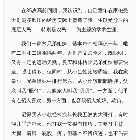
85岁高龄回顾，我认识到，自己童年在家饱受
在
大哥霸凌欺压的经历实际上塑造了我一生以受欺压的
底层人民——特别是农民——为主题的学术生涯。
我们一家六兄弟姐妹，基本每个相隔仅一年，唯
有二哥和二姐相隔两年。大哥是文武全才，既聪明，
又有一定的运动天赋，反应和体格比兄弟姐妹都要快
速、强壮得多。但同时，从小生性比较霸凌。我在家
最小，兄弟姐妹中排行第六。从小比较肥肥胖胖，父
“肥仔”，其他家人叫我“贝贝”。一方面，似乎
亲叫我
有点招人喜欢；另一方面，也容易招人嫉妒、欺负。
记得我从小就经常挨年长我五岁的大哥打，有时
候几乎是每天。他打我一贯很有技巧，主要打手臂、
大腿、肩膊，屁股。疼，但基本不留痕迹，也不伤要