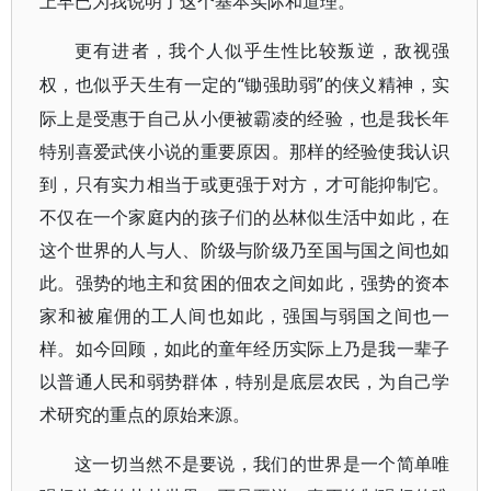
上早已为我说明了这个基本实际和道理。
更有进者，我个人似乎生性比较叛逆，敌视强
“锄强助弱”的侠义精神，实
权，也似乎天生有一定的
际上是受惠于自己从小便被霸凌的经验，也是我长年
特别喜爱武侠小说的重要原因。那样的经验使我认识
到，只有实力相当于或更强于对方，才可能抑制它。
不仅在一个家庭内的孩子们的丛林似生活中如此，在
这个世界的人与人、阶级与阶级乃至国与国之间也如
此。强势的地主和贫困的佃农之间如此，强势的资本
家和被雇佣的工人间也如此，强国与弱国之间也一
样。如今回顾，如此的童年经历实际上乃是我一辈子
以普通人民和弱势群体，特别是底层农民，为自己学
术研究的重点的原始来源。
这一切当然不是要说，我们的世界是一个简单唯