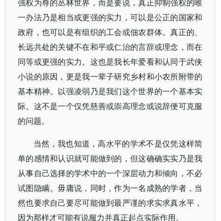
强权为尊的丛林世界，而是要说，真正抑制强权的唯
一办法乃是相当或更强的实力，可以是公正的国家和
政府，也可以是有组织的工会或佃农群体。真正的、
长远共处的关键不在和平或仁治的言辞或理念，而在
同等或更强的实力。这也是我长年爱看和认同于武侠
小说的原因，更是我一辈子研究乡村和小农所附带的
基本精神。以强凌弱乃是我们这个世界的一个基本实
际。这不是一个仅凭慈善或崇高理念或说辞便可克服
的问题。
当然，我也知道，高水平的学术不是仅凭这样简
单的感情和认识就可能做到的，但这确确实实乃是我
从事自己选择的学术中的一个深层动力和倾向，不必
试图隐瞒。毋庸说，同时，作为一名成熟的学者，当
然也要求自己要尽可能做到最严谨的求实求真水平，
因为那样才可能有说服力并真正起点实际作用。