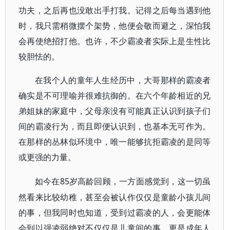
功夫，之后再也没敢出手打我。记得之后每当遇到他
时，我只需稍微摆个架势，他便会敬而避之，深怕我
会再使绝招打他。也许，不少霸凌者实际上是生性比
较胆怯的。
在我个人的童年人生经历中，大哥那样的霸凌者
确实是不可理喻并很难抗御的。在六个年龄相近的兄
弟姐妹的家庭中，父母亲没有可能真正认识到孩子们
间的霸凌行为，而且即便认识到，也基本无可作为。
在那样的丛林似环境中，唯一能够抗拒霸凌的是同等
或更强的力量。
85岁高龄回顾，一方面感觉到，这一切虽
如今在
然看来比较幼稚，甚至会被认作仅仅是童龄小孩儿间
的事，但我同时也知道，受到过霸凌的人，会更能体
会到以强凌弱绝对不仅仅是儿童间的事，更是成年人