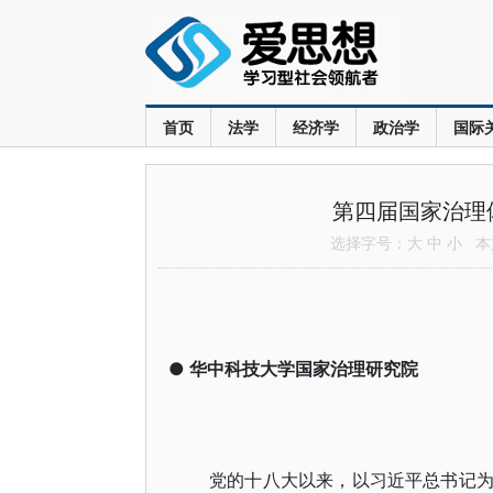
首页
法学
经济学
政治学
国际
第四届国家治理
选择字号：
大
中
小
本文
●
华中科技大学国家治理研究院
党的十八大以来，以习近平总书记