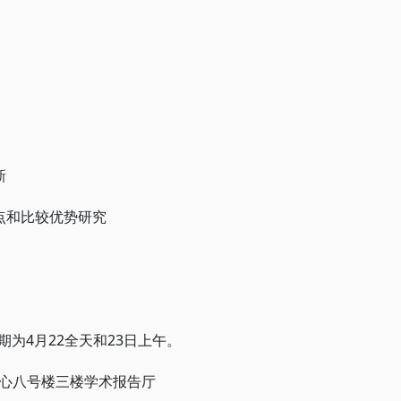
新
点和比较优势研究
期为4月22全天和23日上午。
心八号楼三楼学术报告厅