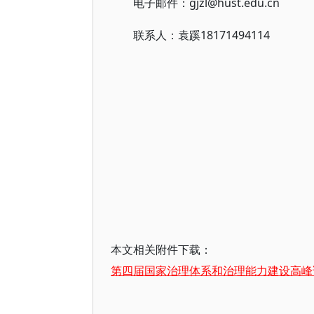
电子邮件：gjzl@hust.edu.cn
联系人：袁蹊18171494114
本文相关附件下载：
第四届国家治理体系和治理能力建设高峰