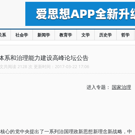
关系
社会学
新闻学
教育学
文学
历史学
哲学
体系和治理能力建设高峰论坛公告
共阅读 2128 次 更新时间：2017-03-22 17:06
进入专题：
国家治理
为核心的党中央提出了一系列治国理政新思想新理念新战略，中