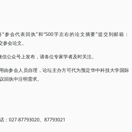
将“参会代表回执”和“500字左右的论文摘要”提交到邮箱：
式提交参会论文。
微信公众号上发布，请各位专家学者及时关注。
费用由参会人员自理，论坛主办方可代为预定华中科技大学国际
议回执中注明需求。
7-87793020、87793021