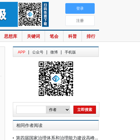
登录
注册
思想库
关键词
笔会
科普
排行
|
|
|
APP
公众号
微博
手机版
相同作者阅读
第四届国家治理体系和治理能力建设高峰论坛公告