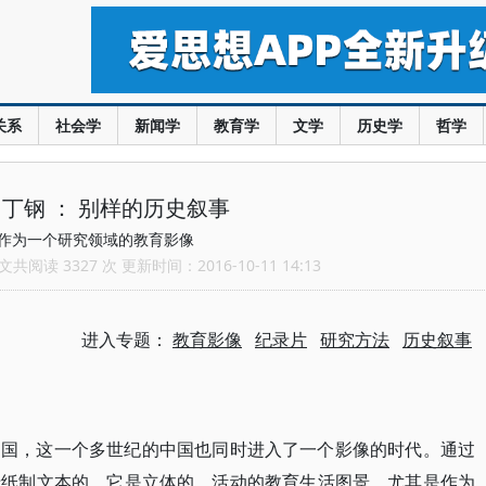
关系
社会学
新闻学
教育学
文学
历史学
哲学
 丁钢 ： 别样的历史叙事
作为一个研究领域的教育影像
共阅读 3327 次 更新时间：2016-10-11 14:13
进入专题：
教育影像
纪录片
研究方法
历史叙事
中国，这一个多世纪的中国也同时进入了一个影像的时代。通过
于纸制文本的，它是立体的、活动的教育生活图景。尤其是作为