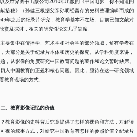
以及世界图书出版公司2010年出版的《中国电影，你不知道的
文献拾穗》（孙健三根据父亲孙明经留存的史料整理编辑而成的
949年之后的纪录片研究，教育学基本不在场。目前已知文献对
欣赏及探讨，相关的研究性论文几乎缺席。
究主要集中在传播学、艺术学和社会学的部分领域，鲜有学者在
究，大部分是关于纪录片本体和历史的探究。从学科角度来讲，
问题，从影像的角度研究中国教育问题的著作和论文暂时缺席。
有切入中国教育的正题和核心问题。因此，亟待在这一研究领域
看教育现场的方式。
二、教育影像记忆的价值
究？教育影像的史料背后究竟提供了怎样的视角和方法，对解读
谓可视的叙事方式，对研究中国教育有怎样的参照价值？纪录片