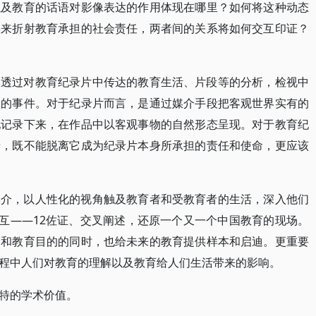
以及教育的话语对影像表达的作用体现在哪里？如何将这种动态
实来折射教育承担的社会责任，两者间的关系将如何交互印证？
，透过对教育纪录片中传达的教育生活、片段等的分析，检视中
味的事件。对于纪录片而言，是通过媒介手段把客观世界实有的
地记录下来，在作品中以客观事物的自然形态呈现。对于教育纪
录，既不能脱离它成为纪录片本身所承担的责任和使命，更应该
媒介，以人性化的视角触及教育者和受教育者的生活，深入他们
相互——12佐证、交叉阐述，还原一个又一个中国教育的现场。
制和教育目的的同时，也给未来的教育提供样本和启迪。更重要
程中人们对教育的理解以及教育给人们生活带来的影响。
特的学术价值。