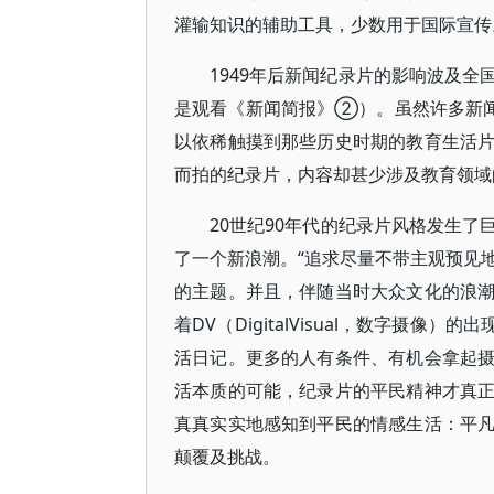
灌输知识的辅助工具，少数用于国际宣传
1949年后新闻纪录片的影响波及
是观看《新闻简报》②）。虽然许多新闻
以依稀触摸到那些历史时期的教育生活
而拍的纪录片，内容却甚少涉及教育领域
20世纪90年代的纪录片风格发生
了一个新浪潮。“追求尽量不带主观预见地
的主题。并且，伴随当时大众文化的浪
着DV（DigitalVisual，数字摄
活日记。更多的人有条件、有机会拿起
活本质的可能，纪录片的平民精神才真
真真实实地感知到平民的情感生活：平
颠覆及挑战。