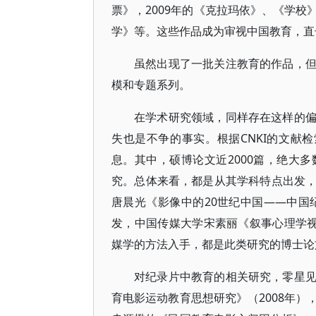
票》，2009年的《克拉玛依》、《学
学》等。这些作品成为审视中国教育，直
虽然出现了一批关注教育的作品，
模和专题系列。
在学术研究领域，同样存在这样的
失也是不争的事实。根据CNKI的文献
息。其中，硕博论文近2000篇，绝大
究。总体来看，都是从其学科特点出发
唐晨光《影像中的20世纪中国——中国
发，中国传媒大学宋素丽《叙事心理学视野
媒学的方法入手，都是此类研究的博士论
对纪录片中教育的相关研究，零星
育电影运动教育思想研究》（2008年