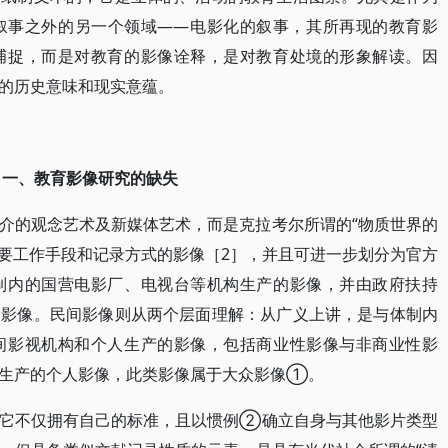
叙事之外的另一个领域——电影化的叙事，其所再现的教育影
捕捉，而是对教育的影像诠释，是对教育处境的形象解读。因
的历史意味和现实意蕴。
一、教育影像研究的缺失
介的观念艺术及新媒体艺术，而是克拉考尔所谓的“物质世界的
主要工作手段和记录方式的影像［2］，并且可进一步划分为官方
制内的国营电影厂、电视台等机构生产的影像，并由政府扶持
的影像。民间影像则从两个层面理解：从广义上讲，是与体制内
间影视机构和个人生产的影像，包括商业性影像与非商业性影
众生产的个人影像，此类影像属于大众影像①。
现它不仅拥有自己的标准，且以惯例②确立自身与其他影片类型