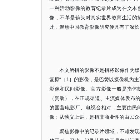
一种活动影像的教育纪录片成为在文本
像，不单是镜头对真实世界教育生活的
此，聚焦中国教育影像研究便具有了深长
本文所指的影像不是指将影像作为媒
复原”［1］的影像，是巴赞以摄像机为
影像和民间影像。官方影像一般是指体
（资助），在正规渠道、主流媒体发布
的国营电影厂、电视台相对，主要由民
像；从狭义上讲，是指非商业性的由民
聚焦影像中的纪录片领域，不难发