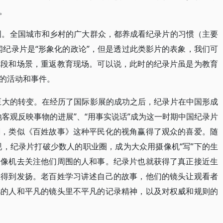
。
全国。全国城市和乡村的广大群众，都养成看纪录片的习惯（主要
纪录片是“形象化的政论”，但是透过此类影片的表象，我们可
片段和场景，重返教育现场。可以说，此时的纪录片虽是为教育
的活动和事件。
了巨大的转变。在经历了国际影展的成功之后，纪录片在中国形成
客观反映事物的进展”、“用事实说话”成为这一时期中国纪录片
潮，类似《百姓故事》这种平民化的视角赢得了观众的喜爱。随
像）的出现，纪录片打破少数人的职业圈，成为大众用摄像机“写”下的生
摄像机去关注他们周围的人和事。纪录片也就获得了真正接近生
正得到发扬。老百姓学习讲述自己的故事，他们的镜头让观看者
凡的人和平凡的镜头里不平凡的记录精神，以及对权威和规则的