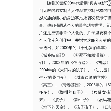
随着20世纪90年代后期“真实电影”
到见解的独立制片人作品在控制严格的
感兴趣的细小的身边事,也有部分记录了
事。他们强调从个人的眼光观察世界、记
片还是应该非常个人化的。片子里要有个
个人化带入创作中，并增大这部分素材的
呈迭出。如2000年的《十七岁的单车》
《城乡结合部》、《好死不如赖活着》
们》，2002年的《任逍遥》、《初恋
2004年的《太阳村的孩子》、《幼儿园
生××的昼与夜》、《城市边缘的学校
《高三》、《青春墓园》，2006年的《
多多》、《颍州的孩子》、《哈佛女孩
来》、《孩子》、《独生子》、《索玛花
《地下的天空》、《孩子孩子》、《曰