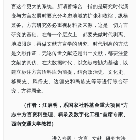
言这个更大的系统。所谓善综合，指的是研究时代演
变与方言发展时要充分考虑地域的扩张和收缩，纵横
兼备。方言研究务必重视材料及来源，这是一切方言
研究的基础。在每一个层次上，都要先做时代剥离、
地域限定，再做文献方言学的研究。时代剥离的方法
是文献作证，无论传世文献还是出土文献，都要注意
文献的真伪。在大数据时代，以文献校勘为基础，以
建立标注方言语料库为前提，结合政治史、文化史、
移民史、风俗史、边疆史和民族史等等进行综合研
究，方得周全。
（作者：汪启明，系国家社科基金重大项目
“方
志中方言资料整理、辑录及数字化工程”首席专家、
西南交通大学教授）
进入专题：
方言
文献
研究方法