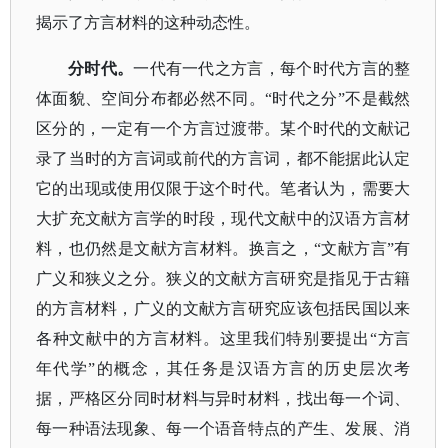
揭示了方言材料的这种动态性。
分时代。
一代有一代之方言，每个时代方言的整
体面貌、空间分布都必然不同。
“时代之分”不是截然
区分的，一定有一个方言过渡带。某个时代的文献记
录了当时的方言词或前代的方言词，都不能据此认定
它的出现或使用仅限于这个时代。笔者认为，需要大
大扩充文献方言学的时段，现代文献中的汉语方言材
料，也仍然是文献方言材料。换言之，“文献方言”有
广义和狭义之分。狭义的文献方言研究是指见于古籍
的方言材料，广义的文献方言研究应该包括民国以来
各种文献中的方言材料。这里我们特别要提出“方言
年代学”的概念，其任务是汉语方言的历史层次考
据，严格区分同时材料与异时材料，找出每一个词、
每一种语法现象、每一个语音特点的产生、发展、消