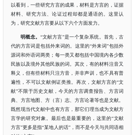
以看到，一些研究方言的成果，材料是方言的，证据
材料、研究方法、论证过程却都是通语的。这里认
为，研究文献方言要从以下六个方面发力。
明概念。
“文献方言”是一个复杂系统。首先，古
代的方言词是包括外来词的。这里的“外来词”包括外
源词和外语词两类；每一类又都包括中国境内各少数
民族以及境外其他民族的词。其次，有的材料注音又
释义，但有些材料只注方音，并非声训，也不具有普
遍性，不可以文献例证类推。再次，文献方言的“文
献”不限于历史文献，今天的方言调查报告、方言词
典、方言地图、方（言）志、方言论著等也是文献。
既然现当代文献中也有方言，那它们理当成为文献方
言学的研究对象。最后也是最重要的，这里的“文献
方言”更多是指“某地人的话”，而不是今天与共同语相