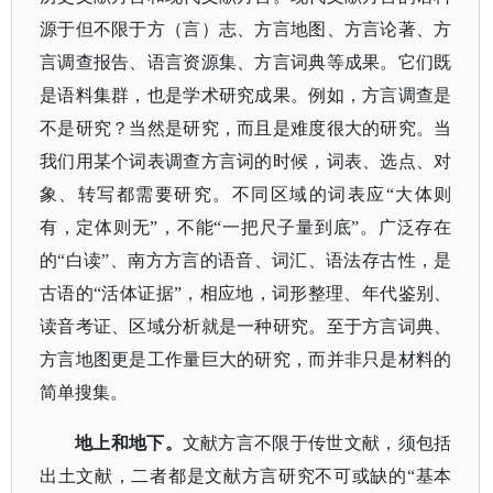
源于但不限于方（言）志、方言地图、方言论著、方
言调查报告、语言资源集、方言词典等成果。它们既
是语料集群，也是学术研究成果。例如，方言调查是
不是研究？当然是研究，而且是难度很大的研究。当
我们用某个词表调查方言词的时候，词表、选点、对
象、转写都需要研究。不同区域的词表应
“大体则
有，定体则无”，不能“一把尺子量到底”。广泛存在
的“白读”、南方方言的语音、词汇、语法存古性，是
古语的“活体证据”，相应地，词形整理、年代鉴别、
读音考证、区域分析就是一种研究。至于方言词典、
方言地图更是工作量巨大的研究，而并非只是材料的
简单搜集。
地上和地下。
文献方言不限于传世文献，须包括
出土文献，二者都是文献方言研究不可或缺的
“基本