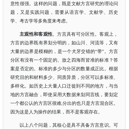
意性很强。这样的问题，既是文献方言研究的理论问
题，又是实践问题，需要从语言学、文献学、历史
学、考古学等多角度来考虑。
主观性和客观性
。方言具有可分区性。客观上，
方言的边界既有界划分明的，如山川、河流等，又有
大量的边界是模糊的，是一个犬牙交错的
“带”。方言
分区有没有一个固定的、放之四海而皆准的标准？答
案是否定的。标准的多少与分区的数量成正比。根据
研究目的和材料多少、同质异质，分区可以多标准、
多样化。如历史上大量人口迁徙到不同的地方，与当
地的方言融合，即使采用大数据来划同言线，要划定
一个都公认的方言区很难,分出的也只是方言混合区。
因为这是人为操作的结果，而不是客观存在。
以上八个问题，其核心是具不具备方言意识。可