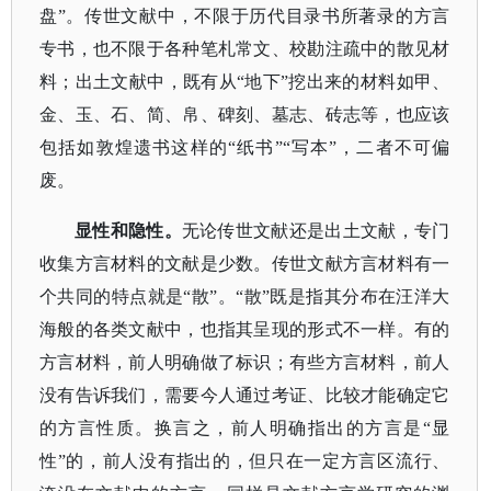
盘”。传世文献中，不限于历代目录书所著录的方言
专书，也不限于各种笔札常文、校勘注疏中的散见材
料；出土文献中，既有从“地下”挖出来的材料如甲、
金、玉、石、简、帛、碑刻、墓志、砖志等，也应该
包括如敦煌遗书这样的“纸书”“写本”，二者不可偏
废。
显性和隐性。
无论传世文献还是出土文献，专门
收集方言材料的文献是少数。传世文献方言材料有一
个共同的特点就是
“散”。“散”既是指其分布在汪洋大
海般的各类文献中，也指其呈现的形式不一样。有的
方言材料，前人明确做了标识；有些方言材料，前人
没有告诉我们，需要今人通过考证、比较才能确定它
的方言性质。换言之，前人明确指出的方言是“显
性”的，前人没有指出的，但只在一定方言区流行、