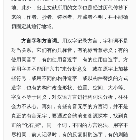
地。此外，出土文献所用的文字也是经过历代传抄下
来的，作者、抄者、铸器者、埋藏者不明，并不能确
切圈定其通行地域。
方言字和方言词。
用汉字记录方言，字和词不是
对当关系。它们有的只标音，有的标音兼标义；有的
使用同音字，有的使用音近字，有的使用自造字。方
言用字并不能用
“六书”来分析意义：或在原字上加某
些符号，或用不同的构件造字，或以构件替换的方式
造字，也有的构件改变形状、位置、空间、大小等。
字义不等于词义，对汉语方言进行构词法分析，往往
会力不从心。再如，有些有音无字的方言词，并不是
真正的有音无字，要通过音韵演变溯源探本，找到真
正的“化石层”。同一个词，不同的方言说法、用字不
尽相同；前人记录时，有的反复斟酌选字，有的则随