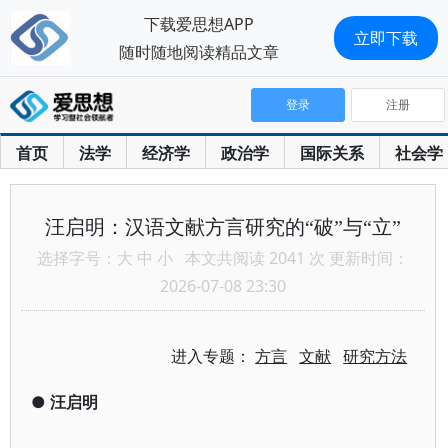
下载爱思想APP
立即下载
随时随地阅读精品文章
登录
注册
首页
法学
经济学
政治学
国际关系
社会学
汪启明：汉语文献方言研究的“破”与“立”
选择字号：
大
中
小
本文共阅读 2041 次 更新时间：
2026-07-08 23:30
进入专题：
方言
文献
研究方法
●
汪启明