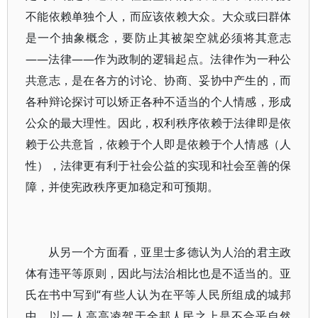
不能依赖单独个人，而应该依赖大众。大众或曰群体
是一个抽象概念，要防止其被架空就必须将其意志
——法律——作为政制的逻辑起点。法律作为一种公
共意志，是在各方的讨论、协商、妥协中产生的，而
各种辩论探讨可以矫正各种不适当的个人情感，形成
公众的最大理性。因此，权利秩序依赖于法律即是依
赖于公共意旨，依赖于个人即是依赖于个人情感（人
性），法律更有利于社会公益的实现和社会至善的保
障，并使宪政秩序更加稳定和可预期。
从另一个方面看，亚里士多德认为人治的君主政
体有违平等原则，因此与法治相比也是不适当的。亚
氏在书中写到“有些人认为在平等人民所组成的城邦
中，以一人高高凌驾于全邦人民之上是不合乎自然