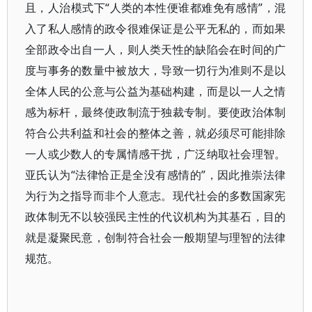
且，人治模式下“人类的本性便谁都难免有感情”，混
入了私人感情的政令很难保证是公平无私的，而如果
全部政令出自一人，则人类天性的缺陷会在时间的广
度与事务的数量中被放大，导致一切行为准则不是以
全体人民的公意与公益为基础构建，而是以一人之情
感为标杆，最终使政制流于独裁专制。要使政治体制
符合公共利益和社会的整体之善，就必须尽可能排除
一人或少数人的专属情感干扰，广泛纳取社会理智。
亚氏认为“法律恰正是全没有感情的”，因此推崇法律
为行为之指导而非个人意志。现代社会的多数国家宪
政体制无不以较强民主性的代议机构为其基石，目的
就是凝聚民意，创制符合社会一般期望与理智的法律
规范。