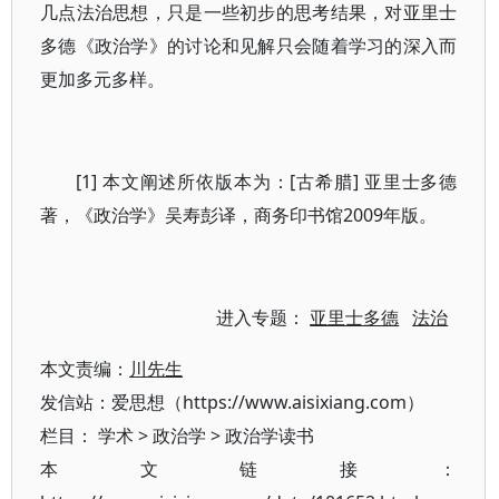
几点法治思想，只是一些初步的思考结果，对亚里士
多德《政治学》的讨论和见解只会随着学习的深入而
更加多元多样。
[1] 本文阐述所依版本为：[古希腊] 亚里士多德
著，《政治学》吴寿彭译，商务印书馆2009年版。
进入专题：
亚里士多德
法治
本文责编：
川先生
发信站：爱思想（https://www.aisixiang.com）
栏目：
学术
>
政治学
>
政治学读书
本文链接：