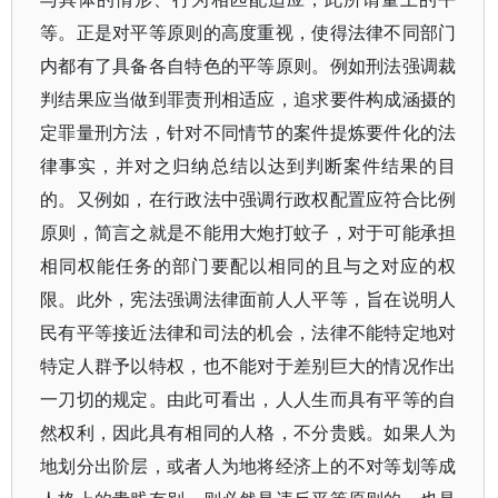
等。正是对平等原则的高度重视，使得法律不同部门
内都有了具备各自特色的平等原则。例如刑法强调裁
判结果应当做到罪责刑相适应，追求要件构成涵摄的
定罪量刑方法，针对不同情节的案件提炼要件化的法
律事实，并对之归纳总结以达到判断案件结果的目
的。又例如，在行政法中强调行政权配置应符合比例
原则，简言之就是不能用大炮打蚊子，对于可能承担
相同权能任务的部门要配以相同的且与之对应的权
限。此外，宪法强调法律面前人人平等，旨在说明人
民有平等接近法律和司法的机会，法律不能特定地对
特定人群予以特权，也不能对于差别巨大的情况作出
一刀切的规定。由此可看出，人人生而具有平等的自
然权利，因此具有相同的人格，不分贵贱。如果人为
地划分出阶层，或者人为地将经济上的不对等划等成