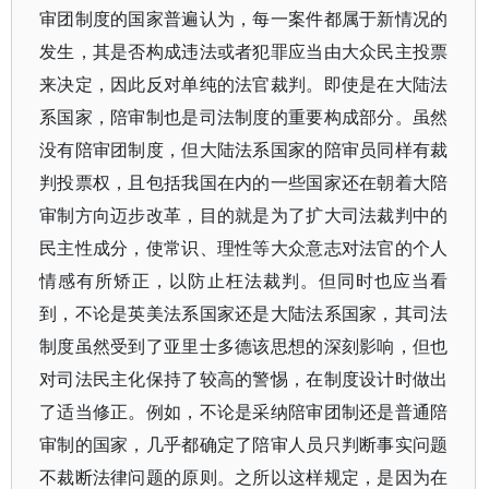
审团制度的国家普遍认为，每一案件都属于新情况的
发生，其是否构成违法或者犯罪应当由大众民主投票
来决定，因此反对单纯的法官裁判。即使是在大陆法
系国家，陪审制也是司法制度的重要构成部分。虽然
没有陪审团制度，但大陆法系国家的陪审员同样有裁
判投票权，且包括我国在内的一些国家还在朝着大陪
审制方向迈步改革，目的就是为了扩大司法裁判中的
民主性成分，使常识、理性等大众意志对法官的个人
情感有所矫正，以防止枉法裁判。但同时也应当看
到，不论是英美法系国家还是大陆法系国家，其司法
制度虽然受到了亚里士多德该思想的深刻影响，但也
对司法民主化保持了较高的警惕，在制度设计时做出
了适当修正。例如，不论是采纳陪审团制还是普通陪
审制的国家，几乎都确定了陪审人员只判断事实问题
不裁断法律问题的原则。之所以这样规定，是因为在