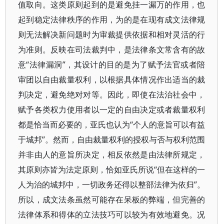
值取向。这类原则起到的是避免挂一漏万的作用，也
起到稳定法律秩序的作用，为的是在现有成文法律规
则无法解决新问题时为审裁提供依据和相对灵活的行
为准则。反映在司法裁判中，是法律条文常含有的故
意“法律漏洞”，其设计的目的是为了赋予法官或者陪
审团以自由裁量权利，以根据具体情况作出适当的裁
判决定，避免绝对对等。因此，即使在法治社会中，
赋予各类权力使用者以一定的自由决定或者裁量权利
都是恰当而必要的，亚氏也认为“个人的意旨可以有益
于城邦”。然而，自由裁量权利的授权与否与权利范围
并非由人的意旨所决定，相反依然是由法律所规定，
其原则亦皆为法定原则，恰如亚氏所说“但在这样的一
人为治的城邦中，一切政务还得以整部法律为依归”。
所以，成文法条虽然可能存在呆板的弊端，但完善的
法律体系和得体的立法技巧可以较为有效地避免。况