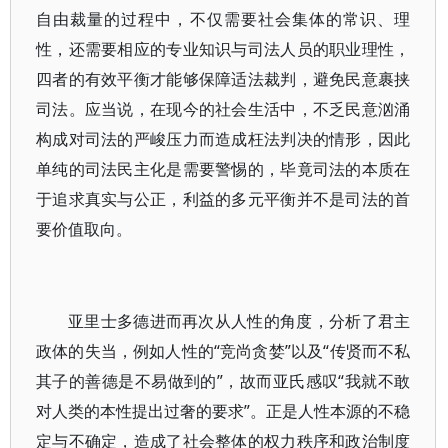
自由裁量的过程中，不仅需要社会集体的常识、理
性，还需要相应的专业知识与司法人员的职业理性，
四者的有效平衡才能够保障适法裁判，避免民意裹挟
司法。应当说，在现今的社会生活中，不乏民意汹涌
构成对司法的严峻压力而造成枉法判决的情形，因此
单纯的司法民主化是需要警惕的，毕竟司法的本质在
于追求真实与公正，利益的多元平衡并不是司法的首
要价值取向。
亚里士多德进而再次从人性的角度，分析了君主
政体的失当，例如人性的“竞尚贪婪”以及“传贤而不私
其子的善德是不易做到的”，故而亚氏感叹“我就不敢
对人类的本性提出过奢的要求”。正是人性本源的不稳
定与不确定，造成了社会整体的权力秩序和政治制度