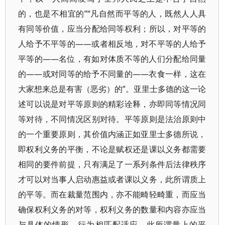
的，也是不相宜的”“凡自然而平等的人，既然人人具
有同等价值，应当分配给同等权利；所以，对平等的
人给予不平等的——或者相反地，对不平等的人给予
平等的——名位，有如对体质不等的人们分配给同量
的——或对同等的给予不同量的——衣食一样，这在
大家想来总是有害（恶劣）的”。亚里士多德的这一论
述可以说是对平等原则的精彩诠释，亦即同等情况同
等对待，不同情况区别对待。平等原则是法治原则中
的一个重要原则，其价值内涵正如亚里士多德所说，
即权利义务的平衡，不论是赋权还是课以义务都需要
相同的要件前提，只有满足了一系列条件后法律秩序
才可以对当事人启动惠益或者课以义务，此所谓质上
的平等。而在裁量范围内，亦不能畸轻畸重，而应当
确保权利义务的对等，权利义务的数量和内容亦应当
与具体的情形、行为相匹配适应，此所谓量上的平