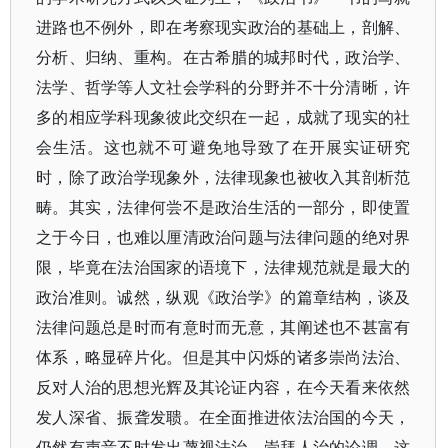
进路也不例外，即在考察现实政治的基础上，剖解、
分析、归纳、重构。在古希腊的城邦时代，政治学、
法学、哲学等人文社会学科的分野并不十分清晰，许
多的相应学科现象彼此交织在一起，成就了现实的社
会生活。这也就不可避免地导致了在开展实证研究
时，除了政治学现象外，法律现象也被收入其剖析范
畴。其实，法律何尝不是政治生活的一部分，即使置
之于今日，也难以厘清政治问题与法律问题的绝对界
限，毕竟在法治国家的语境下，法律规范就是最大的
政治准则。诚然，纵观《政治学》的篇章结构，谈及
法律问题总是时而有意时而无意，其阐述也不甚富有
体系，略显碎片化。但是其中闪烁的诸多崇尚法治、
反对人治的思想光辉及其论证内容，在今天看来依然
发人深省、振聋发聩。在全面推进依法治国的今天，
仍然有声音不时发出蔑视法治、崇拜人治的论调，这