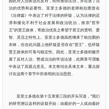
因此对人治表达出反对，转而推崇法治，并论述了法
治的优势和必要性。亚里士多德的老师柏拉图曾在
《法律篇》中表达了对于法律的怀疑，认为法律的迟
滞和僵化不利于社会发展和政治统治，推崇“哲学
王”的贤王政体，寄政治优良之希望于君王的贤明、爱
智、灵活之特性上。亚里士多德虽然继承了柏拉图的
衣钵，但在此问题上他怀疑是否存在“贤王”，也怀疑
贤王政体的可靠与稳定性。因此，亚里士多德积极开
展了反对人治、赞成法治的学说论述，此两章可谓集
中表达了其观点意见。本文将结合具体文本，重点探
讨在这两个章节中所表明的法治思想。
亚里士多德在第十五章第三段的开头写道，“我们
的研究便以这样的设疑开始：由最好的一人或由最好