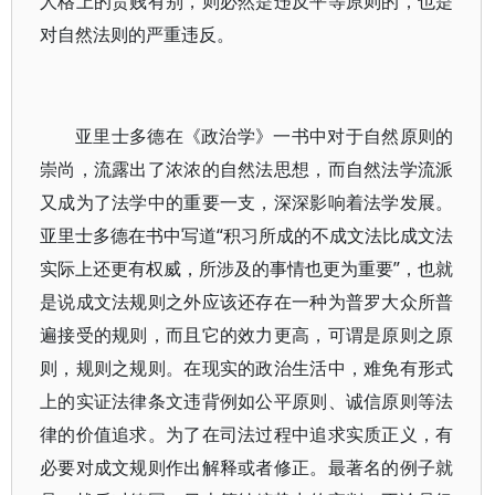
人格上的贵贱有别，则必然是违反平等原则的，也是
对自然法则的严重违反。
亚里士多德在《政治学》一书中对于自然原则的
崇尚，流露出了浓浓的自然法思想，而自然法学流派
又成为了法学中的重要一支，深深影响着法学发展。
亚里士多德在书中写道“积习所成的不成文法比成文法
实际上还更有权威，所涉及的事情也更为重要”，也就
是说成文法规则之外应该还存在一种为普罗大众所普
遍接受的规则，而且它的效力更高，可谓是原则之原
则，规则之规则。在现实的政治生活中，难免有形式
上的实证法律条文违背例如公平原则、诚信原则等法
律的价值追求。为了在司法过程中追求实质正义，有
必要对成文规则作出解释或者修正。最著名的例子就