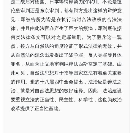
是二战后对德国、日本等纳粹势力的审判。不论是纽
伦堡审判还是东京审判，都有辩方提出这样的辩护意
见：即被告所为皆是在执行当时合法政权的合法法
律，并且由此法官亦产生了巨大的烦恼，即到底依据
何类法律条文可以对之定罪量刑。为了驳斥这一观
点，控方从自然法的角度论证了形式法律的无效，并
从自然法的观念出发提出了战争罪、反人类罪等具体
罪名，从而为正义地审判纳粹法西斯奠定了基础。由
此可见，自然法思想对于指导国家立法有着至关重要
的作用。党的十八届四中全会提出，法治应是善法之
治，就是对自然法思想的极好诠释。因此，法治建设
要重视立法的正当性、民主性、科学性，这也为政治
改革提供了正当性基础。