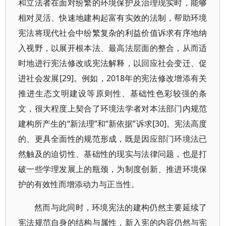
和立法者在面对纷繁的环境保护及治理现实时，能够
相对灵活、快速地建构起富有实效的法制，帮助环境
宪法将现代社会中纷繁复杂的利益价值诉求有序地纳
入视野，以展开根本法、最高法层面的整合，从而适
时地进行宪法修改或宪法解释，以回应社会变迁、促
进社会发展[29]。例如，2018年的宪法修改增添有关
推进生态文明建设等原则性、基础性色彩较强的条
文，很大程度上契合了环境法学者对本法部门内规范
建构所产生的“新法理”和“新依据”诉求[30]。宪法高度
的、更具全面性的规范形成，既是因应部门环境法已
然触及的迫切性、基础性的现实与法律问题，也是打
破一些学理发展上的瓶颈，为制度创新、推进环境保
护的有效性而增添动力与正当性。
然而与此同时，环境宪法的建构仍然主要延续了
宪法规范自身的结构与属性，新入宪的内容仍然与宪