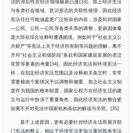
法的滞后性在经济领域极易凸显[33]。加上经济生活
与各类社会领域、意识形态的关联性很强，因此经济
宪法往往可能涵盖更广泛纷杂的内容，涉及到对国家
—公民、公民—公民等各类关系的调整，更易因体量
庞大而在综合诠释时遭遇困境。例如对于“社会主义公
共财产”等宪法上关于经济所有制等问题的理解，离不
开对“社会主义初级阶段”条款和国家建设发展的变迁
背景等要素的考量[34]。因此经济宪法和环境宪法一
样，在划定经济宪法范围以及诠释相关条文时，常常
需要根据个案情况予以调整和侧重。加之社会主义制
度作为我国的根本制度，国家公权力在经济生活的建
立与运行中扮演了重要角色，因此经济宪法的整合更
加离不开对宪法中国家机构条款的解读与关照。[35]
基于上述原因，更有必要针对经济生活而展开部
门宪法的释义。相比于环境宪法更加注重对既有宪法