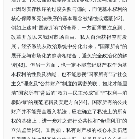
止因对实存秩序的过度关照与偏向，而使基本权利的
核心保障和宪法秩序的基本理念被销蚀或遮蔽[42]。
例如上述对“国家所有”的诠释，一方面需要注意到，
改革开放以来我国市场自由、私人自治获得空前发
展，经济系统从政治系统中分化出来，“国家所有”的
展开应与市场化的趋势相结合，避免完全政治化的解
读[43]。但另一方面，也一定不能忘记财产权作为基
本权利的性质及功能，也不能忽视“国家所有”与“社会
主义”理念及“公共财产”制度的紧密关联，如此才能厘
清“国家所有”背后的“权力—民主形成”而非“权利—消
极防御”的规范逻辑及实定方向[44]。国家所有的公共
财产并不能完全遁入私法，应在确立了私法上的所有
权的基础上，进一步对之进行公共性和“合理利用”的
立法监管[45]。又例如，私有财产权的核心本质仍然