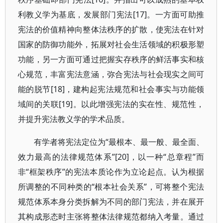
利教义学为基底，发展部门宪法[17]。一方面可助推
宪法的价值精神向整体法秩序的扩散，使宪法在针对
国家的防御功能外，拓展对社会生活领域的积极形塑
功能，另一方面可通过把握实存秩序的鲜活事实和核
心规范，丰富宪法意涵，弥合宪法与社会现实之间可
能的脱节[18]，建构起宪法规范和社会事实与功能领
域间的关联[19]。以此增强宪法的实在性、规范性，
并提升宪法教义学的学术品质。
有学者将宪法定位为“最根本、最一般、最全面、
效力最高的法律规范体系”[20]，以一种“总章程”而
非“框架秩序”的宪法本质论作为立论起点。认为根据
所调整的不同种类的“根本社会关系”，可将整个宪法
规范体系本身分类拆解为不同的部门宪法，并在展开
其构成形态时主张将整体法律规范都纳入考量。通过