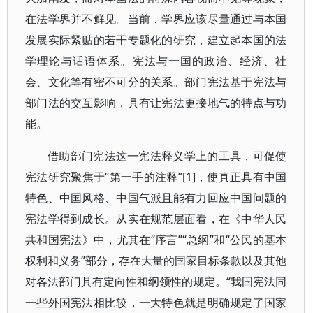
在法学界并不鲜见。当前，学界应该尽量通过与本国
发展实际紧贴的若干专题化的研究，建立起本国的法
学理论与话语体系。宪法与一国的政治、经济、社
会、文化等有密不可分的关系。部门宪法基于宪法与
部门法的交互影响，具有让宪法更接地气的特点与功
能。
借助部门宪法这一宪法释义学上的工具，可促使
宪法研究聚焦于“第一手的注释”[1]，使真正具有中国
特色、中国风格、中国气派且能有力回应中国问题的
宪法学得到成长。从实在规范层面看，在《中华人民
共和国宪法》中，尤其在“序言”“总纲”和“公民的基本
权利和义务”部分，存在大量的国家目标条款以及其他
对各法部门具有定向性和纲领性的规定。“我国宪法同
一些外国宪法相比较，一大特色就是明确规定了国家