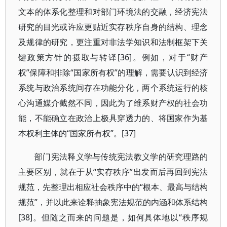
文本的体系化整理和对部门环境法的交融，经济宪法
研究的目光或许应更贴近实存秩序自身的结构、理念
及规律的研究，更注重对非法学知识和法制框架下关
键政策方针的摄取与转译[36]。例如，对于“财产
权”保障和排除“国家所有权”的理解，需要认识到经济
系统与政治系统间存在功能分化，两个系统运行的核
心沟通媒介截然不同，因此为了维系财产权的社会功
能，不能确立在政治上极具穿透力的、将国家作为基
本权利主体的“国家所有权”。[37]
部门宪法释义学与传统宪法教义学的研究理路的
主要区别，就在于从“实存秩序”出发而后再回到宪法
规范，先整理出相应社会秩序中的“根本、最高与结构
规范”，并以此来诠释抽象宪法规范的内涵和体系结构
[38]。但随之而来的问题是，如何具体地以“秩序规