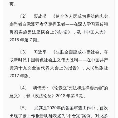
页。
〔2〕 栗战书：《使全体人民成为宪法的忠实
崇尚者自觉遵守者坚定捍卫者——在深入学习宣传和
贯彻实施宪法座谈会上的讲话》，载《中国人大》
2018 年第 7 期。
〔3〕 习近平：《决胜全面建成小康社会、夺
取新时代中国特色社会主义伟大胜利——在中国共产
党第十九次全国代表大会上的报告》，人民出版社
2017 年版。
〔4〕 胡锦光：《论设立“宪法和法律委员会”的
意义》，载《政法论丛》2018 年第 3 期。
〔5〕 尤其是2020年的备案审查工作中，首次
出现了被工作报告明确表述为“不合宪”案例。对此参