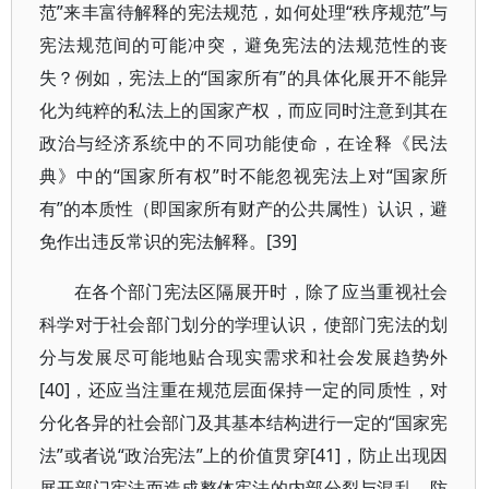
范”来丰富待解释的宪法规范，如何处理“秩序规范”与
宪法规范间的可能冲突，避免宪法的法规范性的丧
失？例如，宪法上的“国家所有”的具体化展开不能异
化为纯粹的私法上的国家产权，而应同时注意到其在
政治与经济系统中的不同功能使命，在诠释《民法
典》中的“国家所有权”时不能忽视宪法上对“国家所
有”的本质性（即国家所有财产的公共属性）认识，避
免作出违反常识的宪法解释。[39]
在各个部门宪法区隔展开时，除了应当重视社会
科学对于社会部门划分的学理认识，使部门宪法的划
分与发展尽可能地贴合现实需求和社会发展趋势外
[40]，还应当注重在规范层面保持一定的同质性，对
分化各异的社会部门及其基本结构进行一定的“国家宪
法”或者说“政治宪法”上的价值贯穿[41]，防止出现因
展开部门宪法而造成整体宪法的内部分裂与混乱，防