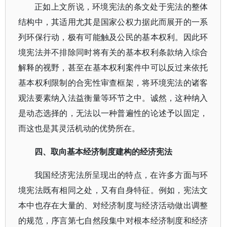
正如上文所说，环境宪法的条文处于宪法的整体
结构中，其适用尤其是国家公权力据此而展开的一系
列环保行动，极有可能触及公民的基本权利。因此环
境宪法并不排除同时将有关的基本权利条款纳入综合
解释的视野，甚至在基本权利案件中可以反过来依托
基本权利限制的合宪性审查框架，将环境宪法的诸客
观法要素纳入法益衡量等环节之中。诚然，这种纳入
是动态选择的，无法以一种普遍性的论述予以固定，
而这也是其灵活机动的优势所在。
四、取向基本经济制度建构的经济宪法
我国经济宪法所呈现出的特点，在许多方面与环
境宪法既有相同之处，又有自身特征。例如，宪法文
本中也存在大量的、对经济制度与经济活动做出调整
的规范，序言第七自然段集中对根本经济制度和经济