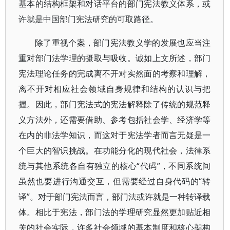
基本的结构框架和对话平台的部门宪法教义体系，或
许就是中国部门宪法研究的可取路径。
除了重视个案，部门宪法教义学的发展也应当注
重对部门法学理的摄取与吸收。诚如上文所述，部门
宪法理论任务的完成离不开对实然面的考察和理解，
离不开对相应社会领域自身规律和结构的认识与把
握。因此，部门宪法式的宪法解释除了传统的规范释
义方法外，还需要借助、参考包括社会学、经济学等
在内的非法学知识，而这对于宪法学者而言无疑是一
个巨大的智识挑战。在功能分化的现代社会，法律系
统与其他系统各自有独立的核心“代码”，不同系统间
虽然也要进行沟通交互，但需要经过自身代码的“转
译”。对于部门宪法而言，部门法或许就是一种转译载
体。相比于宪法，部门法的学理研究显然更加贴近相
关的社会实际，许多社会领域的基本制度和核心架构