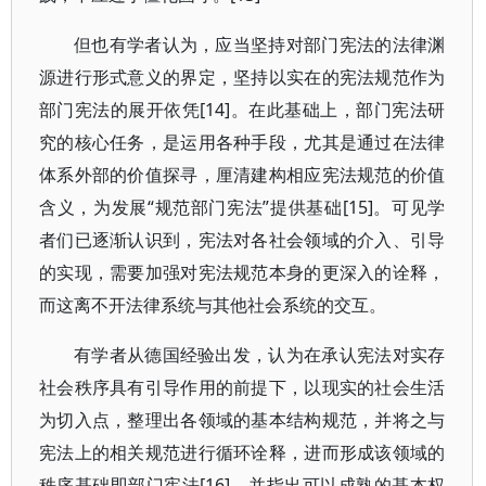
但也有学者认为，应当坚持对部门宪法的法律渊
源进行形式意义的界定，坚持以实在的宪法规范作为
部门宪法的展开依凭[14]。在此基础上，部门宪法研
究的核心任务，是运用各种手段，尤其是通过在法律
体系外部的价值探寻，厘清建构相应宪法规范的价值
含义，为发展“规范部门宪法”提供基础[15]。可见学
者们已逐渐认识到，宪法对各社会领域的介入、引导
的实现，需要加强对宪法规范本身的更深入的诠释，
而这离不开法律系统与其他社会系统的交互。
有学者从德国经验出发，认为在承认宪法对实存
社会秩序具有引导作用的前提下，以现实的社会生活
为切入点，整理出各领域的基本结构规范，并将之与
宪法上的相关规范进行循环诠释，进而形成该领域的
秩序基础即部门宪法[16]。并指出可以成熟的基本权