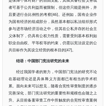
是保障个体对财产的自由支配，其虽具备社会义务或
者可基于公共利益而被限制，但这些只能是例外，并
且要进行合比例性的考察[46]。还例如，国有企业作
为国有经济的组成部分，虽然基本都以私法组织形式
参与进市场经济活动之中，但其在公私并存的社会主
义体制下，仍具有公权力性质，需要受到基本权利如
职业自由权、平等权等的约束，仍需以宪法设定的公
共目标作为其设立经营的根本目的[47]。
结语：中国部门宪法研究的未来
经过我国学者的努力，中国部门宪法的研究不论
在基础理论还是具体释义方面都已有相当的学术积
累。面向未来可以想见，随着合宪性审查制度的逐步
完善深化，部门宪法研究的重要性和规模也会随之上
升。从目前备案审查工作中所触发的合宪性审查案例