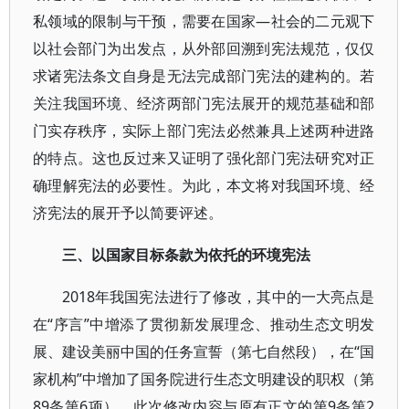
私领域的限制与干预，需要在国家—社会的二元观下
以社会部门为出发点，从外部回溯到宪法规范，仅仅
求诸宪法条文自身是无法完成部门宪法的建构的。若
关注我国环境、经济两部门宪法展开的规范基础和部
门实存秩序，实际上部门宪法必然兼具上述两种进路
的特点。这也反过来又证明了强化部门宪法研究对正
确理解宪法的必要性。为此，本文将对我国环境、经
济宪法的展开予以简要评述。
三、以国家目标条款为依托的环境宪法
2018年我国宪法进行了修改，其中的一大亮点是
在“序言”中增添了贯彻新发展理念、推动生态文明发
展、建设美丽中国的任务宣誓（第七自然段），在“国
家机构”中增加了国务院进行生态文明建设的职权（第
89条第6项）。此次修改内容与原有正文的第9条第2