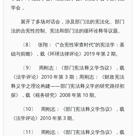
学会，
展开了多场对话会，涉及部门法的宪法化、部门
法的合宪性控制、宪法和部门法的循环诠释等议题。
〔8〕 张翔：《“合宪性审查时代”的宪法学：基
础与前瞻》，载《环球法律评论》2019 年第 2 期。
〔9〕 周刚志：《部门宪法释义学刍议》，载
《法学评论》2010 年第 3 期；周刚志：《财政宪法
释义学之理论构建——部门宪法释义学的研究路径初
探》，载《税务研究》2008 年第 10 期。
〔10〕 周刚志：《部门宪法释义学刍议》，载
《法学评论》2010 年第 3 期。
〔11〕 周刚志：《部门宪法释义学刍议》，载