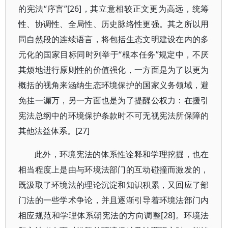
的宪法“序言”[26]，其立意相较正文更为高远，统筹
性、协调性、全局性、历史脉络性更强。其之所以用
同自然段的连续语言，将包括生态文明建设在内的多
元化的国家目标同时列举于“根本任务”规定中，不厌
其烦地进行原则性的价值强化，一方面是为了以更为
概括的视角来涵纳生态环境保护的国家义务领域，避
免挂一漏万，另一方面也是为了提醒公权力：在援引
宪法总纲中的环境保护条款时不可无视宪法所保障的
其他法益体系。[27]
此外，环境宪法的体系性诠释和学理挖掘，也在
相当程度上是由与环境法部门的互动碰撞而激发的，
既汲取了环境法的理论沉淀和知识积累，又回应了部
门法的一些学术争论，并且逐渐引导着环境法部门内
相应规范和学理体系朝宪法的方向调整[28]。环境法