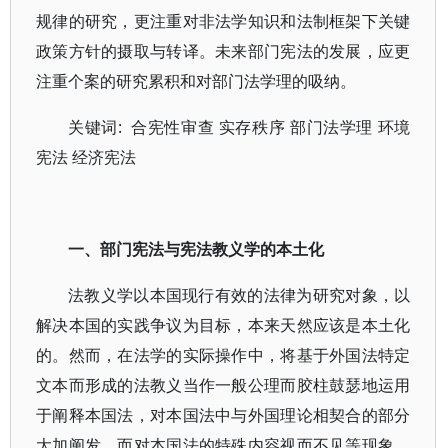
规律的研究，更注重对非法学知识和法制框架下关键
政策方针的摄取与转译。未来部门宪法的发展，应更
注重个案的研究累积和对部门法学理的吸纳。
关键词: 合宪性审查 实存秩序 部门法学理 环境
宪法 经济宪法
一、部门宪法与宪法教义学的本土化
法教义学以本国现行有效的法律为研究对象，以
解决本国的实践争议为目标，本来天然应该是本土化
的。然而，在法学的实际操作中，将基于外国法特定
文本而形成的法教义当作一般公理而胶柱鼓瑟地运用
于阐释本国法，对本国法中与外国理论相契合的部分
大加阐发，而对本国法的特殊内容视而不见等现象，