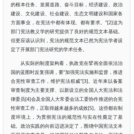
的根本任务、发展道路、奋斗目标，经济建设、政治
建设、文化建设、社会建设、生态文明建设和国家各
方面事业，在宪法中都有体现、都有要求。”[2]这为
部门宪法教义学的研究提供了良好的规范文本基础。
但更应该认识到，宪法的规范文本已然为宪法学者设
定了开展部门宪法研究的学术任务。
从实际的制度架构看，执政党在擘画全面依法治
国的蓝图时反复强调，要“加强宪法实施和监督，推进
合宪性审查工作，维护宪法权威”[3]。近年来以备案
审查制度为主要支撑、以新设立的全国人大宪法和法
律委员[4]会及全国人大常委会法工委协作推进的合宪
性审查工作，正取得越来越多的成效[5]。这些都在制
度环境上，为贯彻宪法的规范性与实在性奠定了基
础。政治实践的向前迈进决定了，围绕中国宪法文本