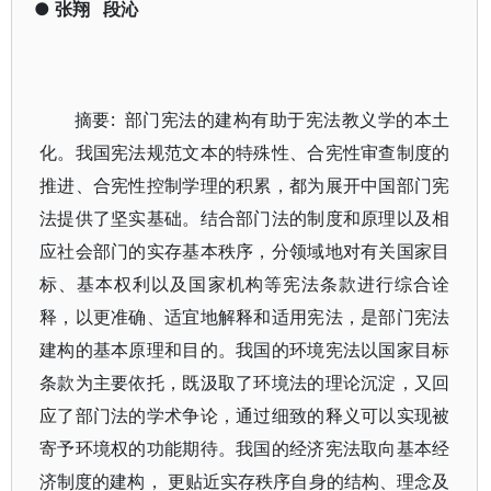
●
张翔
段沁
摘要: 部门宪法的建构有助于宪法教义学的本土
化。我国宪法规范文本的特殊性、合宪性审查制度的
推进、合宪性控制学理的积累，都为展开中国部门宪
法提供了坚实基础。结合部门法的制度和原理以及相
应社会部门的实存基本秩序，分领域地对有关国家目
标、基本权利以及国家机构等宪法条款进行综合诠
释，以更准确、适宜地解释和适用宪法，是部门宪法
建构的基本原理和目的。我国的环境宪法以国家目标
条款为主要依托，既汲取了环境法的理论沉淀，又回
应了部门法的学术争论，通过细致的释义可以实现被
寄予环境权的功能期待。我国的经济宪法取向基本经
济制度的建构， 更贴近实存秩序自身的结构、理念及