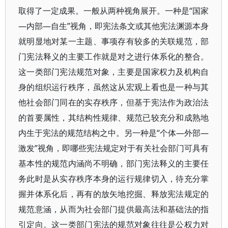
取得了一定成果。一般从两种视角展开。一种是“国家
—内部—自生”视角，即宪法条文或其他宪法渊源本身
就明显地对某一主题、事项存有较多的关联规范，部
门宪法释义的主要工作就是对之进行体系化的整合。
这一类部门宪法规范对象，主要是国家权力及机构自
身的组织运行秩序，虽然这从宏观上看也是一种与其
他社会部门同在的实存秩序，但基于宪法作为政治法
的首要属性，其结构性规律、规范已较充分和成熟地
内生于宪法的规范结构之中。另一种是“个体—外部—
激发”视角，即哪些宪法规定对于有关社会部门可具有
基本性的规范内涵尚不明确，部门宪法释义的主要任
务此时是从实存秩序本身的运行规律切入，待充分掌
握并体系化后，再有的放矢地挖掘、释放宪法规定的
规范意涵，从而为社会部门提供最高法和基础法的指
引定向。这一类部门宪法的规范对象往往是公权力对