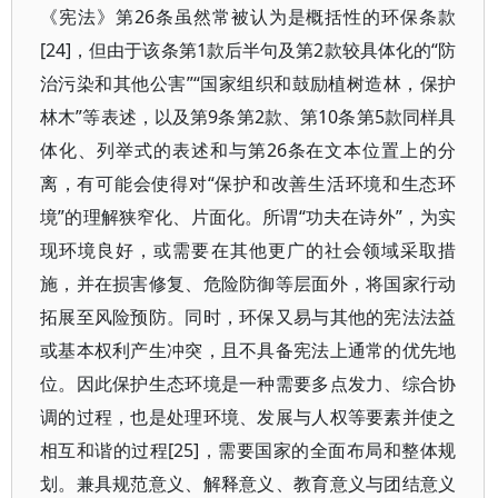
《宪法》第26条虽然常被认为是概括性的环保条款
[24]，但由于该条第1款后半句及第2款较具体化的“防
治污染和其他公害”“国家组织和鼓励植树造林，保护
林木”等表述，以及第9条第2款、第10条第5款同样具
体化、列举式的表述和与第26条在文本位置上的分
离，有可能会使得对“保护和改善生活环境和生态环
境”的理解狭窄化、片面化。所谓“功夫在诗外”，为实
现环境良好，或需要在其他更广的社会领域采取措
施，并在损害修复、危险防御等层面外，将国家行动
拓展至风险预防。同时，环保又易与其他的宪法法益
或基本权利产生冲突，且不具备宪法上通常的优先地
位。因此保护生态环境是一种需要多点发力、综合协
调的过程，也是处理环境、发展与人权等要素并使之
相互和谐的过程[25]，需要国家的全面布局和整体规
划。兼具规范意义、解释意义、教育意义与团结意义