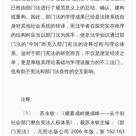
已然由部门法进行了规范意义上的总结、确认、建构
或重构。因此，部门法的学理成果已经是法律系统自
身对其他社会系统的转译，宪法学者在探究实存秩序
的结构时应当以部门法为抓手，使非法学知识通过部
门法的“中转”而充入部门宪法的诠释过程与理论体
系。这对于部门宪法的研究而言，不仅是便宜经济之
举，更是厚植其理论基础与学理说服力的不二法门，
也有助于宪法和部门法良性的交互影响。
注释:
〔1〕 苏永钦：《横看成岭侧成峰——从个别
社会部门整合宪法人权体系》，载苏永钦主编：《部
门宪法》，元照出版公司 2006 年版，第 162-163