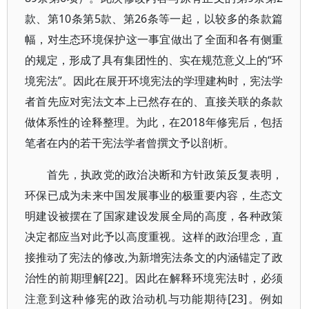
款、第10条第5款、第26条等一起，以较多的条款篇
幅，对生态环境保护这一事宜做出了全面和各有侧重
的规定，形成了具有集团性的、实在规范意义上的“环
境宪法”。因此在展开环境宪法的学理建构时，宪法学
者首先应对宪法文本上已然存在的、直接关联的条款
做体系性的诠释整理。为此，在2018年修宪后，包括
笔者在内的若干宪法学者曾撰文予以剖析。
首先，执政党的政治决断和方针政策反复表明，
环保已成为未来中国发展事业的极重要内容，生态文
明建设被摆在了国家建设发展全局的高度，各种政策
决定都应当对此予以高度重视。这样的政治理念，直
接推动了宪法的修改,为新增宪法条文的内涵锚定了政
治性的前期理解[22]。因此在解释环境宪法时，必须
注意到这种修宪的政治动机与功能期待[23]。例如