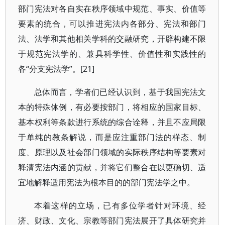
部门宪法对各自实在秩序领域中规范、事实、价值等
要素的统合，可以推进宪法内各部分、宪法和部门
法、法学和其他相关学科的交融研究，开辟构建不限
于规范宪法学的、兼具科学性、价值性和实践性的
各“分支宪法学”。[21]
总体而言，学者们已经认识到，基于我国宪法文
本的特殊体例，有必要按部门，将相应的国家目标、
基本权利等条款进行系统的综合诠释，并且不应局限
于单纯的教条解说，而是应注重部门法的样态、制
度、原理以及社会部门领域的实际秩序结构等要素对
释清宪法内涵的贡献，并将它们整合在以更确切、适
宜地解释适用宪法为根本目的的部门宪法学之中。
本着这样的立场，已有多位学者针对环境、经
济、财政、文化、宗教等部门宪法展开了具体研究并