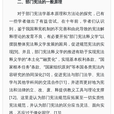
二、部门宪法的一般原理
对于部门宪法学基本原理和方法论的探究，已有
一些学者做出了有益尝试。在十年前，学者们认识
到，鉴于我国释宪机制的不完善和由此导致的宪法解
释理论的发育不良，有必要开拓“部门宪法释义学”以
摆脱整体宪法释义学发展的困局，促进规范宪法的实
现[9]。并且，部门宪法释义学的推进有助于实现宪法
释义学的“本土化”“融贯化”，实现基本权利条款、“国
家根本任务”条款、“国家组织原则”等本国各类宪法内
容研究的协同深化[10]，促进宪法与部门法学、宪法
学与其他学科间的交流合作[11]，并进而更好地为宪
法和法律的立、改、废、释提供教义工具与理论支撑
[12]。这里是认为部门宪法规范应拓展至一切实质性
宪法规范，并认为部门宪法的区分应当灵活、面向实
践，不应过于僵化固守。[13]