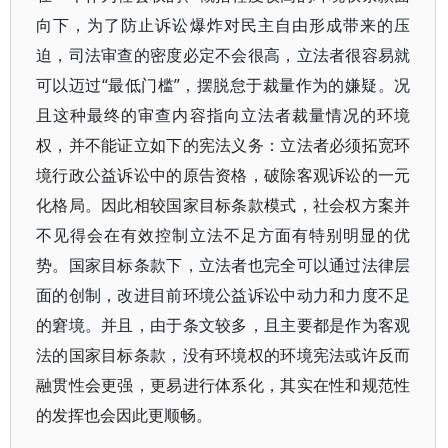
向下，为了防止诉讼爆炸对民主自由形成带来的压
迫，司法审查的密度必定不会很高，立法者很容易就
可以迈过“最低门槛”，摆脱怠于裁量作为的嫌疑。况
且这种最终的审查内容指向立法者裁量情况的环境
权，并不能证立如下的宪法义务：立法者必须拓宽环
境行政公益诉讼中的原告资格，破除客观诉讼的一元
化格局。因此相较国家目标条款模式，社会权方案并
不见得会在有效控制立法不足方面有特别明显的优
势。国家目标条款下，立法者也完全可以通过法律层
面的创制，改进目前环境公益诉讼中动力和力度不足
的窘境。并且，由于条文较多，且主要都是作为客观
法的国家目标条款，没有环境权的环境宪法或许反而
融贯性会更强，更易进行体系化，其实在性和规范性
的发挥也会因此更顺畅。