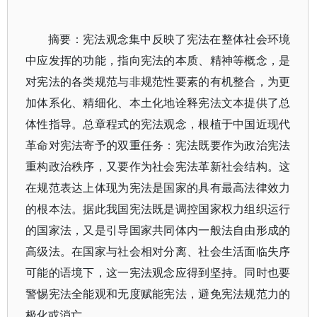
摘要：宪法观念集中反映了宪法在整体社会环境
中应发挥的功能，指向宪法的本质、精神等概念，是
对宪法的各类规范与非规范性要素的有机整合，为更
加体系化、精细化、本土化地诠释宪法文本提供了总
体性指导。总章程式的宪法观念，根植于中国近现代
革命对宪法寄予的双重任务：宪法既要作为政治宪法
重构政治秩序，又要作为社会宪法革新社会结构。这
在规范表达上体现为宪法是国家的具有最高法律效力
的根本法。据此我国宪法既是调控国家权力组织运行
的国家法，又是引导国家共同体内一般法自由形成的
高级法。在国家与社会相对分离、社会生活面临失序
可能的语境下，这一宪法观念应得到坚持。同时也要
警惕宪法全能观和无度赋能宪法，避免宪法规范力的
极化或消亡。