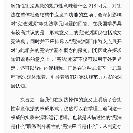
纲领性宪法条款的规范性意味着什么？[3]可见，对宪
法在整体社会结构中应发挥功能的立场，会深刻影响
对“宪法渊源”等宪法学元问题的回答。在我国学界具
有较高共识的是，形式意义上的宪法渊源仅包括成文
宪法典，同时并不应排斥以“宪法渊源”作为支点展开
对与此相关的宪法学基本概念的探究。[4]因此在探求
知识谱系的意义上，“宪法渊源”不仅可以用于外延界
定，还可以导向内涵指称。正是在这种语境下，“总章
程”宪法观体现着、引导着我们对宪法规范力方案的深
层认知。
换言之，当我们在实践操作的意义上明确了合宪
性审查依据的权威形式，仍然可以在学理上追问这一
权威的实质来源和运行逻辑。也就是从描述性的“宪法
是什么”联系到分析性的“宪法应当是什么”，从判定存