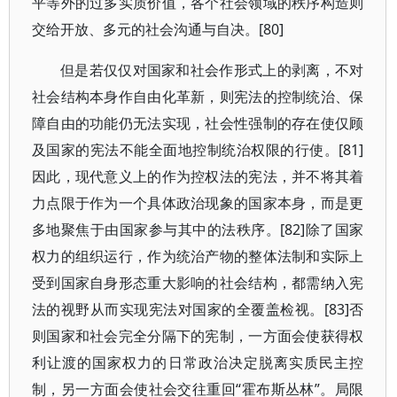
平等外的过多实质价值，各个社会领域的秩序构造则
交给开放、多元的社会沟通与自决。[80]
但是若仅仅对国家和社会作形式上的剥离，不对
社会结构本身作自由化革新，则宪法的控制统治、保
障自由的功能仍无法实现，社会性强制的存在使仅顾
及国家的宪法不能全面地控制统治权限的行使。[81]
因此，现代意义上的作为控权法的宪法，并不将其着
力点限于作为一个具体政治现象的国家本身，而是更
多地聚焦于由国家参与其中的法秩序。[82]除了国家
权力的组织运行，作为统治产物的整体法制和实际上
受到国家自身形态重大影响的社会结构，都需纳入宪
法的视野从而实现宪法对国家的全覆盖检视。[83]否
则国家和社会完全分隔下的宪制，一方面会使获得权
利让渡的国家权力的日常政治决定脱离实质民主控
制，另一方面会使社会交往重回“霍布斯丛林”。局限