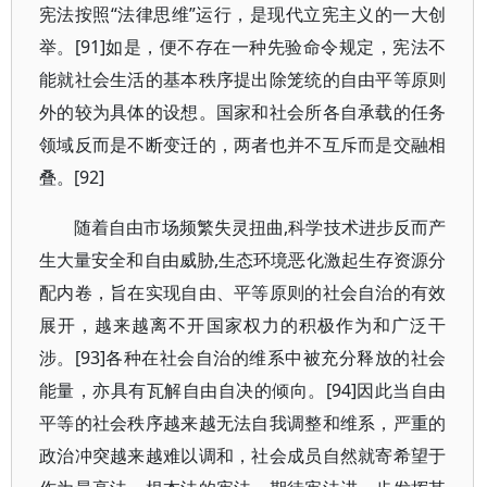
宪法按照“法律思维”运行，是现代立宪主义的一大创
举。[91]如是，便不存在一种先验命令规定，宪法不
能就社会生活的基本秩序提出除笼统的自由平等原则
外的较为具体的设想。国家和社会所各自承载的任务
领域反而是不断变迁的，两者也并不互斥而是交融相
叠。[92]
随着自由市场频繁失灵扭曲,科学技术进步反而产
生大量安全和自由威胁,生态环境恶化激起生存资源分
配内卷，旨在实现自由、平等原则的社会自治的有效
展开，越来越离不开国家权力的积极作为和广泛干
涉。[93]各种在社会自治的维系中被充分释放的社会
能量，亦具有瓦解自由自决的倾向。[94]因此当自由
平等的社会秩序越来越无法自我调整和维系，严重的
政治冲突越来越难以调和，社会成员自然就寄希望于