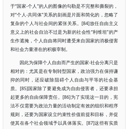
于“国家-个人”的人的图像的勾勒是不完整和撕裂的，
对“个人-共同体”关系的刻画是片面和简化的，忽略了
复杂的个人与社会间的紧张关系。[84]放任自由主义
意义上的社会自治不过是为新的社会性“利维坦”的产
生作遮掩，个人自由将同时遭受来自国家的消极侵害
和社会力量潜在的积极宰制。
因此为保障个人自由而产生的国家-社会分离只是
相对的：尤其是在专制转型国家，政治强力在保持谦
抑的同时，还应破除阻碍个人自由与平等的社会基
质。[85]国家除了要避免成为自由侵害者，还要承担
起更多的自由保障责任。[86]为了实现这一目的，宪
法不仅需要为政治力量的活动制定有效的组织和程序
规则，还要为国家设立约束性价值前提和目标，并促
使其在各个社会领域予以具体落实。[87]这些有实质