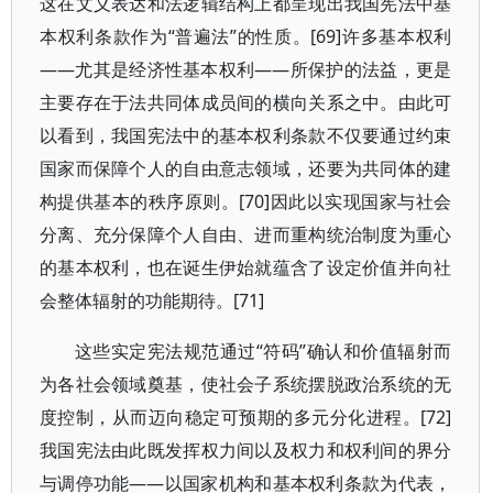
这在文义表达和法逻辑结构上都呈现出我国宪法中基
本权利条款作为“普遍法”的性质。[69]许多基本权利
——尤其是经济性基本权利——所保护的法益，更是
主要存在于法共同体成员间的横向关系之中。由此可
以看到，我国宪法中的基本权利条款不仅要通过约束
国家而保障个人的自由意志领域，还要为共同体的建
构提供基本的秩序原则。[70]因此以实现国家与社会
分离、充分保障个人自由、进而重构统治制度为重心
的基本权利，也在诞生伊始就蕴含了设定价值并向社
会整体辐射的功能期待。[71]
这些实定宪法规范通过“符码”确认和价值辐射而
为各社会领域奠基，使社会子系统摆脱政治系统的无
度控制，从而迈向稳定可预期的多元分化进程。[72]
我国宪法由此既发挥权力间以及权力和权利间的界分
与调停功能——以国家机构和基本权利条款为代表，