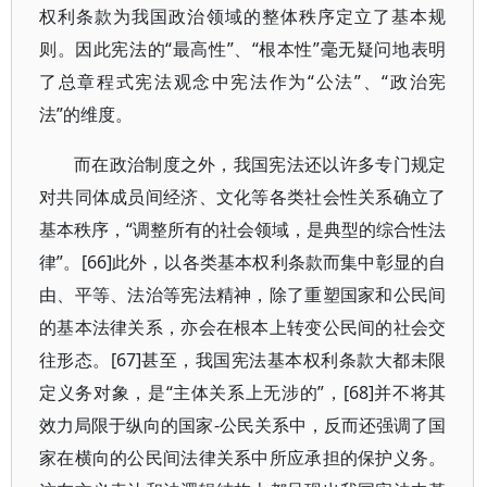
权利条款为我国政治领域的整体秩序定立了基本规
则。因此宪法的“最高性”、“根本性”毫无疑问地表明
了总章程式宪法观念中宪法作为“公法”、“政治宪
法”的维度。
而在政治制度之外，我国宪法还以许多专门规定
对共同体成员间经济、文化等各类社会性关系确立了
基本秩序，“调整所有的社会领域，是典型的综合性法
律”。[66]此外，以各类基本权利条款而集中彰显的自
由、平等、法治等宪法精神，除了重塑国家和公民间
的基本法律关系，亦会在根本上转变公民间的社会交
往形态。[67]甚至，我国宪法基本权利条款大都未限
定义务对象，是“主体关系上无涉的”，[68]并不将其
效力局限于纵向的国家-公民关系中，反而还强调了国
家在横向的公民间法律关系中所应承担的保护义务。