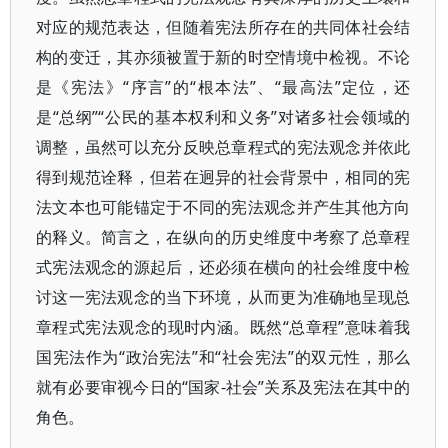
对应的规范表达，但随着宪法所存在的共同体社会结
构的变迁，其亦须被置于新的时空情境中检视。不论
是《宪法》“序言”的“根本法”、“最高法”定位，还
是“总纲”“公民的基本权利和义务”对诸多社会领域的
调整，虽然可以充分反映总章程式的宪法观念并依此
得到规范诠释，但若在迥异的社会背景中，相同的宪
法文本也可能锚定于不同的宪法观念并产生其他方向
的释义。简言之，在纵向的历史维度中考察了总章程
式宪法观念的源起后，还必须在横向的社会维度中检
讨这一宪法观念的当下环境，从而更为准确地呈现总
章程式宪法观念的现时内涵。既然“总章程”意味着我
国宪法作为“政治宪法”和“社会宪法”的双元性，那么
就有必要审视今日的“国家-社会”关系及宪法在其中的
角色。