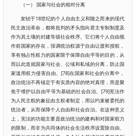
（一） 国家与社会的相对分离
发轫于18世纪的个人自由主义和随之而来的现代
民主政治革命，都将批判的矛头指向君主专制制度及
作为其土壤的封建等级社会秩序。它们将个人自由视
作前国家的存在，强调统治权源于自由让渡和授权，
享有独占性权力的国家限于保障自由平等的目的，从
而以此造就国家与社会、公域和私域的分离，防止国
家滥用权力侵害自由。[78]在国家和社会的分离中，
政治统治不再锚定于有实质内容的绝对真理，而是聚
焦于维护以自由平等为基础的社会自治。[79]宪法作
为人民主权的象征由主权者制定，用以约束被委托的
统治者，从而保障个人自由和社会自治。在这种意义
上，宪法的功能主要是政治统治的建构和对国家权力
的限制，而非为共同体的社会生活秩序设置除自由、