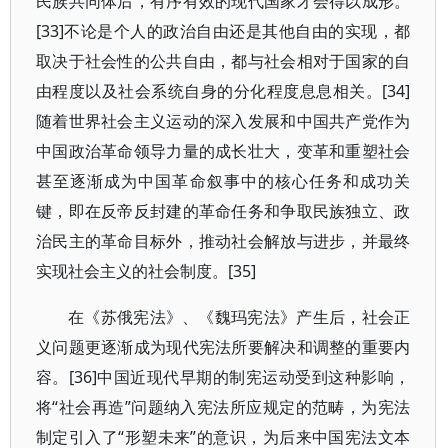
民族共同体后，有序有效的现代国家才会得以成形。
[33]不论是个人的政治自由还是其他自由的实现，都
取决于社会性的公共自由，都与社会相对于国家的自
由程度以及社会系统自身的分化程度息息相关。[34]
随着世界社会主义运动的深入发展和中国共产党作为
中国政治革命领导力量的成长壮大，变革和重塑社会
甚至逐渐成为中国革命叙事中的核心任务和成功关
键，即在反帝反封建的革命任务和争取民族独立、政
治民主的革命目标外，推动社会解放与进步，并最终
实现社会主义的社会制度。[35]
在《苏俄宪法》、《魏玛宪法》产生后，社会正
义问题更逐渐成为现代宪法所要解决和调整的重要内
容。[36]中国近现代早期的制宪运动受到这种影响，
将“社会再造”问题纳入宪法所应规定的范畴，为宪法
制定引入了“形塑未来”的意识，为后来中国宪法文本