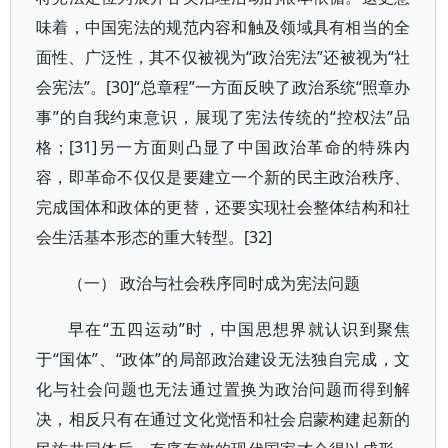
味着，中国宪法的规范内容和触及领域具有相当的全
面性、广泛性，其不仅被视为“政治宪法”还被视为“社
会宪法”。[30]“总章程”一方面反映了政治系统“照章办
事”的自我约束意识，展现了宪法传统的“控权法”品
格；[31]另一方面则凸显了中国政治革命的特殊内
容，即革命不仅仅是要建立一个新的民主政治秩序、
完成国体和政体的更替，还要实现社会整体结构和社
会生活基本形态的重大转型。[32]
（一） 政治与社会秩序同时成为宪法问题
早在“五四运动”时，中国思想界就认识到聚焦
于“国体”、“政体”的局部政治建设无法独自完成，文
化与社会问题也无法通过置换为政治问题而得到解
决，相反只有在通过文化觉悟和社会启蒙构建起新的