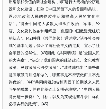
质纲领和价值的新社会建构，即“进行大规模的经济建
设和文化建设，扫除旧中国所留下来的贫困和愚昧，
逐步地改善人民的物质生活和提高人民的文化生
活”，“将全中国绝大多数人组织在政治、军事、经
济、文化及其他各种组织里，克服旧中国散漫无组织
的状态”。[42]并且《共同纲领》通过规定诸多社会领
域的基本问题，保证了向社会主义的过渡，宣示了社
会革新的必然性。[43]因此《共同纲领》是“全国人民
的大宪章”，“决定了我们国家的经济政策、文化教育
政策、民族政策和外交政策”，“清楚地指出了哪些事
是应该做而且必须做的，哪些事是不应该做而且不允
许做的”。[44]“共同纲领总结和巩固了长期以来人民
斗争的成果，并在此基础上又明确地规定了中国人民
将要进一步奋斗的目标，以及为实现这些斗争目标而
必须实行的政策”。[45]