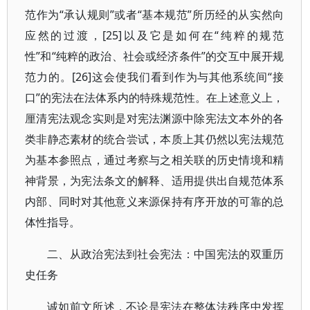
范作为“承认规则”或者“基本规范”所历经的从实然向
应然的过渡，[25]以及它是如何在“纯粹的规范
性”和“纯粹的政治、社会或经济条件”的交互中展开规
范力的。[26]这会使我们看到作为与其他系统间“接
口”的宪法在法体系内的特殊规范性。在上述意义上，
厘清宪法观念实则是对宪法渊源中除宪法文本外的各
类非静态素材的统合尝试，本质上其仍然以宪法规范
为基本参照点，通过考察与之相关联的历史情境和精
神背景，为宪法条文的解释、适用提供出自规范体系
内部、同时对其他意义来源保持有序开放的可靠的总
体性指导。
二、从政治宪法到社会宪法：中国宪法的双重历
史任务
诚如前文所述，不论是宪法在整体法秩序中发挥