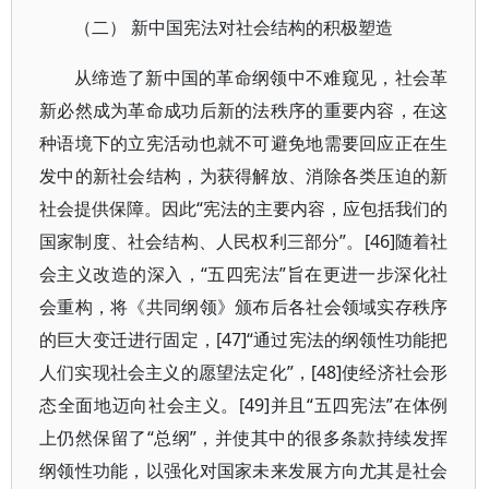
（二） 新中国宪法对社会结构的积极塑造
从缔造了新中国的革命纲领中不难窥见，社会革
新必然成为革命成功后新的法秩序的重要内容，在这
种语境下的立宪活动也就不可避免地需要回应正在生
发中的新社会结构，为获得解放、消除各类压迫的新
社会提供保障。因此“宪法的主要内容，应包括我们的
国家制度、社会结构、人民权利三部分”。[46]随着社
会主义改造的深入，“五四宪法”旨在更进一步深化社
会重构，将《共同纲领》颁布后各社会领域实存秩序
的巨大变迁进行固定，[47]“通过宪法的纲领性功能把
人们实现社会主义的愿望法定化”，[48]使经济社会形
态全面地迈向社会主义。[49]并且“五四宪法”在体例
上仍然保留了“总纲”，并使其中的很多条款持续发挥
纲领性功能，以强化对国家未来发展方向尤其是社会