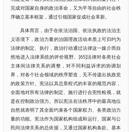
完成对国家自身的政治革命，又为平等自由的社会秩
序确立基本框架，通过引领国家促成社会革新。
具体而言，由于在依法治国、依法执政的法治主
义语境下，政治力量的治国理政活动本质上可归约为
法律的制定、执行，政治行动通过法律这一媒介而自
然地进入法律系统的评价视野。[65]法律对各类社会
主体间法律关系的调整，对不同利益诉求的协调划
界，对各个社会领域的秩序塑造，无不传递出执政党
的政策方针。宪法以其总章程式的丰富的规范内容，
全面地对所有法律的制定、施行进行合宪性检视，就
是在控制政治强力。所以宪法在法秩序中的最高地位
自然就表明了其全面约束各个国家权力、各类政治力
量的功能。宪法作为国家机构组成和运行、国家与公
民间法律关系的总依据，又通过国家机构条款、基本