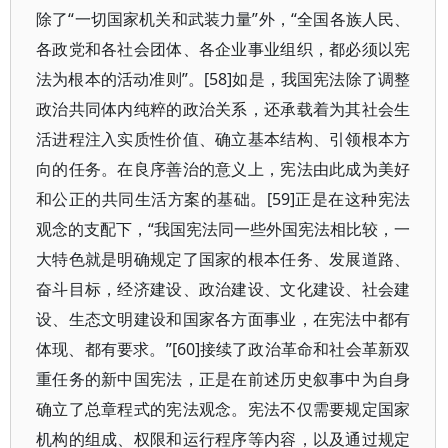
除了“一切国家机关和武装力量”外，“全国各族人民、
各政党和各社会团体、各企业事业组织，都必须以宪
法为根本的活动准则”。[58]如是，我国宪法除了调整
政治共同体内纯粹的政治关系，还承载着为其社会生
活进程注入实质性价值、确立基本结构、引领根本方
向的任务。在良序善治的意义上，宪法由此成为美好
和公正的共同生活方案的基础。[59]正是在这种宪法
观念的支配下，“我国宪法同一些外国宪法相比较，一
大特色就是明确规定了国家的根本任务、发展道路、
奋斗目标，经济建设、政治建设、文化建设、社会建
设、生态文明建设和国家各方面事业，在宪法中都有
体现、都有要求。”[60]接续了政治革命和社会革新双
重任务的新中国宪法，正是在前述历史叙事中为自身
确立了总章程式的宪法观念。宪法不仅需要规定国家
机构的组成、权限和运行程序等内容，以及通过规定