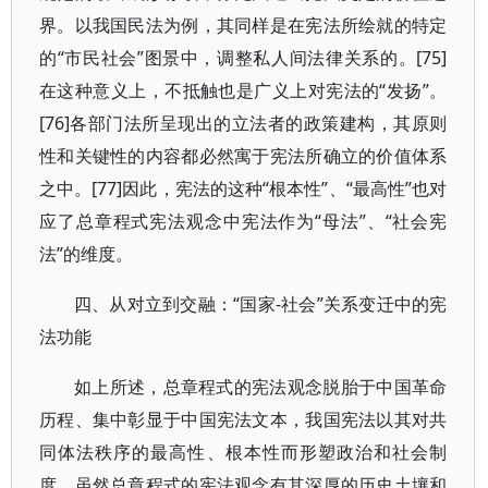
界。以我国民法为例，其同样是在宪法所绘就的特定
的“市民社会”图景中，调整私人间法律关系的。[75]
在这种意义上，不抵触也是广义上对宪法的“发扬”。
[76]各部门法所呈现出的立法者的政策建构，其原则
性和关键性的内容都必然寓于宪法所确立的价值体系
之中。[77]因此，宪法的这种“根本性”、“最高性”也对
应了总章程式宪法观念中宪法作为“母法”、“社会宪
法”的维度。
四、从对立到交融：“国家-社会”关系变迁中的宪
法功能
如上所述，总章程式的宪法观念脱胎于中国革命
历程、集中彰显于中国宪法文本，我国宪法以其对共
同体法秩序的最高性、根本性而形塑政治和社会制
度。虽然总章程式的宪法观念有其深厚的历史土壤和