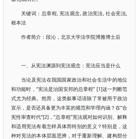
关键词：总章程, 宪法观念, 政治宪法, 社会宪法,
根本法
作者简介：段沁，北京大学法学院博雅博士后
一、从宪法渊源到宪法观念：宪法应当是什么
当论及宪法在我国国家政治和社会生活中的地位
和功能时，“宪法是治国安邦的总章程” [1]这一判断范
式尤为经典。然而，这类叙事话语除了常被用于政治
宣示，是否还具备更为丰富的规范和学理内涵？在“合
宪性审查时代”[2]，“总章程”宪法观对如何识别、解释
和适用宪法有着怎样具体而特别的意义？特别是，这
种对宪法的本体层面思辨，对于重新理解、建构部分