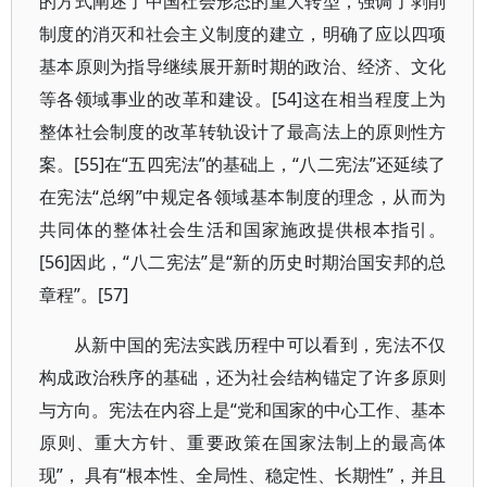
的方式阐述了中国社会形态的重大转型，强调了剥削
制度的消灭和社会主义制度的建立，明确了应以四项
基本原则为指导继续展开新时期的政治、经济、文化
等各领域事业的改革和建设。[54]这在相当程度上为
整体社会制度的改革转轨设计了最高法上的原则性方
案。[55]在“五四宪法”的基础上，“八二宪法”还延续了
在宪法“总纲”中规定各领域基本制度的理念，从而为
共同体的整体社会生活和国家施政提供根本指引。
[56]因此，“八二宪法”是“新的历史时期治国安邦的总
章程”。[57]
从新中国的宪法实践历程中可以看到，宪法不仅
构成政治秩序的基础，还为社会结构锚定了许多原则
与方向。宪法在内容上是“党和国家的中心工作、基本
原则、重大方针、重要政策在国家法制上的最高体
现”， 具有“根本性、全局性、稳定性、长期性”，并且