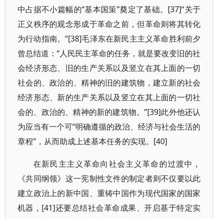
中占据不小篇幅的“基本国策”奠定了基础。[37]“关于
正义秩序的观念形成于革命之前，但革命则将其转化
为行动指南。”[38]毛泽东在新民主主义革命胜利前夕
曾总结道：“人民民主革命的任务，就是要改变旧的社
会经济形态、旧的生产关系以及竖立在其上面的一切
社会的、政治的、精神的旧的建筑物，建立新的社会
经济形态、新的生产关系以及竖立在其上面的一切社
会的、政治的、精神的新的建筑物。”[39]此外他还认
为应当有一个可“明确遵循的政治、经济与社会生活的
章程”，从而助成上述基本任务的实现。[40]
在新民主主义革命向社会主义革命的过渡中，
《共同纲领》这一宪制性文件的制定者则不仅要以此
建立政治上的新中国、重铸中国作为现代国家的国家
机器，[41]还要总结社会革命成果、开启基于特定实