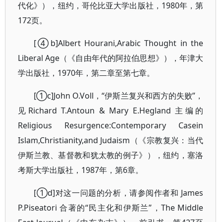
代化》），纽约，哥伦比亚大学出版社，1980年，第
172页。
[④b]Albert Hourani,Arabic Thought in the
Liberal Age（《自由年代的阿拉伯思想》），年津大
学出版社，1970年，第二章至第七章。
[①c]John O.Voll，“伊斯兰复兴和西方的失败”，
见Richard T.Antoun & Mary E.Hegland 主编的
Religious Resurgence:Contemporary Casein
Islam,Christianity,and Judaism（《宗教复兴：当代
伊斯兰教、基督教和犹太教的例子》），纽约，塞洛
考斯大学出版社，1987年，第6章。
[①d]对这一问题的分析，请参阅作者和 James
P.Piseatori 合著的“民主化和伊斯兰”，The Middle