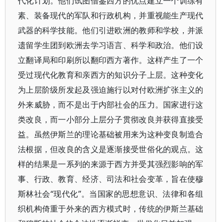
代化计划。他们试图借鉴西方的优点建立一个训练有
素、装备现代的军队和行政机构，并重视能生产现代
武器的科学技能。他们引进欧洲的教师和学校，并派
遗留学生团到欧洲去学习语言、科学和政治。他们设
立翻译局和印刷所以翻印西方著作。这样产生了一个
受过现代化教育和亲西方的知识分子上层。这种变化
为上层阶级所发起及强迫施行以对付欧洲扩张主义的
外来威胁，而不是出于内部社会的压力。国家进行这
类改良，而一小部分上层分子贯彻改良并获得直接受
益。虽然伊斯兰的理论基础被用来为这种变良制造合
法根据，但改良的含义是逐渐接受世俗化的观点。这
样的结果是一系列的来源于西方并受其强烈影响的军
事、行政、教育、经济、司法和社会变革，旨在使穆
斯林社会“现代化”。当国家的思想意识、法律和各组
织机构倚重于外来的西方模式时，传统的伊斯兰基础