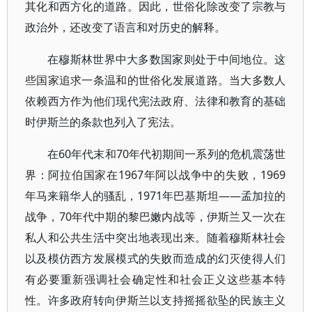
其化和西方化的道路。因此，世俗化除改变了宗教与
政治外，还改变了语言和对历史的解释。
在穆斯林世界中大多数国家则处于中间地位。这
些国家追求一条温和的世俗化发展道路。当大多数人
依赖西方作为他们现代宪法政府、法律和教育的基础
时伊斯兰的条款也列入了宪法。
在60年代末和70年代初期间一系列的危机震荡世
界：阿拉伯国家在1967年阿以战争中的失败，1969
年马来籍华人的骚乱，1971年巴基斯坦——孟加拉的
战争，70年代中期的黎巴嫩内战等，伊斯兰又一次在
私人和公共生活中突出地表现出来。随着穆斯林社会
以及模仿西方发展模式的失败而造成的幻灭使得人们
有必要重新强调社会确定性和社会正义这些基本特
性。许多政府转向伊斯兰以支持摇摇欲坠的民族主义