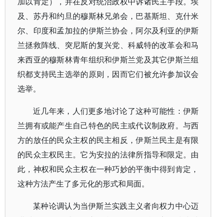
加以肯定），并在反对统治政权中诉诸民主手段。埃
及、苏丹和约旦的穆斯林兄弟会，巴基斯坦、克什米
尔、印度和孟加拉的伊斯兰协会，阿尔及利亚的伊斯
兰拯救阵线、突尼斯的复兴党、科威特的改革会和马
来西亚的穆斯林青年组织和伊斯兰党及其它伊斯兰组
织都支持民主选举的原则，因而它们被允许参加议会
选举。
近几年来，人们更多地讨论了这种可能性：伊斯
兰拥有或能产生自己特色的民主或代议制政府。与西
方的放任的民众主权的民主相反，伊斯兰民主是有限
的民众主权民主。它为安拉的法律所指导和限定。由
此，神权和民众主权在一种巧妙的平衡中得到肯定，
这种方法产生了多元化的形式和局面。
某种论调认为当伊斯兰实践主义者向权力中心迈