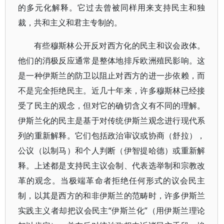
的多元化解释。它过去曾被同样用来支持民主和独
裁，共和主义和君主专制的。
有些穆斯林公开反对西方化的民主和议会政体。
他们的消极反应通常是整体地排斥欧洲殖民影响。这
是一种伊斯兰的防卫以阻止对西方的进一步依赖，而
不是完全拒绝民主。近几十年来，许多穆斯林已经接
受了民主的观念，但对它的确切含义有不同的理解。
伊斯兰化的民主是基于对传统伊斯兰观念进行现代系
列的重新解释。它们包括政治审议或协商（舒拉），
公议（以制马）和个人判断（伊智提哈德）或重新解
释。上述都是支持民主议会制、代表选举制和宗教改
革的观念。当极端革命者拒绝任何形式的议会民主
制，以其是西方的和非伊斯兰的范畴时，许多伊斯兰
实践主义者却把议会民主“伊斯兰化”（用伊斯兰理论