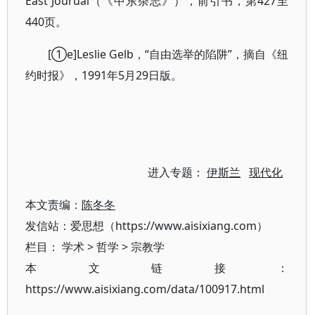
East Jourual（《中东杂志》），前引书，第427至
440页。
[①e]Leslie Gelb，“自由选举的陷阱”，摘自《纽
约时报》，1991年5月29日版。
进入专题：
伊斯兰
现代化
本文责编：
陈冬冬
发信站：爱思想（https://www.aisixiang.com）
栏目：
学术
>
哲学
>
宗教学
本文链接：
https://www.aisixiang.com/data/100917.html