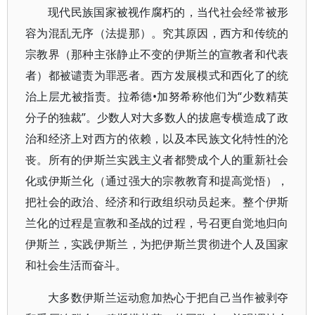
现代民族国家被视作腐朽的，当代社会经常被形
容为混乱无序（法提那）。究其原因，西方和传统的
宗教界（那种主张静止不变的伊斯兰的宣教者和代表
者）都被谴责为罪恶者。西方发展模式和西化了的统
治上层尤被指责。拉希德•加努希称他们为“少数精英
分子的独裁”。少数人对大多数人的拔扈专横造成了政
治和经济上对西方的依赖，以及本民族文化特性的沦
丧。所有的伊斯兰实践主义者都赞成个人的重新社会
化或伊斯兰化（通过强大的宗教教育和提高觉悟），
把社会的政治、经济和行政组织动员起来。整个伊斯
兰化的过程是宣教和圣战的过程，号召更自觉地归向
伊斯兰，实践伊斯兰，为把伊斯兰贯彻进个人及国家
和社会生活而奋斗。
大多数伊斯兰运动愈加热心于把自己当作被剥夺