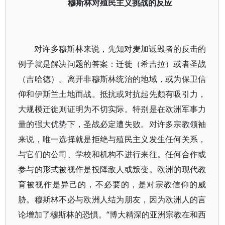
穆斯林对殖民主义挑战的反应
对许多穆斯林来说，先知对麦加诋毁者的反击的
例子就是解决问题的答案：迁徙（希吉拉）或者圣战
（吉哈德）。离开非穆斯林统治的地域，或为保卫信
仰和伊斯兰土地而战。抵抗或对抗起先颇有吸引力，
大规模迁徙则证明为不切实际。特别是在欧洲军事力
量的强大优势下，圣战必定遭失败。对许多宗教领袖
来说，唯一选择就是拒绝与殖民主义发生任何关系，
与它们的公司、学校和机构不进行来往。任何合作或
参与的形式被视作是投降敌人或叛变。欧洲的现代教
育被视作是异己的，不必要的，是对宗教信仰的威
胁。穆斯林不必与欧洲人结为朋友，因为欧洲人的言
论增加了穆斯林的恐惧。“博大精深的亚洲宗教在和西