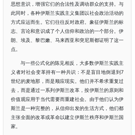
思想意识，增强它们的合法性及调动群众的支持。与
此同时，各种伊斯兰实践主义集团以社会政治活动的
方式应运而生。它们往往反对政府。象征伊斯兰的标
志、言论和意识成了个人信仰和政治的一个部分。伊
朗、埃及、黎巴嫩、马来西亚和突尼斯都证明了这一
点。
与一些公式化的陈见相反，大多数伊斯兰实践主
义者对社会变革持有一种共识：不是盲目地倒退到7
世纪的麦地那，而是顺应现实。他们并不希求重复过
去，而是通过一系列伊斯兰改革，按伊斯兰的原则和
价值观应用于当代需要而重建社会。由于他们认为伊
斯兰是一种完整的，从信仰出发的生活方式，他们都
主张全面的改革或革命以建立伊斯兰秩序和伊斯兰国
家。