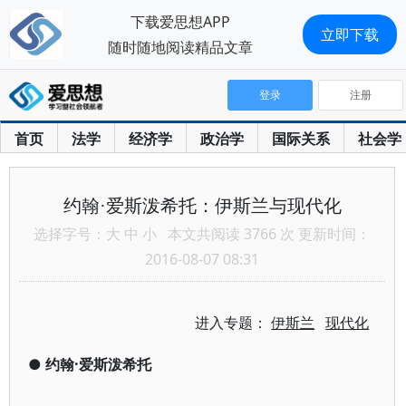
下载爱思想APP
立即下载
随时随地阅读精品文章
登录
注册
首页
法学
经济学
政治学
国际关系
社会学
约翰·爱斯泼希托：伊斯兰与现代化
选择字号：
大
中
小
本文共阅读 3766 次 更新时间：
2016-08-07 08:31
进入专题：
伊斯兰
现代化
●
约翰·爱斯泼希托