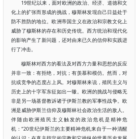
19世纪以来，面对欧洲的政治、经济、道德和文
化上的扩张而形成的挑战，穆斯林发现自己日益处于
防不胜防的地位。欧洲帝国主义在政治和宗教文化上
威胁了穆斯林的存在和历史传统。西方统治和现代化
的影响产生了新问题，还对由来已久的信仰和实践进
行了冲击。
穆斯林对西方的看法及对西方力量和思想的反应
并非一致：有拒绝，对抗；有羡慕和模仿。然而，对
抗或竞争的态度占上风。对穆斯林来说，殖民主义与
历史上的十字军东征如出一辙。欧洲的挑战与侵略无
非是另一场基督教诉诸于伊斯兰教的军事性战争。欧
洲是威胁伊斯兰信仰及穆斯林社会政治生活的敌人。
伴随由欧洲殖民主义触发的政治危机是精神危
机：“20世纪伊斯兰的主要精神危机来自于一种清醒
的认识：在真主指定的宗教和它操纵的世界历史发展