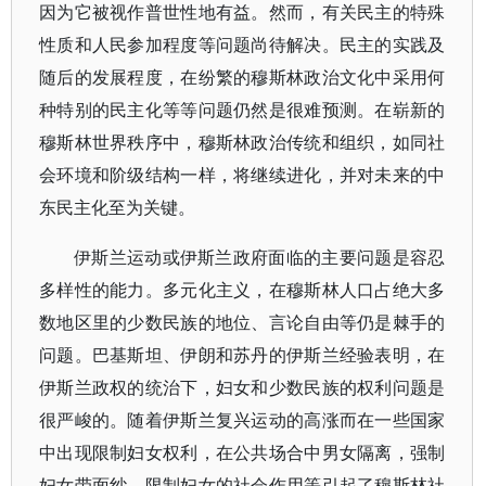
因为它被视作普世性地有益。然而，有关民主的特殊
性质和人民参加程度等问题尚待解决。民主的实践及
随后的发展程度，在纷繁的穆斯林政治文化中采用何
种特别的民主化等等问题仍然是很难预测。在崭新的
穆斯林世界秩序中，穆斯林政治传统和组织，如同社
会环境和阶级结构一样，将继续进化，并对未来的中
东民主化至为关键。
伊斯兰运动或伊斯兰政府面临的主要问题是容忍
多样性的能力。多元化主义，在穆斯林人口占绝大多
数地区里的少数民族的地位、言论自由等仍是棘手的
问题。巴基斯坦、伊朗和苏丹的伊斯兰经验表明，在
伊斯兰政权的统治下，妇女和少数民族的权利问题是
很严峻的。随着伊斯兰复兴运动的高涨而在一些国家
中出现限制妇女权利，在公共场合中男女隔离，强制
妇女带面纱，限制妇女的社会作用等引起了穆斯林社