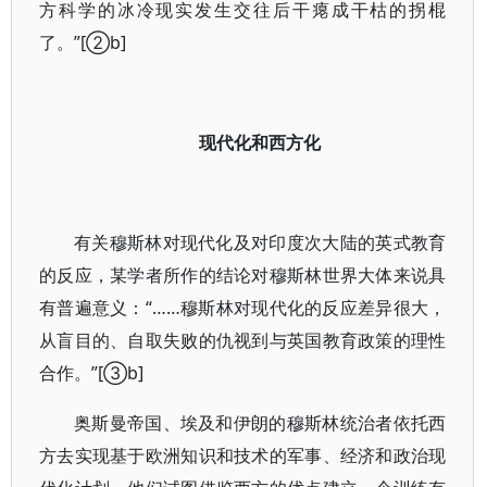
方科学的冰冷现实发生交往后干瘪成干枯的拐棍
了。”[②b]
现代化和西方化
有关穆斯林对现代化及对印度次大陆的英式教育
的反应，某学者所作的结论对穆斯林世界大体来说具
有普遍意义：“……穆斯林对现代化的反应差异很大，
从盲目的、自取失败的仇视到与英国教育政策的理性
合作。”[③b]
奥斯曼帝国、埃及和伊朗的穆斯林统治者依托西
方去实现基于欧洲知识和技术的军事、经济和政治现