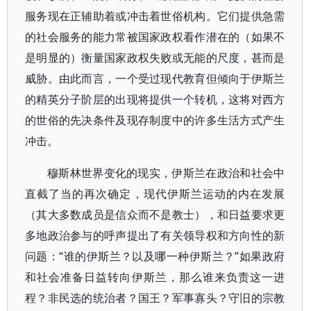
服务现在正辅助着或冲击着世俗机构。它们提供急需
的社会服务的能力常被国家政权看作潜在的（如果不
是明显的）衡量国家政权失败或无能的尺度，甚而是
威胁。由此而言，一个受过现代教育但倾向于伊斯兰
的精英分子阶层的出现将提供一个转机，这将对西方
的世俗的先决条件及现存制度中的许多生活方式产生
冲击。
穆斯林世界变化的现实，伊斯兰在政治和社会中
直截了当的再次确定，现代伊斯兰运动的内在发展
（其大多数成员是信众而不是教士），和日益要求更
多地政治参与的呼声提出了有关领导权和方向性的新
问题：“谁的伊斯兰？以及哪一种伊斯兰？”如果政府
和社会准备日益转向伊斯兰，那么谁来负责这一进
程？非民选的统治者？国王？军事寡头？守旧的宗教