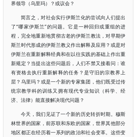
界领导（乌里玛）？或议会？
简言之，对社会实行伊斯兰化的尝试向人们提出
了“哪家伊斯兰”的问题。它是一种回归或重组的进
程，完全地重新地贯彻古老的伊斯兰教法，对早期伊
斯兰时代形成的伊斯兰教义作出解释及应用？或是对
伊斯兰在重新解释经典和在以往实践的基础上作出重
新规定？当提出这些问题后，人们不禁又接着问：谁
有资格去执行重新解释的任务？是守旧的宗教界上
层？乌里玛？或是一个新的专家集团，他们既受过传
统宗教学科的训练又拥有现代专业知识（科学、经
济、法律）能直接解决现代问题？
今天，我们见证了一个新的历史转折时期。穆斯
林世界的国家，前苏联和东欧的国家，世界其他部分
地区都正在经历着一系列的政治和社会变革。这些变