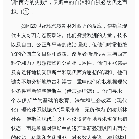
调“西方的失败”，伊斯兰的自治和自强必然代之而
起。[①c]
如同20世纪现代穆斯林对西方的反应，伊斯兰现
代主义对西方态度暧昧。他们赞赏欧洲的力量，技术
以及自由、公正和平等的政治理想，但他们时常拒绝
它的帝国主义目标和政策。改革者强调伊斯兰与西方
科学和西方思想精华部分的相适应性。他们主张需要
及有选择地接受伊斯兰和现代西方思想的调和。他们
谴责不加分析地尊古和崇古，重申他们有权根据现代
化条件重新解释伊斯兰（伊吉提哈德）。他们寻求一
个以伊斯兰为基础的教育、法律和社会改革（现代
化）理论体系以振兴“浑浑沌沌，无所作为”的穆斯林
社会。伊斯兰现代主义并不仅仅简单地寻求恢复原初
状态，而是希望对伊斯兰的遗产重新整理以回击西方
的政治、科学和文化挑战。对多数人来说，穆斯林社