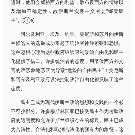
进时，他们会威胁西方的利益，散布反西方的情绪以
及增加不稳定性，故伊斯兰实践主义者会“绑架民
主”。[①e]
阿尔及利亚、埃及、约旦、突尼斯和苏丹的伊斯
兰候选人的选举成功引起了统治者神经紧张和恐惧。
这种恐惧心理为这些政府继续限制政治自由化和民主
化提供了借口。许多统治者的态度，用某位西方外交
官的话形象地形容为导致“危险的自由民主”！突尼斯
和阿尔及利亚政府设法控制政治自由化都反映了这种
态度。
民主已成为现代伊斯兰政治思想和实践的一个必
不可少部分。许多穆斯林国家已接受民主作为考验政
府的透明度和允许伊斯兰组织存在的标尺。民主已成
为合法性、合法化和取消合法化的强有力的象征，这