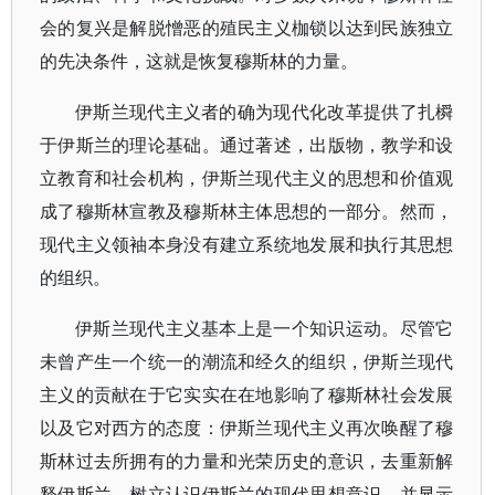
会的复兴是解脱憎恶的殖民主义枷锁以达到民族独立
的先决条件，这就是恢复穆斯林的力量。
伊斯兰现代主义者的确为现代化改革提供了扎橓
于伊斯兰的理论基础。通过著述，出版物，教学和设
立教育和社会机构，伊斯兰现代主义的思想和价值观
成了穆斯林宣教及穆斯林主体思想的一部分。然而，
现代主义领袖本身没有建立系统地发展和执行其思想
的组织。
伊斯兰现代主义基本上是一个知识运动。尽管它
未曾产生一个统一的潮流和经久的组织，伊斯兰现代
主义的贡献在于它实实在在地影响了穆斯林社会发展
以及它对西方的态度：伊斯兰现代主义再次唤醒了穆
斯林过去所拥有的力量和光荣历史的意识，去重新解
释伊斯兰、树立认识伊斯兰的现代思想意识，并显示