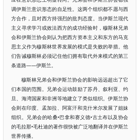
调伊斯兰意识形态的自足性。这两个组织都不愿与西
方合作，且对西方持强烈的批判态度。当伊斯兰现代
主义寻求学习或效法西方的成功经验时，穆斯林兄弟
会和伊斯兰协会则认为把西方资本主义和东方的马克
思主义作为穆斯林世界发展的模式是失败的举措。他
们告诫穆斯林必须记住他们拥有取代外来模式的第三
条道路——伊斯兰。
穆斯林兄弟会和伊斯兰协会的影响远远超出了它
们本国的范围。兄弟会运动鼓励了苏丹、叙利亚、约
旦、海湾国家和非洲等地建立了类似组织。伊斯兰协
会则在印度、孟加拉、阿富汗和克什米尔发展了姐妹
组织。兄弟会的哈桑•巴拿和赛义德•古土布以及协会
的毛拉那•毛杜迪的著作很快被广泛地翻译并在伊斯兰
世界传播。