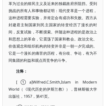
革为过去的殖民主义及近来的独裁政府所阻挡。受到
挑战的所有人和事物都证明：现代变革是一个进程，
这种进程需要实验，并肯定会有成功和失败。西方从
封建君主制国家到民主国家的转变经历了漫长的时
间，反复试验，不断摸索。伴随这种进程的是政治上
和思想上的革命，它震荡了国家和教会。政治文化、
价值观念和组织机构的转变并非是一朝一夕完成的。
它是一个漫长的痛苦的历程，有分歧、争论，有为不
同集团的利益和观点而竞争的斗争。
注释：
[①a]Wilfred.C.Smith,Islam in Modern
World（《现代历史的伊斯兰教》），普林斯顿大学
出版社，1957，第41页。