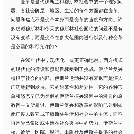
变革是当代伊斯兰和穆斯林社会中的一个现实问
题。各社会阶层、地区、生活的每个方面都在变革。
问题和焦点不是变革本身而是变革的速度和方向。许
多虔诚穆斯林和今天的穆斯林社会面临的问题不是有
没有变革，而是变革在多大范围内进行以及何种变革
是必需的和可允许的？
在90年代中，现代化，或更正确地说，西方模式
的现代化的假设和预期目标受到了挑战。伊斯兰复兴
植根于社会的内部。伊斯兰运动并没有衰退而是深入
广泛地得到发展。它的纷繁性和差异性，它的各种形
象和恣态早已为类似的伊斯兰振兴浪潮中的激进的原
教旨主义所超过。伊斯兰复兴和改革的影响已达到如
此广度以致它成了穆斯林生活和社会中的主流，而不
再是异己集团或生活在社会夹层中的势力。伊斯兰学
校、诊所、医院、银行、出版社及伊斯兰提供的社会