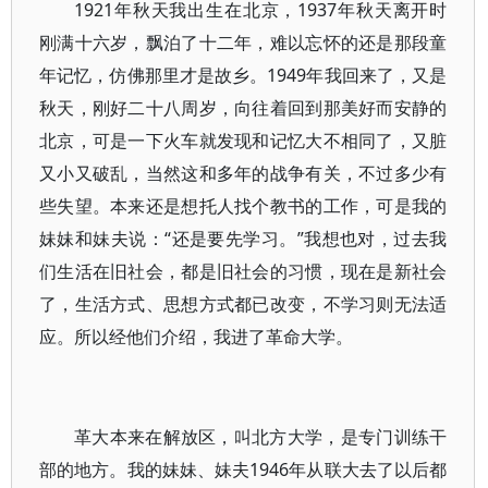
1921年秋天我出生在北京，1937年秋天离开时
刚满十六岁，飘泊了十二年，难以忘怀的还是那段童
年记忆，仿佛那里才是故乡。1949年我回来了，又是
秋天，刚好二十八周岁，向往着回到那美好而安静的
北京，可是一下火车就发现和记忆大不相同了，又脏
又小又破乱，当然这和多年的战争有关，不过多少有
些失望。本来还是想托人找个教书的工作，可是我的
妹妹和妹夫说：“还是要先学习。”我想也对，过去我
们生活在旧社会，都是旧社会的习惯，现在是新社会
了，生活方式、思想方式都已改变，不学习则无法适
应。所以经他们介绍，我进了革命大学。
革大本来在解放区，叫北方大学，是专门训练干
部的地方。我的妹妹、妹夫1946年从联大去了以后都