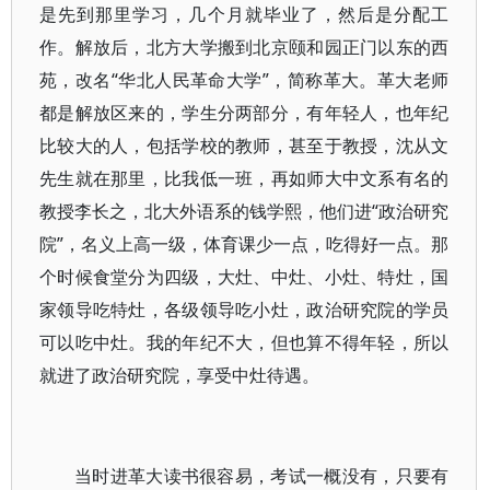
是先到那里学习，几个月就毕业了，然后是分配工
作。解放后，北方大学搬到北京颐和园正门以东的西
苑，改名“华北人民革命大学”，简称革大。革大老师
都是解放区来的，学生分两部分，有年轻人，也年纪
比较大的人，包括学校的教师，甚至于教授，沈从文
先生就在那里，比我低一班，再如师大中文系有名的
教授李长之，北大外语系的钱学熙，他们进“政治研究
院”，名义上高一级，体育课少一点，吃得好一点。那
个时候食堂分为四级，大灶、中灶、小灶、特灶，国
家领导吃特灶，各级领导吃小灶，政治研究院的学员
可以吃中灶。我的年纪不大，但也算不得年轻，所以
就进了政治研究院，享受中灶待遇。
当时进革大读书很容易，考试一概没有，只要有