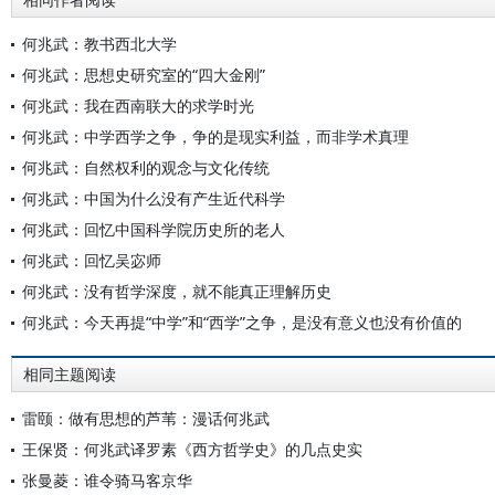
相同作者阅读
何兆武：教书西北大学
何兆武：思想史研究室的“四大金刚”
何兆武：我在西南联大的求学时光
何兆武：中学西学之争，争的是现实利益，而非学术真理
何兆武：自然权利的观念与文化传统
何兆武：中国为什么没有产生近代科学
何兆武：回忆中国科学院历史所的老人
何兆武：回忆吴宓师
何兆武：没有哲学深度，就不能真正理解历史
何兆武：今天再提“中学”和“西学”之争，是没有意义也没有价值的
相同主题阅读
雷颐：做有思想的芦苇：漫话何兆武
王保贤：何兆武译罗素《西方哲学史》的几点史实
张曼菱：谁令骑马客京华