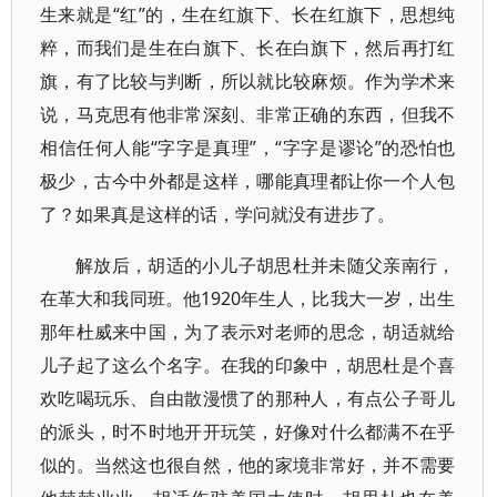
生来就是“红”的，生在红旗下、长在红旗下，思想纯
粹，而我们是生在白旗下、长在白旗下，然后再打红
旗，有了比较与判断，所以就比较麻烦。作为学术来
说，马克思有他非常深刻、非常正确的东西，但我不
相信任何人能“字字是真理”，“字字是谬论”的恐怕也
极少，古今中外都是这样，哪能真理都让你一个人包
了？如果真是这样的话，学问就没有进步了。
解放后，胡适的小儿子胡思杜并未随父亲南行，
在革大和我同班。他1920年生人，比我大一岁，出生
那年杜威来中国，为了表示对老师的思念，胡适就给
儿子起了这么个名字。在我的印象中，胡思杜是个喜
欢吃喝玩乐、自由散漫惯了的那种人，有点公子哥儿
的派头，时不时地开开玩笑，好像对什么都满不在乎
似的。当然这也很自然，他的家境非常好，并不需要