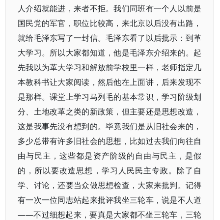
人介绍就能进，来者不拒。我们同班有一个人以前是
国民党的军官，职位比较高，来北京以后没有出路，
就给毛泽东写了一封信。毛泽东看了以后批示：到革
大学习。所以大家都知道，他是毛泽东介绍来的。起
先我以为革大学习和解放前学校里一样，老师指定几
本教科书让大家阅读，然后他在上面讲，后来发现不
是那样。课堂上学习马列毛的基本常识，学习阶级划
分、土地改革之类的新政策，但主要还是思想改造，
这是我事先没有想到的。毕竟我们是从旧社会来的，
多少总带有许多旧社会的思想，比如过去我们向往自
由与民主，这些都是资产阶级的自由与民主，是假
的，所以要改造思想，学习人民民主专政。除了自
学、讨论，还要当众做思想检查，大家来批判。记得
有一次一位同志站起来批评我坐三轮车，说是不人道
——不过细想起来，要真是大家都不坐三轮车，三轮