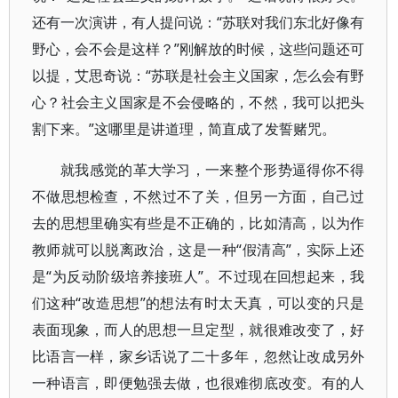
还有一次演讲，有人提问说：“苏联对我们东北好像有
野心，会不会是这样？”刚解放的时候，这些问题还可
以提，艾思奇说：“苏联是社会主义国家，怎么会有野
心？社会主义国家是不会侵略的，不然，我可以把头
割下来。”这哪里是讲道理，简直成了发誓赌咒。
就我感觉的革大学习，一来整个形势逼得你不得
不做思想检查，不然过不了关，但另一方面，自己过
去的思想里确实有些是不正确的，比如清高，以为作
教师就可以脱离政治，这是一种“假清高”，实际上还
是“为反动阶级培养接班人”。不过现在回想起来，我
们这种“改造思想”的想法有时太天真，可以变的只是
表面现象，而人的思想一旦定型，就很难改变了，好
比语言一样，家乡话说了二十多年，忽然让改成另外
一种语言，即便勉强去做，也很难彻底改变。有的人