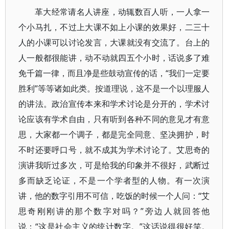
革大经常请名人讲座，动辄数百人听，一人拿一
个小马扎，不过上大课不如上小课的效果好，二三十
人的小课可以讨论发言，大课就没有交流了。台上的
人一般都很能讲，动不动就四五个小时，话说多了难
免千篇一律，而且净是些鼓动宣传的话，“我们一定要
胜利”等等诸如此类。按道理说，这不是一个以理服人
的讲法。政治宣传本来和学术讨论是分开的，学术讨
论应该有学术自由，只有听到各种不同的意见才有意
思，大家都一个调子，都是完全同意、坚决拥护，时
不时还要呼口号，就不成其为学术讨论了。艾思奇的
演讲我听过多次，可是给我的印象并不很好，武断过
多而缺乏论证，不是一个学者型的人物。有一次演
讲，他的数字引用不可信，吃饭的时候一个人问：“艾
思奇刚刚讲的那个数字对吗？”旁边人就回答他
说：“这是社会主义的统计数字。”这话说得很好笑。