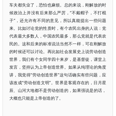
车夫都失业了，恐怕也麻烦。总的来说，刚解放的时
候政治上并没有后来那么严厉，“不戴帽子，不打棍
子”，还允许有不同的意见，所以真能提出一些问题
来。比如讨论党的性质时，有个农民出身的人说：党
代表最大多数人，中国农民最多，那么党就是代表农
民的。这和后来的标准说法当然不一样，可在刚解放
的时候还可以讨论。再比如社会发展史上说劳动创造
世界，我们有个女同学四十来岁，是基督徒，课堂上
发言，坚持认为上帝创造世界。如果从纯理论的角度
讲，我觉得“劳动创造世界”这句话确实有些问题，应
该改成“劳动创造文明”。世界是客观存在的，日月星
辰、山河大地都不是劳动创造的，如果强说是的话，
大概也只能是上帝创造的了。