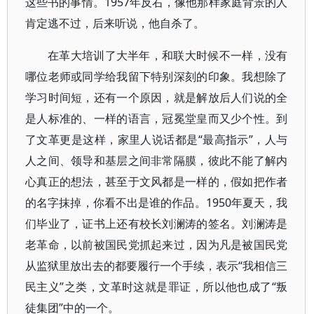
这些书的事情。1957年反右，像他那样家庭背景的人
肯定逃不过，后来听说，他自杀了。
在革大培训了大半年，和联大时候不一样，没有
哪位老师或同学给我留下特别深刻的印象。我想除了
学习时间短，还有一个原因，就是解放后人们说的全
是人标准的、一样的语言，冠冕堂皇而又少个性。到
了文革更是这样，家里人说话都是“最高指示”，人与
人之间、领导和基层之间非常隔膜，彼此不能了解内
心真正的想法，甚至于文风都是一样的，假如把作者
的名字抹掉，你看不出是谁的作品。1950年夏天，我
们毕业了，证书上还有校长刘澜涛的签名。刘澜涛是
老革命，以前被国民党抓起来过，因为凡是被国民党
从监狱里放出去的都要履行一个手续，表示“我相信三
民主义”之类，文革时这就是罪证，所以他也成了“叛
徒集团”中的一个。