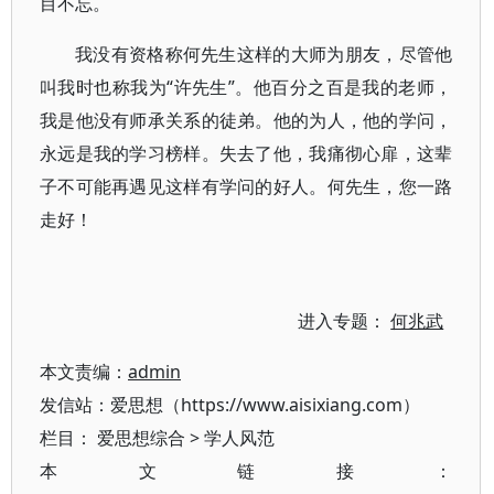
目不忘。
我没有资格称何先生这样的大师为朋友，尽管他
叫我时也称我为“许先生”。他百分之百是我的老师，
我是他没有师承关系的徒弟。他的为人，他的学问，
永远是我的学习榜样。失去了他，我痛彻心扉，这辈
子不可能再遇见这样有学问的好人。何先生，您一路
走好！
进入专题：
何兆武
本文责编：
admin
发信站：爱思想（https://www.aisixiang.com）
栏目：
爱思想综合
>
学人风范
本文链接：