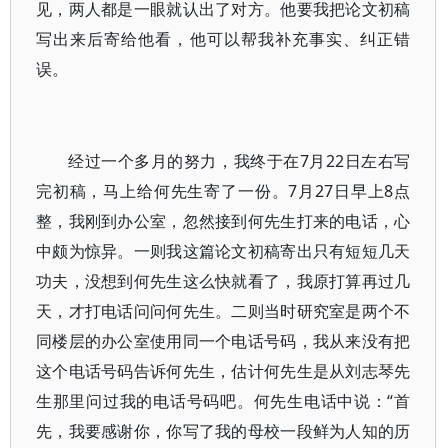
见，两人都是一眼就认出了对方。他要我把论文初稿
写出来后寄给他看，他可以帮我补充事实、纠正错
误。
经过一个多月的努力，我终于在7月22日左右写
完初稿，马上给何先生寄了一份。7月27日早上8点
整，我刚到办公室，忽然接到何先生打来的电话，心
中颇为惊异。一则我这篇论文初稿寄出只有短短几天
功夫，没想到何先生这么快就看了，我原打算再过几
天，才打电话问问何先生。二则当时研究室是两个不
同楼层的办公室使用同一个电话号码，我从来没有把
这个电话号码告诉何先生，估计何先生是从刘志琴先
生那里问过我的电话号码吧。何先生电话中说：“首
先，我要感谢你，你写了我的母校一段鲜为人知的历