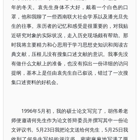
年的冬天。袁先生身体不大好，戴着一个白色的口
罩，他和我聊了一些西南联大社会学系以及潘光旦先
生的往事。亲历者的记忆和感受是很重要的，对我贴
近研究对象的实际状况，走入历史现场颇有帮助。那
时我将主要精力和心思用于学习思想史知识和阅读古
典文献，压根儿没有搜集口述文献的意识。我事先没
有做什么文献上的准备，也没有拟出一份详细的访问
提纲，基本上是任由袁先生自己叙说，错过了一次搜
集口述资料的好机会。
1996年5月初，我的硕士论文写完了，胡伟希老
师便邀请何先生作为论文答辩委员并撰写其中一份论
文评议书。5月23日我把论文送给何先生，5月25日我
收到了何先生写好的评议书，密密麻麻地写满了两