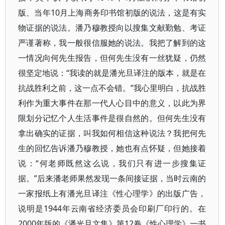
版、当年10月上海商务印书馆初版的说法，这是有实
物证据的说法。潘乃穆教授向以搜集文献勤勉、考证
严谨著称，我一般很信服她的说法。我把了解到的这
一情况向何先生报告，但何先生没有一丝犹疑，仍然
很坚定地说：“我读的就是潘光旦译注的版本，就是在
抗战胜利之前，这一点不会错。”我心里明白，抗战胜
利作为重大事件在那一代人心目中的意义，以此为界
限划分记忆个人生活事件是很自然的。但何先生没有
拿出确实的证据，叫我如何相信这种说法？我把何先
生的回忆告诉潘乃穆教授，她也有点怀疑，但她接着
说：“何老师既然这么说，我们只有进一步搜集证
据。”后来潘老师果然发现一条间接证据，当时云南的
一家报纸上有潘光旦译注《性心理学》的出版广告，
说明是1944年云南省经济委员会印刷厂印行的。在
2000年版的《潘光旦文集》第12卷《性心理学》一书