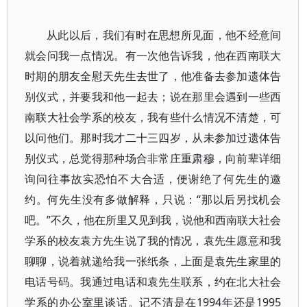
从此以后，我们有时在思想所见面，他不经意间
就会问我一点情况。有一次他告诉我，他在西南联大
时期的朋友全慰天先生去世了，他准备去参加遗体告
别仪式，并要我和他一起去；说在那里会遇到一些西
南联大社会学系的校友，我有些什么情况不清楚，可
以问他们。那时我才二十三四岁，从未参加过遗体告
别仪式，总觉得那种场合非常庄重肃穆，向前辈详细
询问往事故实恐怕不大合适，便谢绝了何先生的邀
约。何先生没有多做解释，只说：“那以后另找机会
吧。”不久，他在所里又见到我，说他和西南联大社会
学系的校友袁方先生说了我的情况，袁先生愿意和我
聊聊，说着就递给我一张纸条，上面是袁先生家里的
电话号码。我通过电话和袁先生联系，约在北大社会
学系的办公室里谈话。记不清是在1994年还是1995