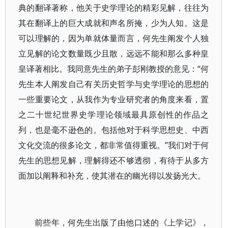
典的翻译著称，他关于史学理论的精彩见解，往往为
其在翻译上的巨大成就和声名所掩，少为人知。这是
可以理解的，因为单就体量而言，何先生阐发个人独
立见解的论文数量既少且散，远远不能和那么多种皇
皇译著相比。我同意先生的弟子彭刚教授的意见：“何
先生本人阐发自己有关历史哲学与史学理论的思想的
一些重要论文，从我作为专业研究者的角度来看，置
之二十世纪世界史学理论领域最具原创性的作品之
列，也是毫不逊色的。包括他对于科学思想史、中西
文化交流的很多论文，都非常值得重视。”我们对于何
先生的思想见解，理解得还不够透彻，有待于从多方
面加以阐释和补充，使其潜在的幽光得以发扬光大。
前些年，何先生出版了由他口述的《上学记》，