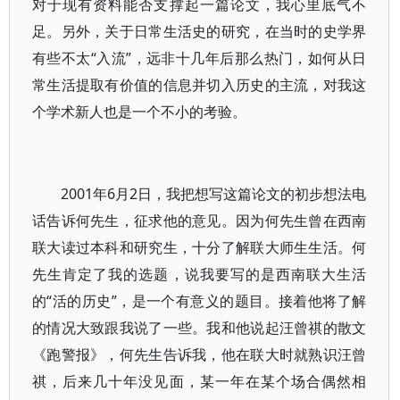
对于现有资料能否支撑起一篇论文，我心里底气不
足。另外，关于日常生活史的研究，在当时的史学界
有些不太“入流”，远非十几年后那么热门，如何从日
常生活提取有价值的信息并切入历史的主流，对我这
个学术新人也是一个不小的考验。
2001年6月2日，我把想写这篇论文的初步想法电
话告诉何先生，征求他的意见。因为何先生曾在西南
联大读过本科和研究生，十分了解联大师生生活。何
先生肯定了我的选题，说我要写的是西南联大生活
的“活的历史”，是一个有意义的题目。接着他将了解
的情况大致跟我说了一些。我和他说起汪曾祺的散文
《跑警报》，何先生告诉我，他在联大时就熟识汪曾
祺，后来几十年没见面，某一年在某个场合偶然相