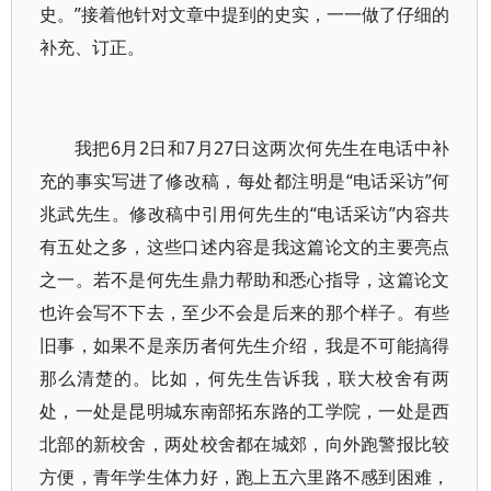
史。”接着他针对文章中提到的史实，一一做了仔细的
补充、订正。
我把6月2日和7月27日这两次何先生在电话中补
充的事实写进了修改稿，每处都注明是“电话采访”何
兆武先生。修改稿中引用何先生的“电话采访”内容共
有五处之多，这些口述内容是我这篇论文的主要亮点
之一。若不是何先生鼎力帮助和悉心指导，这篇论文
也许会写不下去，至少不会是后来的那个样子。有些
旧事，如果不是亲历者何先生介绍，我是不可能搞得
那么清楚的。比如，何先生告诉我，联大校舍有两
处，一处是昆明城东南部拓东路的工学院，一处是西
北部的新校舍，两处校舍都在城郊，向外跑警报比较
方便，青年学生体力好，跑上五六里路不感到困难，