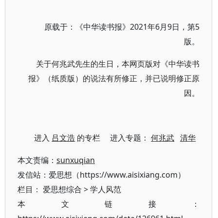
原载于：《中华读书报》2021年6月9日，第5
版。
关于何兆武先生的生日，本网页版对《中华读书
报》（纸质版）的说法有所修正，并已说明修正原
因。
进入
吕文浩
的专栏 进入专题：
何兆武
清华
本文责编：
sunxuqian
发信站：爱思想（https://www.aisixiang.com）
栏目：
爱思想综合
>
学人风范
本文链接：