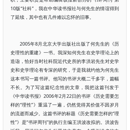
10版“社科”，我在中华读书报社与何先生的情谊得到
了延续，其中也有几件难以忘怀的旧事。
2005年8月北京大学出版社出版了何先生的《历
史理性的重建》一书。我深知何先生在史学理论上的
造诣，恰好当时社科院近代史所的李洪岩先生对史学
史和史学理论有专深的研究，于是我就约他为何先生
这本书写一篇书评。他写的书评大概二千多字，篇幅
不长。为了写这篇纪念性的文章，我把这篇刊发于
《中华读书报》2006年2月22日的书评《历史需要怎
样的“理性”》重温了一遍，仍然觉得其价值不因岁月
的流逝而减少。这篇书评的标题《历史需要怎样的“理
性”》是“书评周刊”的执行主编王洪波改拟的。洪波告