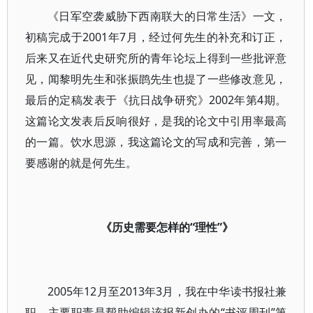
《日军空袭威胁下西南联大的日常生活》一文，
初稿完成于2001年7月，经过何先生的补充和订正，
后来又在近代史研究所的青年论坛上得到一些批评意
见，闻黎明先生和张振鹍先生也提了一些修改意见，
最后的定稿发表于《抗日战争研究》2002年第4期。
这篇论文发表后反响很好，是我的论文中引用率最高
的一篇。饮水思源，我这篇论文的写成和完善，第一
要感谢的就是何先生。
《历史需要怎样的“理性”》
2005年12月至2013年3月，我在中华读书报社兼
职，主要职责是帮助编辑该报新创办的“书评周刊”第