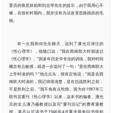
委员的善意鼓励和刘志琴先生的提示，由于我用心不
够，在很长时期内，我并没有办法改变思路跳跃的毛
病。
有一次我和何先生聊天，说到了潘光旦译注的
《性心理学》，他随口说：“我在西南联大时就读过
《性心理学》。”因多年历史学专业的训练，我对时间
概念有点敏感，就进一步追问了一句：“是在西南联大
上学时读的吗？”他点点头，很肯定地说：“就是在西
南联大时读的，我记得很清楚，是在抗战胜利之前，
不是胜利之后。”我不免有点吃惊。因为自1987年三
联书店重刊《性心理学》以来，这本书的编者、潘光
旦的女儿潘乃穆教授以及写“重刊后记”的费孝通教
授，莫不认可该书于1946年4月重庆商务印书馆初