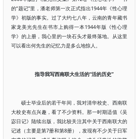
的“题记”里，潘老师第一次正式指出1944年《性心理
学》初版的事实。过了大约七八年，云南的青年藏书
家龙美光先生在书市上购得一本1944年版《性心理
学》的上册，我心里的一块石头才最终落地。从这里
可以看出何先生的记忆力是多么地惊人。
指导我写西南联大生活的“活的历史”
硕士毕业后的若干年间，我对清华校史、西南联
大校史有点兴趣，看了不少资料。那一时期适值《吴
宓日记》陆续出版，我比较关注其中关于西南联大的
记述（主要是第7册和第8册），发现有不少关于日军