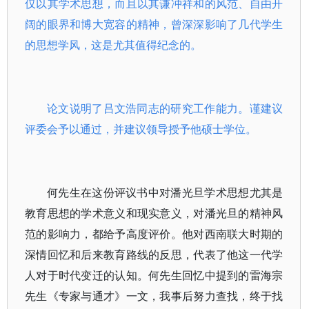
仅以其学术思想，而且以其谦冲祥和的风范、自由开
阔的眼界和博大宽容的精神，曾深深影响了几代学生
的思想学风，这是尤其值得纪念的。
论文说明了吕文浩同志的研究工作能力。谨建议
评委会予以通过，并建议领导授予他硕士学位。
何先生在这份评议书中对潘光旦学术思想尤其是
教育思想的学术意义和现实意义，对潘光旦的精神风
范的影响力，都给予高度评价。他对西南联大时期的
深情回忆和后来教育路线的反思，代表了他这一代学
人对于时代变迁的认知。何先生回忆中提到的雷海宗
先生《专家与通才》一文，我事后努力查找，终于找