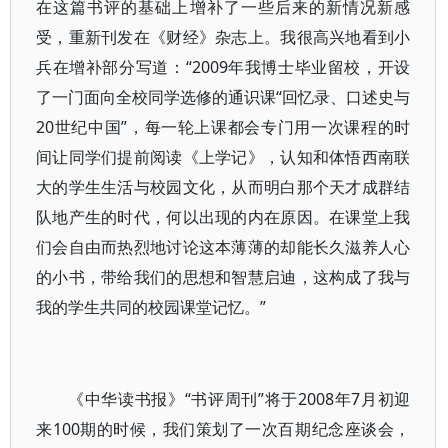
在这篇书评的基础上增补了一些后来的新情况新感
受，重新刊发在《财经》杂志上。我很高兴地看到小
兵在增补部分写道：“2009年我博士毕业留校，开设
了一门面向全校同学选修的通识课“回忆录、口述史与
20世纪中国”，每一轮上课都会专门用一次课程的时
间让同学们提前阅读《上学记》，认知和体悟西南联
大的学生生活与校园文化，从而明白那个天才成群结
队地产生的时代，何以出现的内在原因。在课堂上我
们会自由而热烈地讨论这本薄薄的却能长久滋养人心
的小书，带给我们的思想和智慧启迪，这构成了我与
我的学生共同的校园课堂记忆。”
《中华读书报》“书评周刊”将于2008年7月初迎
来100期的时候，我们策划了一次百期纪念座谈会，