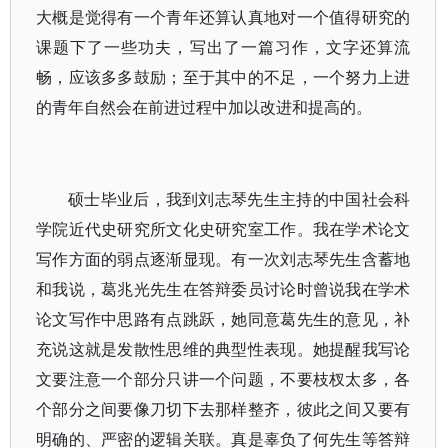
大概是觉得有一个青年还算认真地对一个值得研究的
课题下了一些功夫，写出了一篇习作，文字还算流
畅，应该多多鼓励；至于其中的不足，一个努力上进
的青年自然会在前进过程中加以改进和提高的。
硕士毕业后，我到刘志琴先生主持的中国社会科
学院近代史研究所文化史研究室工作。我在学术论文
写作方面的弱点逐渐显现。有一次刘志琴先生含蓄地
和我说，葛兆光先生在答辩委员讨论时曾说我在学术
论文写作中思路有点跳跃，她同意葛先生的意见，补
充说这就是发散性思维的典型性表现。她提醒我写论
文要注意一个部分只讲一个问题，不要枝杈太多，各
个部分之间要像刀切下去那样整齐，彼此之间又要有
明确的、严密的逻辑关联。真是辜负了何先生等答辩