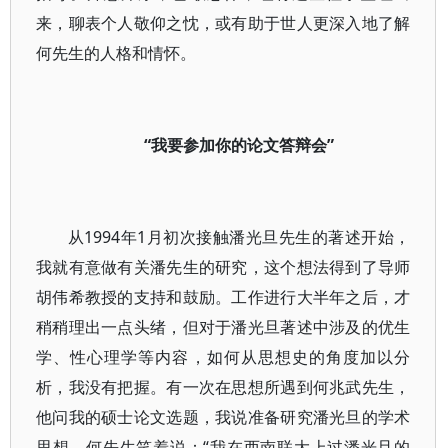
来，聊表个人敬仰之忱，或有助于世人更深入地了解
何先生的人格和情怀。
“我要参加你的论文答辩会”
从1994年1月初次接触潘光旦先生的著述开始，
我就有意做有关潘先生的研究，这个想法得到了导师
胡伟希教授的支持和鼓励。工作进行大半年之后，才
稍稍理出一点头绪，但对于潘光旦著述中涉及的优生
学、性心理学等内容，如何从思想史的角度加以分
析，我没有把握。有一次在思想所遇到何兆武先生，
他问我的硕士论文选题，我说准备研究潘光旦的学术
思想。何先生笑着说：“我在西南联大上过潘光旦的