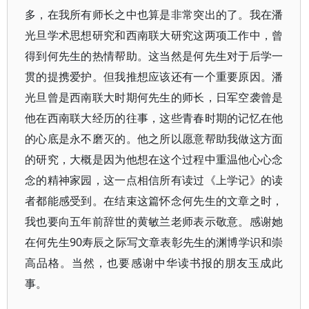
多，在我所有师长之中也算是非常突出的了。我在潘
光旦学术思想研究和西南联大研究这两项工作中，曾
得到何先生的热情帮助。这当然是何先生对于后学一
贯的提携爱护。但我推想应该还有一个重要原因。潘
光旦曾是西南联大时期何先生的师长，日军空袭曾是
他在西南联大经历的往事，这些青春时期的记忆在他
的心底是永不磨灭的。他之所以愿意帮助我做这方面
的研究，大概是因为他想在这个过程中重温他心心念
念的精神家园，这一点相信所有读过《上学记》的读
者都能感受到。在结束这篇怀念何先生的文章之时，
我也要向五年前辞世的黄敏兰老师表示敬意。感谢她
在何先生90寿辰之际写文章表彰先生的渊博学识和崇
高品格。当然，也要感谢中华读书报的朋友玉成此
事。