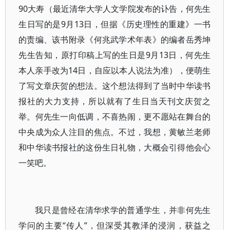
90大寿（最近清华大学人文学院发布的讣告，何先生
生日写的是9月13日，但据《历史理性的重建》一书
的责编、该书附录《何兆武学术年表》的编者岳秀坤
先生告知，原打印稿上写的生日是9月13日，何先生
本人亲手改为14日，自应以本人说法为准），便萌生
了写文章庆贺的想法。这个想法得到了当时中华读书
报社的大力支持，所以就有了生日当天刊文庆贺之
举。何先生一向低调，不喜热闹，更不愿站在舞台的
中央成为众人注目的焦点。不过，我想，黄敏兰老师
和中华读书报社的这份生日礼物，大概会引得他会心
一笑吧。
我只是曾经在清华求学的普通学生，并非何先生
学问的主要“传人”，但深受其教泽的浸润，获益之