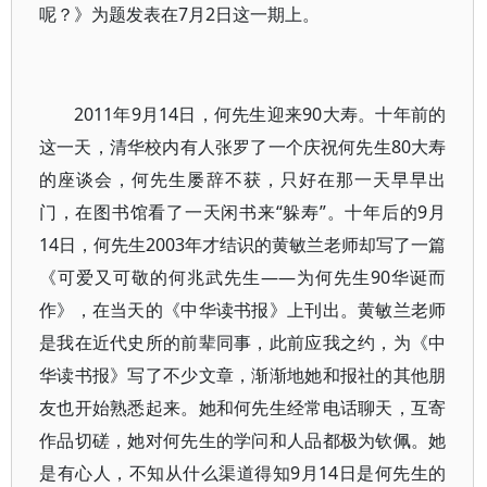
呢？》为题发表在7月2日这一期上。
2011年9月14日，何先生迎来90大寿。十年前的
这一天，清华校内有人张罗了一个庆祝何先生80大寿
的座谈会，何先生屡辞不获，只好在那一天早早出
门，在图书馆看了一天闲书来“躲寿”。十年后的9月
14日，何先生2003年才结识的黄敏兰老师却写了一篇
《可爱又可敬的何兆武先生——为何先生90华诞而
作》，在当天的《中华读书报》上刊出。黄敏兰老师
是我在近代史所的前辈同事，此前应我之约，为《中
华读书报》写了不少文章，渐渐地她和报社的其他朋
友也开始熟悉起来。她和何先生经常电话聊天，互寄
作品切磋，她对何先生的学问和人品都极为钦佩。她
是有心人，不知从什么渠道得知9月14日是何先生的