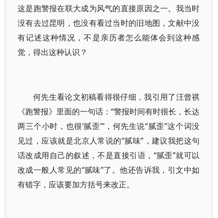
这是跑警报在联大成为风气的直接原因之一。我当时
没有去过昆明，也没有看过当时的旧地图，文献中没
有记述这种情况，不是亲历者怎么能体会到这种感
觉，得出这种认识？
何先生看论文初稿看得很仔细，我引用了汪曾祺
《跑警报》里面的一句话：“警报时间有时很长，长达
两三个小时，也很‘腻歪’”，何先生说“腻歪”这个词没
见过，应该就是北京人常说的“腻味”，建议我把这句
话改成用自己的叙述，不是直接引语，“腻歪”就可以
改成一般人常见的“腻味”了。他还告诉我，引文中如
有错字，应该要加方括号来改正。