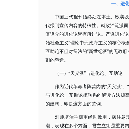
一、进
中国近代报刊始终处在本土、欧美
代报刊宣传内容的特殊性。就政治流派而言
复译介的进化论皆有所讨论。严译进化论
始社会主义”理论中无政府主义的核心概
互助论不但对留法的“新世纪派”的无政府
刻的塑造。
（一）“天义派”与进化论、互助论
作为近代革命者阵营内的“天义派”、
与进化论、互助论相联系的解读方法却高
的建构，即是这方面的范例。
刘师培治学侧重经世致用，颇注意现
潮，表现在多个方面，君主立宪是重要