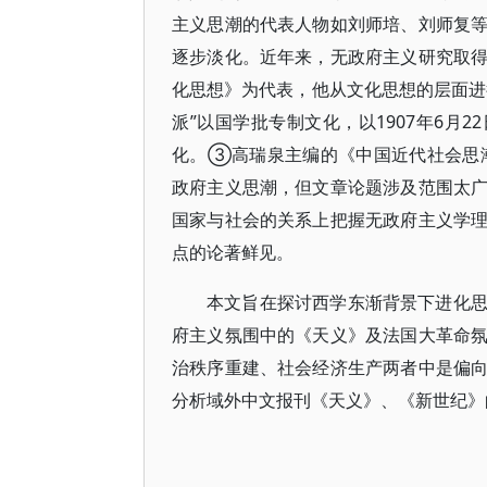
主义思潮的代表人物如刘师培、刘师复
逐步淡化。近年来，无政府主义研究取
化思想》为代表，他从文化思想的层面进行
派”以国学批专制文化，以1907年6月
化。③高瑞泉主编的《中国近代社会思潮
政府主义思潮，但文章论题涉及范围太
国家与社会的关系上把握无政府主义学
点的论著鲜见。
本文旨在探讨西学东渐背景下进化
府主义氛围中的《天义》及法国大革命
治秩序重建、社会经济生产两者中是偏
分析域外中文报刊《天义》、《新世纪》