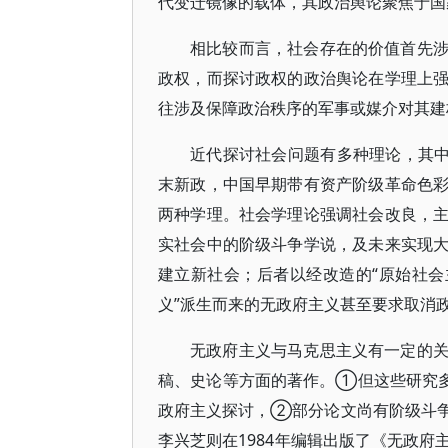
代变迁镜像的载体，其政治舆论聚焦于国
相比较而言，社会存在的价值首先
政权，而探讨政权的政治舆论在学理上
往涉及保障政治秩序的军事或媒介对其建
近代探讨社会问题有多种理论，其中
末新政，中国早期带有资产阶级革命色
两种学理。社会学理论强调社会改良，
实社会中的阶级斗争学说，及未来实现
建立新社会；后者以经改造的“原始社会
义”派生而来的无政府主义甚至要求取消
无政府主义与马克思主义有一定的
稿、史论等方面的著作。①但这些研究多
政府主义探讨，②部分论文尚有阶级斗
李兴芝则在1984年编辑出版了《无政