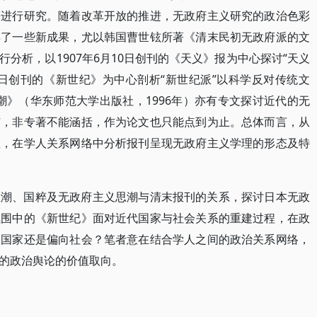
等进行研究。随着改革开放的推进，无政府主义研究的政治色彩
得了一些新成果，尤以韩国曹世铉所著《清末民初无政府派的文
分析，以1907年6月10日创刊的《天义》报为中心探讨“天义
22日创刊的《新世纪》为中心剖析“新世纪派”以科学反对传统文
》（华东师范大学出版社，1996年）亦有专文探讨近代的无
广，非专著不能涵括，作为论文也只能点到为止。总体而言，从
理，在学人关系网络中分析报刊呈现无政府主义学理的形态及特
思潮、国粹及无政府主义思潮与清末报刊的关系，探讨日本无政
氛围中的《新世纪》面对近代国家与社会关系的重建过程，在政
向国家还是偏向社会？笔者意在结合学人之间的政治关系网络，
的政治舆论的价值取向。