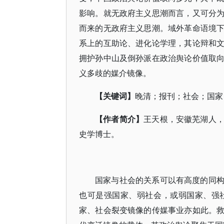
影响。就无政府主义思潮而言，又可分
而来的无政府主义思潮。域外革命语境
系上的互助论、进化论学理，其论辩和
拥护孙中山及倒孙派在政治舆论价值取
义多歧的媒介镜像。
【关键词】
晚清；报刊；社会；国家
【作者简介】
王天根，安徽芜湖人
史学博士。
国家与社会的关系可以有高度的同
也可是强国家、弱社会，或弱国家、强
家、社会裂变镜像的传媒事业亦如此。