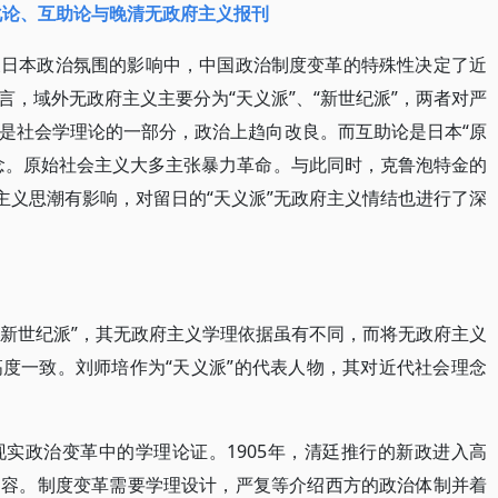
化论、互助论与晚清无政府主义报刊
及日本政治氛围的影响中，中国政治制度变革的特殊性决定了近
，域外无政府主义主要分为“天义派”、“新世纪派”，两者对严
是社会学理论的一部分，政治上趋向改良。而互助论是日本“原
念。原始社会主义大多主张暴力革命。与此同时，克鲁泡特金的
主义思潮有影响，对留日的“天义派”无政府主义情结也进行了深
“新世纪派”，其无政府主义学理依据虽有不同，而将无政府主义
度一致。刘师培作为“天义派”的代表人物，其对近代社会理念
实政治变革中的学理论证。1905年，清廷推行的新政进入高
内容。制度变革需要学理设计，严复等介绍西方的政治体制并着