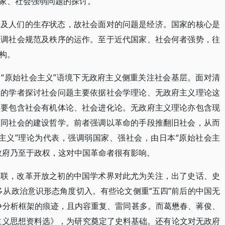
家、社会强弱问题的探讨。
涉及人们的生存状态，故社会面对的问题是经济。国家的核心是
强调社会规范及秩序的运作。至于近代国家、社会何者强势，往
构。
“原始社会主义”语境下无政府主义侧重关注社会基层。面对清
彩的学者探讨社会问题主要依据社会学理论、无政府主义理论这
主要包含社会有机体论、社会进化论。无政府主义理论亦包含现
大同社会的建设哲学。前者强调以革命的手段推翻旧社会，从而
主义”理论为代表，强调弱国家、强社会，由日本“原始社会主
政府乃至于政权，这对中国革命者很有影响。
关联，改革开放之初的中国学术界对此尤为关注，出了史话、史
从政治意识形态角度切入。有些论文侧重“五四”前后的中国无
争分析框架的痕迹，且内容重复、雷同甚多。而葛懋春、蒋俊、
府主义思想资料选》，为研究奠定了史料基础。还有论文对无政府