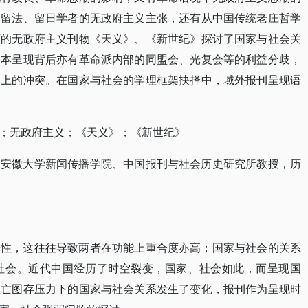
为留法、留日学者的无政府主义主张，还有从中国传统老庄哲学
下的无政府主义刊物《天义》、《新世纪》探讨了国家与社会关
文本呈现背后亦有革命派内部的同盟会、光复会等的利益分歧，
向上的冲突。在国家与社会的学理框架抉择中，域外报刊呈现语
；无政府主义；《天义》；《新世纪》
，安徽大学新闻传播学院、中国报刊与社会历史研究所教授，历
构性，这往往导致两者在功能上重合度亦高；国家与社会的关系
社会。近代中国经历了时空裂变，国家、社会如此，而呈现国
救亡图存压力下的国家与社会关系发生了变化，报刊作为呈现时