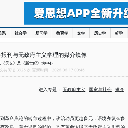
关系
社会学
新闻学
教育学
文学
历史学
哲学
外报刊与无政府主义学理的媒介镜像
以《天义》及《新世纪》为中心
共阅读 3926 次 更新时间：2026-06-17 09:46
进入专题：
无政府主义
国家与社会
媒介
论到革命舆论的转向过程中，政治动员更趋多元，语境亦复杂多
既有改良、革命思潮的影响，又有革命语境下无政府主义思潮的