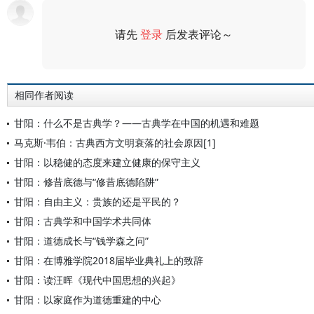
请先
登录
后发表评论～
评论
相同作者阅读
甘阳：什么不是古典学？——古典学在中国的机遇和难题
马克斯·韦伯：古典西方文明衰落的社会原因[1]
甘阳：以稳健的态度来建立健康的保守主义
甘阳：修昔底德与“修昔底德陷阱”
甘阳：自由主义：贵族的还是平民的？
甘阳：古典学和中国学术共同体
甘阳：道德成长与“钱学森之问”
甘阳：在博雅学院2018届毕业典礼上的致辞
甘阳：读汪晖《现代中国思想的兴起》
甘阳：以家庭作为道德重建的中心