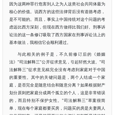
因为这两种罪行危害到人之为人这类社会共同体最为
核心的价值。说西方的这些法律背后没有道德考虑，
是不可能的。而且，事实上中国传统对这个问题的考
虑远比西方深刻，但现在西方做得比我们好。刑事诉
讼法的这一条修订吸取了西方国家在刑事诉讼法上的
基本做法，我相信它会顺利通过。
与此相关的例子是，不久前修订后的《婚姻
法》"司法解释三"公开征求意见，引起轩然大波。"司
法解释三"征求意见稿完全没有考虑到家庭对于中国
的重要性。其中的关键问题是，两个人结成一个家
庭，是否完全是随意结合和随意分离？如果根据财产
划分原则把家庭分成两个孤立的个人，这是非常错误
的，而且特别不保护女性。"司法解释三"草案很简
单，现在每个家庭都要买房，问题买的房是夫妻两人