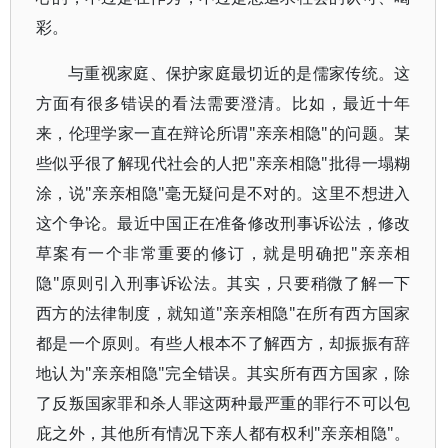
彩。
与重视家庭、保护家庭最切近的是儒家传统。这
方面有很多错误的看法需要澄清。比如，最近十年
来，伦理学家一直在辩论所谓"亲亲相隐"的问题。某
些似乎很了解现代社会的人把"亲亲相隐"批得一塌糊
涂，说"亲亲相隐"毫无疑问是不对的。这里不想进入
这个争论。最近中国正在准备修改刑事诉讼法，修改
草案有一个非常重要的修订，就是明确把"亲亲相
隐"原则引入刑事诉讼法。其实，只要稍微了解一下
西方的法律制度，就知道"亲亲相隐"在所有西方国家
都是一个原则。有些人根本不了解西方，却振振有辞
地认为"亲亲相隐"完全错误。其实所有西方国家，除
了反叛国家罪和杀人罪这两种最严重的罪行不可以包
庇之外，其他所有情况下亲人都有权利"亲亲相隐"。