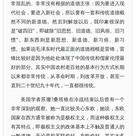
常混乱的、非常没有根据的道德主张：因为要进入现
代社会，要进入新社会，所以要有一套和传统道德截
然不同的新道德。然后到解放以后，我印象很深的
是"破四旧"，即破除"旧思想、旧道德、旧风俗、旧习
惯"。新东西则是新思想、新道德、新习俗、新习
惯。如果说毛泽东时代最正面的道德楷模是雷锋，雷
锋比较好是因为他处处体现了中国传统和儒家伦理最
好的部分。其实中国农村老百姓的基本行为方式长期
以来都非常传统，从革命时期，到改革开放，甚至一
直到二十世纪九十年代，一直都很传统。
美国学者苏珊?桑塔格在冷战结束以后曾有一个
非常深刻的观察。她一直比较关心东欧，她说，东欧
国家在西方通常被称为是极权主义，而这种极权主义
有其特点，即极权主义的政体基本上不触及普通人的
一般道德。无论是前苏联也好，东欧也好，其实大多