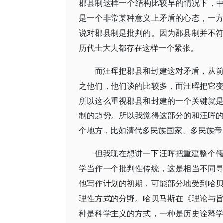
郡县制这样一个结构比较早的情况下，中国
是一个非常某种意义上矛盾的心态，一
说对郡县制是批判的。因为郡县制并不
历代士大夫都存在这样一个紧张。
而汪晖把郡县和封建这对矛盾，从
之他们，他们谈的比较多，而汪晖把它
所以这么重视郡县和封建的一个关键就
制的趋势。所以我觉得这部分的和汪晖
个地方，比如清代多民族国家、多民族帝
但我现在想讲一下汪晖把重建整个
学当作一个批判性传统，这是相当不同
他写作计划的初期，可能部分地受到哈
理性方式的分野。哈贝马斯在《理论与
种是科学主义的方式，一种是历史诠释