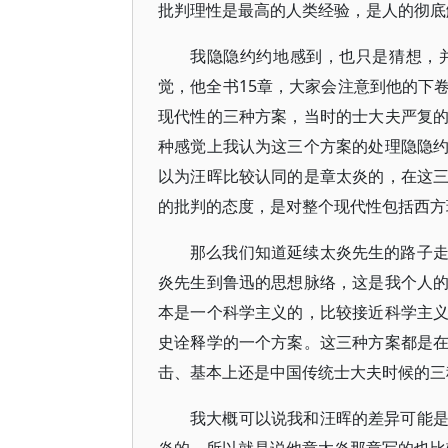
批判理性是最高的人类经验，是人的彻底
我隐隐约约地感到，也只是猜想，
觉，他全书15章，大家会注意到他的下
现代性的三种方案，当时的士大夫严复
种感觉上我认为这三个方案的处理隐隐
以为汪晖比较认同的是章太炎的，在这
的批判的态度，是对整个现代性包括西方
那么我们知道延续太炎先生的路子
炎先生到鲁迅的思想脉络，这是我个人
本是一个科学主义的，比较接近科学主
史诠释学的一个方案。这三种方案都是
击、基本上还是中国传统士大夫时候的三
我大概可以说我和汪晖的差异可能