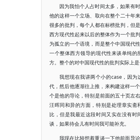
因为我怕个人占时间太多，如果有
他的这样一个立场、取向在整个二十年
很多的批判，每个人都在标榜批判，但
西方现代性起来以后的整体作为一个批
为孤立的一个语境，而是整个中国现代
一个整体西方领导的现代性来谈单纯的
方。整个的对中国现代性的批判实际上是
我想现在我讲两个小的case，因
代，然后他逐渐往上推，来构建这样一个
个是他的导论，特别是前面的五十页左
汪晖同和异的方面，特别是处理章实斋
比，但是我最近这段时间又实在没有时
谈，如果待会儿有时间我可能补充。
我现在比较想着重谈一下他前面导