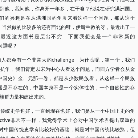
次碰到他，我问他，你离开一年多，在干嘛？他说在研究满洲国。
们的兴趣是在从满洲国的角度来看这样一个问题，那从这个
移掉了。当然做的比较多的还有西北的呀，伊斯兰教的呀，最近出了一
，最近这方面书是层出不穷，下面我想会是一个非常新的
么问题呢？
都会有一个非常大的challenge，为什么呢，第一个，我们
的抗争，我们肯定以宋为中心去看这个问题，而西方学者会从金
中国史》金、元那一卷，都是从少数民族看，从这样一个民族
，中国是不存在的，中国本身不是一个实体性的，一个自然性的存
族群力量构建出来的。
，传统史学也好，一直到现在也好，我们是从一个中国正史的角
ective非常不一样，我觉得学术上会对中国学术界提出双重的
国学者对中国传统史学有比较好的基础，就是对中国传统比较熟，但