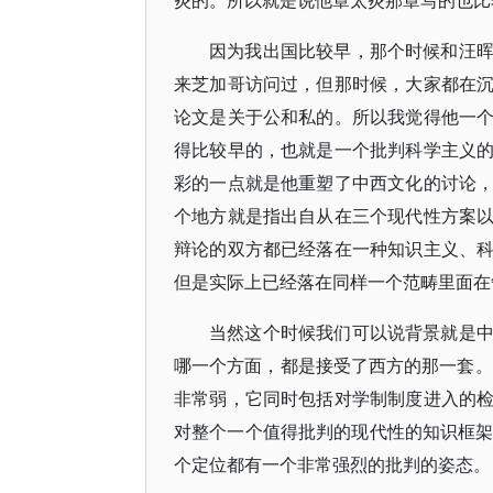
炎的。所以就是说他章太炎那章写的也比
因为我出国比较早，那个时候和汪
来芝加哥访问过，但那时候，大家都在
论文是关于公和私的。所以我觉得他一
得比较早的，也就是一个批判科学主义
彩的一点就是他重塑了中西文化的讨论
个地方就是指出自从在三个现代性方案
辩论的双方都已经落在一种知识主义、
但是实际上已经落在同样一个范畴里面在
当然这个时候我们可以说背景就是
哪一个方面，都是接受了西方的那一套。那
非常弱，它同时包括对学制制度进入的
对整个一个值得批判的现代性的知识框架
个定位都有一个非常强烈的批判的姿态。