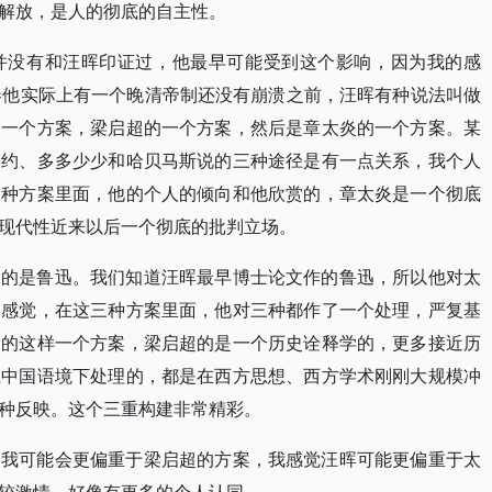
解放，是人的彻底的自主性。
并没有和汪晖印证过，他最早可能受到这个影响，因为我的感
卷他实际上有一个晚清帝制还没有崩溃之前，汪晖有种说法叫做
的一个方案，梁启超的一个方案，然后是章太炎的一个方案。某
约约、多多少少和哈贝马斯说的三种途径是有一点关系，我个人
三种方案里面，他的个人的倾向和他欣赏的，章太炎是一个彻底
现代性近来以后一个彻底的批判立场。
走的是鲁迅。我们知道汪晖最早博士论文作的鲁迅，所以他对太
的感觉，在这三种方案里面，他对三种都作了一个处理，严复基
义的这样一个方案，梁启超的是一个历史诠释学的，更多接近历
在中国语境下处理的，都是在西方思想、西方学术刚刚大规模冲
种反映。这个三重构建非常精彩。
是我可能会更偏重于梁启超的方案，我感觉汪晖可能更偏重于太