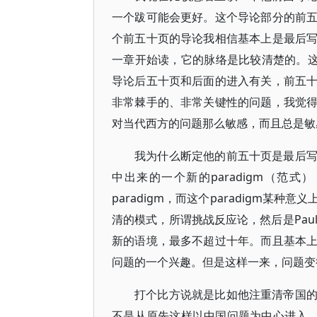
一个跋可能会更好。这个导论部分的前
个前五十页的导论我相信基本上是最后
一章开始读，它的脉络是比较清楚的。这
导论后五十页和后面的进入有关，前五
非常棘手的、非常关键性的问题，我觉
对当代西方的问题那么敏感，而且总是敏
我为什么断定他的前五十页是最后
中出来的一个新的paradigm（范式
paradigm，而这个paradigm
清的模式，所谓挑战反应论，然后是Paul C
新的语境，最多不超过十年。而且基本
问题的一个兴趣。但是这样一来，问题变
打个比方说就是比如他注重清帝国
不是从原先这样以中国问题为中心进入，他