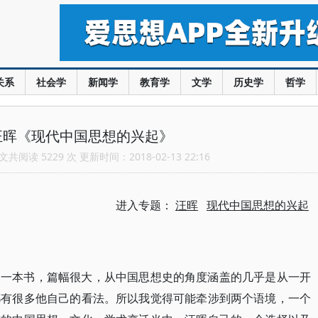
关系
社会学
新闻学
教育学
文学
历史学
哲学
汪晖《现代中国思想的兴起》
共阅读 5229 次 更新时间：2018-02-13 22:16
进入专题：
汪晖
现代中国思想的兴起
的一本书，篇幅很大，从中国思想史的角度涵盖的几乎是从一开
都有很多他自己的看法。所以我觉得可能牵涉到两个语境，一个