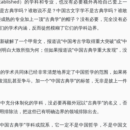
stablished）的学科和专业，也没有必要额外再给自己套上一
不是古典学吗？谁敢说不是？中国古文字学不是古典学吗？谁敢
成熟的专业加上一顶“古典学”的帽子？没有必要，完全没有必
们的学术内涵，反而徒然模糊了它们的学科边界。
新破解了一个甲骨文，报道说“中国考古学取得重大突破”或“中
刻明白大致所指为何；但如果报道说“中国古典学重大发现”，没
学的学术共同体已经非常清楚地界定了中国哲学的范围，如果将
发混乱甚至争斗。加一个“中国古典学”的标签，无非是披上一件
中充分体制化的学科，没必要再额外冠以“古典学”的名义，否
用排除法，把这些已有明确边界的领域排除出去。
“中国古典学”学科或院系，它一定不是中国哲学，不是中国文