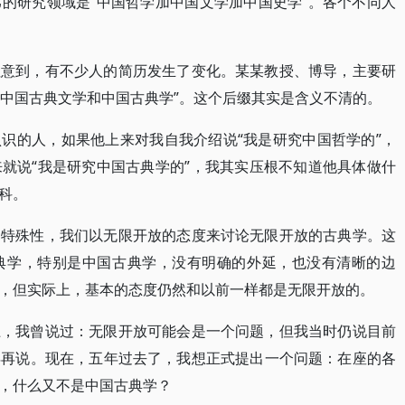
的研究领域是“中国哲学加中国文学加中国史学”。各个不同人
注意到，有不少人的简历发生了变化。某某教授、博导，主要研
“中国古典文学和中国古典学”。这个后缀其实是含义不清的。
识的人，如果他上来对我自我介绍说“我是研究中国哲学的”，
就说“我是研究中国古典学的”，我其实压根不知道他具体做什
科。
的特殊性，我们以无限开放的态度来讨论无限开放的古典学。这
典学，特别是中国古典学，没有明确的外延，也没有清晰的边
，但实际上，基本的态度仍然和以前一样都是无限开放的。
上，我曾说过：无限开放可能会是一个问题，但我当时仍说目前
年再说。现在，五年过去了，我想正式提出一个问题：在座的各
，什么又不是中国古典学？