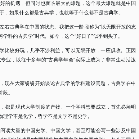
最好的机遇，但同时也面临最大的难题，这个最大难题就是中国
于，如果什么都是古典学，也就等于什么都不是古典学。
左右古典学在中国的状态。我把这一阶段称为“以无限开放的态
跨学科的古典学”时代。如今，这个“好日子”似乎到头了。
典学比较好玩，几乎不涉利益，可以无限开放，一应俱收。正因
专业，以往十多年的“古典学年会”实际上成为了非常生动活泼
志，现在大家纷纷开始谈论古典学的学科建设问题，古典学在中
阶段。
系，都是现代大学制度的产物。一个学科想要成立，首先必须明
是物理学不是化学，哲学不是文学不是史学。
会阅读大量的中国史学、中国文学，甚至可能会写一些涉及中国