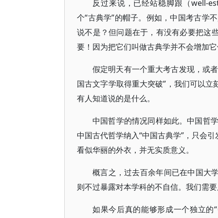
反过来说，已经站稳脚跟（well-e
个“古典学”的帽子。例如，中国考古学
说不是？但问题在于，有没有必要把这些
要！因为把它们叫做古典学并不会增加它
假定明天有一个重大考古发现，或者
国古文字学取得重大突破”，我们可以立
有人知道说的是什么。
中国哲学的情况同样如此。中国哲
中国古代哲学纳入“中国古典学”，只会引
看似华丽的外衣，并无实质意义。
概言之，过去百余年间已在中国大学
则不过暴露对本学科的不自信。我们需要
如果今后真的能够形成一个独立的