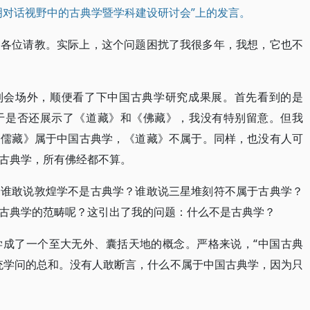
明对话视野中的古典学暨学科建设研讨会”上的发言。
的各位请教。实际上，这个问题困扰了我很多年，我想，它也不
走到会场外，顺便看了下中国古典学研究成果展。首先看到的是
于是否还展示了《道藏》和《佛藏》，我没有特别留意。但我
《儒藏》属于中国古典学，《道藏》不属于。同样，也没有人可
古典学，所有佛经都不算。
？谁敢说敦煌学不是古典学？谁敢说三星堆刻符不属于古典学？
古典学的范畴呢？这引出了我的问题：什么不是古典学？
学成了一个至大无外、囊括天地的概念。严格来说，“中国古典
统学问的总和。没有人敢断言，什么不属于中国古典学，因为只