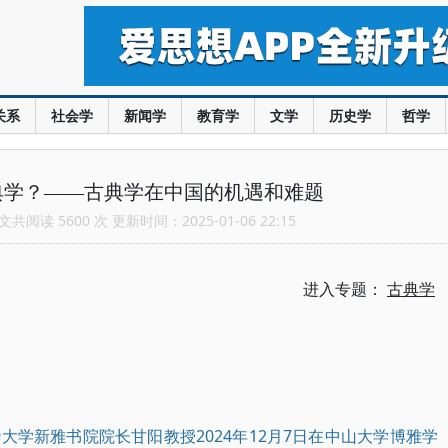
关系
社会学
新闻学
教育学
文学
历史学
哲学
典学？——古典学在中国的机遇和难题
共阅读 5600 次 更新时间：2025-01-06 22:15
进入专题：
古典学
学新雅书院院长甘阳教授2024年12月7日在中山大学博雅学