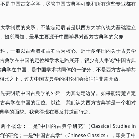
，不是中国古文字学，尽管中国古典学可能和所有这些专业都有
代大学制度的关系，不能忘记后者是以西方大学传统为基础建立
，如所周知，最早主要源于中国学界对西方古典学的兴趣。
学科，一般以古希腊和古罗马为核心。近十多年国内关于古典学
古典学在中国的定位和学术进路展开，很少有人争论“中国古典
古典学在中国，是中国学术共同体的一部分，不是西方古典学共
相比之下，过去中国古典学的讨论和会议往往非常开放。
首先要明确中国古典学的外延，为其划定边界。如果能清楚界定
方古典学在中国的定位。以往，我们认为西方古典学是一个相对
典学的面貌。我觉得现在要反其道而行之。
：一是“中国的古典学研究”（Classical Studies in
研究；一是“中国古典学”（Chinese Classics），即关于中