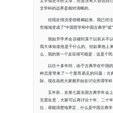
文学或史学的文章，但是没有人会说自己
文学科的边界是相对清晰的。
但现在情况变得模糊起来。我已经
究领域变成了“中国哲学和中国古典学”或
假如开学术会议碰到某个以前从不认
我大体知道他是干什么的。但如果他上来
么，我的第一个反应很可能是：这是个民
以往十多年间，由于古典学在中国
种态度带来了一个显而易见的问题：古
际。现在虽然大家都开始在讨论所谓学科
五年前，在第七届全国古典学年会
无需在意，大家可以再讨论十年、二十
位，谁能清楚地界定，什么是中国古典学