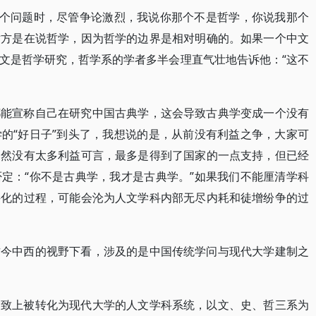
这个问题时，尽管争论激烈，我说你那个不是哲学，你说我那个
对方是在说哲学，因为哲学的边界是相对明确的。如果一个中文
文是哲学研究，哲学系的学者多半会理直气壮地告诉他：“这不
都能宣称自己在研究中国古典学，这会导致古典学变成一个没有
的“好日子”到头了，我想说的是，从前没有利益之争，大家可
仍然没有太多利益可言，最多是得到了国家的一点支持，但已经
定：“你不是古典学，我才是古典学。”如果我们不能厘清学科
科化的过程，可能会沦为人文学科内部无尽内耗和徒增纷争的过
古今中西的视野下看，涉及的是中国传统学问与现代大学建制之
大致上被转化为现代大学的人文学科系统，以文、史、哲三系为