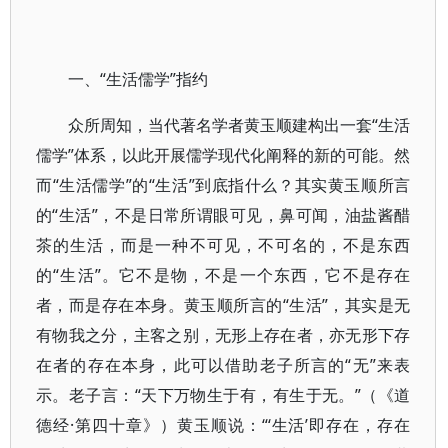
一、“生活儒学”指约
众所周知，当代著名学者黄玉顺建构出一套“生活
儒学”体系，以此开展儒学现代化阐释的新的可能。然
而“生活儒学”的“生活”到底指什么？其实黄玉顺所言
的“生活”，不是日常所谓眼可见，鼻可闻，油盐酱醋
茶的生活，而是一种不可见，不可名的，不是东西
的“生活”。它不是物，不是一个东西，它不是存在
者，而是存在本身。黄玉顺所言的“生活”，其实是无
有物我之分，主客之别，无形上存在者，亦无形下存
在者的存在本身，此可以借助老子所言的“无”来表
示。老子言：“天下万物生于有，有生于无。”（《道
德经·第四十章》）黄玉顺说：“‘生活’即存在，存在