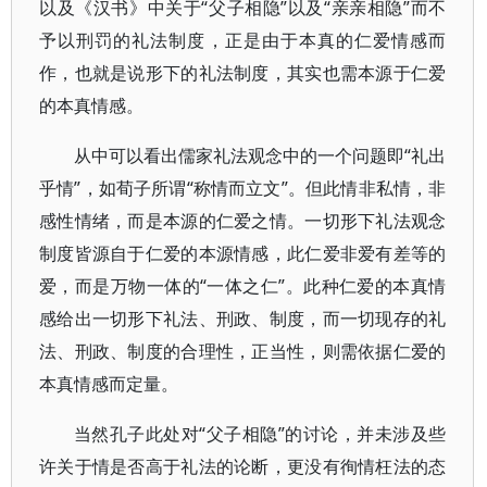
以及《汉书》中关于“父子相隐”以及“亲亲相隐”而不
予以刑罚的礼法制度，正是由于本真的仁爱情感而
作，也就是说形下的礼法制度，其实也需本源于仁爱
的本真情感。
从中可以看出儒家礼法观念中的一个问题即“礼出
乎情”，如荀子所谓“称情而立文”。但此情非私情，非
感性情绪，而是本源的仁爱之情。一切形下礼法观念
制度皆源自于仁爱的本源情感，此仁爱非爱有差等的
爱，而是万物一体的“一体之仁”。此种仁爱的本真情
感给出一切形下礼法、刑政、制度，而一切现存的礼
法、刑政、制度的合理性，正当性，则需依据仁爱的
本真情感而定量。
当然孔子此处对“父子相隐”的讨论，并未涉及些
许关于情是否高于礼法的论断，更没有徇情枉法的态