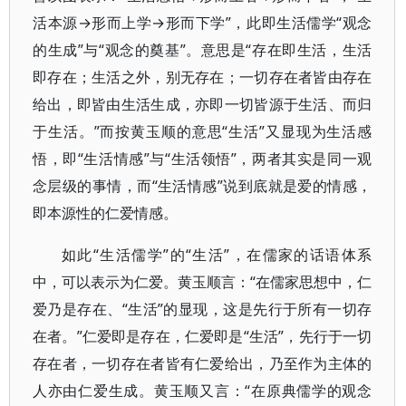
活本源→形而上学→形而下学”，此即生活儒学“观念
的生成”与“观念的奠基”。意思是“存在即生活，生活
即存在；生活之外，别无存在；一切存在者皆由存在
给出，即皆由生活生成，亦即一切皆源于生活、而归
于生活。”而按黄玉顺的意思“生活”又显现为生活感
悟，即“生活情感”与“生活领悟”，两者其实是同一观
念层级的事情，而“生活情感”说到底就是爱的情感，
即本源性的仁爱情感。
如此“生活儒学”的“生活”，在儒家的话语体系
中，可以表示为仁爱。黄玉顺言：“在儒家思想中，仁
爱乃是存在、“生活”的显现，这是先行于所有一切存
在者。”仁爱即是存在，仁爱即是“生活”，先行于一切
存在者，一切存在者皆有仁爱给出，乃至作为主体的
人亦由仁爱生成。黄玉顺又言：“在原典儒学的观念