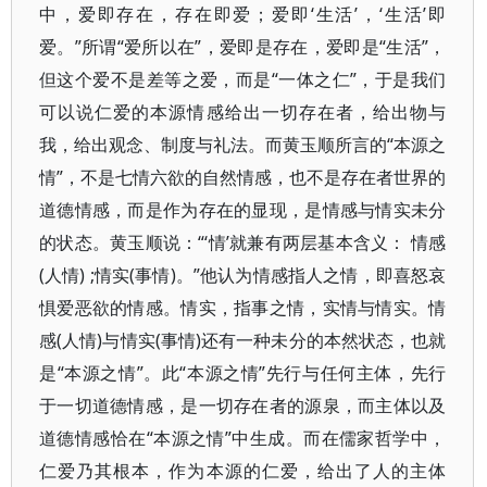
中，爱即存在，存在即爱；爱即‘生活’，‘生活’即
爱。”所谓“爱所以在”，爱即是存在，爱即是“生活”，
但这个爱不是差等之爱，而是“一体之仁”，于是我们
可以说仁爱的本源情感给出一切存在者，给出物与
我，给出观念、制度与礼法。而黄玉顺所言的“本源之
情”，不是七情六欲的自然情感，也不是存在者世界的
道德情感，而是作为存在的显现，是情感与情实未分
的状态。黄玉顺说：“‘情’就兼有两层基本含义： 情感
(人情) ;情实(事情)。”他认为情感指人之情，即喜怒哀
惧爱恶欲的情感。情实，指事之情，实情与情实。情
感(人情)与情实(事情)还有一种未分的本然状态，也就
是“本源之情”。此“本源之情”先行与任何主体，先行
于一切道德情感，是一切存在者的源泉，而主体以及
道德情感恰在“本源之情”中生成。而在儒家哲学中，
仁爱乃其根本，作为本源的仁爱，给出了人的主体