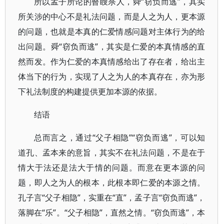
所以孟子所论的瞽瞍杀人，舜“窃负而逃”，其实
所关涉的中心不是礼法问题，而是人之为人，更本源
的问题，也就是本真的仁爱情感问题对主体行为的给
出问题。舜“窃负而逃”，其实是仁爱的本真情感的直
然而发。作为仁爱的本真情感给出了存在者，给出主
体当下的行为，实现了人之为人的本真存在，亦为形
下礼法制度的构建提供更加本源的依据。
结语
总而言之，通过“父子相隐”“窃负而逃”，可以知
道孔、孟本来的意旨，其实不在礼法问题，不是在于
情大于法还是法大于情的问题。而意在更本源的问
题，即人之为人的根本，此根本即仁爱的本源之情。
孔子言“父子相隐”，实重在“直”，孟子言“窃负而逃”，
落脚在“乐”。“父子相隐”，直然之情。“窃负而逃”，本