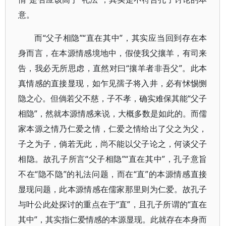
意。
而“父子相隐”“直在其中”，其实应当回到存在本
身而言，在本源情感境地中，假使我父攘羊，有司来
告，我必无所思虑，直然对曰“攘羊者非吾父”。此本
真情感的直接显现，如乍见孺子将入井，必有怵惕恻
隐之心。但倘若父不慈，子不孝，确实难保其能“父子
相隐”，然就本源情感来说，大概多数是如此的。而儒
家本源之情乃仁爱之情，仁爱之情给出了父之为父，
子之为子，倘若无此，尚不能以父子论之，何谈父子
相隐。故孔子所言“父子相隐”“直在其中”，孔子意旨
不在“隐不隐”的礼法问题，而在“直”的本源情感直接
显现问题，此本源情感在儒家那里则为仁爱。故孔子
与叶公此处探讨的重点在于“直”，且孔子所谓的“直在
其中”，其实指仁爱情感的本源显现。此就存在本身而