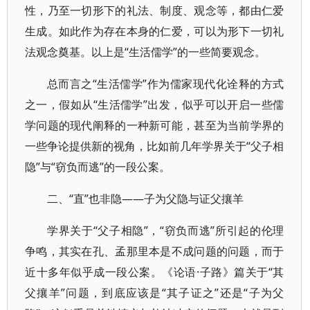
性，乃至一切形下的礼法、制度、观念等，都由仁爱
生成。如此作为存在本身的仁爱，可以为形下一切礼
法观念奠基。以上是“生活儒学”的一些简要观念。
总而言之“生活儒学”作为儒家现代化诠释的方式
之一，假如从“生活儒学”出发，似乎可以开启一些儒
学问题的现代阐释的一种新可能，甚至为当前学界的
一些争论提供新的视角，比如前几年学界关于“父子相
隐”与“窃负而逃”的一段公案。
二、“直”也非隐——子为父隐与证父攘羊
学界关于“父子相隐”，“窃负而逃”所引起的伦理
争鸣，其实在孔、孟那里本是不成问题的问题，而于
近十多年似乎成一段公案。《论语·子路》篇关于“其
父攘羊”问题，到底应该是“其子证之”还是“子为父