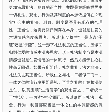
更加审思礼法、刑政的正当性，亦即是在经验世界中
一切礼法、观念、行为及其制度的本源依据何在？现
实社会中的礼法、刑政、制度是否具有现存的合理
性，正当性，这需要回归到存在本身，也就是仁爱的
本源情感角度来思考。所以“其父攘羊”，是应该“子
证”还是“子隐”，这一形下礼法制度的正当性，应该回
归到仁爱的情感本源去思索。形下礼法制度当是本源
情感也就是仁爱情感的一体流行，然后方能于仁心仁
性毫无阻碍。如果有所阻碍，礼之非礼，法之非法，
礼法失去其正当性。所以仁之与礼，二者似二而一，
一体之仁的流行发用即是礼，至善之礼的存在根源便
是仁。以黄玉顺“生活儒学”的观念言之，二者统一
于“生活”，一切皆“生活”而已。所以形而下礼法、观
念、行为、制度都应当是一体之仁的本源情感的流