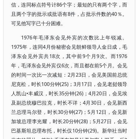
信，连同标点符号计86个字；最短的只有两个字，而
且两个字的批示或批语有8件，占批示件数的40％。
可见他写字已十分困难。
1976年毛泽东会见外宾的次数比上年锐减。
1975年，连同4月份秘密会见朝鲜领导人金日成，毛
泽东会见外宾共18次，其中前9个月9次。而1976
年，毛泽东会见外宾仅6次，而且都在前5个月。会见
的时间一次比一次减短：2月23日，会见美国前总统
尼克松，时长100分钟(25)；3月17日，会见老挝领导
人凯山•丰威汉，时长35分钟(26)；4月20日，会见埃
及副总统穆巴拉克，时长不详；4月30日，会见新西
兰总理马尔登，时长30分钟(27)；5月12日，会见新
加坡总理李光耀，时长20分钟(28)；5月27日，会见
巴基斯坦总理布托，时长仅10分钟(29)。新华社当时