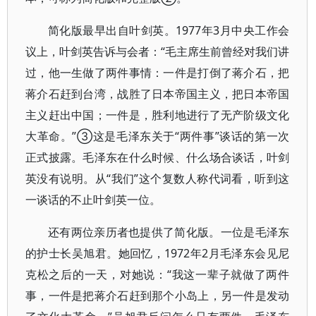
简化版最早出自叶剑英。1977年3月中央工作会
议上，叶剑英告诉与会者：“毛主席生前曾经对我们讲
过，他一生做了两件事情：一件是打倒了蒋介石，把
蒋介石赶到台湾，战胜了日本帝国主义，把日本帝国
主义赶出中国；一件是，胜利地进行了无产阶级文化
大革命。”③这是毛泽东关于“两件事”谈话的第一次
正式披露。毛泽东在什么时候、什么场合谈话，叶剑
英没有说明。从“我们”这个复数人称代词看，听到这
一谈话的不止叶剑英一位。
还有两位亲历者也提供了简化版。一位是毛泽东
的护士长吴旭君。她回忆，1972年2月毛泽东会见尼
克松之后的一天，对她说：“我这一辈子就做了两件
事，一件是把蒋介石赶到那个小岛上，另一件是发动