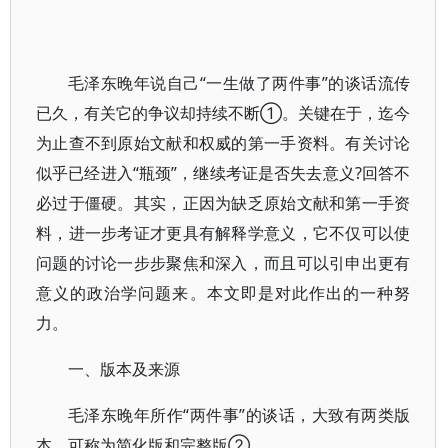
毛泽东晚年说自己“一生做了两件事”的谈话流传
已久，有关它的争议却持续不断①。关键在于，迄今
为止查不到原始文献和权威的第一手资料。有关讨论
似乎已经进入“瓶颈”，继续考证是否失去意义?回答不
必过于僵硬。其实，正因为缺乏原始文献和第一手资
料，进一步考证才更具有解释学意义，它不仅可以使
问题的讨论一步步聚焦和深入，而且可以引申出更有
意义的政治学问题来。本文即是对此作出的一种努
力。
一、版本及来源
毛泽东晚年所作“两件事”的谈话，大致有两类版
本，可称为简化版和完整版②。