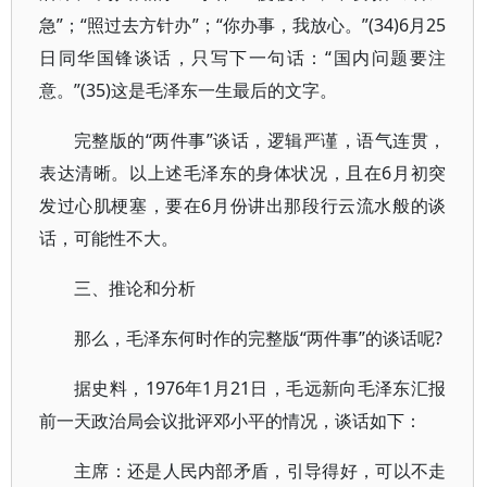
急”；“照过去方针办”；“你办事，我放心。”(34)6月25
日同华国锋谈话，只写下一句话：“国内问题要注
意。”(35)这是毛泽东一生最后的文字。
完整版的“两件事”谈话，逻辑严谨，语气连贯，
表达清晰。以上述毛泽东的身体状况，且在6月初突
发过心肌梗塞，要在6月份讲出那段行云流水般的谈
话，可能性不大。
三、推论和分析
那么，毛泽东何时作的完整版“两件事”的谈话呢?
据史料，1976年1月21日，毛远新向毛泽东汇报
前一天政治局会议批评邓小平的情况，谈话如下：
主席：还是人民内部矛盾，引导得好，可以不走