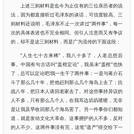
上述三则材料是迄今为止仅有的三位亲历者的说
法，因为都直接听过毛泽东的谈话，可信度较高。三
则材料还说明，毛泽东不止一次讲过“两件事”，每一
次的具体表述也不完全相同。但引人注意而又有争议
的，却不是这三则材料，而是广为流传的下面这段：
“人生七十古来稀”，我八十多了，人老总想后
事。中国有句古话叫“盖棺定论”，我虽未“盖棺”也快
了，总可以定论吧!我一生干了两件事：一是与蒋介石
斗了那么几十年，把他赶到那么几个海岛上去了；抗
战八年，把日本人请回老家去了。对这些事持异议的
人不多，只有那么几个人，在我耳边叽叽喳喳，无非
是让我及早收回那几个海岛罢了。另一件事你们都知
道，就是发动文化大革命。这事拥护的人不多，反对
的人不少。这两件事没有完，这笔“遗产”得交给下一