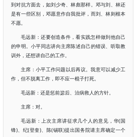
到对抗方面去，如刘少奇、林彪那样。邓与刘、林还
是有一些区别，邓愿意作自我批评，而刘、林则根本
不愿。
毛远新：还要创造条件，看实践怎样做到他自己
的申明。小平同志讲向主席陈述自己的错误、听取教
训外，还想讲自己的工作。
主席：小平工作问题以后再议。我意可以减少工
作，但不脱离工作，即不应一棍子打死。
毛远新：还是惩前毖后、治病救人的方针。
主席：对。
毛远新：上次主席讲征求几个人的意见，华(国
锋)、纪(登奎)、陈(锡联)提出国务院请主席确定一个