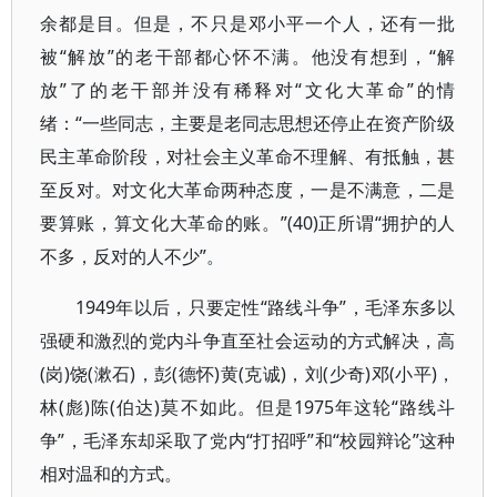
余都是目。但是，不只是邓小平一个人，还有一批
被“解放”的老干部都心怀不满。他没有想到，“解
放”了的老干部并没有稀释对“文化大革命”的情
绪：“一些同志，主要是老同志思想还停止在资产阶级
民主革命阶段，对社会主义革命不理解、有抵触，甚
至反对。对文化大革命两种态度，一是不满意，二是
要算账，算文化大革命的账。”(40)正所谓“拥护的人
不多，反对的人不少”。
1949年以后，只要定性“路线斗争”，毛泽东多以
强硬和激烈的党内斗争直至社会运动的方式解决，高
(岗)饶(漱石)，彭(德怀)黄(克诚)，刘(少奇)邓(小平)，
林(彪)陈(伯达)莫不如此。但是1975年这轮“路线斗
争”，毛泽东却采取了党内“打招呼”和“校园辩论”这种
相对温和的方式。