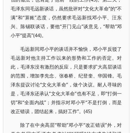
毛泽东同毛远新谈话，虽然批评对“文化大革命”的“不
满”和“算账”态度，仍然要求毛远新找邓小平、汪东
兴、陈锡联谈话，要他“开门见山”谈意见，“帮助”邓
小平“提高”(44)。
毛远新同邓小平的谈话并不愉快，邓小平反驳了
毛远新对他主持工作以来的形势和工作的否定。对
此，毛泽东没有激烈的反应，只是要求扩大高层谈话
的范围，增加李先念、张春桥、纪登奎、华国锋。毛
泽东提议讨论“文化大革命”，做个决议。耐人寻味的
是，毛泽东还承认“文化大革命”也有不足，即“打倒一
切”和“全面内战”；并指示对邓小平“不是打倒，而是
改正错误，团结起来，搞好工作”。(45)
除了在中央高层“帮助”邓小平“改正错误”外，对