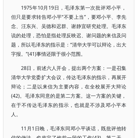
1975年10月19日，毛泽东第一次批评邓小平，
但只是要求转告邓小平“不要上当”，要邓小平、李先
念、汪东兴、吴德和迟群、谢静宜研究处理。毛泽东
说的处理，恐怕是指处理反映迟、谢问题的来信及问
题，所以毛泽东的指示是：“清华大学可以辩论，出大
字报。”(41)事情还限于很小范围。
28日，前述六人开会，提出两个方案：一是召集
清华大学党委扩大会议，传达毛泽东的指示，再展开
辩论；二是以来信为主要内容，在全校展开大辩论
(42)。毛泽东同意的是第二方案。这一方案的关键，
在于不传达毛泽东的指示，也就是不涉及邓小平本
人。
11月1日晚，毛泽东同邓小平谈话，既批评他转
信的做法，也肯定了他前一段的工作(43)。第二天，