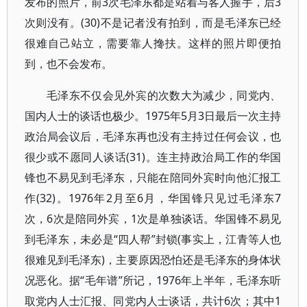
发布的照片，前3次毛泽东都是站着与客人握手，后3
次则没有。(30)不是记者没有拍到，而是毛泽东已经
很难自己站立，需要靠人搀扶。这样的照片即便拍
到，也不会发布。
毛泽东不仅会见外宾的次数大为减少，同党内、
国内人士的谈话也极少。1975年5月3日最后一次主持
政治局会议后，毛泽东再也没有主持过任何会议，也
很少或不愿同人谈话(31)。连主持政治局工作的华国
锋也不易见到毛泽东，只能在陪同外宾时向他汇报工
作(32)。1976年2月至6月，华国锋只见过毛泽东7
次，6次是陪同外宾，1次是单独谈话。华国锋不易见
到毛泽东，未必是“四人帮”封锁(事实上，江青等人也
很难见到毛泽东)，主要原因恐怕还是毛泽东的身体状
况恶化。据“毛年谱”所记，1976年上半年，毛泽东听
取党内人士汇报、同党内人士谈话，共计6次；其中1