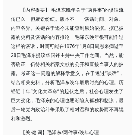
【内容提要】 毛泽东晚年关于“两件事”的谈话流
传已久，但聚讼纷纭。版本不一，谈话时间、对象、
内容各异。关键在于迄今未能查到原始依据。据已披
露的史料及谈话的内容推论，毛泽东晚年很可能作过
这样的谈话，时间可能在1976年1月8日周恩来病逝至
28日毛泽东提议华国锋主持中央工作之间。当然，能
否确证，仍待相关档案文献的公开和直接当事人的披
露。考证这一问题的解释学意义，在于透过“谈话”，
结合相关史料，分析毛泽东晚年最后时光的心理。历
经近十年“文化大革命”的起伏之后，社会心理发生了
巨大变化，毛泽东的心理也逐渐陷入孤独和悲凉，最
后一轮党内政治斗争采取了相对温和的攻势而不再锐
利和激烈。
【关 键 词】毛泽东/两件事/晚年心理