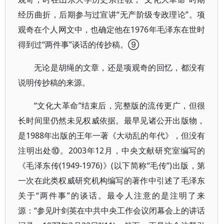
经历曲折，后期参与过宣讲“无产阶级专政理论”。项
观奇在个人网文中，也确定他在1976年毛泽东在世时
得到过“两件事”谈话的传抄稿。⑨
无论是胡绳的文章，还是项观奇的回忆，都没有
说明传抄稿的来源。
“文化大革命”结束后，完整版的流传更广，但很
长时间里仍然未见权威依据。最早见诸公开出版物，
是1988年出版的王年一著《大动乱的年代》，但没有
注明出处⑩。2003年12月，中央文献研究室编写的
《毛泽东传(1949-1976)》(以下简称“毛传”)出版，第
一次在此类权威研究机构编写的著作中引述了毛泽东
关于“两件事”的谈话。最令人注意的是注明了来
源：“参见叶剑英在中共中央工作会议闭幕会上的讲话