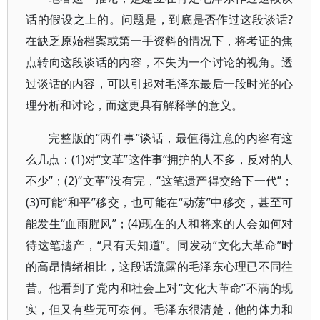
话的假设之上的。问题是，到底是否作过这段谈话?
在缺乏原始档案或第一手资料的情况下，将考证的焦
点转向这段谈话的内容，不失为一个讨论的视角。透
过谈话的内容，可以引起对毛泽东最后一段时光的心
理分析和讨论，而这更具有解释学的意义。
完整版的“两件事”谈话，最值得注意的内容有这
么几点：(1)对“文革”这件事“拥护的人不多，反对的人
不少”；(2)“文革”没有完，“这笔遗产得交给下一代”；
(3)可能“和平”移交，也可能在“动荡”中移交，甚至可
能发生“血雨腥风”；(4)现在的人和将来的人会如何对
待这笔遗产，“只有天知道”。同发动“文化大革命”时
的高昂情绪相比，这段话流露的毛泽东心理已不同往
昔。他看到了党内和社会上对“文化大革命”不满的现
实，但又有些无可奈何。毛泽东很清楚，他的体力和