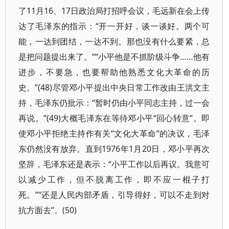
了11月16、17日政治局打招呼会议，毛远新在会上传
达了毛泽东的指示：“开一开好，谈一谈好。两个可
能，一达到团结，一达不到。那也没有什么要紧，总
是把问题提出来了。”“小平他是不抓阶级斗争……他有
进步，不要急，也要帮助他熟悉文化大革命的历
史。”(48)尽管邓小平提出中央日常工作改由王洪文主
持，毛泽东仍批示：“暂时仍由小平同志主持，过一会
再说。”(49)大概毛泽东在等待邓小平“回心转意”。即
使邓小平拒绝主持作有关“文化大革命”的决议，毛泽
东仍然没有放弃。直到1976年1月20日，邓小平再次
坚辞，毛泽东还是表示：“小平工作以后再议。我意可
以减少工作，但不脱离工作，即不应一棍子打
死。”“还是人民内部矛盾，引导得好，可以不走到对
抗方面去”。(50)