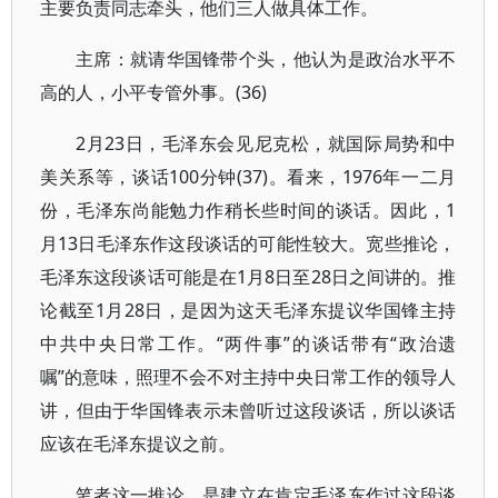
主要负责同志牵头，他们三人做具体工作。
主席：就请华国锋带个头，他认为是政治水平不
高的人，小平专管外事。(36)
2月23日，毛泽东会见尼克松，就国际局势和中
美关系等，谈话100分钟(37)。看来，1976年一二月
份，毛泽东尚能勉力作稍长些时间的谈话。因此，1
月13日毛泽东作这段谈话的可能性较大。宽些推论，
毛泽东这段谈话可能是在1月8日至28日之间讲的。推
论截至1月28日，是因为这天毛泽东提议华国锋主持
中共中央日常工作。“两件事”的谈话带有“政治遗
嘱”的意味，照理不会不对主持中央日常工作的领导人
讲，但由于华国锋表示未曾听过这段谈话，所以谈话
应该在毛泽东提议之前。
笔者这一推论，是建立在肯定毛泽东作过这段谈