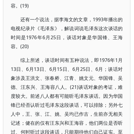
容。(19)
还有一个说法，据李海文的文章，1993年播出的
电视纪录片《毛泽东》，解说词说毛泽东这次谈话的
时间是1976年6月25日，谈话对象是华国锋、王海
容。(20)
综上所述，谈话时间有五种说法，即1976年1月
13日、6月13日、6月15日、6月25日、6月；谈话对
象涉及王洪文、张春桥、江青、姚文元、华国锋、吴
德、汪东兴、王海容八人。(21)谈话对象的考证，难
度较大。前述八人都有可能听毛泽东谈话。因为华国
锋已经否认听过毛泽东这段谈话，可以排除；另外七
人中，王、张、江、姚、吴均已作古，生前亦无相关
记述；健在的仅有汪东兴和王海容，他们两位是否听
过、何时听过这段谈话，只能期待他们自己证实。至