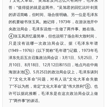
了文化大革命。”吴旭君反问怎么只有两件，毛泽东
答：“值得提的就是这两件。”吴旭君的回忆比叶剑英
的讲话简略，但时间、场合很明确。另一位是毛泽东
的机要秘书张玉凤。她记得，1973年，在游泳池开中
央政治局会，毛泽东说他一生做了两件事。她在场。
④张玉凤所忆最简单，但也说明了场合和大致时间，
只是没有说哪一次政治局会议。据《毛泽东年谱
(1949～1976)》(以下简称“毛年谱”)记载，1973年毛
泽东先后五次召集政治局会议：3月1日、5月25日、7
月10日、8月18日、12月12日和15日，地点均在中南
海游泳池⑤。5月25日的政治局会议上，毛泽东谈到
了“文化大革命”问题，对有人说“文化大革命失败
了”不以为然，肯定“文化大革命”是“伟大胜利”⑥。也
许可以据此推断，毛泽东是在这次政治局会议上做
了“两件事”的谈话。