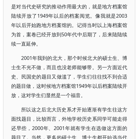
是对当代史研究的推动作用最大的，就是地方档案馆
陆续开放了1949年以后的档案阅览。像我就是2003
年以后开始跑地方档案馆的。记得当时以上海档案馆
为首，案卷已经开放到50年代中后期了，后来陆陆续
续一直延伸。
2001年我到的北大，那个时候北大的硕士生、博
士生不光不做，而且也没老师能够带。另一方面近代
史、民国史的题目又做滥了，学生们往往找不到合适
的题目做，这时候地方档案馆1949年以后档案陆续开
放，这对学生们显然是一个福音。
所以这之后北大历史系才开始逐渐有学生往这方
面找题目，比较而言，外地学校历史系同学可能走得
还早些，2000年、2001年就有学生在选做这方面的
题目了。当然，更多的硕士生、博士生都开始选当代