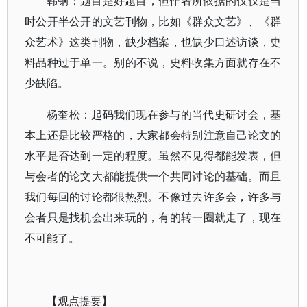
韩钢：题目是好题目，但作者所依据的仅仅是当
时公开半公开的文艺刊物，比如《群众文艺》、《群
众艺术》这类刊物，缺少档案，也缺少口述访谈，史
料品种过于单一。别的不说，史料收集方面就存在不
少缺陷。
杨奎松：起码我们现在参与的当代史研讨会，基
本上还是比较严格的，大家都会特别注意自己论文的
水平是否达到一定的程度。虽然不见得都能发表，但
与会者的论文大都能提供一个共同讨论的基础。而且
我们每回的讨论都很热烈。不像过去许多会，许多与
会者只是找机会出来玩的，有的转一圈就走了，现在
不可能了。
【观点提要】