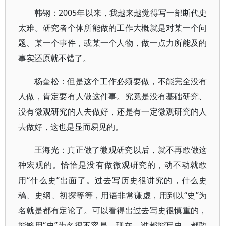
韩钢：2005年以来，我越来越觉得写一部断代史
太难。研究者个体所能做的工作大概就是对某一个问
题、某一个事件，或某一个人物，做一点力所能及的
事实还原就不错了。
杨奎松：但是这个工作必须要做，不能完全没有
人做，肯定要有人做这件事。究竟是没有基础研究、
没有微观研究的人去做好，还是有一定微观研究的人
去做好，这也是显而易见的。
王海光：真正做了微观研究以后，就不再敢做这
种宏观的。恰恰是没有做微观研究的，动不动就敢
用“什么史”出面了。过去写历史很讲究的，什么史
稿、史纲、初探等等，用语非常谦虚，用到以“史”为
名就是都有定论了。可以看得出过去写史很慎重的，
能够用“史”为名很不容易。现在，谁都能写史，都敢