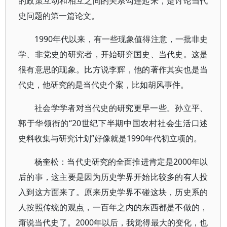
的政策互动和相互之间的关系勾连起来，是讨论当代
史问题的第一篇论文。
1990年代以来，有一些现象值得注意，一批非史
学、非党史的研究者，开始研究国史、当代史。这是
很有意思的现象。比方说李辉，他的著作其实也是当
代史，他研究的是当代史个案，比如胡风事件。
社会学学者对当代史的研究更早一些。孙立平、
郭于华领衔的“20世纪下半期中国农村社会生活口述
史料收集与研究计划”好像就是1990年代初立项的。
杨奎松：当代史研究的全面推进肯定是2000年以
后的事，这主要是因为历史学界开始比较多的有人投
入到这方面来了。原来历史学界不碰这块，历史系的
人按照传统的观点，一百年之内的东西都是不做的，
甭说当代史了。2000年以后，我觉得最大的变化，也