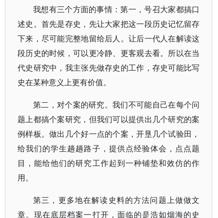
我想有三个方面的事情：第一，号召大家都搞口
述史。首先是存史，先让大家把这一段历史记忆留存
下来，尽可能完整地留给后人。让后一代人在解读这
段历史的时候，可以更冷静、更客观去看。所以在当
代史研究中，我主张先做存史的工作，存史可能比写
史在某种意义上更有价值。
第二，对个案的研究。我们不可能自己在每个问
题上都搞个案研究，但我们可以提供出几个研究的案
例样板。做出几个好一点的个案，开垦几个试验田，
给我们的学生趟趟路子，提供点经验体会，点点题
目，能给他们的研究工作起到一种铺垫和效仿的作
用。
第三，更多地在解读史料的方法问题上做做文
章。现在底层档案一打开，面临的是浩如烟海的史