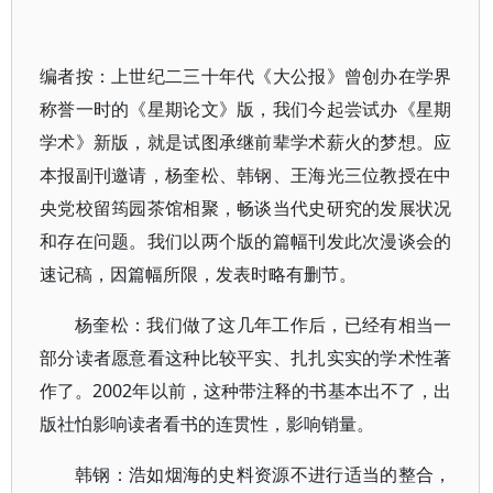
编者按：上世纪二三十年代《大公报》曾创办在学界
称誉一时的《星期论文》版，我们今起尝试办《星期
学术》新版，就是试图承继前辈学术薪火的梦想。应
本报副刊邀请，杨奎松、韩钢、王海光三位教授在中
央党校留筠园茶馆相聚，畅谈当代史研究的发展状况
和存在问题。我们以两个版的篇幅刊发此次漫谈会的
速记稿，因篇幅所限，发表时略有删节。
杨奎松：我们做了这几年工作后，已经有相当一
部分读者愿意看这种比较平实、扎扎实实的学术性著
作了。2002年以前，这种带注释的书基本出不了，出
版社怕影响读者看书的连贯性，影响销量。
韩钢：浩如烟海的史料资源不进行适当的整合，