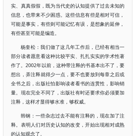
实、真真假假，既为当代史的认知提供了过去未知的
信息，也带来不少困惑。这些信息有些是相对可信，
可能是事实，有些则可能记忆有误，是想象的延伸，
有些甚至可能是编造。
杨奎松：我们做了这几年工作后，已经有相当一
部分读者愿意看这种比较平实、扎扎实实的学术性著
作了。2002年以前，这种带注释的书基本出不了，要
想出，弄注释就得少一点，要不也要放到每章之后或
全书之后，出版社怕影响读者看书的连贯性，影响销
量。现在完全不同了，出版社有时还要求你必须要加
注释，这样才显得够水准，够权威。
韩钢：一些杂志过去不能有注释的，现在加了注
释。表明人们对历史认知的改变，开始出现相对成熟
的认知观念了。