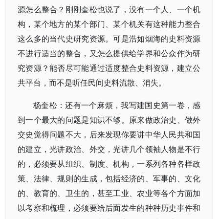
源怎么整合？刚刚奎松也说了，没有一个人、一个机
构，某个地方的某个部门、某个机关有这种能力整合
这么多的当代史研究资源。可是浩如烟海的史料资源
不进行适当的整合，又怎么提供给学界和公众作为研
究资源？能否尽可能通过适度整合史料资源，建立公
共平台，而不是听任民间史料流散、消失。
杨奎松：还有一个麻烦，我写建国史第一卷，感
到一个最大的问题是知识不够。原来做政治史、做外
交史觉得问题不大，后来发现你要讲中华人民共和国
的建立，光讲政治、外交，光讲几个领袖人物是不行
的，必须要从组织、制度、机构，一系列各种各样政
策、法律、规则的生成，包括经济的、军事的、文化
的、教育的、卫生的，甚至工业、农业等各个方面加
以考察和梳理，必须要给后面发生的种种历史事件和